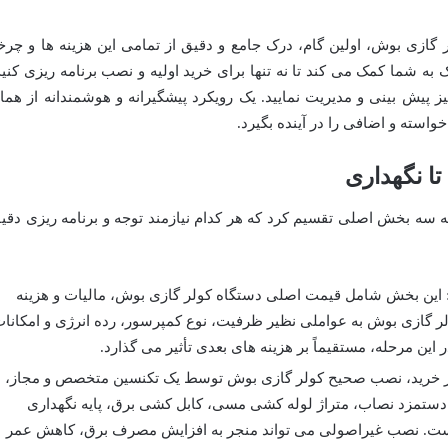
 گازی بوش، اولین گام، درک جامع و دقیق از تمامی این هزینه ها و چرخ
ه شما کمک می کند تا نه تنها برای خرید اولیه و نصب برنامه ریزی کنید
نیز پیش بینی و مدیریت نمایید. یک رویکرد پیشگیرانه و هوشمندانه از هما
خواسته و اضافی را در آینده بگیرد.
تا نگهداری
ه سه بخش اصلی تقسیم کرد که هر کدام نیازمند توجه و برنامه ریزی دقی
این بخش شامل قیمت اصلی دستگاه کولر گازی بوش، مالیات و هزینه
 گازی بوش به عواملی نظیر ظرفیت، نوع کمپرسور، رده انرژی و امکانا
ین مرحله، مستقیماً بر هزینه های بعدی تأثیر می گذارد.
 خرید، نصب صحیح کولر گازی بوش توسط یک تکنسین متخصص و مجاز،
دستمزد نصاب، متراژ لوله کشی مسی، کابل کشی برق، پایه نگهداری
ست. نصب غیراصولی می تواند منجر به افزایش مصرف برق، کاهش عمر