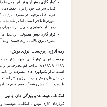
کولر گازی بوش اینورتر:
این مدل ها د
کامل، سرعت خود را برای حفظ دمای م
اینورترها بالاتر است، اما در بلندمدت
زمینه از تکنولوژی های پیشرفته برای ب
کولر گازی بوش معمولی:
این مدل ها 
مصرف برق بالایی دارند. قیمت اولیه آ
رده انرژی (برچسب انرژی بوش)
برچسب انرژی کولر گازی بوش، نشان دهنده می
A+++ یا A++) به مراتب کم مصرف تر
استفاده از تکنولوژی های پیشرفته تر مانند
بلندمدت با کاهش چشمگیر قبض برق جبران
امکانات هوشمند و ویژگی های جانبی
کولرهای گازی بوش با امکانات هوشمند و 