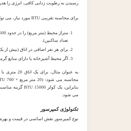
رسیدن به رطوبت زدایی کافی، انرژی را هدر
برای محاسبه تقریبی BTU مورد نیاز، می توانید از فرمول زیر استفاده کنید:
تعداد ساکنین).
برای هر نفر اضافی در اتاق (بیش از یک نفر)، حدود 600
اگر محیط آشپزخانه یا دارای منابع گرمایشی دیگر است، 00
به عنوان مثا
بنابراین، یک کول
می شود.
تکنولوژی کمپرسور
نوع کمپرسور نقش اساسی در قیمت و بهره و