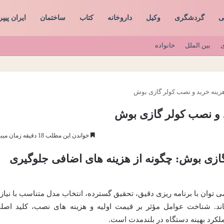
ی
گردشگری
وکیل
داروخانه
کتاب
ساختمان
ایران پیپر
ی
بین الملل
خانواده
خواندن این مطلب 18 دقیقه زمان میبرد
ازی بوش: چگونه از هزینه های اضافی جلوگیری
 توان با برنامه ریزی دقیق، تحقیق گسترده، انتخاب مدل متناسب با نیاز 
د. شناخت عوامل مؤثر بر قیمت اولیه و هزینه های نصب، کلید اصل
کرد بهینه دستگاه در بلندمدت است.