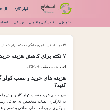
کولر گازی
ال ج
تکنولوژی
گردشگری و اقامتی
پزشکی
اقتصاد
مجله اسخاج
/
لوازم خانگی
/
۷ نکته برای کاهش هزینه خرید و نصب کولر گازی بوش
۷ نکته برای کاهش هزینه خرید و نصب کولر گازی بوش
آخرین به روز رسانی: 18/09/1404
هزینه های خرید و نصب کولر گ
کنید؟
هزینه های خرید و نصب کولر گازی بوش را می
به کارگیری نصاب متخصص به حداقل رسان
جلوگیری از پرداخت های اضافی و تضمین عمل