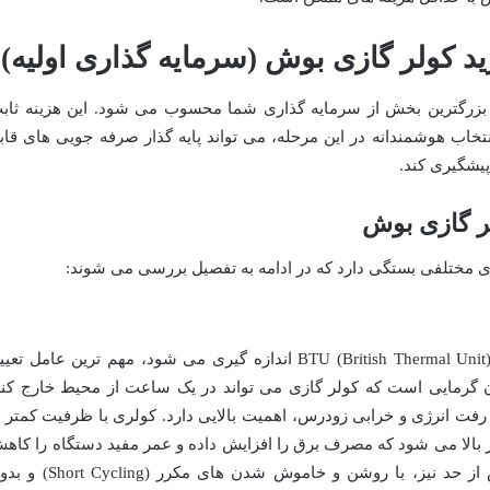
د کولر گازی بوش (سرمایه گذاری اولیه)
ب بزرگترین بخش از سرمایه گذاری شما محسوب می شود. این هزینه ثاب
نتخاب هوشمندانه در این مرحله، می تواند پایه گذار صرفه جویی های قاب
پیشگیری کند.
ر گازی بوش
ی مختلفی بستگی دارد که در ادامه به تفصیل بررسی می شوند:
ظرفیت سرمایشی کولر گازی، که با واحد BTU (British Thermal Unit) اندازه گیری می شود، مهم ترین عامل تع
نشان دهنده میزان گرمایی است که کولر گازی می تواند در یک ساعت از محیط خارج کند
رفت انرژی و خرابی زودرس، اهمیت بالایی دارد. کولری با ظرفیت کمتر ا
ار بالا می شود که مصرف برق را افزایش داده و عمر مفید دستگاه را کاه
می دهد. در مقابل، کولری با ظرفیت بیش از حد نیز، با روشن و خاموش شدن های مکرر (ng