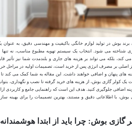
 برند بوش در تولید لوازم خانگی باکیفیت و مهندسی دقیق، به عنوان ی
ری شناخته می شود. انتخاب یک سیستم تهویه مطبوع مناسب، نه تنها ب
ند، بلکه می تواند بر هزینه های جاری و بلندمدت شما نیز تأثیر قاب
کز اصلی بر مصرف انرژی پس از خرید است، تصمیمات اولیه در مراحل خری
ینه های پنهان و اضافی خواهند داشت. این مقاله به شما کمک می کند تا ب
 یک کولر گازی بوش، از هزینه های خرید گرفته تا نصب و نگهداری، بتوانی
ه اضافی جلوگیری کنید. هدف این است که راهنمایی جامع و کاربردی ارائ
 بوش، با اطلاعاتی دقیق و مستند، بهترین تصمیمات را برای بهینه ساز
 گازی بوش: چرا باید از ابتدا هوشمندانه