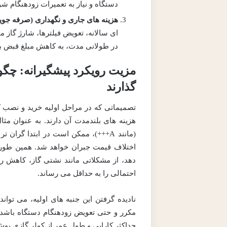
دستگاه و نیاز به تعمیرات زودهنگام شو
هزینه های جاری و نگهداری (صرفه جوی
ای سالانه، تعویض فیلترها، شارژ گاز 
در طولانی مدت، به کاهش مبلغ قبض ب
مزیت رویکرد پیشگیرانه: چگون
گذارند
تصمیماتی که در مراحل اولیه خرید و نصب 
هزینه های بلندمدت آن دارند. به عنوان مثال
(مانند A+++)، ممکن است در ابتدا گر
اختلاف قیمت جبران خواهد شد. همین طور،
دهد، از مشکلاتی مانند نشتی گاز، کاهش ر
احتمالی را به حداقل می رساند.
نادیده گرفتن این جنبه های اولیه، می توان
مکرر و حتی تعویض زودهنگام دستگاه باشد. 
حداکثر کارایی و طول عمر از کولر گازی بو