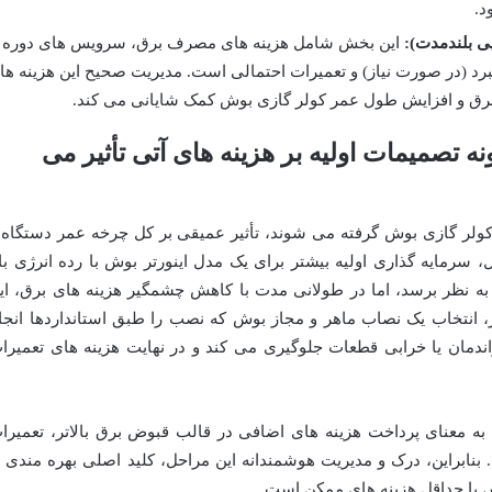
د.
ی بلندمدت):
این بخش شامل هزینه های مصرف برق، سرویس های دوره
مبرد (در صورت نیاز) و تعمیرات احتمالی است. مدیریت صحیح این هزینه ها
رق و افزایش طول عمر کولر گازی بوش کمک شایانی می کند.
ه تصمیمات اولیه بر هزینه های آتی تأثیر می
کولر گازی بوش گرفته می شوند، تأثیر عمیقی بر کل چرخه عمر دستگاه 
، سرمایه گذاری اولیه بیشتر برای یک مدل اینورتر بوش با رده انرژی بال
ان تر به نظر برسد، اما در طولانی مدت با کاهش چشمگیر هزینه های برق، ای
 انتخاب یک نصاب ماهر و مجاز بوش که نصب را طبق استانداردها انجا
اندمان یا خرابی قطعات جلوگیری می کند و در نهایت هزینه های تعمیرا
د به معنای پرداخت هزینه های اضافی در قالب قبوض برق بالاتر، تعمیرا
بنابراین، درک و مدیریت هوشمندانه این مراحل، کلید اصلی بهره مندی ا
ش با حداقل هزینه های ممکن است.