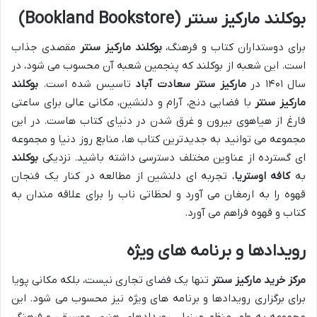
بوکلند مارکیز سنتر (Bookland Bookstore)
برای دوستداران کتاب و فرهنگ،
بوکلند مارکیز سنتر
مقصدی جذاب
است. این شعبه از بوکلند که پنجمین شعبه آن محسوب می شود، در
سال ۱۴۰۱ در
مارکیز سنتر سعادت آباد
تاسیس شده است.
بوکلند
مارکیز سنتر
با فضایی دنج، آرام و دلنشین، مکانی عالی برای ساعتی
فارغ از هیاهوی بیرون و غرق شدن در دنیای کتاب هاست. در این
مجموعه می توانید به جدیدترین کتاب ها، منابع روز دنیا و مجموعه
ای گسترده از عناوین مختلف دسترسی داشته باشید. نزدیکی
بوکلند
به
کافه اوستریا
، تجربه ای دلنشین از مطالعه در کنار یک فنجان
قهوه را به ارمغان می آورد و لحظاتی ناب را برای علاقه مندان به
کتاب و قهوه فراهم می آورد.
رویدادها و برنامه های ویژه
مرکز خرید مارکیز سنتر
تنها یک فضای تجاری نیست، بلکه مکانی پویا
برای برگزاری رویدادها و برنامه های ویژه نیز محسوب می شود. این
مجموعه به طور منظم میزبان رویدادهای هنری، موسیقی و فرهنگی