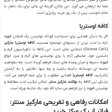
شما به ارمغان می آورد. این مکان، گزینه ای عالی برای یک ناهار یا
شام دلچسب پس از یک روز خرید پرانرژی است.
کافه اوستریا
اگر به دنبال فضایی برای استراحت کوتاه، نوشیدن یک فنجان قهوه
تازه یا لذت بردن از دسرهای خوشمزه هستید،
کافه اوستریا مارکیز
(Osteria Café) انتخابی عالی است. این کافه با دکوراسیون گرم و
دلنشین خود، محیطی آرام را برای نوشیدنی های گرم و سرد، انواع
قهوه، دسرها و میان وعده های سبک فراهم آورده است. چه بخواهید
جلسه ای دوستانه داشته باشید و چه تنها دقایقی را به آرامش
بگذرانید،
کافه اوستریا
فضایی مطلوب را برای شما فراهم می کند.
نزدیکی این کافه به
بوکلند مارکیز سنتر
، امکان ترکیب لذت مطالعه و
نوشیدن قهوه را نیز فراهم می سازد که خود یک جاذبه ویژه است.
امکانات رفاهی و تفریحی مارکیز سنتر:
فراتر از یک مرکز خرید