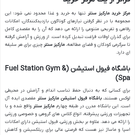
مرکز خرید مارکیز سنتر
تنها به خرید و غذا محدود نمی شود؛ این
مجموعه با در نظر گرفتن نیازهای گوناگون بازدیدکنندگان، امکانات
رفاهی و تفریحی متنوعی را ارائه می دهد که آن را به مقصدی کامل
برای گذران اوقات فراغت تبدیل کرده است. از ورزش و آرامش گرفته
تا سرگرمی کودکان و فضای مطالعه،
مارکیز سنتر
چیزی برای هر سلیقه
ای دارد.
باشگاه فیول استیشن (Fuel Station Gym &
Spa)
برای کسانی که به دنبال حفظ تناسب اندام و آرامش در محیطی
لوکس هستند،
باشگاه فیول استیشن مارکیز سنتر
مقصدی ایده آل
است. این باشگاه مدرن در طبقه چهارم
مارکیز سنتر
واقع شده و با
تجهیزات ورزشی پیشرفته، انواع کلاس های گروهی و خصوصی ورزشی
را ارائه می دهد. علاوه بر بخش ورزشی، فیول استیشن دارای امکانات
اسپا و ماساژ نیز هست که فرصتی عالی برای ریلکسیشن و کاهش