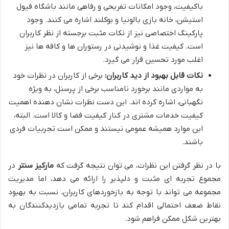
باکیفیت، وجود امکانات تفریحی و رفاهی مانند باشگاه فیول
استیشن، خانه بازی بالونیا و بوکلند اشاره می کنند. وجود
پارکینگ اختصاصی نیز از نکات مثبت برجسته از نظر کاربران
است. کیفیت غذا و نوشیدنی در رستوران ها و کافه ها نیز
اغلب مورد تحسین قرار می گیرد.
نکات قابل بهبود از دید کاربران:
برخی از کاربران در نظرات خود
به مواردی مانند برخورد نامناسب برخی از پرسنل، به ویژه
نگهبانی، اشاره کرده اند. این دست نظرات نشان دهنده اهمیت
کیفیت خدمات مشتری در کنار کیفیت فضا و کالا است. البته،
این موارد همیشه عمومی نیستند و ممکن است تجربیات فردی
باشند.
با در نظر گرفتن این نظرات، می توان نتیجه گرفت که
مارکیز سنتر
در
مجموع تجربه ای مثبت و دلپذیر را ارائه می دهد، اما مدیریت
مجموعه می تواند با توجه به بازخوردهای کاربران، نسبت به بهبود
نقاط ضعف احتمالی اقدام کند تا تجربه تمامی بازدیدکنندگان به
بهترین شکل ممکن فراهم شود.