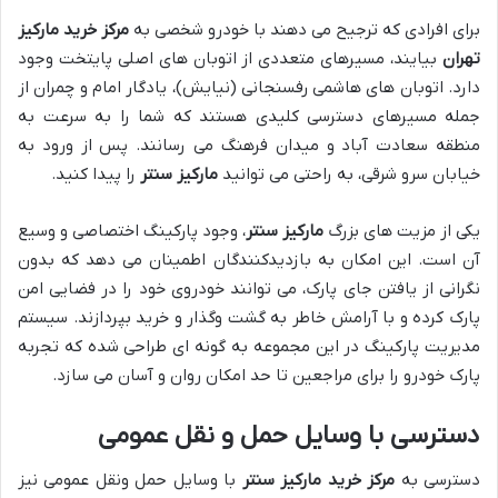
برای افرادی که ترجیح می دهند با خودرو شخصی به
مرکز خرید مارکیز
تهران
بیایند، مسیرهای متعددی از اتوبان های اصلی پایتخت وجود
دارد. اتوبان های هاشمی رفسنجانی (نیایش)، یادگار امام و چمران از
جمله مسیرهای دسترسی کلیدی هستند که شما را به سرعت به
منطقه سعادت آباد و میدان فرهنگ می رسانند. پس از ورود به
خیابان سرو شرقی، به راحتی می توانید
مارکیز سنتر
را پیدا کنید.
یکی از مزیت های بزرگ
مارکیز سنتر
، وجود پارکینگ اختصاصی و وسیع
آن است. این امکان به بازدیدکنندگان اطمینان می دهد که بدون
نگرانی از یافتن جای پارک، می توانند خودروی خود را در فضایی امن
پارک کرده و با آرامش خاطر به گشت وگذار و خرید بپردازند. سیستم
مدیریت پارکینگ در این مجموعه به گونه ای طراحی شده که تجربه
پارک خودرو را برای مراجعین تا حد امکان روان و آسان می سازد.
دسترسی با وسایل حمل و نقل عمومی
دسترسی به
مرکز خرید مارکیز سنتر
با وسایل حمل ونقل عمومی نیز