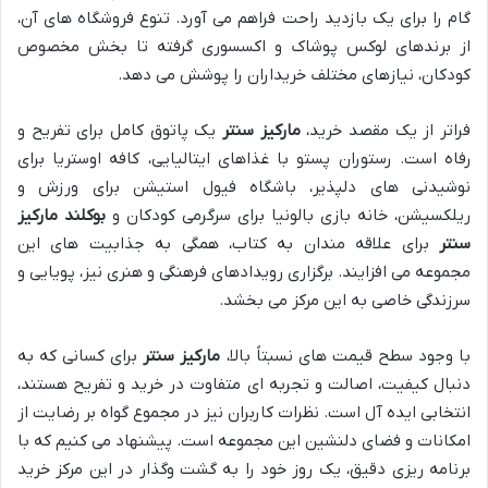
گام را برای یک بازدید راحت فراهم می آورد. تنوع فروشگاه های آن،
از برندهای لوکس پوشاک و اکسسوری گرفته تا بخش مخصوص
کودکان، نیازهای مختلف خریداران را پوشش می دهد.
فراتر از یک مقصد خرید،
مارکیز سنتر
یک پاتوق کامل برای تفریح و
رفاه است. رستوران پستو با غذاهای ایتالیایی، کافه اوستریا برای
نوشیدنی های دلپذیر، باشگاه فیول استیشن برای ورزش و
ریلکسیشن، خانه بازی بالونیا برای سرگرمی کودکان و
بوکلند مارکیز
سنتر
برای علاقه مندان به کتاب، همگی به جذابیت های این
مجموعه می افزایند. برگزاری رویدادهای فرهنگی و هنری نیز، پویایی و
سرزندگی خاصی به این مرکز می بخشد.
با وجود سطح قیمت های نسبتاً بالا،
مارکیز سنتر
برای کسانی که به
دنبال کیفیت، اصالت و تجربه ای متفاوت در خرید و تفریح هستند،
انتخابی ایده آل است. نظرات کاربران نیز در مجموع گواه بر رضایت از
امکانات و فضای دلنشین این مجموعه است. پیشنهاد می کنیم که با
برنامه ریزی دقیق، یک روز خود را به گشت وگذار در این مرکز خرید