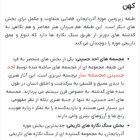
کهن
طبقه زیرزمین موزه آذربایجان، فضایی متفاوت و مکمل برای بخش
های دیگر است. این طبقه، هم میزبان هنر معاصر و هم نگاهی به
گذشته های دورتر از طریق سنگ نگاره ها دارد که تنوع و عمق
تاریخی موزه را دوچندان می کند.
مجسمه های احد حسینی:
یکی از بخش های منحصر به فرد
احد
این طبقه، مجموعه ای از مجسمه های ساخته شده توسط
حسینی مجسمه ساز
برجسته تبریزی است. این آثار هنری،
با دیدی عمیق و فلسفی به سرگذشت و اخلاق انسان در طول
سده های گذشته، به خصوص قرن بیستم، می پردازند. مجسمه
های احد حسینی، نه تنها از جنبه هنری بلکه از نظر مفهومی
نیز بسیار غنی هستند و بازدیدکننده را به تفکر درباره هویت،
رنج ها و آرزوهای بشری وامی دارند.
بخش سنگ نگاره های تاریخی:
جدیدترین بخش موزه
آذربایجان، به مجموعه گسترده ای از سنگ نگاره های تاریخی