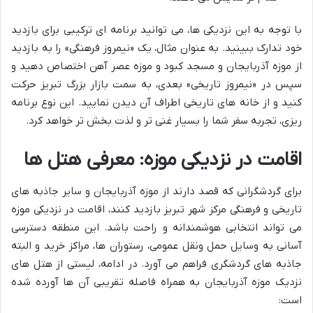
با توجه به این نزدیکی ها، می توانید برنامه ای ترکیبی برای بازدید
خود تدارک ببینید. به عنوان مثال، یک «نیمروز فرهنگی» را به بازدید
از موزه آذربایجان و مسجد کبود و موزه عصر آهن اختصاص دهید و
سپس در «نیمروز تاریخی» بعدی، به سمت بازار بزرگ تبریز حرکت
کنید و از خانه های تاریخی اطراف آن دیدن نمایید. این نوع برنامه
ریزی، تجربه سفر شما را بسیار غنی تر و لذت بخش تر خواهد کرد.
اقامت در نزدیکی موزه: معرفی هتل ها
برای گردشگرانی که قصد دارند از موزه آذربایجان و سایر جاذبه های
تاریخی و فرهنگی مرکز شهر تبریز بازدید کنند، اقامت در نزدیکی موزه
می تواند انتخابی هوشمندانه و راحت باشد. این منطقه دسترسی
آسانی به وسایل حمل ونقل عمومی، رستوران ها، مراکز خرید و البته
جاذبه های گردشگری فراهم می آورد. در ادامه، لیستی از هتل های
نزدیک موزه آذربایجان به همراه فاصله تقریبی آن ها آورده شده
است: