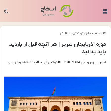
منو
تغی
مجله اسخاج
/
گردشگری و اقامتی
موزه آذربایجان تبریز | هر آنچه قبل از بازدید
باید بدانید
آخرین به روز رسانی: 01/08/1404
خواندن این مطلب 16 دقیقه زمان میبرد