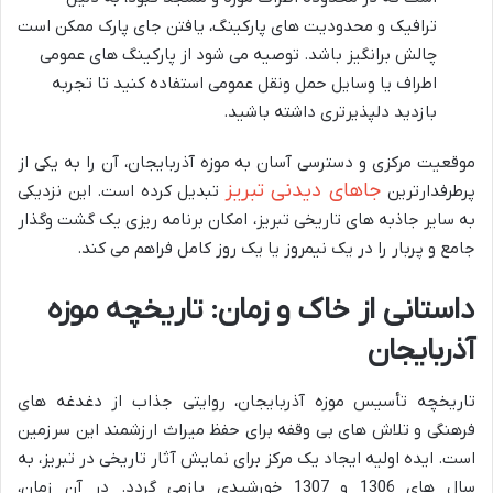
ترافیک و محدودیت های پارکینگ، یافتن جای پارک ممکن است
چالش برانگیز باشد. توصیه می شود از پارکینگ های عمومی
اطراف یا وسایل حمل ونقل عمومی استفاده کنید تا تجربه
بازدید دلپذیرتری داشته باشید.
موقعیت مرکزی و دسترسی آسان به موزه آذربایجان، آن را به یکی از
جاهای دیدنی تبریز
پرطرفدارترین
تبدیل کرده است. این نزدیکی
به سایر جاذبه های تاریخی تبریز، امکان برنامه ریزی یک گشت وگذار
جامع و پربار را در یک نیمروز یا یک روز کامل فراهم می کند.
داستانی از خاک و زمان: تاریخچه موزه
آذربایجان
تاریخچه تأسیس موزه آذربایجان، روایتی جذاب از دغدغه های
فرهنگی و تلاش های بی وقفه برای حفظ میراث ارزشمند این سرزمین
است. ایده اولیه ایجاد یک مرکز برای نمایش آثار تاریخی در تبریز، به
سال های 1306 و 1307 خورشیدی بازمی گردد. در آن زمان،