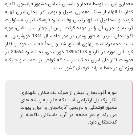
معماری این بنا توسط معمار و باستان شناس مشهور فرانسوی، آندره
گدار، با الهام از سبک معماری اصیل و بومی آذربایجان ایران تهیه
گردید و اسماعیل دیباج، رئیس وقت اداره فرهنگ تبریز، مسئولیت
ترسیم و اجرای آن را بر عهده گرفت. پس از چهار سال تلاش، موزه
آذربایجان تبریز به طور رسمی در مهر ماه سال 1341 خورشیدی، به
دست محمدرضاشاه پهلوی افتتاح شد و رسماً فعالیت خود را آغاز
کرد. این موزه در تاریخ 1390/10/8 خورشیدی، به شماره 30564 در
فهرست آثار ملی ایران به ثبت رسید که گواهی بر اهمیت و جایگاه
ویژه آن در حفظ میراث فرهنگی کشور است.
موزه آذربایجان، بیش از صرف یک مکان نگهداری
آثار، یک پل ارتباطی است که ما را به ریشه های
عمیق فرهنگی و تاریخی آذربایجان و ایران پیوند
می زند و هر قطعه در آن، داستانی ناگفته از
گذشتگان دارد.