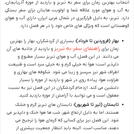
انتخاب بهترین زمان برای سفر به تبریز و بازدید از موزه آذربایجان،
به آب و هوای مورد علاقه شما و اولویت هایتان برای سفر بستگی
دارد. تبریز، به دلیل قرارگیری در شمال غربی ایران، دارای آب و هوای
کوهستانی است که ویژگی های خاص خود را در هر فصل دارد.
بهار (فروردین تا خرداد):
بسیاری از گردشگران، بهار را بهترین
راهنمای سفر به تبریز
زمان برای
و بازدید از جاذبه های آن
می دانند. در این فصل، آب و هوای تبریز بسیار مطبوع و
دلپذیر است؛ هوا نه خیلی گرم و نه خیلی سرد است و طبیعت
اطراف شهر نیز سرسبز و زیبا می شود. شکوفه های بهاری و
طراوت هوا، پیاده روی در شهر و بازدید از موزه را بسیار
دلنشین می کند. ازدحام گردشگران در این فصل نیز به نسبت
معقول است و می توانید با آرامش از موزه بازدید کنید.
تابستان (تیر تا شهریور):
تابستان های تبریز گرم و خشک
هستند، اما به دلیل ارتفاع شهر، شب ها هوا خنک و دلپذیر می
شود. این فصل نیز برای کسانی که گرمای هوا را ترجیح می
دهند، مناسب است. البته باید انتظار جمعیت بیشتری از