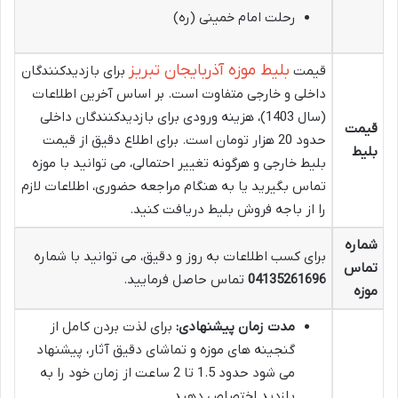
رحلت امام خمینی (ره)
بلیط موزه آذربایجان تبریز
قیمت
برای بازدیدکنندگان
داخلی و خارجی متفاوت است. بر اساس آخرین اطلاعات
(سال 1403)، هزینه ورودی برای بازدیدکنندگان داخلی
قیمت
حدود 20 هزار تومان است. برای اطلاع دقیق از قیمت
بلیط
بلیط خارجی و هرگونه تغییر احتمالی، می توانید با موزه
تماس بگیرید یا به هنگام مراجعه حضوری، اطلاعات لازم
را از باجه فروش بلیط دریافت کنید.
شماره
برای کسب اطلاعات به روز و دقیق، می توانید با شماره
تماس
04135261696
تماس حاصل فرمایید.
موزه
مدت زمان پیشنهادی:
برای لذت بردن کامل از
گنجینه های موزه و تماشای دقیق آثار، پیشنهاد
می شود حدود 1.5 تا 2 ساعت از زمان خود را به
بازدید اختصاص دهید.