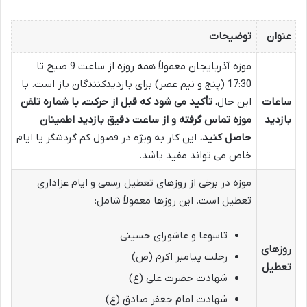
عنوان
توضیحات
موزه آذربایجان معمولاً همه روزه از ساعت 9 صبح تا
17:30 (پنج و نیم عصر) برای بازدیدکنندگان باز است. با
ساعات
این حال،
تأکید می شود که قبل از حرکت، با شماره تلفن
بازدید
موزه تماس گرفته و از ساعت دقیق بازدید اطمینان
حاصل کنید.
این کار به ویژه در فصول کم گردشگر یا ایام
خاص می تواند مفید باشد.
موزه در برخی از روزهای تعطیل رسمی و ایام عزاداری
تعطیل است. این روزها معمولاً شامل:
تاسوعا و عاشورای حسینی
روزهای
رحلت پیامبر اکرم (ص)
تعطیل
شهادت حضرت علی (ع)
شهادت امام جعفر صادق (ع)