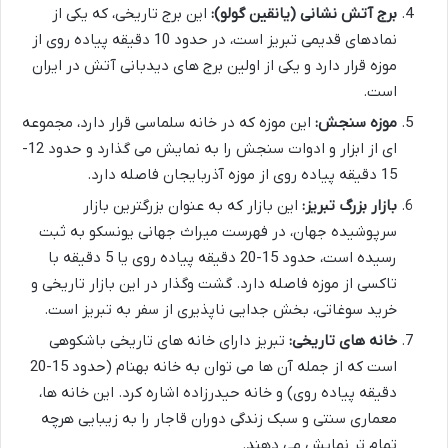
برج آتش نشانی (یانقین گولو):
این برج تاریخی، که یکی از
نمادهای قدیمی تبریز است، در حدود 10 دقیقه پیاده روی از
موزه قرار دارد و یکی از اولین برج های دیدبانی آتش در ایران
است.
موزه سنجش:
این موزه که در خانه سلماسی قرار دارد، مجموعه
ای از ابزار و ادوات سنجش را به نمایش می گذارد و حدود 12-
15 دقیقه پیاده روی از موزه آذربایجان فاصله دارد.
بازار بزرگ تبریز:
این بازار که به عنوان بزرگترین بازار
سرپوشیده جهان، در فهرست میراث جهانی یونسکو به ثبت
رسیده است، حدود 15-20 دقیقه پیاده روی یا 5 دقیقه با
تاکسی از موزه فاصله دارد. گشت وگذار در این بازار تاریخی و
خرید سوغاتی، بخش جدایی ناپذیری از سفر به تبریز است.
خانه های تاریخی:
تبریز دارای خانه های تاریخی باشکوهی
است که از جمله آن ها می توان به خانه بهنام (حدود 15-20
دقیقه پیاده روی) و خانه حیدرزاده اشاره کرد. این خانه ها،
معماری سنتی و سبک زندگی دوران قاجار را به زیبایی هرچه
تمام تر نمایش می دهند.