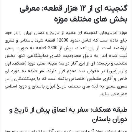
گنجینه ای از ۱۲ هزار قطعه: معرفی
بخش های مختلف موزه
موزه آذربایجان، گنجینه ای عظیم از تاریخ و تمدن ایران را در خود
جای داده است که شامل حدود 12000 قطعه شیء باستانی و هنری
ارزشمند است. از این تعداد، بیش از 2300 قطعه به صورت رسمی
ثبت شده اند. به دلیل محدودیت فضای نمایشگاهی، تنها بخش
منتخب و برجسته ای از این آثار در سه طبقه اصلی موزه (همکف، اول
و زیرزمین) در معرض دید عموم قرار دارند. هر طبقه به دوره ای
خاص و آثاری مشخص اختصاص یافته است که بازدیدکنندگان را در
سفری عمیق به لایه های مختلف تاریخ ایران باستان و دوره اسلامی
همراه می سازد.
طبقه همکف: سفر به اعماق پیش از تاریخ و
دوران باستان
طبقه همکف موزه آذربایجان، به نمایش آثار و اشیای تاریخی مربوط