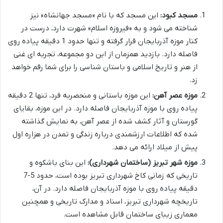
مسجد کبود:
این مسجد که با نام «مسجد جهانشاه» نیز
شناخته می شود و به «فیروزه اسلام» شهرت دارد، درست در
کنار موزه آذربایجان قرار گرفته و تنها حدود 1 دقیقه پیاده روی
فاصله دارد. بازدید همزمان از این دو مجموعه، تجربه ای غنی
از هنر و تاریخ اسلامی و باستان شناسی را برای شما رقم خواهد
زد.
موزه عصر آهن:
این موزه باستانی و منحصربه فرد، تنها 2 دقیقه
پیاده روی با موزه آذربایجان فاصله دارد. در این موزه، بقایای
گورستان و آثار کشف شده از عصر آهن، به نمایش گذاشته
شده که اطلاعات ارزشمندی درباره زندگی و تمدن در هزاره اول
پیش از میلاد ارائه می دهد.
موزه شهر تبریز (ساختمان شهرداری):
این بنای باشکوه و
تاریخی که زمانی کاخ شهرداری تبریز بوده است، حدود 5-7
دقیقه پیاده روی با موزه آذربایجان فاصله دارد. در آن،
تاریخچه شهرداری تبریز، اسناد و مدارک تاریخی و همچنین
معماری زیبای ساختمان قابل مشاهده است.