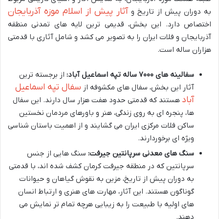
آثار پیش از اسلام موزه آذربایجان
به دوران پیش از تاریخ و
اختصاص دارد. این بخش، قدیمی ترین لایه های تمدنی منطقه
آذربایجان و فلات ایران را به تصویر می کشد و شامل آثاری با قدمتی
هزاران ساله است.
سفالینه های ۷۰۰۰ ساله تپه اسماعیل آباد:
از برجسته ترین
سفال تپه اسماعیل
آثار این بخش، سفال های مکشوفه از
آباد
هستند که قدمتی حدود هفت هزار سال دارند. این سفال
ها، پنجره ای به روی زندگی، هنر و باورهای مردمان نخستین
ساکن فلات مرکزی ایران می گشایند و از اهمیت باستان شناسی
ویژه ای برخوردارند.
سنگ های معدنی سرپانتین جیرفت:
سنگ هایی از جنس
سرپانتین که در منطقه جیرفت کرمان کشف شده اند، با قدمتی
به دوران پیش از تاریخ، مزین به نقوش گیاهان و حیوانات
گوناگون هستند. این آثار، مهارت های هنری و ارتباط انسان
های اولیه با طبیعت را به زیبایی هرچه تمام تر نمایش می
دهند.