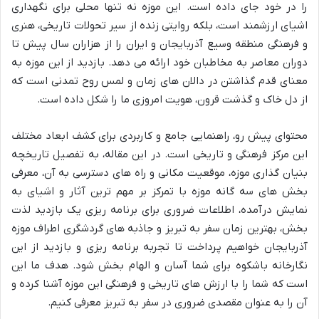
را در خود جای داده است. این موزه نه تنها محلی برای نگهداری
اشیای ارزشمند است، بلکه روایتی زنده از سیر تحولات تاریخی، هنری
و فرهنگی منطقه وسیع آذربایجان و ایران را از هزاران سال پیش تا
دوران معاصر به مخاطبان خود ارائه می دهد. بازدید از این موزه به
معنای قدم گذاشتن در دالان های زمان و لمس روح تمدنی است که
از دل خاک و گذشت قرون، هویت امروزی ما را شکل داده است.
محتوای پیش رو، راهنمایی جامع و کاربردی برای کشف ابعاد مختلف
این مرکز فرهنگی و تاریخی است. در این مقاله، به تفصیل تاریخچه
بنیان گذاری موزه، موقعیت مکانی و راه های دسترسی به آن، معرفی
بخش های سه گانه موزه با تمرکز بر مهم ترین آثار و اشیای به
نمایش درآمده، اطلاعات ضروری برای برنامه ریزی یک بازدید لذت
بخش، بهترین زمان سفر به تبریز و جاذبه های گردشگری اطراف موزه
آذربایجان خواهیم پرداخت تا تجربه برنامه ریزی و بازدید از این
نگارخانه باشکوه برای شما آسان و الهام بخش شود. هدف ما این
است که شما را با ارزش های تاریخی و فرهنگی این موزه آشنا کرده و
آن را به عنوان مقصدی ضروری در سفر به تبریز معرفی کنیم.