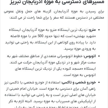
مسیرهای دسترسی به موزه آذربایجان تبریز
برای رسیدن به موزه آذربایجان، گزینه های حمل ونقل عمومی
مختلفی در دسترس هستند که سفر را برای شما راحت تر می کنند:
مترو:
نزدیک ترین ایستگاه مترو به موزه آذربایجان، ایستگاه
«شهید بهشتی» است که تنها حدود 500 متر با موزه فاصله
دارد. با پیاده روی کوتاهی از این ایستگاه، به راحتی می توانید
به ورودی موزه برسید.
اتوبوس:
خطوط اتوبوسرانی متعددی از مناطق مختلف شهر به
سمت مرکز شهر و در نزدیکی موزه آذربایجان حرکت می کنند.
ایستگاه «مسجد کبود» یکی از نزدیک ترین ایستگاه های
اتوبوس به موزه است.
خودرو شخصی و تاکسی:
استفاده از خودرو شخصی یا تاکسی نیز
راهی آسان برای دسترسی به موزه است. خیابان امام خمینی از
خیابان های اصلی تبریز است و به راحتی می توانید با استفاده
از اپلیکیشن های مسیریاب به موزه برسید. البته لازم به ذکر
است که در محدوده اطراف موزه و مسجد کبود، به دلیل