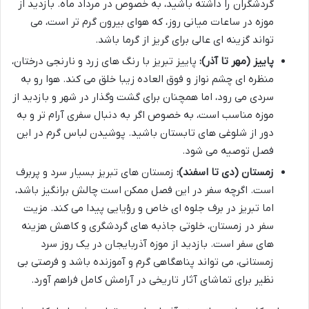
گردشگران را داشته باشید، به خصوص در مرداد ماه. بازدید از
موزه در ساعات میانی روز، که هوای بیرون گرم تر است، می
تواند گزینه ای عالی برای گریز از گرما باشد.
پاییز (مهر تا آذر):
پاییز تبریز با رنگ های زرد و نارنجی درختان،
منظره ای چشم نواز و فوق العاده زیبا خلق می کند. هوا رو به
سردی می رود، اما همچنان برای گشت وگذار در شهر و بازدید از
موزه مناسب است، به خصوص اگر به دنبال سفری آرام تر و به
دور از شلوغی های تابستان باشید. پوشیدن لباس گرم در این
فصل توصیه می شود.
زمستان (دی تا اسفند):
زمستان های تبریز بسیار سرد و پربرف
است. اگرچه سفر در این فصل ممکن است چالش برانگیز باشد،
اما تبریز در برف جلوه ای خاص و رؤیایی پیدا می کند. مزیت
سفر در زمستان، خلوتی جاذبه های گردشگری و کاهش هزینه
های سفر است. بازدید از موزه آذربایجان در یک روز سرد
زمستانی، می تواند پناهگاهی گرم و آموزنده باشد و فرصتی بی
نظیر برای تماشای آثار تاریخی در آرامش کامل فراهم آورد.