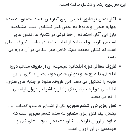
این سرزمین رشد و تکامل یافته است.
آثار تمدن نیشابور:
قدیمی ترین آثار این طبقه، متعلق به سده
چهارم هجری و مربوط به تمدن غنی نیشابور است. مشخصه
بارز این آثار، استفاده از خط کوفی در کتیبه ها، نقش های
اسلیمی ظریف و استفاده از لعاب سفید در ساخت ظروف سفالی
است که نشان دهنده سبک خاص هنر اسلامی در آن دوره می
باشد.
ظروف سفالی دوره ایلخانی:
مجموعه ای از ظروف سفالی دوره
ایلخانی، با طرح ها و نقوش خاص خود، بخش دیگری از این
طبقه را تشکیل می دهد. این ظروف، علاوه بر جنبه های هنری،
اطلاعاتی درباره سبک زندگی و کاربرد اشیا در دوران ایلخانی
ارائه می دهند.
قفل رمزی قرن ششم هجری:
یکی از اشیای جالب و کمیاب این
بخش، یک قفل رمزی متعلق به سده ششم هجری است که
علاوه بر ارزش تاریخی، نشان دهنده پیشرفت های فنی و
مهندسی در آن دوران است.