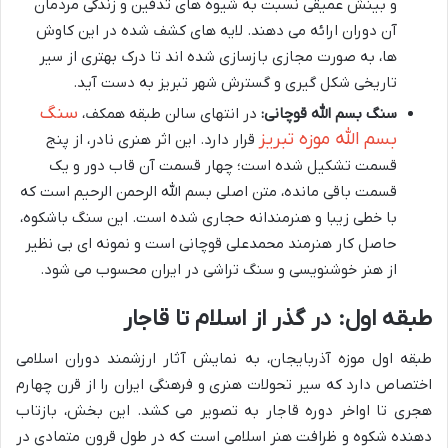
و بینش عمیقی نسبت به شیوه های تدفین و زندگی مردمان
آن دوران ارائه می دهند. لایه های کشف شده در این کاوش
ها، به صورت مجازی بازسازی شده اند تا درک بهتری از سیر
تاریخی شکل گیری و گسترش شهر تبریز به دست آید.
سنگ
سنگ بسم الله قوچانی:
در انتهای سالن طبقه همکف،
بسم الله موزه تبریز
قرار دارد. این اثر هنری نادر، از پنج
قسمت تشکیل شده است؛ چهار قسمت آن قاب دور و یک
قسمت باقی مانده، متن اصلی بسم الله الرحمن الرحیم است که
با خطی زیبا و هنرمندانه حجاری شده است. این سنگ باشکوه،
حاصل کار هنرمند محمدعلی قوچانی است و نمونه ای بی نظیر
از هنر خوشنویسی و سنگ تراشی در ایران محسوب می شود.
طبقه اول: در گذر از اسلام تا قاجار
طبقه اول موزه آذربایجان، به نمایش آثار ارزشمند دوران اسلامی
اختصاص دارد که سیر تحولات هنری و فرهنگی ایران را از قرن چهارم
هجری تا اواخر دوره قاجار به تصویر می کشد. این بخش، بازتاب
دهنده شکوه و ظرافت هنر اسلامی است که در طول قرون متمادی در