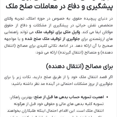
پیشگیری و دفاع در معاملات صلح ملک
در دنیای پیچیده حقوق، به خصوص در حوزه املاک، تجربه وکلای
متخصص نقش حیاتی در پیشگیری از مشکلات و دفاع از حقوق
موکلان ایفا می کند.
وکیل ملکی برای توقیف ملک
می تواند راهنمایی
های ارزشمندی برای
جلوگیری از توقیف ملک صلح شده
و یا مواجهه
صحیح با آن ارائه دهد. در ادامه، نکاتی کلیدی برای مصالح (انتقال
دهنده) و متصالح (انتقال گیرنده) ارائه می شود:
برای مصالح (انتقال دهنده)
اگر قصد انتقال ملک خود را از طریق صلح دارید، نکات زیر را برای
جلوگیری از بروز مشکلات احتمالی در آینده مد نظر داشته باشید:
اهمیت تسویه حساب بدهی ها قبل از صلح:
بهترین راهکار،
تسویه کلیه بدهی های مالی و حقوقی خود قبل از هرگونه
انتقال ملک است. این اقدام، احتمال اینکه طلبکاران بخواهند