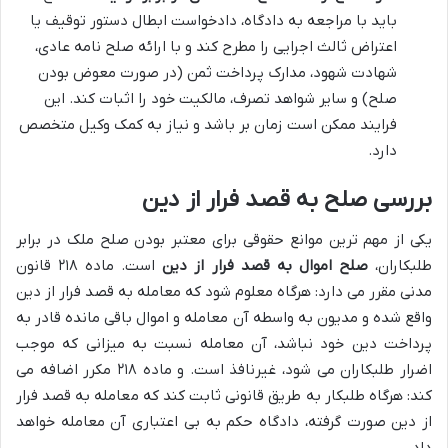
باید با مراجعه به دادگاه، دادخواست ابطال دستور توقیف یا
اعتراض ثالث اجرایی را مطرح کند و با ارائه صلح نامه عادی،
شهادت شهود، مدارک پرداخت ثمن (در صورت معوض بودن
صلح) و سایر شواهد تصرف، مالکیت خود را اثبات کند. این
فرایند ممکن است زمان بر باشد و نیاز به کمک وکیل متخصص
دارد.
بررسی صلح به قصد فرار از دین
یکی از مهم ترین موانع حقوقی برای معتبر بودن صلح ملک در برابر
طلبکاران،
صلح اموال به قصد فرار از دین
است. ماده ۲۱۸ قانون
مدنی مقرر می دارد: هرگاه معلوم شود که معامله به قصد فرار از دین
واقع شده و مدیون به واسطه آن معامله و اموال باقی مانده قادر به
پرداخت دین خود نباشد، آن معامله نسبت به میزانی که موجب
اضرار طلبکاران می شود، غیرنافذ است. و ماده ۲۱۸ مکرر اضافه می
کند: هرگاه طلبکار به طریق قانونی ثابت کند که معامله به قصد فرار
از دین صورت گرفته، دادگاه حکم به بی اعتباری آن معامله خواهد