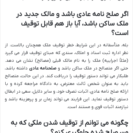
اگر صلح نامه عادی باشد و مالک جدید در
ملک ساکن باشد، آیا باز هم قابل توقیف
است؟
بله، متأسفانه در این شرایط، خطر توقیف ملک همچنان بالاست. از
نظر اداره ثبت اسناد و املاک، سندی که مبنای توقیف قرار می گیرد
(مثلاً اجراییه) ملک را به نام مالک قبلی (مصالح) نشان می دهد.
حتی اگر متصالح در ملک ساکن باشد و
صلحنامه عادی
داشته باشد،
طلبکار می تواند دستور توقیف را دریافت کند. در این حالت، متصالح
باید به عنوان شخص ثالث معترض، به دادگاه مراجعه کرده و با
ارائه صلح نامه عادی، اثبات تصرف خود، و سایر دلایل، سعی در ابطال
دستور توقیف نماید. این فرایند می تواند زمان بر و پرهزینه باشد و
نیازمند اثبات قوی و مستند است.
چگونه می توانم از توقیف شدن ملکی که به
من صلح شده جلوگیری کنم؟