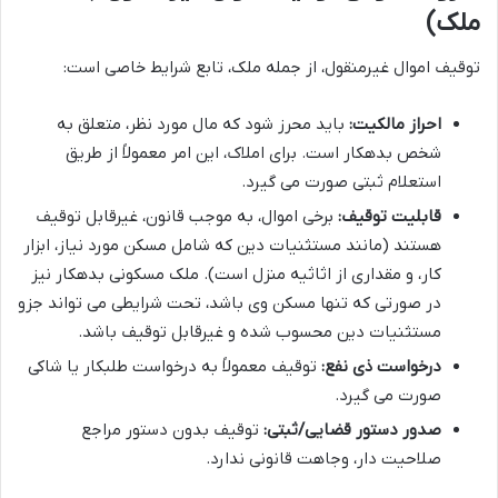
ملک)
توقیف اموال غیرمنقول، از جمله ملک، تابع شرایط خاصی است:
احراز مالکیت:
باید محرز شود که مال مورد نظر، متعلق به
شخص بدهکار است. برای املاک، این امر معمولاً از طریق
استعلام ثبتی صورت می گیرد.
قابلیت توقیف:
برخی اموال، به موجب قانون، غیرقابل توقیف
هستند (مانند مستثنیات دین که شامل مسکن مورد نیاز، ابزار
کار، و مقداری از اثاثیه منزل است). ملک مسکونی بدهکار نیز
در صورتی که تنها مسکن وی باشد، تحت شرایطی می تواند جزو
مستثنیات دین محسوب شده و غیرقابل توقیف باشد.
درخواست ذی نفع:
توقیف معمولاً به درخواست طلبکار یا شاکی
صورت می گیرد.
صدور دستور قضایی/ثبتی:
توقیف بدون دستور مراجع
صلاحیت دار، وجاهت قانونی ندارد.