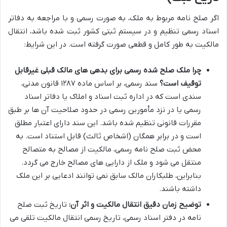
اگر صلح نامه مربوط به ملک، به صورت رسمی و با مراجعه به دفاتر
اسناد رسمی تنظیم و در سیستم ثبتی کشور ثبت شده باشد، انتقال
مالکیت به طور کامل و قطعی صورت گرفته است. در این شرایط:
چرا ملک صلح شده رسمی برای بدهی های مالک قبلی غیرقابل
توقیف است؟
سند رسمی، بر اساس ماده ۱۲۸۷ قانون مدنی،
سندی است که در اداره ثبت اسناد و املاک یا دفاتر اسناد
رسمی یا در نزد مأمورین رسمی در حدود صلاحیت آن ها بر طبق
مقررات قانونی تنظیم شده باشد. این سند دارای اعتبار مطلق
است و در برابر همگان (اشخاص ثالث) قابل استناد است. به
محض ثبت صلح نامه رسمی، مالکیت از مصالح به متصالح
منتقل می شود و ملک از دارایی های مصالح خارج می گردد.
بنابراین، طلبکاران مالک سابق نمی توانند ادعایی بر این ملک
داشته باشند.
توضیح زمان دقیق انتقال مالکیت و اثر آن:
تاریخ ثبت صلح
نامه در دفتر اسناد رسمی، تاریخ رسمی انتقال مالکیت تلقی می