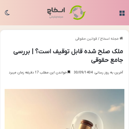
منو
تغی
مجله اسخاج
/
قوانین حقوقی
ملک صلح شده قابل توقیف است؟ | بررسی
جامع حقوقی
آخرین به روز رسانی: 30/09/1404
خواندن این مطلب 17 دقیقه زمان میبرد