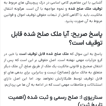
آشنایی با این مفاهیم، گامی اساسی در درک پیچیدگی های مربوط به
توقیف ملک صلح شده
و نحوه مواجهه با آن است. هرگونه انتقال
مالکیت، باید با آگاهی کامل از تبعات حقوقی توقیف اموال و قوانین
مربوط به آن صورت پذیرد.
پاسخ صریح: آیا ملک صلح شده قابل
توقیف است؟
پاسخ به این سوال که
ملک صلح شده قابل توقیف است
یا خیر، در
گرو جزئیات مهمی نهفته است. اصل حقوقی بر این است که پس از
انتقال صحیح و قانونی مالکیت یک ملک از طریق صلح، آن ملک دیگر
متعلق به مالک سابق (مصالح) نیست و بنابراین، برای بدهی های او
قابل توقیف توسط طلبکارانش نخواهد بود. اما این اصل دارای
استثنائات و ملاحظات مهمی است که در ادامه به آن ها می پردازیم:
سناریوی ۱: صلح رسمی و ثبت شده (اهمیت
تاریخ ثبت)