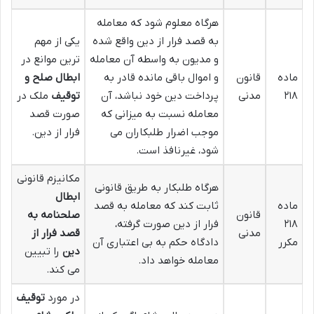
هرگاه معلوم شود که معامله
به قصد فرار از دین واقع شده
یکی از مهم
و مدیون به واسطه آن معامله
ترین موانع در
ماده
قانون
و اموال باقی مانده قادر به
ابطال صلح و
۲۱۸
مدنی
پرداخت دین خود نباشد، آن
توقیف
ملک در
معامله نسبت به میزانی که
صورت قصد
موجب اضرار طلبکاران می
فرار از دین.
شود، غیرنافذ است.
مکانیزم قانونی
هرگاه طلبکار به طریق قانونی
ابطال
ماده
ثابت کند که معامله به قصد
قانون
صلحنامه به
۲۱۸
فرار از دین صورت گرفته،
مدنی
قصد فرار از
مکرر
دادگاه حکم به بی اعتباری آن
دین
را تبیین
معامله خواهد داد.
می کند.
در مورد
توقیف