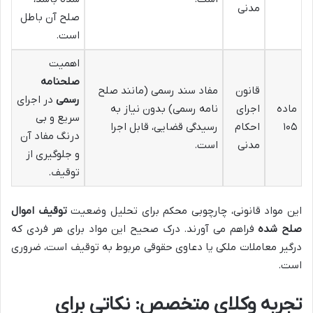
مدنی
صلح آن باطل
است.
اهمیت
صلحنامه
قانون
مفاد سند رسمی (مانند صلح
رسمی
در اجرای
ماده
اجرای
نامه رسمی) بدون نیاز به
سریع و بی
۱۰۵
احکام
رسیدگی قضایی، قابل اجرا
درنگ مفاد آن
مدنی
است.
و جلوگیری از
توقیف.
این مواد قانونی، چارچوبی محکم برای تحلیل وضعیت
توقیف اموال
صلح شده
فراهم می آورند. درک صحیح این مواد برای هر فردی که
درگیر معاملات ملکی یا دعاوی حقوقی مربوط به توقیف است، ضروری
است.
تجربه وکلای متخصص: نکاتی برای