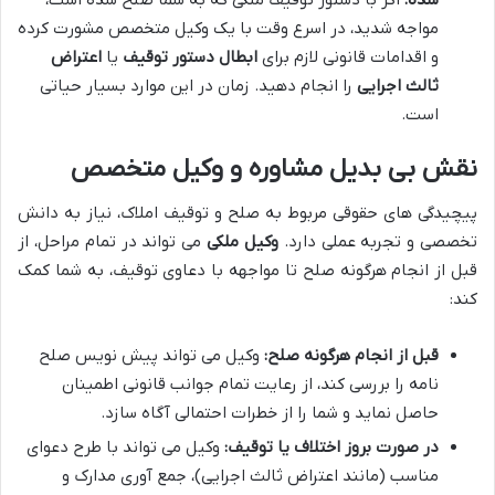
مواجه شدید، در اسرع وقت با یک وکیل متخصص مشورت کرده
و اقدامات قانونی لازم برای
ابطال دستور توقیف
یا
اعتراض
ثالث اجرایی
را انجام دهید. زمان در این موارد بسیار حیاتی
است.
نقش بی بدیل مشاوره و وکیل متخصص
پیچیدگی های حقوقی مربوط به صلح و توقیف املاک، نیاز به دانش
تخصصی و تجربه عملی دارد.
وکیل ملکی
می تواند در تمام مراحل، از
قبل از انجام هرگونه صلح تا مواجهه با دعاوی توقیف، به شما کمک
کند:
قبل از انجام هرگونه صلح:
وکیل می تواند پیش نویس صلح
نامه را بررسی کند، از رعایت تمام جوانب قانونی اطمینان
حاصل نماید و شما را از خطرات احتمالی آگاه سازد.
در صورت بروز اختلاف یا توقیف:
وکیل می تواند با طرح دعوای
مناسب (مانند اعتراض ثالث اجرایی)، جمع آوری مدارک و