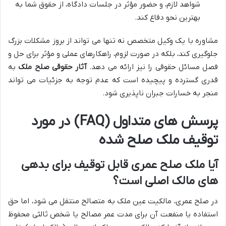
شواهد لازم، و حضور مؤثر در جلسات دادگاه، از حقوق شما به
بهترین نحو دفاع کند.
مشاوره با یک وکیل متخصص نه تنها می تواند از بروز مشکلات بزرگ
جلوگیری کند، بلکه در صورت لزوم، راهکارهای عملی و مؤثر برای حل و
فصل مسائل حقوقی را نیز ارائه می دهد.
آثار حقوقی صلح ملک
به
قدری گسترده و پیچیده است که عدم توجه به جزئیات می تواند
منجر به خسارات جبران ناپذیری شود.
پرسش های متداول (FAQ) در مورد
توقیف ملک صلح شده
آیا ملک صلح عمری قابل توقیف برای بدهی
های مالک اصلی است؟
در صلح عمری، مالکیت عین ملک به متصالح منتقل می شود، اما حق
استفاده یا منفعت آن برای مدت عمر مصالح یا شخص ثالثی محفوظ