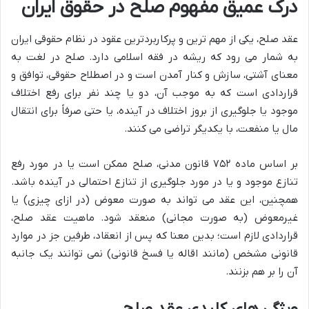
درک عمیق مفهوم صلح در حقوق ایران
عقد صلح، یکی از مهم ترین و پرکاربردترین عقود در نظام حقوقی ایران
به شمار می رود که ریشه در فقه اسلامی دارد. صلح در لغت به
معنای آشتی، سازش و کنار آمدن است و در اصطلاح حقوقی، توافق و
قراردادی است که به موجب آن، دو یا چند نفر برای رفع اختلاف
موجود یا جلوگیری از بروز اختلاف در آینده، یا حتی صرفاً برای انتقال
مال یا منفعت، با یکدیگر تراضی می کنند.
بر اساس ماده ۷۵۲ قانون مدنی، صلح ممکن است یا در مورد رفع
تنازع موجود و یا در مورد جلوگیری از تنازع احتمالی در آینده باشد.
همچنین، این عقد می تواند به صورت معوض (در ازای چیزی) یا
غیرمعوض (به صورت مجانی) منعقد شود. ماهیت عقد صلح،
قراردادی لازم است؛ بدین معنا که پس از انعقاد، طرفین جز در موارد
قانونی مشخص (مانند اقاله یا فسخ قانونی) نمی توانند یک جانبه
آن را بر هم بزنند.
ویژگی های کلیدی عقد صلح