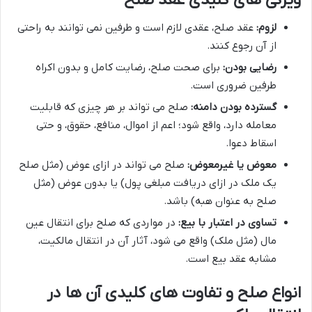
لزوم:
عقد صلح، عقدی لازم است و طرفین نمی توانند به راحتی
از آن رجوع کنند.
رضایی بودن:
برای صحت صلح، رضایت کامل و بدون اکراه
طرفین ضروری است.
گسترده بودن دامنه:
صلح می تواند بر هر چیزی که قابلیت
معامله دارد، واقع شود؛ اعم از اموال، منافع، حقوق، و حتی
اسقاط دعوا.
معوض یا غیرمعوض:
صلح می تواند در ازای عوض (مثل صلح
یک ملک در ازای دریافت مبلغی پول) یا بدون عوض (مثل
صلح به عنوان هبه) باشد.
تساوی در اعتبار با بیع:
در مواردی که صلح برای انتقال عین
مال (مثل ملک) واقع می شود، آثار آن در انتقال مالکیت،
مشابه عقد بیع است.
انواع صلح و تفاوت های کلیدی آن ها در