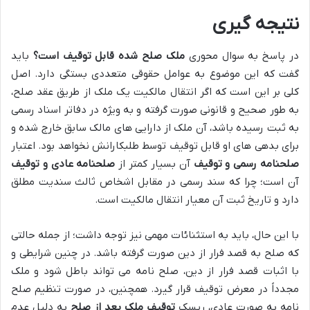
نتیجه گیری
در پاسخ به سوال محوری
ملک صلح شده قابل توقیف است؟
باید
گفت که این موضوع به عوامل حقوقی متعددی بستگی دارد. اصل
کلی بر این است که اگر انتقال مالکیت یک ملک از طریق عقد صلح،
به طور صحیح و قانونی صورت گرفته و به ویژه در دفاتر اسناد رسمی
به ثبت رسیده باشد، آن ملک از دارایی های مالک سابق خارج شده و
برای بدهی های او قابل توقیف توسط طلبکارانش نخواهد بود. اعتبار
صلحنامه رسمی و توقیف
آن بسیار کمتر از
صلحنامه عادی و توقیف
آن است؛ چرا که سند رسمی در مقابل اشخاص ثالث سندیت مطلق
دارد و تاریخ ثبت آن معیار انتقال مالکیت است.
با این حال، باید به استثنائات مهمی نیز توجه داشت؛ از جمله حالتی
که صلح به قصد فرار از دین صورت گرفته باشد. در چنین شرایطی و
با اثبات قصد فرار از دین، صلح نامه می تواند باطل شود و ملک
مجدداً در معرض توقیف قرار گیرد. همچنین، در صورت تنظیم صلح
نامه به صورت عادی، ریسک
توقیف ملک بعد از صلح
به دلیل عدم