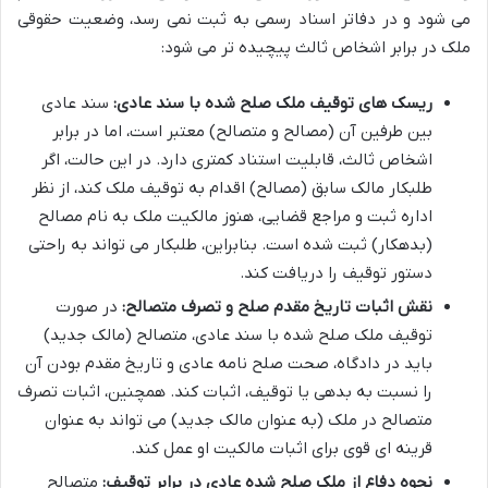
می شود و در دفاتر اسناد رسمی به ثبت نمی رسد، وضعیت حقوقی
ملک در برابر اشخاص ثالث پیچیده تر می شود:
ریسک های توقیف ملک صلح شده با سند عادی:
سند عادی
بین طرفین آن (مصالح و متصالح) معتبر است، اما در برابر
اشخاص ثالث، قابلیت استناد کمتری دارد. در این حالت، اگر
طلبکار مالک سابق (مصالح) اقدام به توقیف ملک کند، از نظر
اداره ثبت و مراجع قضایی، هنوز مالکیت ملک به نام مصالح
(بدهکار) ثبت شده است. بنابراین، طلبکار می تواند به راحتی
دستور توقیف را دریافت کند.
نقش اثبات تاریخ مقدم صلح و تصرف متصالح:
در صورت
توقیف ملک صلح شده با سند عادی، متصالح (مالک جدید)
باید در دادگاه، صحت صلح نامه عادی و تاریخ مقدم بودن آن
را نسبت به بدهی یا توقیف، اثبات کند. همچنین، اثبات تصرف
متصالح در ملک (به عنوان مالک جدید) می تواند به عنوان
قرینه ای قوی برای اثبات مالکیت او عمل کند.
نحوه دفاع از ملک صلح شده عادی در برابر توقیف:
متصالح