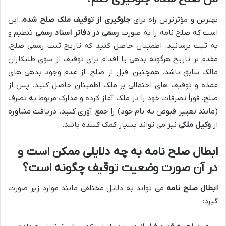
بهترین و مؤثرترین راه برای
جلوگیری از توقیف ملک صلح شده
، این
است که صلح نامه را به صورت
رسمی در دفاتر اسناد رسمی
تنظیم و
به ثبت برسانید. اطمینان حاصل کنید که تاریخ ثبت رسمی صلح،
مقدم بر تاریخ هرگونه بدهی یا اقدام برای توقیف از سوی طلبکاران
مالک سابق باشد. همچنین، قبل از صلح، از عدم وجود بدهی های
عمده و توقیف های احتمالی بر ملک اطمینان حاصل کنید. پس از
صلح، فوراً تصرفات خود را در ملک آغاز کرده و مدارک مربوط به تصرف
(مانند تغییر قبوض به نام خود) را جمع آوری کنید. دریافت مشاوره
از
وکیل ملکی
نیز می تواند بسیار کمک کننده باشد.
ابطال صلح نامه به چه دلایلی ممکن است و
در آن صورت وضعیت توقیف چگونه است؟
ابطال صلح نامه
می تواند به دلایل مختلفی مانند موارد زیر صورت
گیرد: