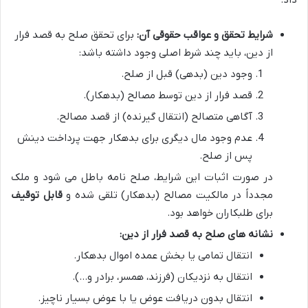
داد.
شرایط تحقق و عواقب حقوقی آن:
برای تحقق صلح به قصد فرار
از دین، باید چند شرط اصلی وجود داشته باشد:
وجود دین (بدهی) قبل از صلح.
قصد فرار از دین توسط مصالح (بدهکار).
آگاهی متصالح (انتقال گیرنده) از قصد مصالح.
عدم وجود مال دیگری برای بدهکار جهت پرداخت دینش
پس از صلح.
در صورت اثبات این شرایط، صلح نامه باطل می شود و ملک
مجدداً در مالکیت مصالح (بدهکار) تلقی شده و
قابل توقیف
برای طلبکاران خواهد بود.
نشانه های صلح به قصد فرار از دین:
انتقال تمامی یا بخش عمده اموال بدهکار.
انتقال به نزدیکان (فرزند، همسر، برادر و…).
انتقال بدون دریافت عوض یا با عوض بسیار ناچیز.