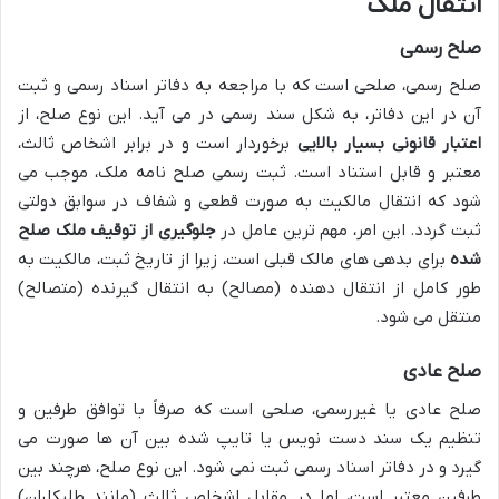
انتقال ملک
صلح رسمی
صلح رسمی، صلحی است که با مراجعه به دفاتر اسناد رسمی و ثبت
آن در این دفاتر، به شکل سند رسمی در می آید. این نوع صلح، از
اعتبار قانونی بسیار بالایی
برخوردار است و در برابر اشخاص ثالث،
معتبر و قابل استناد است. ثبت رسمی صلح نامه ملک، موجب می
شود که انتقال مالکیت به صورت قطعی و شفاف در سوابق دولتی
ثبت گردد. این امر، مهم ترین عامل در
جلوگیری از توقیف ملک صلح
شده
برای بدهی های مالک قبلی است، زیرا از تاریخ ثبت، مالکیت به
طور کامل از انتقال دهنده (مصالح) به انتقال گیرنده (متصالح)
منتقل می شود.
صلح عادی
صلح عادی یا غیررسمی، صلحی است که صرفاً با توافق طرفین و
تنظیم یک سند دست نویس یا تایپ شده بین آن ها صورت می
گیرد و در دفاتر اسناد رسمی ثبت نمی شود. این نوع صلح، هرچند بین
طرفین معتبر است، اما در مقابل اشخاص ثالث (مانند طلبکاران)