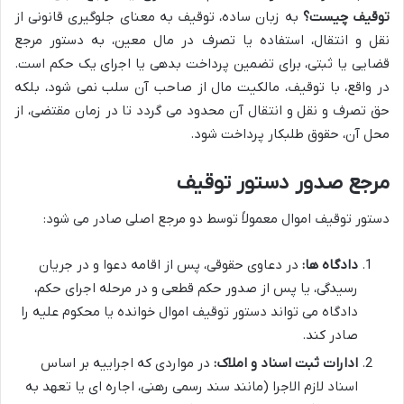
توقیف چیست؟
به زبان ساده، توقیف به معنای جلوگیری قانونی از
نقل و انتقال، استفاده یا تصرف در مال معین، به دستور مرجع
قضایی یا ثبتی، برای تضمین پرداخت بدهی یا اجرای یک حکم است.
در واقع، با توقیف، مالکیت مال از صاحب آن سلب نمی شود، بلکه
حق تصرف و نقل و انتقال آن محدود می گردد تا در زمان مقتضی، از
محل آن، حقوق طلبکار پرداخت شود.
مرجع صدور دستور توقیف
دستور توقیف اموال معمولاً توسط دو مرجع اصلی صادر می شود:
دادگاه ها:
در دعاوی حقوقی، پس از اقامه دعوا و در جریان
رسیدگی، یا پس از صدور حکم قطعی و در مرحله اجرای حکم،
دادگاه می تواند دستور توقیف اموال خوانده یا محکوم علیه را
صادر کند.
ادارات ثبت اسناد و املاک:
در مواردی که اجراییه بر اساس
اسناد لازم الاجرا (مانند سند رسمی رهنی، اجاره ای یا تعهد به