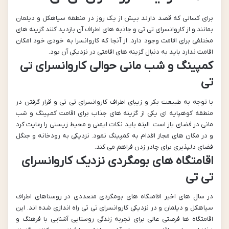
برای کسانی که قصد دارند بیش از یک روز در منطقه سیاهکل و دیلمان
بمانند و از کاروانسرای تی تی و جاذبه های اطراف آن بازدید کنند گزینه های
مختلفی برای اقامت وجود دارد. از آنجا که کاروانسرا به خودی خود امکان
اقامت ندارد باید به دنبال گزینه های اقامتی در نزدیکی آن بود.
کمپینگ و شب مانی حوالی کاروانسرای تی
تی
با توجه به طبیعت بکر و زیبای اطراف کاروانسرای تی تی و قرار گرفتن در
منطقه کوهپایه ای یکی از گزینه های جذاب برای اقامت کمپینگ و شب
مانی در فضای باز است. البته باید نکات ایمنی و محیط زیستی را رعایت کرد
و در مکان های مجاز اقدام به کمپینگ نمود. نزدیکی به رودخانه و جنگل
فضای دلپذیری برای چادر زدن فراهم می کند.
اقامتگاه های بومگردی نزدیک کاروانسرای
تی تی
در سال های اخیر اقامتگاه های بومگردی متعددی در روستاهای اطراف
سیاهکل و دیلمان و در نزدیکی کاروانسرای تی تی راه اندازی شده اند. این
اقامتگاه ها فرصتی عالی برای تجربه زندگی روستایی آشنایی با فرهنگ و