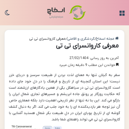
منو
تغی
مجله اسخاج
/
گردشگری و اقامتی
/
معرفی کاروانسرای تی تی
معرفی کاروانسرای تی تی
آخرین به روز رسانی: 27/02/1404
خواندن این مطلب 9 دقیقه زمان میبرد
سفر به گیلان تنها به معنای لذت بردن از طبیعت سرسبز و دریای خزر
نیست؛ این استان گنجینه ای از تاریخ و فرهنگ را در دل خود جای داده
است. کاروانسرای تی تی در سیاهکل یکی از همین یادگارهای ارزشمند است
که حکایت روزگار پر رونق جاده ابریشم و مسیرهای تجاری شمال ایران را
بازگو می کند. این بنا نه تنها از نظر تاریخی اهمیت دارد بلکه معماری خاص
آن نیز توجه هر بازدیدکننده ای را به خود جلب می کند. اگر به دنبال کشف
گوشه ای از تاریخ پویای ایران در دل طبیعت بکر شمال هستید آشنایی با
کاروانسرای تی تی می تواند راهنمای شما باشد.