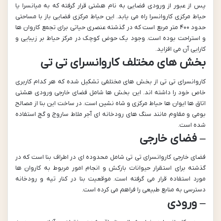
پس از عبور از ورودی فضایی به نام هشتی قرار گرفته که به میانسرا یا
حیاط مرکزی کاروانسرا راه می یابد. این حیاط مرکزی فضایی باز با مساحتی
حدود ۴۰۰ متر مربع است که در گذشته عنصری حیاتی برای تجمع کاروان ها
و استراحت بوده است. وجود یک حوض کوچک در مرکز حیاط بر زیبایی و
کارایی آن می افزاید.
بخش های مختلف کاروانسرای تی تی
کاروانسرای تی تی از بخش های مختلفی تشکیل شده که هر کدام کاربری
خاص خود را داشته اند. این بخش ها شامل فضای خارجی ورودی هشتی
اتاق ها ایوان ها حیاط مرکزی و شاه نشین است. در ساخت این بنا از مصالح
بومی و مقاوم مانند سنگ های رودخانه ای آجر ملاط ساروج و گچ استفاده
شده است.
– فضای خارجی
فضای خارجی کاروانسرای تی تی شامل محدوده ای در اطراف بنا است که در
گذشته برای استقرار حیوانات بارکش و انجام امور مربوط به کاروان ها
مورد استفاده قرار می گرفته است. موقعیت بنا در کنار تپه و رودخانه
دسترسی به منابع طبیعی را فراهم می کرده است.
– ورودی