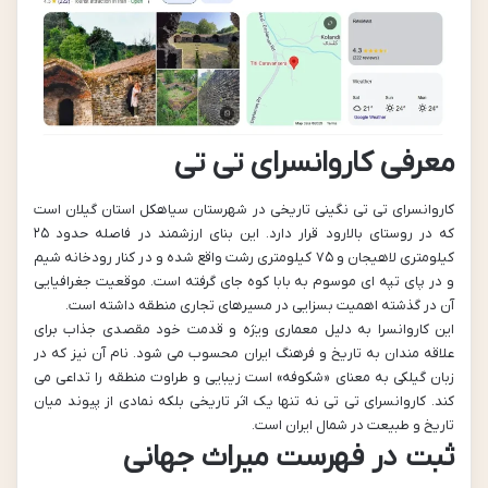
معرفی کاروانسرای تی تی
کاروانسرای تی تی نگینی تاریخی در شهرستان سیاهکل استان گیلان است
که در روستای بالارود قرار دارد. این بنای ارزشمند در فاصله حدود ۲۵
کیلومتری لاهیجان و ۷۵ کیلومتری رشت واقع شده و در کنار رودخانه شیم
و در پای تپه ای موسوم به بابا کوه جای گرفته است. موقعیت جغرافیایی
آن در گذشته اهمیت بسزایی در مسیرهای تجاری منطقه داشته است.
این کاروانسرا به دلیل معماری ویژه و قدمت خود مقصدی جذاب برای
علاقه مندان به تاریخ و فرهنگ ایران محسوب می شود. نام آن نیز که در
زبان گیلکی به معنای «شکوفه» است زیبایی و طراوت منطقه را تداعی می
کند. کاروانسرای تی تی نه تنها یک اثر تاریخی بلکه نمادی از پیوند میان
تاریخ و طبیعت در شمال ایران است.
ثبت در فهرست میراث جهانی