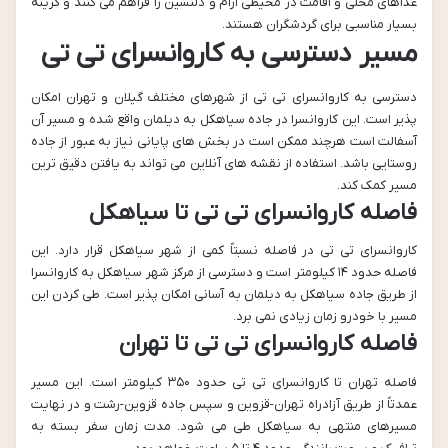
غذاهای محلی و اقامت در محیطی آرام و دلنشین را فراهم می کنند و گزینه
بسیار مناسبی برای گردشگران هستند.
مسیر دسترسی به کاروانسرای تی تی
دسترسی به کاروانسرای تی تی از شهرهای مختلف گیلان و تهران امکان
پذیر است. این کاروانسرا در جاده سیاهکل به دیلمان واقع شده و مسیر آن
آسفالت است هرچند ممکن است در بخش های پایانی نیاز به عبور از جاده
روستایی باشد. استفاده از نقشه های آنلاین می تواند به یافتن دقیق ترین
مسیر کمک کند.
فاصله کاروانسرای تی تی تا سیاهکل
کاروانسرای تی تی در فاصله نسبتاً کمی از شهر سیاهکل قرار دارد. این
فاصله حدود ۱۴ کیلومتر است و دسترسی از مرکز شهر سیاهکل به کاروانسرا
از طریق جاده سیاهکل به دیلمان به آسانی امکان پذیر است. طی کردن این
مسیر با خودرو زمان زیادی نمی برد.
فاصله کاروانسرای تی تی تا تهران
فاصله تهران تا کاروانسرای تی تی حدود ۳۵۰ کیلومتر است. این مسیر
عمدتاً از طریق آزادراه تهران-قزوین و سپس جاده قزوین-رشت و در نهایت
مسیرهای منتهی به سیاهکل طی می شود. مدت زمان سفر بسته به