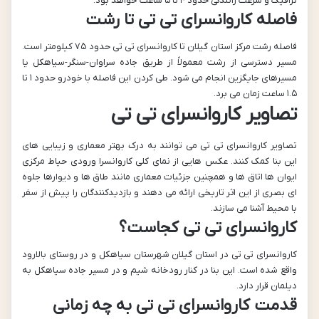
ترافیک و سرعت رانندگی حدود ۴ تا ۵ ساعت خواهد بود.
فاصله کاروانسرای تی تی تا رشت
فاصله رشت مرکز استان گیلان تا کاروانسرای تی تی حدود ۷۵ کیلومتر است.
مسیر دسترسی از رشت معمولاً از طریق جاده سراوان-سنگر-سیاهکل یا
مسیرهای جایگزین انجام می شود. طی کردن این فاصله با خودرو حدود ۱ تا
۱.۵ ساعت زمان می برد.
تصاویر کاروانسرای تی تی
تصاویر کاروانسرای تی تی می توانند به درک بهتر معماری و زیبایی های
این بنا کمک کنند. عکس هایی از نمای کلی کاروانسرا ورودی حیاط مرکزی
ایوان ها اتاق ها و همچنین جزئیات معماری مانند طاق ها و دیوارها جلوه
ای بصری از این اثر تاریخی ارائه می دهند و بازدیدکنندگان را پیش از سفر
با محیط آشنا می سازند.
کاروانسرای تی تی کجاست؟
کاروانسرای تی تی در استان گیلان شهرستان سیاهکل و در روستای بالارود
واقع شده است. این بنا در کنار رودخانه شیم و در مسیر جاده سیاهکل به
دیلمان قرار دارد.
قدمت کاروانسرای تی تی به چه زمانی