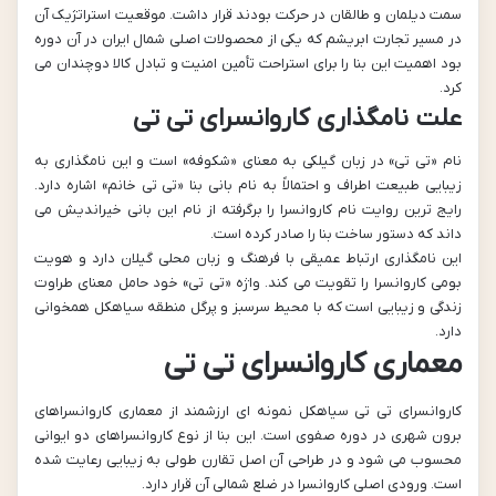
سمت دیلمان و طالقان در حرکت بودند قرار داشت. موقعیت استراتژیک آن
در مسیر تجارت ابریشم که یکی از محصولات اصلی شمال ایران در آن دوره
بود اهمیت این بنا را برای استراحت تأمین امنیت و تبادل کالا دوچندان می
کرد.
علت نامگذاری کاروانسرای تی تی
نام «تی تی» در زبان گیلکی به معنای «شکوفه» است و این نامگذاری به
زیبایی طبیعت اطراف و احتمالاً به نام بانی بنا «تی تی خانم» اشاره دارد.
رایج ترین روایت نام کاروانسرا را برگرفته از نام این بانی خیراندیش می
داند که دستور ساخت بنا را صادر کرده است.
این نامگذاری ارتباط عمیقی با فرهنگ و زبان محلی گیلان دارد و هویت
بومی کاروانسرا را تقویت می کند. واژه «تی تی» خود حامل معنای طراوت
زندگی و زیبایی است که با محیط سرسبز و پرگل منطقه سیاهکل همخوانی
دارد.
معماری کاروانسرای تی تی
کاروانسرای تی تی سیاهکل نمونه ای ارزشمند از معماری کاروانسراهای
برون شهری در دوره صفوی است. این بنا از نوع کاروانسراهای دو ایوانی
محسوب می شود و در طراحی آن اصل تقارن طولی به زیبایی رعایت شده
است. ورودی اصلی کاروانسرا در ضلع شمالی آن قرار دارد.