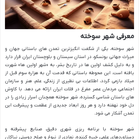
معرفی شهر سوخته
شهر سوخته، یکی از شگفت انگیزترین تمدن های باستانی جهان و
میراث جهانی یونسکو، در استان سیستان و بلوچستان ایران قرار دارد
و به دلیل کشف اولین ها در تاریخ بشر، به «شهر اولین ها» شهرت
یافته است. این محوطه باستانی که قدمت آن به هزاره سوم قبل از
میلاد بازمی گردد، اطلاعات بی نظیری از زندگی، علم، هنر و سازمان
اجتماعی مردمان عصر مفرغ در فلات ایران ارائه می دهد. با کاوش
های باستان شناسی گسترده، شهر سوخته همچنان اسرار زیادی را در
دل خود نهفته دارد و هر روز ابعاد جدیدی از عظمت و پیشرفت این
تمدن آشکار می شود.
شهر سوخته با برنامه ریزی شهری دقیق، صنایع پیشرفته و
دستاوردهای علمی خیره کننده، نمادی از نبوغ و صلح دوستی نیاکان