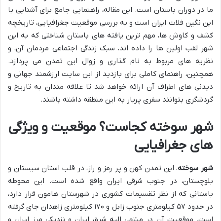
ما در دوران باستان است. این مقاله، راهنمایی جامع برای آشنایی با
این نگین فلات ایران است و به بررسی موقعیت جغرافیایی، تاریخچه
کشف و کاوش ها، مهم ترین یافته های باستان شناختی که به این
شهر لقب اولین ها را داده اند، سبک زندگی اجتماعی مردمان آن، و
نظریه های مربوط به نام گذاری و زوال این تمدن می پردازد.
همچنین، راهنمای کاملی برای بازدید از این سایت ارزشمند جهانی و
دیدنی های اطراف آن ارائه خواهد شد تا علاقه مندان به تاریخ و
گردشگری بتوانند سفری پربار به این منطقه داشته باشند.
شهر سوخته کجاست؟ موقعیت و ویژگی
های جغرافیایی
شهر سوخته
، این تمدن کهن و پر رمز و راز، در قلب استان سیستان و
بلوچستان، در جنوب شرقی ایران واقع شده است. این محوطه
باستانی که از نظر تقسیمات کشوری در شهرستان هامون قرار دارد،
در حدود ۵۷ کیلومتری جنوب زابل و ۱۷۰ کیلومتری زاهدان جای گرفته
است. موقعیت آن در منتهی الیه شرق ایران و نزدیکی مرز ایران و