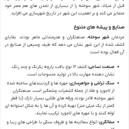
قبل از میلاد، شهر سوخته را از بسیاری از تمدن های هم عصر خود
متمایز می کند و بر اهمیت این شهر در تاریخ شهرسازی می افزاید.
صنایع و پیشه های متنوع
مردمان
شهر سوخته
، صنعتگران و هنرمندانی ماهر بودند. بقایای
کشف شده از این شهر نشان می دهد که طیف وسیعی از صنایع در
آن فعال بوده است:
صنعت نساجی:
کشف ۱۲ نوع بافت پارچه یکرنگ و چند رنگ،
نشان دهنده مهارت بالا در تولید منسوجات است.
سنگ تراشی و جواهرسازی:
مهره ها و گردنبندهای ساخته شده
از لاجورد و طلا، از جمله کشفیات چشمگیر است. صنعتگران
شهر سوخته قادر بودند ورقه های طلایی بسیار نازک (با قطر
کمتر از یک میلی متر) تهیه کرده و آن ها را به شکل استوانه ای
لوله کنند و با مهره های لاجورد ترکیب نمایند.
سفالگری:
انواع سفالینه ها و ظروف سنگی با طراحی های زیبا و