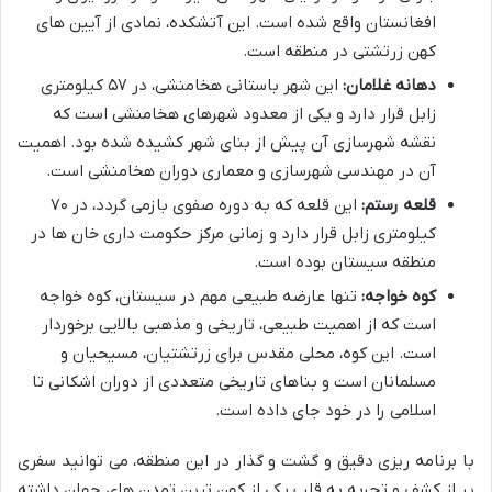
افغانستان واقع شده است. این آتشکده، نمادی از آیین های
کهن زرتشتی در منطقه است.
دهانه غلامان:
این شهر باستانی هخامنشی، در ۵۷ کیلومتری
زابل قرار دارد و یکی از معدود شهرهای هخامنشی است که
نقشه شهرسازی آن پیش از بنای شهر کشیده شده بود. اهمیت
آن در مهندسی شهرسازی و معماری دوران هخامنشی است.
قلعه رستم:
این قلعه که به دوره صفوی بازمی گردد، در ۷۰
کیلومتری زابل قرار دارد و زمانی مرکز حکومت داری خان ها در
منطقه سیستان بوده است.
کوه خواجه:
تنها عارضه طبیعی مهم در سیستان، کوه خواجه
است که از اهمیت طبیعی، تاریخی و مذهبی بالایی برخوردار
است. این کوه، محلی مقدس برای زرتشتیان، مسیحیان و
مسلمانان است و بناهای تاریخی متعددی از دوران اشکانی تا
اسلامی را در خود جای داده است.
با برنامه ریزی دقیق و گشت و گذار در این منطقه، می توانید سفری
پر از کشف و تجربه به قلب یکی از کهن ترین تمدن های جهان داشته