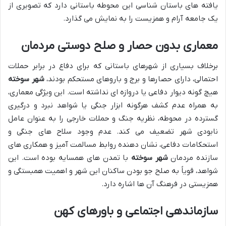
یافته های باستان شناسی این محوطه باستانی دارد که تصویری از
یک جامعه آرام و همزیست را به نمایش می گذارد.
معماری بدون حصار و صلح دوستی مردمان
برخلاف بسیاری از شهرهای باستانی که برای دفاع در برابر حملات
احتمالی، دارای حصارها و برج و باروهای مستحکم بودند،
شهر سوخته
هیچ گونه دیوار دفاعی یا دروازه ای نداشته است. این ویژگی معماری،
به همراه عدم کشف هرگونه ابزار جنگی یا شواهد نبرد و درگیری
گسترده در محوطه، نظریه جنگ و حملات خارجی را به عنوان عامل
نابودی شهر تضعیف می کند. عدم وجود سلاح های جنگی و
استحکامات دفاعی، نشان دهنده روابط مسالمت آمیز و همکاری های
سازنده مردمان
شهر سوخته
با تمدن های همسایه بوده است. این
شواهد، قویاً به صلح جو بودن ساکنان این شهر و اهمیت همبستگی و
همزیستی در فرهنگ آن ها اشاره دارد.
سازماندهی اجتماعی و باورهای کهن