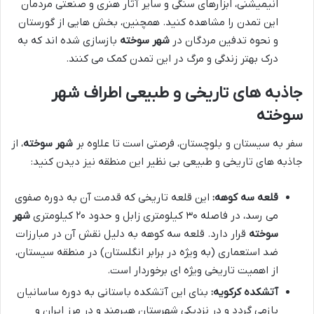
انیمیشنی، ابزارهای سنگی و سایر آثار هنری و صنعتی مردمان
این تمدن را مشاهده کنید. همچنین، بخش هایی از گورستان
و نحوه تدفین مردگان در
شهر سوخته
بازسازی شده اند که به
درک بهتر زندگی و مرگ در این تمدن کمک می کنند.
جاذبه های تاریخی و طبیعی اطراف شهر
سوخته
سفر به سیستان و بلوچستان، فرصتی است تا علاوه بر
شهر سوخته
، از
جاذبه های تاریخی و طبیعی بی نظیر این منطقه نیز دیدن کنید:
قلعه سه کوهه:
این قلعه تاریخی که قدمت آن به دوره صفوی
می رسد، در فاصله ۳۰ کیلومتری زابل و حدود ۲۰ کیلومتری
شهر
سوخته
قرار دارد. قلعه سه کوهه به دلیل نقش آن در مبارزات
ضد استعماری (به ویژه در برابر انگلستان) در منطقه سیستان،
از اهمیت تاریخی ویژه ای برخوردار است.
آتشکده کرکویه:
بنای این آتشکده باستانی به دوره ساسانیان
بازمی گردد و در نزدیکی شهرستان هیرمند و در مرز ایران و