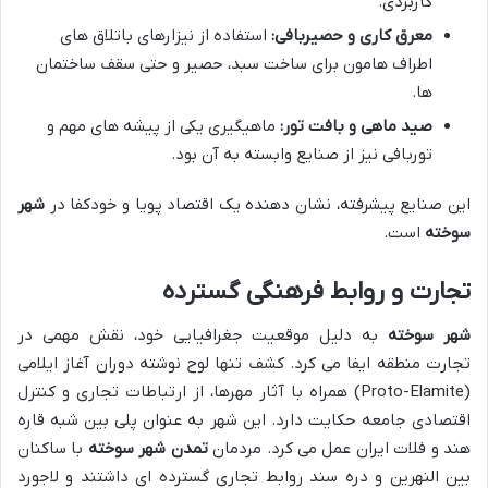
کاربردی.
معرق کاری و حصیربافی:
استفاده از نیزارهای باتلاق های
اطراف هامون برای ساخت سبد، حصیر و حتی سقف ساختمان
ها.
صید ماهی و بافت تور:
ماهیگیری یکی از پیشه های مهم و
توربافی نیز از صنایع وابسته به آن بود.
این صنایع پیشرفته، نشان دهنده یک اقتصاد پویا و خودکفا در
شهر
سوخته
است.
تجارت و روابط فرهنگی گسترده
شهر سوخته
به دلیل موقعیت جغرافیایی خود، نقش مهمی در
تجارت منطقه ایفا می کرد. کشف تنها لوح نوشته دوران آغاز ایلامی
(Proto-Elamite) همراه با آثار مهرها، از ارتباطات تجاری و کنترل
اقتصادی جامعه حکایت دارد. این شهر به عنوان پلی بین شبه قاره
هند و فلات ایران عمل می کرد. مردمان
تمدن شهر سوخته
با ساکنان
بین النهرین و دره سند روابط تجاری گسترده ای داشتند و لاجورد