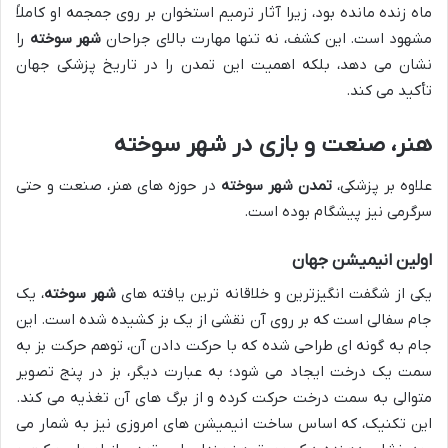
ماه زنده مانده بود، زیرا آثار ترمیم استخوان بر روی جمجمه او کاملاً
مشهود است. این کشف، نه تنها مهارت بالای جراحان
شهر سوخته
را
نشان می دهد، بلکه اهمیت این تمدن را در تاریخ پزشکی جهان
تأکید می کند.
هنر، صنعت و بازی در شهر سوخته
علاوه بر پزشکی،
تمدن شهر سوخته
در حوزه های هنر، صنعت و حتی
سرگرمی نیز پیشگام بوده است.
اولین انیمیشن جهان
یکی از شگفت انگیزترین و خلاقانه ترین یافته های
شهر سوخته
، یک
جام سفالی است که بر روی آن نقشی از یک بز کشیده شده است. این
جام به گونه ای طراحی شده که با حرکت دادن آن، توهم حرکت بز به
سمت یک درخت ایجاد می شود؛ به عبارت دیگر، بز در پنج تصویر
متوالی به سمت درخت حرکت کرده و از برگ های آن تغذیه می کند.
این تکنیک، که اساس ساخت انیمیشن های امروزی نیز به شمار می