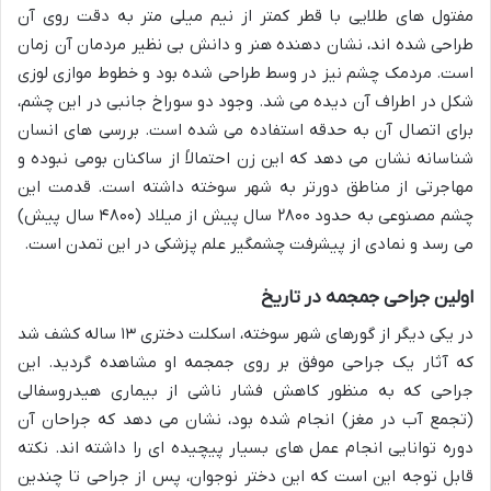
مفتول های طلایی با قطر کمتر از نیم میلی متر به دقت روی آن
طراحی شده اند، نشان دهنده هنر و دانش بی نظیر مردمان آن زمان
است. مردمک چشم نیز در وسط طراحی شده بود و خطوط موازی لوزی
شکل در اطراف آن دیده می شد. وجود دو سوراخ جانبی در این چشم،
برای اتصال آن به حدقه استفاده می شده است. بررسی های انسان
شناسانه نشان می دهد که این زن احتمالاً از ساکنان بومی نبوده و
مهاجرتی از مناطق دورتر به شهر سوخته داشته است. قدمت این
چشم مصنوعی به حدود ۲۸۰۰ سال پیش از میلاد (۴۸۰۰ سال پیش)
می رسد و نمادی از پیشرفت چشمگیر علم پزشکی در این تمدن است.
اولین جراحی جمجمه در تاریخ
در یکی دیگر از گورهای شهر سوخته، اسکلت دختری ۱۳ ساله کشف شد
که آثار یک جراحی موفق بر روی جمجمه او مشاهده گردید. این
جراحی که به منظور کاهش فشار ناشی از بیماری هیدروسفالی
(تجمع آب در مغز) انجام شده بود، نشان می دهد که جراحان آن
دوره توانایی انجام عمل های بسیار پیچیده ای را داشته اند. نکته
قابل توجه این است که این دختر نوجوان، پس از جراحی تا چندین