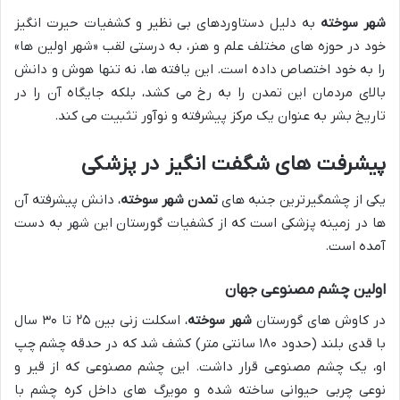
شهر سوخته
به دلیل دستاوردهای بی نظیر و کشفیات حیرت انگیز
خود در حوزه های مختلف علم و هنر، به درستی لقب «شهر اولین ها»
را به خود اختصاص داده است. این یافته ها، نه تنها هوش و دانش
بالای مردمان این تمدن را به رخ می کشد، بلکه جایگاه آن را در
تاریخ بشر به عنوان یک مرکز پیشرفته و نوآور تثبیت می کند.
پیشرفت های شگفت انگیز در پزشکی
یکی از چشمگیرترین جنبه های
تمدن شهر سوخته
، دانش پیشرفته آن
ها در زمینه پزشکی است که از کشفیات گورستان این شهر به دست
آمده است.
اولین چشم مصنوعی جهان
در کاوش های گورستان
شهر سوخته
، اسکلت زنی بین ۲۵ تا ۳۰ سال
با قدی بلند (حدود ۱۸۰ سانتی متر) کشف شد که در حدقه چشم چپ
او، یک چشم مصنوعی قرار داشت. این چشم مصنوعی که از قیر و
نوعی چربی حیوانی ساخته شده و مویرگ های داخل کره چشم با