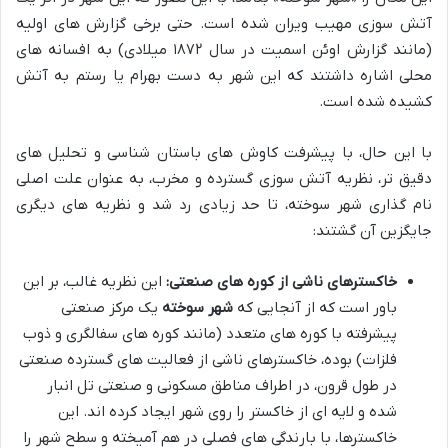
آتش سوزی مهیب ویران شده است. حتی برخی گزارش های اولیه
(مانند گزارش اوئن اسمیت در سال ۱۸۷۲ میلادی) به افسانه های
محلی اشاره داشتند که این شهر به دست بهرام یا رستم به آتش
کشیده شده است.
با این حال، با پیشرفت کاوش های باستان شناسی و تحلیل های
دقیق تر، نظریه آتش سوزی گسترده و مخرب، به عنوان علت اصلی
نام گذاری شهر سوخته، تا حد زیادی رد شد و نظریه های دیگری
جایگزین آن گشتند:
خاکسترهای ناشی از کوره های صنعتی:
این نظریه غالب، بر این
باور است که از آنجایی که
شهر سوخته
یک مرکز صنعتی
پیشرفته با کوره های متعدد (مانند کوره های سفالگری و ذوب
فلزات) بوده، خاکسترهای ناشی از فعالیت های گسترده صنعتی
در طول قرون، در اطراف مناطق مسکونی و صنعتی تل انبار
شده و لایه ای از خاکستر را روی شهر ایجاد کرده اند. این
خاکسترها، با بارندگی های فصلی در هم آمیخته و سطح شهر را