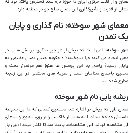
عمان و از فلات مرکزی ایران تا حوزه دره سند گسترش یافته بود که
نشان از قدرت و تأثیرگذاری این تمدن صلح جو در منطقه دارد.
معمای شهر سوخته: نام گذاری و پایان
یک تمدن
شهر سوخته
، نامی است که بیش از هر چیز دیگری، پرسش هایی در
ذهن ایجاد می کند: چرا «سوخته»؟ و چگونه چنین تمدن عظیمی به
پایان رسید؟ پاسخ به این پرسش ها هنوز هم موضوع بحث و
تحقیق باستان شناسان است و نظریه های مختلفی در این زمینه
مطرح شده است.
ریشه یابی نام شهر سوخته
همان طور که پیش تر اشاره شد، نخستین کسانی که با این محوطه
باستانی مواجه شدند، لایه هایی از خاکستر را بر روی سطوح و بناهای
آن مشاهده کردند. این مشاهدات، باعث شد تا کلنل بیت، اولین بار
این مکان را «شهر سوخته» بنامد، با این تصور که این شهر در اثر یک