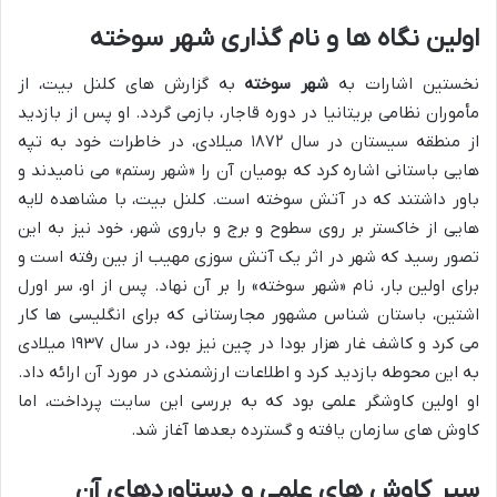
اولین نگاه ها و نام گذاری شهر سوخته
نخستین اشارات به
شهر سوخته
به گزارش های کلنل بیت، از
مأموران نظامی بریتانیا در دوره قاجار، بازمی گردد. او پس از بازدید
از منطقه سیستان در سال ۱۸۷۲ میلادی، در خاطرات خود به تپه
هایی باستانی اشاره کرد که بومیان آن را «شهر رستم» می نامیدند و
باور داشتند که در آتش سوخته است. کلنل بیت، با مشاهده لایه
هایی از خاکستر بر روی سطوح و برج و باروی شهر، خود نیز به این
تصور رسید که شهر در اثر یک آتش سوزی مهیب از بین رفته است و
برای اولین بار، نام «شهر سوخته» را بر آن نهاد. پس از او، سر اورل
اشتین، باستان شناس مشهور مجارستانی که برای انگلیسی ها کار
می کرد و کاشف غار هزار بودا در چین نیز بود، در سال ۱۹۳۷ میلادی
به این محوطه بازدید کرد و اطلاعات ارزشمندی در مورد آن ارائه داد.
او اولین کاوشگر علمی بود که به بررسی این سایت پرداخت، اما
کاوش های سازمان یافته و گسترده بعدها آغاز شد.
سیر کاوش های علمی و دستاوردهای آن