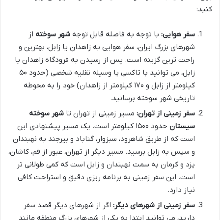
کنید:
سفر هوایی:
با توجه به فاصله قابل توجه
شهر سوخته
از
شهرهای بزرگ ایران، سفر هوایی به زاهدان یا زابل، بهترین و
راحت ترین گزینه است. پس از رسیدن به فرودگاه زاهدان یا
زابل، می توانید با تاکسی یا وسیله نقلیه شخصی (حدود ۵۰
کیلومتر از زابل و ۱۷۰ کیلومتر از زاهدان) خود را به محوطه
تاریخی شهر سوخته برسانید.
سفر زمینی از تهران:
مسیر زمینی از تهران تا
شهر سوخته
سیستان
حدود ۱۵۰۰ کیلومتر است. یک مسیر پیشنهادی این
است که از طریق شاهرود، سبزوار، گناباد و بیرجند به نهبندان
و سپس به زابل برسید. مسیر دیگر از تهران، عبور از قم، کاشان،
یزد و کرمان به سمت نهبندان و زابل است که کمی طولانی تر
است. این سفر زمینی به برنامه ریزی دقیق و استراحت کافی
نیاز دارد.
سفر زمینی از شهرهای دیگر:
اگر از شهرهای دیگر قصد سفر
دارید، می توانید ابتدا به یکی از شهرهای بزرگ منطقه مانند