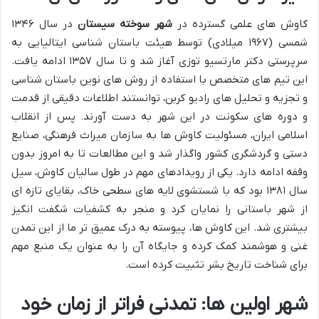
کاوش های علمی گسترده در
شهر سوخته سیستان
در سال ۱۳۴۶
شمسی (۱۹۶۷ میلادی) توسط هیئت باستان شناسی ایتالیایی به
سرپرستی دکتر مارتسیو توزی آغاز شد و تا سال ۱۳۵۷ ادامه یافت.
این تیم های متخصص با استفاده از روش های نوین باستان شناسی
و تجزیه و تحلیل های رادیو کربن، توانستند اطلاعات دقیقی از قدمت
و دوره های سکونت در این شهر به دست آورند. پس از انقلاب
اسلامی ایران، مسئولیت کاوش ها به سازمان میراث فرهنگی، صنایع
دستی و گردشگری کشور واگذار شد و این مطالعات تا به امروز بدون
وقفه ادامه دارد. یکی از رویدادهای مهم در طول سالیان کاوش، سیل
سال ۱۳۸۱ بود که با شستشوی لایه های سطحی خاک، بقایای تازه ای
از شهر باستانی را نمایان کرد و منجر به کشفیات شگفت انگیز
بیشتری شد. این کاوش ها، پیوسته به درک عمیق تر ما از این تمدن
غنی و هوشمند کمک کرده و جایگاه آن را به عنوان یک منبع مهم
برای شناخت تاریخ بشر تثبیت کرده است.
شهر اولین ها: تمدنی فراتر از زمان خود