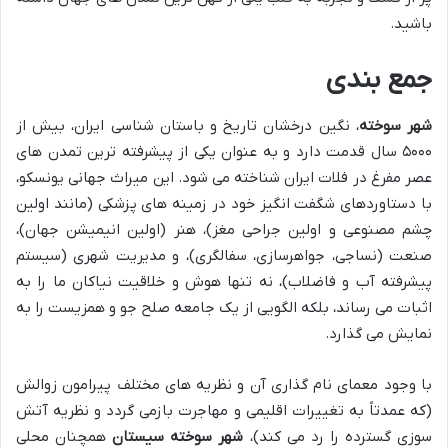
باشید.
جمع بندی
شهر سوخته
، نگین درخشان تاریخ و باستان شناسی ایران، بیش از
۵۰۰۰ سال قدمت دارد و به عنوان یکی از پیشرفته ترین تمدن های
عصر مفرغ در فلات ایران شناخته می شود. این میراث جهانی یونسکو،
با دستاوردهای شگفت انگیز خود در زمینه های پزشکی (مانند اولین
چشم مصنوعی و اولین جراحی مغز)، هنر (اولین انیمیشن جهان)،
صنعت (نساجی، جواهرسازی، سفالگری)، و مدیریت شهری (سیستم
پیشرفته آب و فاضلاب)، نه تنها هوش و خلاقیت نیاکان ما را به
اثبات می رساند، بلکه الگویی از یک جامعه صلح جو و همزیست را به
نمایش می گذارد.
با وجود معمای نام گذاری آن و نظریه های مختلف پیرامون زوالش
(که عمدتاً به تغییرات اقلیمی و مهاجرت بازمی گردد و نظریه آتش
سوزی گسترده را رد می کند)،
شهر سوخته سیستان
همچنان محلی