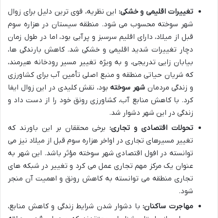
تغییرات اقلیمی و خشکی:
این نظریه، قوی ترین دلیل برای زوال
شهر سوخته محسوب می شود. منطقه سیستان در هزاره سوم
قبل از میلاد، دارای اقلیم سرسبز و پرآبی بود، اما در طول زمان
دچار تغییرات شدید اقلیمی و خشکی شد. کاهش بارندگی ها،
بیابان زایی تدریجی، و به ویژه تغییر مسیر رودخانه هیرمند،
که شریان حیاتی منطقه و منبع اصلی تأمین آب برای کشاورزی
و زندگی مردمان
شهر سوخته
بود، نقش کلیدی در این زوال ایفا
کرد. با کاهش منابع آب، کشاورزی رونق خود را از دست داد و
زندگی در این شهر دشوار شد.
تحولات اقتصادی و تجاری:
برخی محققان بر این باورند که
تغییر مسیرهای تجاری در اواخر هزاره سوم قبل از میلاد نیز می
توانسته در افول اقتصادی شهر سوخته مؤثر باشد. این شهر به
عنوان یک مرکز مهم تجاری عمل می کرد و تغییر در شبکه های
تجاری منطقه می توانسته به کاهش رونق و اهمیت آن منجر
شود.
مهاجرت ساکنان:
با دشوار شدن شرایط زندگی و کاهش منابع،