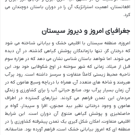
افغانستان، اهمیت استراتژیک آن را در دوران باستان دوچندان می
کرد.
جغرافیای امروز و دیروز سیستان
امروزه، منطقه سیستان با اقلیمی خشک و بیابانی شناخته می شود
که درختان گز، تنها بازماندگان پوشش گیاهی گذشته، در آن دیده
می شوند. اما شواهد باستان شناسی نشان می دهد که در هزاره سوم
قبل از میلاد، زمانی که شهر سوخته در اوج شکوفایی خود بود، این
ناحیه محیط زیستی کاملاً متفاوت و سرسبز داشته است. رود پرآب
هیرمند و شاخه های متعدد آن، همراه با دریاچه وسیع هامون که در
آن زمان بسیار پرآب بود، منابع حیاتی آب را برای کشاورزی و زندگی
مردمان این تمدن فراهم می کردند. نیزارهای گسترده در اطراف
هامون و وجود درختانی نظیر بید مجنون، افرا و سپیدار، گواه بر
حاصلخیزی و پوشش گیاهی متنوع آن دوران است. این شرایط
اقلیمی متفاوت، امکان شکل گیری یک تمدن پیشرفته کشاورزی را در
منطقه ای که امروز بیابانی خشک است، فراهم آورده بود. متاسفانه،