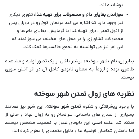
پوشانده اند.
سوزاندن بقایای دام و محصولات برای تهیه غذا:
تئوری دیگری
نیز وجود دارد که اشاره می کند مردمان کوچ رو در دوران پس
از افول تمدن، برای تهیه غذا یا گرمایش، بقایای دام ها و
محصولات کشاورزی را در محل های مختلف می سوزاندند که
این امر نیز می توانسته به تجمع خاکسترها کمک کند.
بنابراین، نام «شهر سوخته» بیشتر ناشی از یک تصور اولیه و مشاهده
ظاهری بوده و لزوماً به معنای نابودی کامل آن در اثر آتش سوزی
نیست.
نظریه های زوال تمدن شهر سوخته
با وجود پیشرفتگی و شکوه
تمدن شهر سوخته
، این شهر نیز همانند
بسیاری از تمدن های باستانی، سرانجام رو به زوال نهاد و خالی از
سکنه شد. علت اصلی این نابودی هنوز با قطعیت مشخص نیست،
اما باستان شناسان فرضیه ها و دلایل متعددی را مطرح کرده اند: