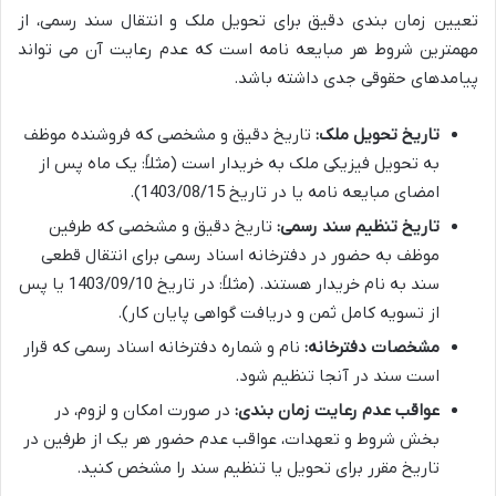
تعیین زمان بندی دقیق برای تحویل ملک و انتقال سند رسمی، از
مهمترین شروط هر مبایعه نامه است که عدم رعایت آن می تواند
پیامدهای حقوقی جدی داشته باشد.
تاریخ تحویل ملک:
تاریخ دقیق و مشخصی که فروشنده موظف
به تحویل فیزیکی ملک به خریدار است (مثلاً: یک ماه پس از
امضای مبایعه نامه یا در تاریخ 1403/08/15).
تاریخ تنظیم سند رسمی:
تاریخ دقیق و مشخصی که طرفین
موظف به حضور در دفترخانه اسناد رسمی برای انتقال قطعی
سند به نام خریدار هستند. (مثلاً: در تاریخ 1403/09/10 یا پس
از تسویه کامل ثمن و دریافت گواهی پایان کار).
مشخصات دفترخانه:
نام و شماره دفترخانه اسناد رسمی که قرار
است سند در آنجا تنظیم شود.
عواقب عدم رعایت زمان بندی:
در صورت امکان و لزوم، در
بخش شروط و تعهدات، عواقب عدم حضور هر یک از طرفین در
تاریخ مقرر برای تحویل یا تنظیم سند را مشخص کنید.