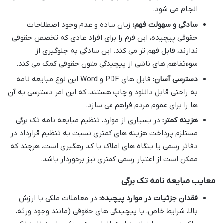
انجام می شود.
سادگی و سهولت فهم:
زبان ساده و عدم وجود اصطلاحات
حقوقی پیچیده، این فرم را برای افراد عادی که تخصص حقوقی
ندارند، قابل فهم تر می کند. این سادگی به جلوگیری از
سوءتفاهم های ناشی از پیچیدگی متون حقوقی کمک می کند.
دسترسی آسان:
فایل های PDF و Word این نوع مبایعه نامه
به راحتی قابل دانلود و چاپ هستند، که این امر دسترسی به آن
ها را برای عموم مردم فراهم می سازد.
هزینه کمتر:
در بسیاری از موارد، تنظیم مبایعه نامه تک برگی
مستلزم پرداخت هزینه های کمتری نسبت به تنظیم قرارداد در
دفاتر رسمی یا بنگاه های املاک با کد رهگیری است، هرچند که
ممکن است از اعتبار رسمی کمتری نیز برخوردار باشد.
معایب مبایعه نامه تک برگی
فقدان جزئیات در موارد پیچیده:
در معاملات ملکی با ارزش
بالا، شرایط خاص، یا پیچیدگی های حقوقی (مانند وجود ورثه،