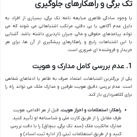
تک برگی و راهکارهای جلوگیری
با وجود سادگی ظاهری مبایعه نامه تک برگی، بسیاری از افراد به
دلیل عدم آگاهی یا بی دقتی، مرتکب اشتباهاتی می شوند که می
تواند پیامدهای حقوقی و مالی جبران ناپذیری داشته باشد. آشنایی
با این اشتباهات رایج و راهکارهای پیشگیری از آن ها، برای هر
خریدار و فروشنده ای ضروری است.
1. عدم بررسی کامل مدارک و هویت
یکی از بزرگترین اشتباهات، اعتماد صرف به ظاهر یا ادعاهای شفاهی
است. عدم بررسی دقیق هویت طرفین و مدارک ملک می تواند راه را
برای کلاهبرداری باز کند.
راهکار:
استعلامات و احراز هویت.
قبل از هر اقدامی، هویت
طرف مقابل را از طریق کارت ملی و شناسنامه او تأیید کنید.
مدارک مالکیت ملک (سند تک برگی، بنچاق) را با دقت بررسی
کنید و از طریق استعلامات ثبتی (از اداره ثبت اسناد) و