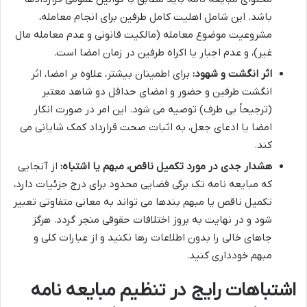
باشد. این شامل اهلیت کامل طرفین برای انجام معامله،
مشروعیت موضوع معامله (مالکیت قانونی و عدم معامله مال
غیر)، و عدم اجبار یا اکراه طرفین در زمان امضا است.
اثر انگشت و شهود:
برای اطمینان بیشتر، علاوه بر امضا، اثر
انگشت طرفین و حضور و امضای حداقل دو شاهد معتبر
(ترجیحاً بی طرف) توصیه می شود. این امر در صورت انکار
امضا یا ادعای جعل، به اثبات صحت قرارداد کمک شایانی می
کند.
هشدار جدی در مورد تکمیل ناقص، مبهم یا اشتباه:
از آنجایی
که مبایعه نامه تک برگی فضایی محدود برای درج جزئیات دارد،
تکمیل ناقص یا مبهم بندها می تواند به معانی متفاوتی تعبیر
شود و در نهایت به بروز اختلافات حقوقی منجر گردد. هرگز
جاهای خالی را بدون اطلاعات رها نکنید و از عبارات کلی و
مبهم خودداری کنید.
اشتباهات رایج در تنظیم مبایعه نامه