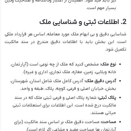
نیز باید قید شود. اطمینان از اعتبار وکالتنامه و صلاحیت وکیل
بسیار مهم است.
2. اطلاعات ثبتی و شناسایی ملک
شناسایی دقیق و بی ابهام ملک مورد معامله، اساس هر قرارداد ملکی
است. این بخش باید با اطلاعات دقیق مندرج در سند مالکیت
تکمیل شود.
نوع ملک:
مشخص کنید که ملک از چه نوعی است (آپارتمان،
خانه ویلایی، زمین، مغازه، ملک تجاری، اداری و غیره).
آدرس دقیق ملک:
آدرس کامل ملک شامل استان، شهرستان،
بخش، خیابان اصلی و فرعی، کوچه، پلاک، طبقه و واحد.
پلاک ثبتی:
شماره پلاک اصلی و فرعی ثبتی ملک که در سند
مالکیت درج شده است. این اطلاعات برای استعلامات ثبتی
حیاتی هستند.
مساحت:
مساحت دقیق ملک بر اساس سند مالکیت (برای
آپارتمان ها مساحت مفید و مشاعی اگر لازم است).