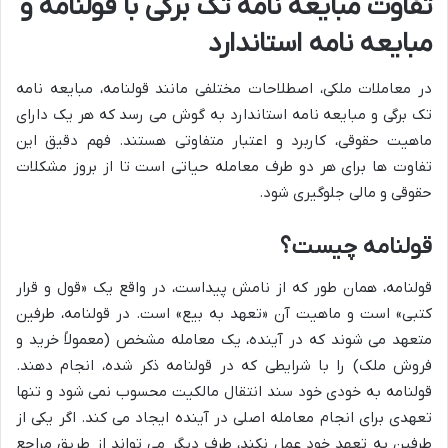
تفاوت مبایعه نامه تک برگی با قولنامه و
مبایعه نامه استاندارد
در معاملات ملکی، اصطلاحات مختلفی مانند قولنامه، مبایعه نامه
تک برگی و مبایعه نامه استاندارد به گوش می رسد که هر یک دارای
ماهیت حقوقی، کاربرد و اعتبار متفاوتی هستند. فهم دقیق این
تفاوت ها برای هر دو طرف معامله حیاتی است تا از بروز مشکلات
حقوقی و مالی جلوگیری شود.
قولنامه چیست؟
قولنامه، همان طور که از نامش پیداست، در واقع یک «قول و قرار
کتبی» است و ماهیت آن «تعهد به بیع» است. در قولنامه، طرفین
متعهد می شوند که در آینده، یک معامله مشخص (معمولاً خرید و
فروش ملک) را با شرایطی که در قولنامه ذکر شده، انجام دهند.
قولنامه به خودی خود سند انتقال مالکیت محسوب نمی شود و تنها
تعهدی برای انجام معامله اصلی در آینده ایجاد می کند. اگر یکی از
طرفین به تعهد خود عمل نکند، طرف دیگر می تواند از طریق مراجع