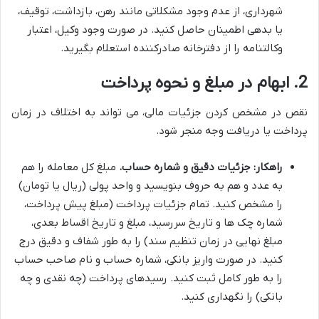
شهرداری، از عدم وجود مشکلاتی مانند رهن، بازداشت، توقیف،
یا بدهی اطمینان حاصل کنید. در صورت وجود وکیل، اعتبار
وکالتنامه را از دفترخانه صادرکننده استعلام بگیرید.
2. ابهام در مبلغ و نحوه پرداخت
نقص در مشخص کردن جزئیات مالی، می تواند به اختلاف در زمان
پرداخت یا دریافت وجه منجر شود.
راهکار:
جزئیات دقیق و شماره حساب.
مبلغ کل معامله را هم
به عدد و هم به حروف بنویسید و واحد پولی (ریال یا تومان)
را مشخص کنید. تمام جزئیات پرداخت (مبلغ پیش پرداخت،
شماره چک ها و تاریخ سررسید، مبلغ و تاریخ اقساط بعدی،
مبلغ نهایی در زمان تنظیم سند) را به طور شفاف و دقیق درج
کنید. در صورت واریز بانکی، شماره حساب و نام صاحب حساب
را به طور کامل ثبت کنید. رسیدهای پرداخت (چه نقدی و چه
بانکی) را نگهداری کنید.