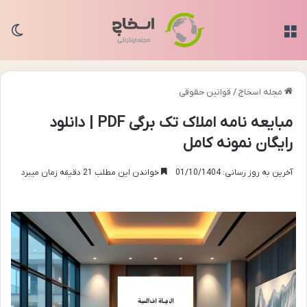
منو
تغی
مجله اسخاج
/
قوانین حقوقی
مبایعه نامه املاک تک برگی PDF | دانلود
رایگان نمونه کامل
آخرین به روز رسانی: 01/10/1404
خواندن این مطلب 21 دقیقه زمان میبرد