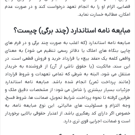
قضایی، الزام او را به انجام تعهد درخواست کند و در صورت عدم
امکان، مطالبه خسارت نماید.
مبایعه نامه استاندارد (چند برگی) چیست؟
مبایعه نامه استاندارد (که اغلب به صورت چند برگی و در فرم های
چاپی بنگاه های املاک یا دفاتر رسمی تنظیم می شود) به معنای
واقعی کلمه یک «عقد بیع» یا قرارداد خرید و فروش قطعی است. در
این سند، مالکیت (یا حقوق ناشی از آن) از فروشنده به خریدار
منتقل می شود، البته به شرطی که تمامی تعهدات و شروط قرارداد
(مانند پرداخت ثمن) انجام شده باشد. مبایعه نامه استاندارد
جزئیات بسیار بیشتری را شامل می شود؛ از مشخصات دقیق ملک و
طرفین گرفته تا نحوه پرداخت، شرایط تحویل، ضمانت ها، شروط فسخ،
وجه التزام و مسئولیت های مالیاتی. این نوع مبایعه نامه، به
خصوص اگر دارای کد رهگیری باشد، از اعتبار حقوقی بالایی برخوردار
است و ضمانت اجرایی قوی تری دارد.