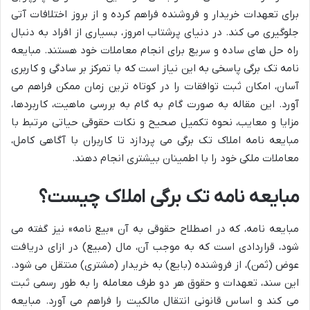
برای تعهدات خریدار و فروشنده فراهم کرده و از بروز اختلافات آتی
جلوگیری می کند. در دنیای پرشتاب امروز، بسیاری از افراد به دنبال
راه حل های ساده و سریع برای انجام معاملات خود هستند. مبایعه
نامه تک برگی پاسخی به این نیاز است که با تمرکز بر سادگی و کاربری
آسان، امکان ثبت توافقات را در کوتاه ترین زمان ممکن فراهم می
آورد. این مقاله به صورت گام به گام به بررسی ماهیت، کاربردها،
مزایا و معایب، نحوه تکمیل صحیح و نکات حقوقی حیاتی مرتبط با
مبایعه نامه املاک تک برگی می پردازد تا کاربران با آگاهی کامل،
معاملات ملکی خود را با اطمینان بیشتری انجام دهند.
مبایعه نامه تک برگی املاک چیست؟
مبایعه نامه، که در اصطلاح حقوقی به آن «بیع نامه» نیز گفته می
شود، قراردادی است که به موجب آن، مال (مبیع) در ازای دریافت
عوض (ثمن)، از فروشنده (بایع) به خریدار (مشتری) منتقل می شود.
این سند، تعهدات و حقوق هر دو طرف معامله را به طور رسمی ثبت
می کند و اساس قانونی انتقال مالکیت را فراهم می آورد. مبایعه