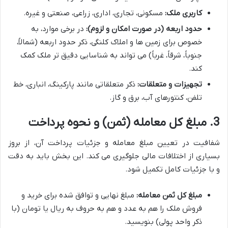
کاربری ملک:
مسکونی، تجاری، اداری، زراعی، صنعتی و غیره.
حدود اربعه (در صورت امکان و لزوم):
در برخی موارد، به
خصوص برای زمین ها و املاک کلنگی، ذکر حدود اربعه (شمالاً،
جنوباً، شرقاً، غرباً) می تواند به شناسایی دقیق تر ملک کمک
کند.
تجهیزات و متعلقات:
ذکر متعلقاتی مانند پارکینگ، انباری، خط
تلفن، کنتورهای آب، برق و گاز.
3. مبلغ کل معامله (ثمن) و نحوه پرداخت
شفافیت در تعیین مبلغ معامله و جزئیات پرداخت آن، از بروز
بسیاری از اختلافات مالی جلوگیری می کند. این بخش باید به دقت
و با جزئیات کامل تکمیل شود.
مبلغ کل ثمن معامله:
مبلغ نهایی و توافق شده برای خرید و
فروش ملک را هم به عدد و هم به حروف به ریال یا تومان (با
ذکر واحد پولی) بنویسید.