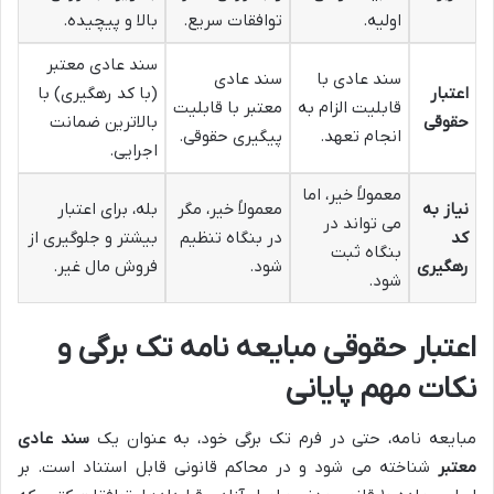
اولیه.
توافقات سریع.
بالا و پیچیده.
سند عادی معتبر
سند عادی با
سند عادی
اعتبار
(با کد رهگیری) با
قابلیت الزام به
معتبر با قابلیت
حقوقی
بالاترین ضمانت
انجام تعهد.
پیگیری حقوقی.
اجرایی.
معمولاً خیر، اما
نیاز به
معمولاً خیر، مگر
بله، برای اعتبار
می تواند در
کد
در بنگاه تنظیم
بیشتر و جلوگیری از
بنگاه ثبت
رهگیری
شود.
فروش مال غیر.
شود.
اعتبار حقوقی مبایعه نامه تک برگی و
نکات مهم پایانی
مبایعه نامه، حتی در فرم تک برگی خود، به عنوان یک
سند عادی
معتبر
شناخته می شود و در محاکم قانونی قابل استناد است. بر