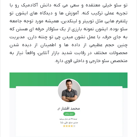
تو سئو خیلی معتقده و سعی می کنه دانش آکادمیک رو با
تجربه عملی ترکیب کنه. آموزش ها و دیدگاه های ایشون تو
پلتفرم هایی مثل توییتر و لینکدین، همیشه مورد توجه جامعه
سئو بوده. ایشون نمونه بارزی از یک
سئوکار حرفه ای
هستن که
به جای حرف، با عمل نشون میدن چی تو چنته دارن. مدیریت
چنین حجم عظیمی از داده ها و اطمینان از دیده شدن
محصولات مختلف در رقابت شدید بازار آنلاین، واقعاً نیاز به
متخصص سئو خارجی
و داخلی قوی داره.