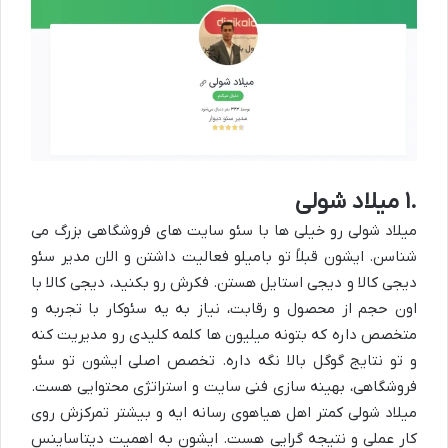
۱.
میلاد شولی
میلاد شولی رو خیلی ها با سئو سایت های فروشگاهی بزرگ می
شناسن. ایشون قبلاً تو بامیلو فعالیت داشتن و الان مدیر سئو
دیجی کالا و دیجی استایل هستن. فکرش رو بکنید، دیجی کالا با
اون حجم از محصول و رقابت، نیاز به یه سئوکار با تجربه و
متخصص داره که بتونه میلیون ها کلمه کلیدی رو مدیریت کنه
و تو نتایج گوگل بالا نگه داره. تخصص اصلی ایشون تو سئو
فروشگاهی، بهینه سازی فنی سایت و استراتژی محتوایی هست.
میلاد شولی کمتر اهل هیاهوی رسانه ایه و بیشتر تمرکزش روی
کار عملی و نتیجه گرایی هست. ایشون به اهمیت دیتاساینس