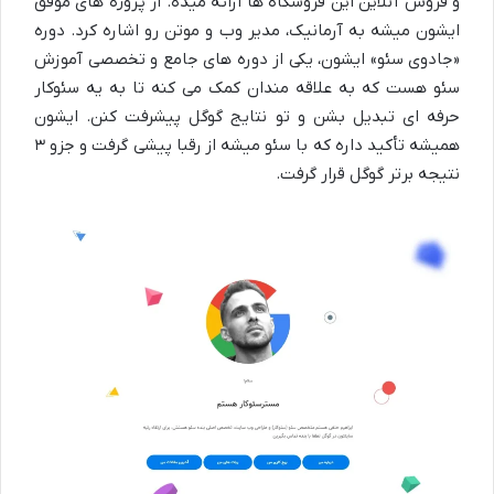
و فروش آنلاین این فروشگاه ها ارائه میده. از پروژه های موفق
ایشون میشه به آرمانیک، مدیر وب و موتن رو اشاره کرد. دوره
«
جادوی سئو
» ایشون، یکی از دوره های جامع و تخصصی آموزش
سئو هست که به علاقه مندان کمک می کنه تا به یه
سئوکار
حرفه ای
تبدیل بشن و تو نتایج گوگل پیشرفت کنن. ایشون
همیشه تأکید داره که با
سئو
میشه از رقبا پیشی گرفت و جزو
۳
نتیجه برتر گوگل قرار گرفت.