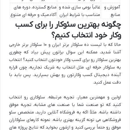
آموزش و
غالباً بومی سازی شده و
منابع گسترده، دوره های
منابع
متناسب با شرایط ایران
آکادمیک و حرفه ای متنوع
چگونه بهترین سئوکار را برای کسب
وکار خود انتخاب کنیم؟
حالا که با
لیست ده سئوکار برتر ایران و ۱۰ سئوکار برتر خارجی
آشنا شدید، ممکنه این سوال براتون پیش بیاد که چطوری
بهترین
سئوکار
رو برای کسب وکار خودتون انتخاب کنید؟ انتخاب
یه
سئوکار حرفه ای
، مثل انتخاب یه شریک تجاریه، چون قراره
آینده دیجیتال کسب وکارتون رو بهش بسپارید. پس باید با
دقت عمل کنید.
اولین و مهمترین معیار، تجربه مرتبطه. سئوکاری رو انتخاب
کنید که تو صنعت شما یا صنعت های مشابه، تجربه موفق
داشته باشه. مثلاً اگه یه فروشگاه آنلاین دارید،
متخصص سئو
فروشگاهی می تونه گزینه بهتری باشه.
نمونه کارهای سئوکاران
موفق
رو حتماً بررسی کنید و ازشون بخواید که نتایج پروژه های