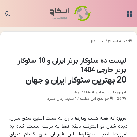
منو
تغی
مجله اسخاج
/
بین الملل
لیست ده سئوکار برتر ایران و 10 سئوکار
برتر خارجی 1404
20 بهترین سئوکار ایران و جهان
آخرین به روز رسانی: 07/05/1404
20
خواندن این مطلب 17 دقیقه زمان میبرد
امروزه که همه کسب وکارها دارن به سمت آنلاین شدن میرن،
دیده شدن تو اینترنت دیگه فقط یه مزیت نیست، شده یه
ضرورت
! اینجا سئوکارها، این قهرمان های گمنام دنیای