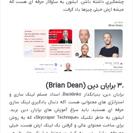
چشمگیری داشته باشن. ایشون یه
سئوکار حرفه ای
هست که
میشه ازش خیلی چیزها یاد گرفت.
۳.
برایان دین (
Brian Dean
)
برایان دین، بنیانگذار
Backlinko
، استاد مسلم لینک سازی و
استراتژی های محتوایی هست. اگه دنبال یادگیری لینک سازی
حرفه ای هستید، باید سراغ آموزش های برایان دین برید.
ایشون به خاطر تکنیک «
Skycraper Technique
» که یه روش
برای ساخت محتوای عالی و گرفتن بک لینک ازش هست، خیلی