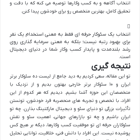
انتخاب آگاهه و به کسب وکارها توصیه می کنه که با دقت و
تحقیق کامل، بهترین متخصص رو برای خودشون پیدا کنن.
انتخاب یک سئوکار حرفه ای فقط به معنی استخدام یک نفر
برای بهبود رتبه نیست؛ بلکه به معنی سرمایه گذاری روی
رشد بلندمدت و پایدار کسب وکار شما در دنیای دیجیتال
است.
نتیجه گیری
تو این مقاله، سعی کردیم یه دید جامع از
لیست ده سئوکار برتر
ایران و ۱۰ سئوکار برتر خارجی
بهتون بدیم و از نزدیک با
متخصصان این حوزه آشنا بشیم. دیدیم که هر کدوم از این
افراد، با تخصص و تجربه های منحصربه فرد خودشون، تونستن
تأثیرات بزرگی تو دنیای
سئو
و
دیجیتال مارکتینگ
بذارن. چه تو
ایران باشیم و چه تو بازارهای جهانی، اهمیت سئو و نقش
سئوکاران حرفه ای
تو موفقیت کسب وکارها، دیگه بر هیچ کس
پوشیده نیست. این افراد با دانش فنی، خلاقیت، توانایی تحلیل