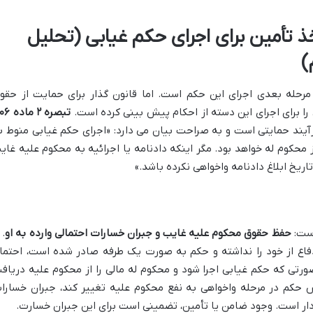
 تأمین برای اجرای حکم غیابی (تحلیل
رحله بعدی اجرای این حکم است. اما قانون گذار برای حمایت از حقو
ا برای اجرای این دسته از احکام پیش بینی کرده است.
تبصره ۲ ما
آیند حمایتی است و به صراحت بیان می دارد: «اجرای حکم غیابی منوط ب
محکوم له خواهد بود. مگر اینکه دادنامه یا اجرائیه به محکوم علیه غای
تاریخ ابلاغ دادنامه واخواهی نکرده باشد.»
است:
حفظ حقوق محکوم علیه غایب و جبران خسارات احتمالی وارده به او
. 
فاع از خود را نداشته و حکم به صورت یک طرفه صادر شده است، احتما
ورتی که حکم غیابی اجرا شود و محکوم له مالی را از محکوم علیه دریاف
س حکم در مرحله واخواهی به نفع محکوم علیه تغییر کند، جبران خسارا
ردار است. وجود ضامن یا تأمین، تضمینی است برای این جبران خسارت.