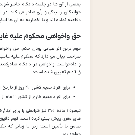
بعضی از آن ها در جلسه دادگاه حاضر شوند 
خواندگان رسیدگی و رأی صادر می کند. در 
دفاعیه نداده اند و یا اخطاریه به آن ها اب
حق واخواهی محکوم علیه غایب (ماده ۰۵
صراحت بیان می دارد که محکوم علیه غایب ح
ق.آ.د.م تعیین شده است:
برای افراد مقیم کشور: ۲۰ روز از تاریخ ابلاغ واقعی.
برای افراد مقیم خارج از کشور: ۲ ماه از تاریخ ابلاغ واقعی.
تبصره ۱ ماده ۳۰۶ نیز شرایطی ر
های مقرر، پیش بینی کرده است. فهم دقیق ا
ضامن یا تأمین است؛ زیرا تا زمانی که حکم
خواهد بود.