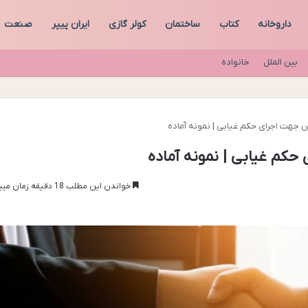
داروخانه
کتاب
ساختمان
کولر گازی
ایران پیپر
صنعت
بین الملل
خانواده
 جهت اجرای حکم غیابی | نمونه آماده
حکم غیابی | نمونه آماده
خواندن این مطلب 18 دقیقه زمان میبرد