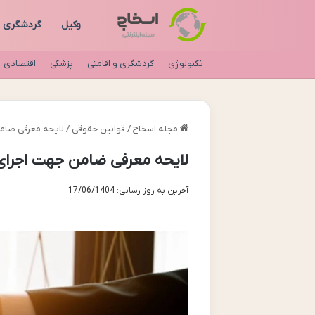
وکیل
گردشگری
تکنولوژی
گردشگری و اقامتی
پزشکی
اقتصادی
مجله اسخاج
/
قوانین حقوقی
/
لایحه معرفی ضامن
لایحه معرفی ضامن جهت اجرای 
آخرین به روز رسانی: 17/06/1404