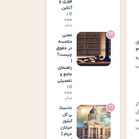
فوری و
آنلاین
2
هفته
پیش
معنی
ملامسه
ق
در حقوق
ده ۳۰۶
چیست؟
ه
|
ب
راهنمای
جامع و
تفصیلی
3
هفته
پیش
از
دادستان
ل
ی کل
ت
کشور
ت
خیابان
خیام |