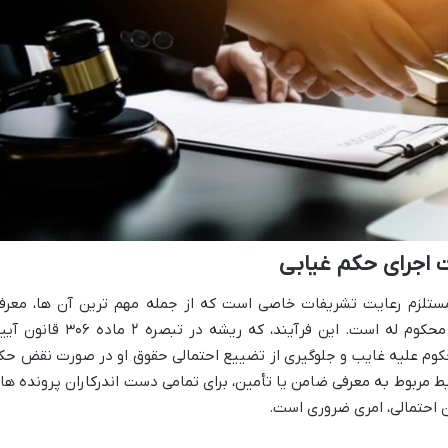
 اجرای حکم غیابی
 مستلزم رعایت تشریفات خاصی است که از جمله مهم ترین آن ها، معرف
ضامن معتبر یا ارائه تأمین مناسب توسط محکوم له است. این فرآیند، که ریشه در تبصره ۲ ماده 
کوم علیه غایب و جلوگیری از تضییع احتمالی حقوق او در صورت نقض حک
یط مربوط به معرفی ضامن یا تأمین، برای تمامی دست اندرکاران پرونده ها
ن احتمالی، امری ضروری است.