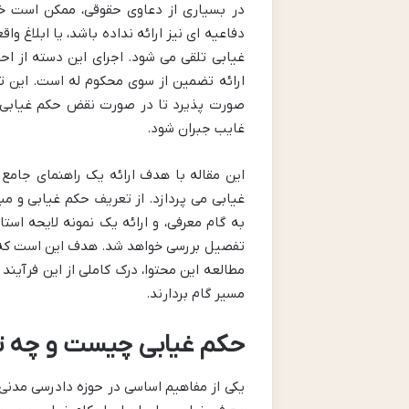
در بسیاری از دعاوی حقوقی، ممکن است خو
دفاعیه ای نیز ارائه نداده باشد، یا ابلاغ 
غیابی تلقی می شود. اجرای این دسته از ا
ارائه تضمین از سوی محکوم له است. این 
صورت پذیرد تا در صورت نقض حکم غیابی د
غایب جبران شود.
این مقاله با هدف ارائه یک راهنمای جامع
غیابی می پردازد. از تعریف حکم غیابی و مبا
به گام معرفی، و ارائه یک نمونه لایحه اس
تفصیل بررسی خواهد شد. هدف این است که خوان
مطالعه این محتوا، درک کاملی از این فرآین
مسیر گام بردارند.
حکم غیابی چیست و چه تف
یکی از مفاهیم اساسی در حوزه دادرسی مدنی،