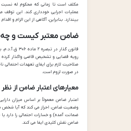
مکلف است تا زمانی که محکوم له نسبت به 
عملیات اجرایی خودداری کند. این توقف می
بیندازد. بنابراین، آگاهی از این الزام و اقد
ضامن معتبر کیست و چه ش
قانون گذار در 
رویه قضایی و تشخیص قاضی واگذار کرده ا
صلاحیت لازم برای ایفای تعهدات احتمالی نا
در صورت لزوم است.
معیارهای اعتبار ضامن از نظر 
اعتبار ضامن معمولاً بر اساس میزان دارای
وضعیت ضامن، احراز می کند که آیا شخص معر
ضمانت آمده) و خسارات احتمالی را دارد یا 
ضامن نقش کلیدی ایفا می کند.