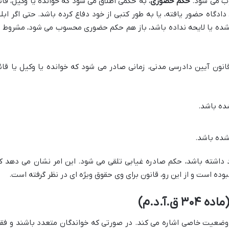
وب می شود.
حکم حضوری
، به حکمی اطلاق می شود که خوانده یا وکیل، قائ
دادگاه حضور یافته، یا به طور کتبی از خود دفاع کرده باشد. حتی اگر ابلا
نشده یا لایحه نداده باشد، باز هم حکم حضوری محسوب می شود، مشروط ب
 اساس ماده ۳۰۳ قانون آیین دادرسی مدنی، زمانی صادر می شود که خوانده یا وکیل یا قائ
ده باشد.
نشده باشد.
داشته باشد، حکم صادره غیابی تلقی می شود. این امر نشان می دهد ک
وده است و از این رو، قانون برای وی حقوق ویژه ای در نظر گرفته است.
.آ.د.م)
نیز به وضعیت خاصی اشاره می کند. در صورتی که خواندگان متعدد باشند و فق