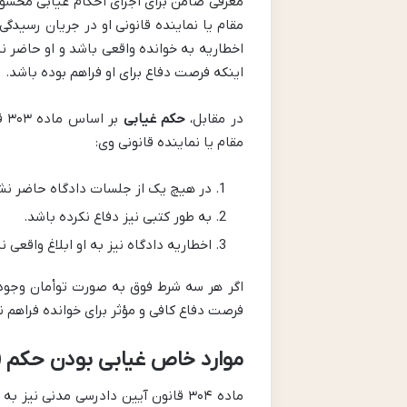
معرفی ضامن برای اجرای احکام غیابی محس
مقام یا نماینده قانونی او در جریان رسیدگی 
اخطاریه به خوانده واقعی باشد و او حاضر 
اینکه فرصت دفاع برای او فراهم بوده باشد.
در مقابل،
حکم غیابی
بر
مقام یا نماینده قانونی وی:
در هیچ یک از جلسات دادگاه حاضر نش
به طور کتبی نیز دفاع نکرده باشد.
اخطاریه دادگاه نیز به او ابلاغ واقعی 
اگر هر سه شرط فوق به صورت توأمان وجود 
فرصت دفاع کافی و مؤثر برای خوانده فراهم نب
موارد خاص غیابی بودن حکم (ماده ۳۰۴ ق
ماده ۳۰۴ قانون آیین دادرسی مدنی 