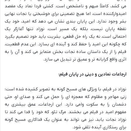
می کشد، کاملاً مبهم و نامشخص است. کشتی فردا نماد یک مقصد
امیدوارکننده است، اما هیچ تضمینی برای خوشبختی یا نجات نهایی
بشر وجود ندارد. این پایان بندی نشان می دهد که امید، خود یک
نقطه پایان نیست، بلکه یک مسیر است. نوزاد تنها آغازگر یک
احتمالی است، نه یک راه حل قطعی. بشریت باید خود تصمیم بگیرد
که چگونه این امید را حفظ کند و آینده ای بسازد. این عدم قطعیت،
فیلم را از یک داستان ساده نجات بخش متمایز می کند و آن را به
اثری واقع گرایانه تر و عمیق تر تبدیل می سازد.
ارجاعات نمادین و دینی در پایان فیلم:
نوزاد در فیلم، با ویژگی های مسیح گونه به تصویر کشیده شده است؛
زنی مهاجر و مظلوم که معجزه ای را حمل می کند و صدای او، حتی
دشمنان را به سکوت وامی دارد. این ارجاعات، عمق بیشتری به
مفهوم امید در فیلم می بخشند. مرگ تئو، که خود را فدا می کند تا
نوزاد نجات یابد، نیز می تواند به عنوان یک فداکاری مسیح گونه
برای رستگاری آینده تلقی شود.