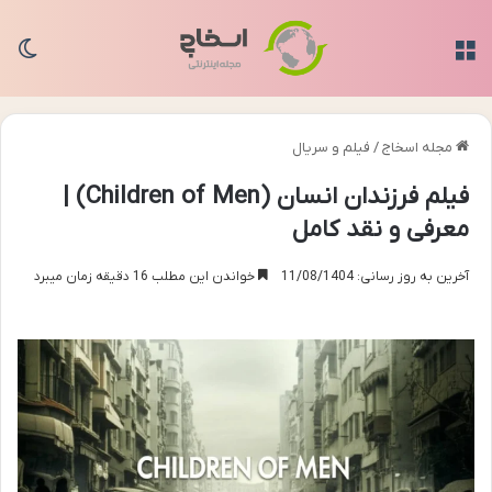
منو
تغی
مجله اسخاج
/
فیلم و سریال
فیلم فرزندان انسان (Children of Men) |
معرفی و نقد کامل
آخرین به روز رسانی: 11/08/1404
خواندن این مطلب 16 دقیقه زمان میبرد