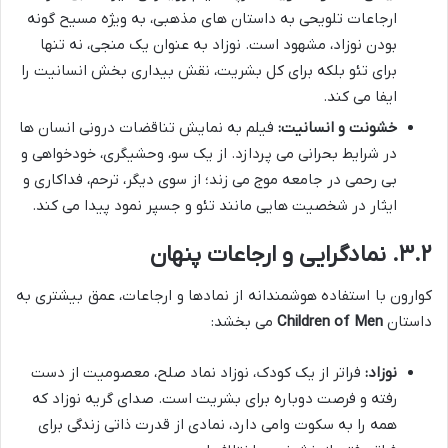
ارجاعات تلویحی به داستان های مذهبی، به ویژه مسیح گونه
بودن نوزاد، مشهود است. نوزاد به عنوان یک منجی، نه تنها
برای تئو بلکه برای کل بشریت، نقش بیداری بخش انسانیت را
ایفا می کند.
خشونت و انسانیت:
فیلم به نمایش تناقضات درونی انسان ها
در شرایط بحرانی می پردازد. از یک سو، وحشیگری، خودخواهی و
بی رحمی در جامعه موج می زند؛ از سوی دیگر، ترحم، فداکاری و
ایثار در شخصیت هایی مانند تئو و جسپر نمود پیدا می کند.
۳.۲. نمادگرایی و ارجاعات پنهان
کوارون با استفاده هوشمندانه از نمادها و ارجاعات، عمق بیشتری به
داستان
Children of Men
می بخشد:
نوزاد:
فراتر از یک کودک، نوزاد نماد صلح، معصومیت از دست
رفته و فرصت دوباره برای بشریت است. صدای گریه نوزاد که
همه را به سکوت وامی دارد، نمادی از قدرت ذاتی زندگی برای