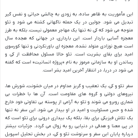
این مأموریت به ظاهر ساده، به زودی به چالشی حیاتی و نفس گیر
تبدیل می شود. جولین در یک حمله ناگهانی کشته می شود و تئو
متوجه می شود که کی نه تنها یک مهاجر معمولی نیست، بلکه به طرز
معجزه آسایی باردار است. این بارداری، در جهانی که هجده سال
است هیچ نوزادی متولد نشده، معجزه ای باورنکردنی و تنها کورسوی
امید برای بقای بشریت است. تئو حالا مسئول محافظت از کی و
رساندن او به سازمانی مرموز به نام «پروژه انسانیت» است که گفته
می شود در دریا، در انتظار آخرین امید بشر است.
سفر تئو و کی، یک تعقیب و گریز مداوم در میان خشونت، شورش ها،
نیروهای دولتی و گروه های مقاومت است. آن ها با خطرات بی
شماری روبرو می شوند و تئو به آرامی از پوسته بی تفاوتی خود خارج
شده و حس مسئولیت و امید در او بیدار می شود. این سفر نه تنها
یک تلاش فیزیکی برای بقا، بلکه یک بیداری درونی برای تئو است که
در پی معنا و هدفی در دنیایی رو به زوال می گردد. جزئیات بیشتر
درباره پایان این سفر و سرنوشت تئو و کی، در بخش تحلیل اسپویل