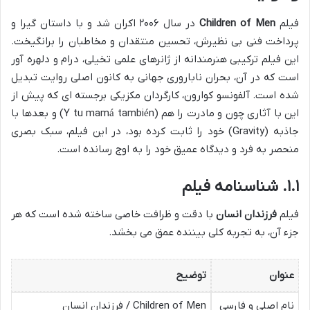
فیلم
Children of Men
در سال ۲۰۰۶ اکران شد و با داستان گیرا و
پرداخت فنی بی نظیرش، تحسین منتقدان و مخاطبان را برانگیخت.
این فیلم ترکیبی هنرمندانه از ژانرهای علمی تخیلی، درام و دلهره آور
است که در آن، بحران ناباروری جهانی به کانون اصلی روایت تبدیل
شده است. آلفونسو کوارون، کارگردان مکزیکی برجسته ای که پیش از
این با آثاری چون و مادرت را هم (Y tu mamá también) و بعدها با
جاذبه (Gravity) خود را ثابت کرده بود، در این فیلم، سبک بصری
منحصر به فرد و دیدگاه عمیق خود را به اوج رسانده است.
۱.۱. شناسنامه فیلم
فیلم
فرزندان انسان
با دقت و ظرافت خاصی ساخته شده است که هر
جزء آن، به تجربه کلی بیننده عمق می بخشد.
عنوان
توضیح
نام اصلی و فارسی
Children of Men / فرزندان انسان