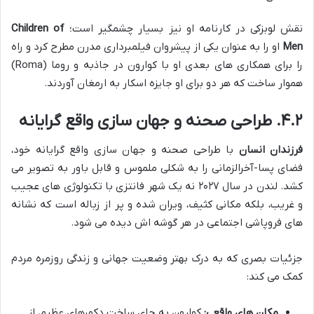
نقش لوبزکی در کارنامه او نیز بسیار چشمگیر است؛
Children of
Men
او را به عنوان یکی از پیشروان فیلمبرداری مدرن مطرح کرد و راه
را برای همکاری های بعدی او با کوارون در جاذبه و روما (Roma)
هموار ساخت که هر دو برای او جایزه اسکار به ارمغان آوردند.
۴.۲. طراحی صحنه و جهان سازی واقع گرایانه
فرزندان انسان
با طراحی صحنه و جهان سازی واقع گرایانه خود،
فضای پسا-آخرالزمانی را به شکلی ملموس و قابل باور به تصویر می
کشد. لندن در سال ۲۰۲۷ نه یک شهر فانتزی با تکنولوژی های عجیب
و غریب، بلکه مکانی کثیف، ویران شده و پر از زباله است که نشانه
های فروپاشی اجتماعی در هر گوشه اش دیده می شود.
جزئیات بصری که به درک بهتر وضعیت جهانی و زندگی روزمره مردم
کمک می کند:
مکان های واقعی:
کوارون به جای ساخت دکورهای عظیم، از