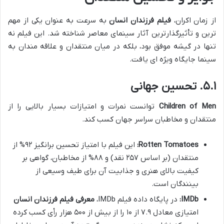
از زمان اکران،
فیلم فرزندان انسان
به سرعت به عنوان یکی از مهم
ترین و تأثیرگذارترین آثار سینمای معاصر شناخته شد. این فیلم نه
تنها در گیشه موفق بود، بلکه در میان منتقدان و علاقه مندان به
سینما جایگاه ویژه ای یافت.
۵.۱. تحسین جهانی
Children of Men
توانست نمرات و امتیازات بسیار بالایی را از
منتقدان و مخاطبان سراسر جهان کسب کند.
Rotten Tomatoes:
این فیلم با امتیاز تحسین برانگیز ۹۲% از
منتقدان (بر اساس ۲۵۷ نقد) و ۸۸% از مخاطبان، گواهی بر
کیفیت بالای هنری و جذابیت آن برای طیف وسیعی از
بینندگان است.
IMDb:
در پایگاه داده فیلم IMDb،
معرفی فیلم فرزندان انسان
امتیازی معادل ۷.۹ از ۱۰ را از بیش از ۵۰۰ هزار رأی کسب کرده