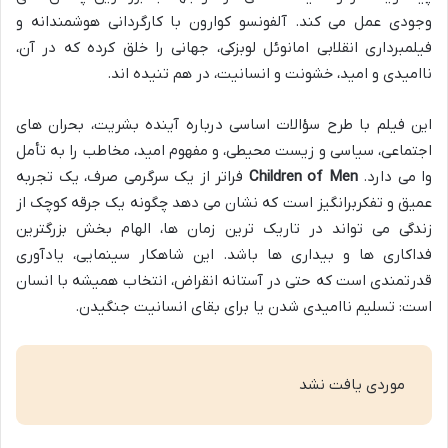
وجودی عمل می کند. آلفونسو کوارون با کارگردانی هوشمندانه و
فیلمبرداری انقلابی امانوئل لوبزکی، جهانی را خلق کرده که در آن،
ناامیدی و امید، خشونت و انسانیت، در هم تنیده اند.
این فیلم با طرح سؤالات اساسی درباره آینده بشریت، بحران های
اجتماعی، سیاسی و زیست محیطی، و مفهوم امید، مخاطب را به تأمل
وا می دارد.
Children of Men
فراتر از یک سرگرمی صرف، یک تجربه
عمیق و تفکربرانگیز است که نشان می دهد چگونه یک جرقه کوچک از
زندگی می تواند در تاریک ترین زمان ها، الهام بخش بزرگترین
فداکاری ها و بیداری ها باشد. این شاهکار سینمایی، یادآوری
قدرتمندی است که حتی در آستانه انقراض، انتخاب همیشه با انسان
است: تسلیم ناامیدی شدن یا برای بقای انسانیت جنگیدن.
موردی یافت نشد