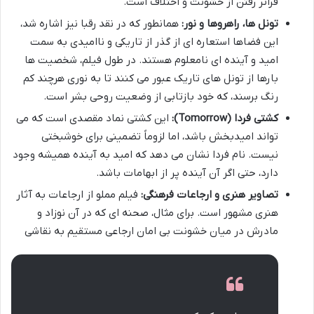
فراتر رفتن از خشونت و اختلاف است.
تونل ها، راهروها و نور:
همانطور که در نقد رقبا نیز اشاره شد،
این فضاها استعاره ای از گذر از تاریکی و ناامیدی به سمت
امید و آینده ای نامعلوم هستند. در طول فیلم، شخصیت ها
بارها از تونل های تاریک عبور می کنند تا به نوری هرچند کم
رنگ برسند، که خود بازتابی از وضعیت روحی بشر است.
کشتی فردا (Tomorrow):
این کشتی نماد مقصدی است که می
تواند امیدبخش باشد، اما لزوماً تضمینی برای خوشبختی
نیست. نام فردا نشان می دهد که امید به آینده همیشه وجود
دارد، حتی اگر آن آینده پر از ابهامات باشد.
تصاویر هنری و ارجاعات فرهنگی:
فیلم مملو از ارجاعات به آثار
هنری مشهور است. برای مثال، صحنه ای که در آن نوزاد و
مادرش در میان خشونت بی امان ارجاعی مستقیم به نقاشی