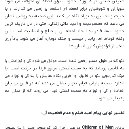
شنیدن صدای گریه نوزاد، خشونت برای لحظه ای متوقف می شود؛
سربازان و شورشیان برای لحظه ای اسلحه بر زمین می گذارند و با
حیرت و تحسین به نوزاد نگاه می کنند. این صحنه، به روشنی نشان
می دهد که معصومیت و امید ذاتی زندگی، حتی در دل تاریک ترین
خشونت ها، قادر به ایجاد لحظه ای از صلح و انسانیت است. این
وقفه کوتاه، اما، پایدار نیست و جنگ دوباره آغاز می شود، یادآوری
تلخی از فراموش کاری انسان ها.
تئو که در طول مسیر زخمی شده است، موفق می شود کی و نوزادش را
به قایقی برساند که به سمت کشتی مرموز فردا در حرکت است. با
مرگ تدریجی تئو در قایق، او آخرین نگاه هایش را به کی و نوزاد می
اندازد. صحنه پایانی فیلم، تئو را نشان می دهد که در قایق بی جان
افتاده و کی و نوزاد به سمت کشتی فردا می روند که از میان مه
پدیدار می شود.
تفسیر نهایی پیام امید فیلم و عدم قطعیت آن:
پایان
Children of Men
در عین حال که کورسوی امید را به تصویر