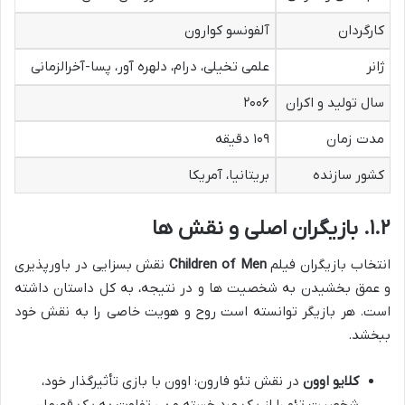
کارگردان
آلفونسو کوارون
ژانر
علمی تخیلی، درام، دلهره آور، پسا-آخرالزمانی
سال تولید و اکران
۲۰۰۶
مدت زمان
۱۰۹ دقیقه
کشور سازنده
بریتانیا، آمریکا
۱.۲. بازیگران اصلی و نقش ها
انتخاب بازیگران فیلم
Children of Men
نقش بسزایی در باورپذیری
و عمق بخشیدن به شخصیت ها و در نتیجه، به کل داستان داشته
است. هر بازیگر توانسته است روح و هویت خاصی را به نقش خود
ببخشد.
کلایو اوون
در نقش تئو فارون: اوون با بازی تأثیرگذار خود،