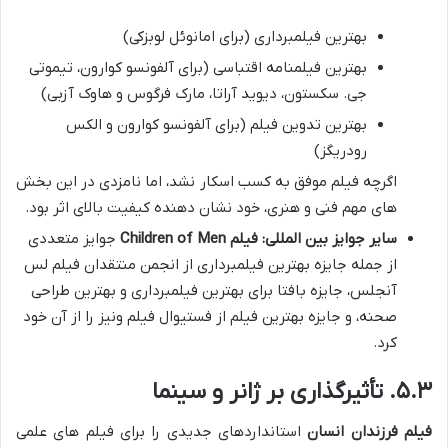
بهترین فیلمبرداری (برای امانوئل لوبزکی)
بهترین فیلمنامه اقتباسی (برای آلفونسو کوارون، تیموتی
جی. سکستون، دیوید آراتا، مارک فرگوس و هاوک آزبی)
بهترین تدوین فیلم (برای آلفونسو کوارون و الکس
رودریگز)
اگرچه فیلم موفق به کسب اسکار نشد، اما نامزدی در این بخش
های مهم فنی و هنری، خود نشان دهنده کیفیت بالای اثر بود.
سایر جوایز بین المللی:
فیلم Children of Men
جوایز متعددی
از جمله جایزه بهترین فیلمبرداری از انجمن منتقدان فیلم لس
آنجلس، جایزه بافتا برای بهترین فیلمبرداری و بهترین طراحی
صحنه، و جایزه بهترین فیلم از فستیوال فیلم ونیز را از آن خود
کرد.
۵.۳. تأثیرگذاری بر ژانر و سینما
فیلم فرزندان انسان
استانداردهای جدیدی را برای فیلم های علمی