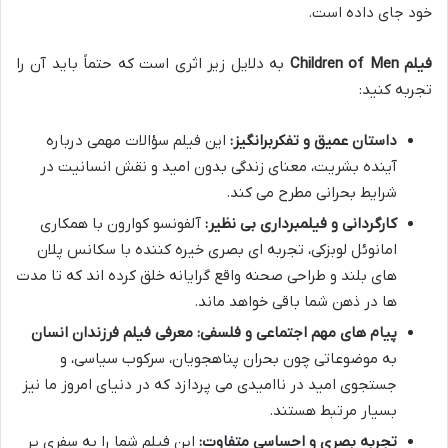
خود جای داده است.
فیلم Children of Men
به دلایل زیر اثری است که حتماً باید آن را
تجربه کنید:
داستان عمیق و تفکربرانگیز:
این فیلم سؤالات مهمی درباره
آینده بشریت، معنای زندگی بدون امید و نقش انسانیت در
شرایط بحرانی مطرح می کند.
کارگردانی و فیلمبرداری بی نظیر:
آلفونسو کوارون با همکاری
امانوئل لوبزکی، تجربه ای بصری خیره کننده با سکانس پلان
های بلند و طراحی صحنه واقع گرایانه خلق کرده اند که تا مدت
ها در ذهن شما باقی خواهد ماند.
پیام های مهم اجتماعی و فلسفی:
معرفی فیلم فرزندان انسان
به موضوعاتی چون بحران پناهجویان، سرکوب سیاسی، و
جستجوی امید در ناامیدی می پردازد که در دنیای امروز ما نیز
بسیار مرتبط هستند.
تجربه بصری و احساسی متفاوت:
این فیلم شما را به سفری پر