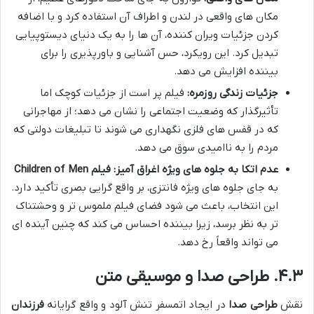
مکان های واقعی در لندن و اطراف آن استفاده کرد و با اضافه
کردن جزئیات ویران کننده، آن ها را به یک دنیای دیستوپیایی
تبدیل کرد. این رویکرد، حس آشنایی و باورپذیری را برای
بیننده افزایش می دهد.
جزئیات زندگی روزمره:
فیلم پر است از جزئیات کوچک اما
تأثیرگذار که وضعیت اجتماعی را نشان می دهد؛ از مهاجرانی
که در قفس های فلزی نگهداری می شوند تا تبلیغات دولتی که
مردم را به ناامیدی سوق می دهد.
عدم اتکا به جلوه های ویژه اغراق آمیز:
فیلم Children of Men
به جای جلوه های ویژه فانتزی، بر واقع گرایی بصری تأکید دارد.
این انتخاب، باعث می شود فضای فیلم ملموس تر و وحشتناک
تر به نظر برسد، زیرا بیننده احساس می کند که چنین آینده ای
می تواند واقعاً رخ دهد.
۴.۳. طراحی صدا و موسیقی متن
نقش
طراحی صدا
در ایجاد اتمسفر تنش آلود و واقع گرایانه
فرزندان