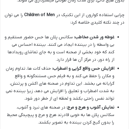
بدون هیچ کاتی، برای مدت زمان طولانی فیلمبرداری می شوند.
چرایی استفاده کوارون از این تکنیک در
Children of Men
را می توان
در چند نکته کلیدی خلاصه کرد:
غوطه ور شدن مخاطب:
سکانس پلان ها حس حضور مستقیم و
بی واسطه را در بیننده ایجاد می کنند. بیننده احساس می
کند که خود بخشی از صحنه است و به جای تماشای رویدادها
از راه دور، در مرکز آن ها قرار دارد.
افزایش حس واقع گرایی و اضطراب:
حذف کات ها، تداوم زمان
و مکان را حفظ می کند و به فیلم حس مستندگونه و واقع
گرایانه می بخشد. این تداوم در صحنه های اکشن و پرتنش،
به شدت اضطراب و تعلیق را افزایش می دهد، زیرا بیننده نمی
تواند نفس راحتی بکشد و لحظه ای از خطر دور شود.
نمایش آشوب و هرج و مرج:
در صحنه های نبرد و آشوب،
سکانس پلان ها به خوبی قادرند هرج و مرج و پیچیدگی محیط
را بدون گیج کردن بیننده به تصویر بکشند.