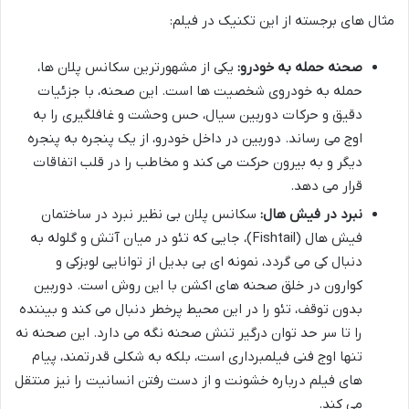
مثال های برجسته از این تکنیک در فیلم:
صحنه حمله به خودرو:
یکی از مشهورترین سکانس پلان ها،
حمله به خودروی شخصیت ها است. این صحنه، با جزئیات
دقیق و حرکات دوربین سیال، حس وحشت و غافلگیری را به
اوج می رساند. دوربین در داخل خودرو، از یک پنجره به پنجره
دیگر و به بیرون حرکت می کند و مخاطب را در قلب اتفاقات
قرار می دهد.
نبرد در فیش هال:
سکانس پلان بی نظیر نبرد در ساختمان
فیش هال (Fishtail)، جایی که تئو در میان آتش و گلوله به
دنبال کی می گردد، نمونه ای بی بدیل از توانایی لوبزکی و
کوارون در خلق صحنه های اکشن با این روش است. دوربین
بدون توقف، تئو را در این محیط پرخطر دنبال می کند و بیننده
را تا سر حد توان درگیر تنش صحنه نگه می دارد. این صحنه نه
تنها اوج فنی فیلمبرداری است، بلکه به شکلی قدرتمند، پیام
های فیلم درباره خشونت و از دست رفتن انسانیت را نیز منتقل
می کند.