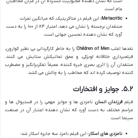
است که نشان دهنده محبوبیت گسترده آن در میان مخاطبان
عام است.
Metacritic:
این فیلم در متاکریتیک، که میانگین نمرات
منتقدان برجسته را نشان می دهد، امتیاز ۸۴ از ۱۰۰ را به دست
آورد که نشان دهنده تحسین جهانی است.
نقدها اغلب
Children of Men
را به خاطر کارگردانی بی نظیر کوارون،
فیلمبرداری خلاقانه لوبزکی، و عمق تماتیکش ستایش می کنند.
منتقدان آن را اثری بصری خیره کننده، عمیقاً تفکربرانگیز و مضطرب
کننده توصیف کرده اند که مخاطب را به چالش می کشد.
۵.۲. جوایز و افتخارات
فیلم
فرزندان انسان
نامزدی ها و جوایز مهمی را در فستیوال ها و
مراسم مختلف به دست آورد که نشان دهنده اعتبار آن در صنعت
سینما است.
نامزدی های اسکار:
این فیلم نامزد سه جایزه اسکار شد: