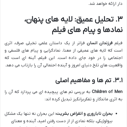
دار ارائه خواهد شد.
۳. تحلیل عمیق: لایه های پنهان،
نمادها و پیام های فیلم
فیلم
فرزندان انسان
فراتر از یک داستان علمی تخیلی صرف، اثری
است که لایه های عمیقی از معنا، نمادگرایی و پیام های فلسفی و
اجتماعی را در خود جای داده است. این فیلم، آینه ای است که
واقعیت های تلخ دنیای امروز و آینده احتمالی آن را بازتاب می دهد.
۳.۱. تم ها و مفاهیم اصلی
Children of Men
به بررسی تم های پیچیده ای می پردازد که آن را
به اثری ماندگار و تفکربرانگیز تبدیل کرده اند:
بحران ناباروری و انقراض بشریت:
این بحران نه تنها یک مشکل
بیولوژیکی، بلکه نمادی از از دست رفتن امید، آینده و معنای