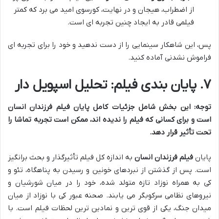
از اضطراب، هیجان و در نهایت، کورسوی امید می برد که کمتر
فیلمی قادر به ایجاد چنین تجربه ای است.
پس، این شاهکار سینمایی را از دست ندهید و خود را برای تجربه ای
فراموش نشدنی آماده کنید.
۷. پایان بندی فیلم: تحلیل اسپویل دار
توجه: این بخش شامل جزئیات کامل پایان فیلم فرزندان انسان
است و برای کسانی که فیلم را ندیده اند، ممکن است تجربه تماشا را
تحت تأثیر قرار دهد.
پایان
فیلم فرزندان انسان
به اندازه کل فیلم تأثیرگذار و بحث برانگیز
است. پس از گذشتن از نبردهای خونین و رسیدن به پناهگاه، تئو و
کی به همراه نوزاد تازه متولد شده، خود را در میان شورشیان و
نیروهای نظامی سرکوبگر می یابند. صحنه عبور کی با نوزاد از میان
میدان جنگ، یکی از قوی ترین و نمادین ترین لحظات فیلم است. با