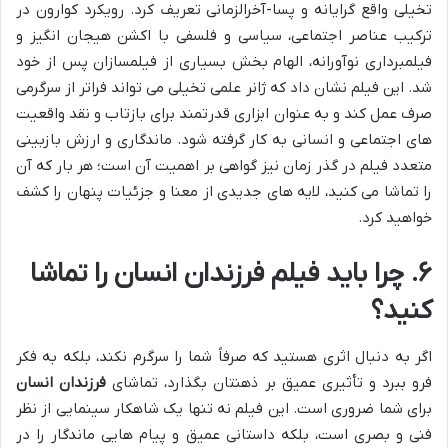
تخیلی واقع گرایانه و پسا-آخرالزمانی تعریف کرد. رویکرد کوارون در
ترکیب عناصر اجتماعی، سیاسی و فلسفی با اکشن هیجان انگیز و
فیلمبرداری نوآورانه، الهام بخش بسیاری از فیلمسازان پس از خود
شد. این فیلم نشان داد که ژانر علمی تخیلی می تواند فراتر از سرگرمی
صرف عمل کند و به عنوان ابزاری قدرتمند برای بازتاب و نقد واقعیت
های اجتماعی و انسانی به کار گرفته شود. ماندگاری و ارزش بازبینی
متعدد فیلم در گذر زمان نیز گواهی بر اهمیت آن است؛ هر بار که آن
را تماشا می کنید، لایه های جدیدی از معنا و جزئیات پنهان را کشف
خواهید کرد.
۶. چرا باید فیلم فرزندان انسان را تماشا
کنید؟
اگر به دنبال اثری هستید که صرفاً شما را سرگرم نکند، بلکه به فکر
فرو ببرد و تأثیری عمیق بر ذهنتان بگذارد، تماشای
فرزندان انسان
برای شما ضروری است. این فیلم نه تنها یک شاهکار سینمایی از نظر
فنی و بصری است، بلکه داستانی عمیق و پیام هایی ماندگار را در