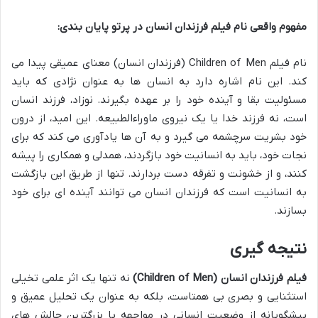
مفهوم واقعی نام فیلم فرزندان انسان در پرتو پایان بندی:
نام فیلم Children of Men (فرزندان انسان) معنای عمیقی پیدا می
کند. این نام اشاره دارد به انسان ها به عنوان نژادی که باید
مسئولیت بقا و آینده خود را بر عهده بگیرند. نوزاد، فرزند انسان
است، نه فرزند خدا یا یک نیروی ماوراءالطبیعه. این امید، از درون
خود بشریت سرچشمه می گیرد و به آن ها یادآوری می کند که برای
نجات خود، باید به انسانیت خود بازگردند، همدلی و همکاری را پیشه
کنند، و از خشونت و تفرقه دست بردارند. تنها از طریق این بازگشت
به انسانیت است که فرزندان انسان می توانند آینده ای برای خود
بسازند.
نتیجه گیری
فیلم فرزندان انسان (Children of Men)
نه تنها یک اثر علمی تخیلی
استثنایی و بصری بی همتاست، بلکه به عنوان یک تحلیل عمیق و
پیشگویانه از وضعیت انسانی در مواجهه با بزرگترین چالش های