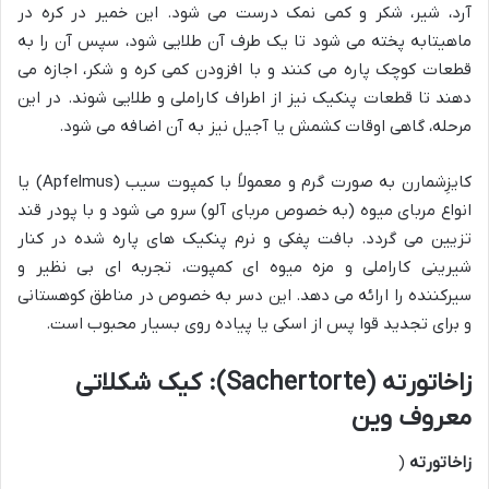
آرد، شیر، شکر و کمی نمک درست می شود. این خمیر در کره در
ماهیتابه پخته می شود تا یک طرف آن طلایی شود، سپس آن را به
قطعات کوچک پاره می کنند و با افزودن کمی کره و شکر، اجازه می
دهند تا قطعات پنکیک نیز از اطراف کاراملی و طلایی شوند. در این
مرحله، گاهی اوقات کشمش یا آجیل نیز به آن اضافه می شود.
کایزِشمارن به صورت گرم و معمولاً با کمپوت سیب (Apfelmus) یا
انواع مربای میوه (به خصوص مربای آلو) سرو می شود و با پودر قند
تزیین می گردد. بافت پفکی و نرم پنکیک های پاره شده در کنار
شیرینی کاراملی و مزه میوه ای کمپوت، تجربه ای بی نظیر و
سیرکننده را ارائه می دهد. این دسر به خصوص در مناطق کوهستانی
و برای تجدید قوا پس از اسکی یا پیاده روی بسیار محبوب است.
زاخاتورته (Sachertorte): کیک شکلاتی
معروف وین
زاخاتورته
(