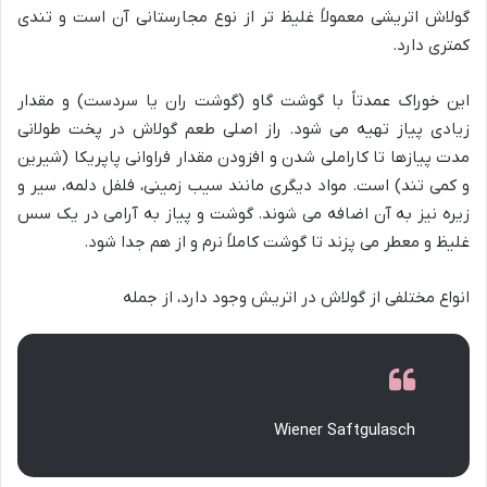
گولاش اتریشی معمولاً غلیظ تر از نوع مجارستانی آن است و تندی
کمتری دارد.
این خوراک عمدتاً با گوشت گاو (گوشت ران یا سردست) و مقدار
زیادی پیاز تهیه می شود. راز اصلی طعم گولاش در پخت طولانی
مدت پیازها تا کاراملی شدن و افزودن مقدار فراوانی پاپریکا (شیرین
و کمی تند) است. مواد دیگری مانند سیب زمینی، فلفل دلمه، سیر و
زیره نیز به آن اضافه می شوند. گوشت و پیاز به آرامی در یک سس
غلیظ و معطر می پزند تا گوشت کاملاً نرم و از هم جدا شود.
انواع مختلفی از گولاش در اتریش وجود دارد، از جمله
Wiener Saftgulasch