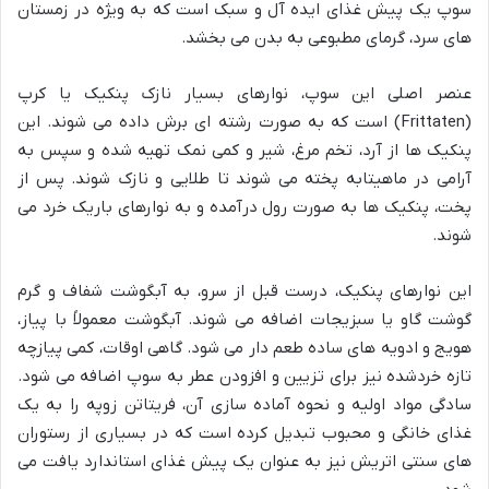
سوپ یک پیش غذای ایده آل و سبک است که به ویژه در زمستان
های سرد، گرمای مطبوعی به بدن می بخشد.
عنصر اصلی این سوپ، نوارهای بسیار نازک پنکیک یا کرپ
(Frittaten) است که به صورت رشته ای برش داده می شوند. این
پنکیک ها از آرد، تخم مرغ، شیر و کمی نمک تهیه شده و سپس به
آرامی در ماهیتابه پخته می شوند تا طلایی و نازک شوند. پس از
پخت، پنکیک ها به صورت رول درآمده و به نوارهای باریک خرد می
شوند.
این نوارهای پنکیک، درست قبل از سرو، به آبگوشت شفاف و گرم
گوشت گاو یا سبزیجات اضافه می شوند. آبگوشت معمولاً با پیاز،
هویج و ادویه های ساده طعم دار می شود. گاهی اوقات، کمی پیازچه
تازه خردشده نیز برای تزیین و افزودن عطر به سوپ اضافه می شود.
سادگی مواد اولیه و نحوه آماده سازی آن، فریتاتن زوپه را به یک
غذای خانگی و محبوب تبدیل کرده است که در بسیاری از رستوران
های سنتی اتریش نیز به عنوان یک پیش غذای استاندارد یافت می