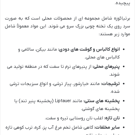
پیچیده.
برتیائوزه شامل مجموعه ای از محصولات محلی است که به صورت
سرد روی یک تخته چوبی بزرگ سرو می شوند. این مواد معمولاً شامل
موارد زیر هستند:
انواع کالباس و گوشت های دودی:
مانند بیکن، سالامی و
کالباس های محلی.
پنیرهای محلی:
از پنیرهای نرم تا سفت که در منطقه تولید می
شوند.
ترشیجات:
مانند خیارشور، پیاز ترشی، و انواع سبزیجات ترشی
شده.
پخشینه های سنتی:
مانند Liptauer (پخشینه پنیر تند) یا
پخشینه های گوشتی.
نان تازه:
اغلب نان روستایی تیره و سفت.
سایر مخلفات:
گاهی شامل تخم مرغ آب پز، کره، ترب کوهی تازه