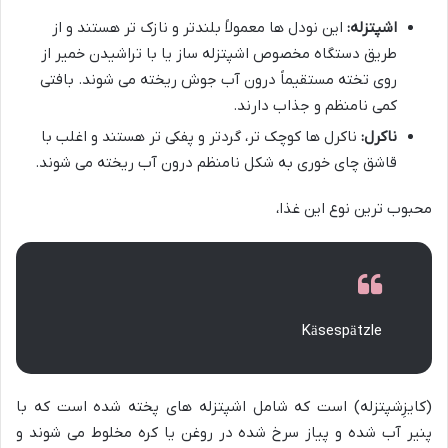
اشپتزله:
این نودل ها معمولاً بلندتر و نازک تر هستند و از
طریق دستگاه مخصوص اشپتزله ساز یا با تراشیدن خمیر از
روی تخته مستقیماً درون آب جوش ریخته می شوند. بافتی
کمی نامنظم و جذاب دارند.
ناکرل:
ناکرل ها کوچک تر، گردتر و پفکی تر هستند و اغلب با
قاشق چای خوری به شکل نامنظم درون آب ریخته می شوند.
محبوب ترین نوع این غذا،
Käsespätzle
(کایزِشپتزله) است که شامل اشپتزله های پخته شده است که با
پنیر آب شده و پیاز سرخ شده در روغن یا کره مخلوط می شوند و