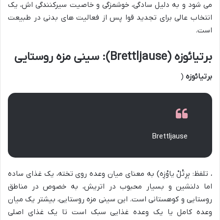
می شود و به دلیل سادگی، خوشمزگی و خاصیت سیرکنندگی اش، یک
انتخاب عالی برای تجدید قوا پس از فعالیت های بدنی در طبیعت
است.
برتیائوزه (Brettljause): سینی مزه روستایی
برتیائوزه
(
Brettljause
، تلفظ: بِرِتْلْ یاوْزِه) به معنای میان وعده روی تخته، یک غذای ساده
اما دلنشین و بسیار محبوب در اتریش، به خصوص در مناطق
روستایی و کوهستانی است. این سینی مزه روستایی، بیشتر یک میان
وعده کامل یا یک وعده غذایی سبک است تا یک غذای اصلی