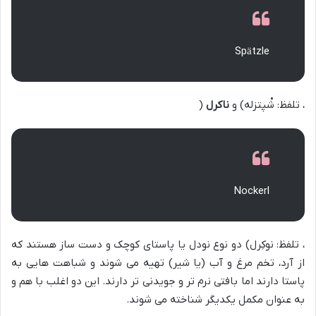
Spätzle
، تلفظ: شْپتزله) و
ناکرل
(
Nockerl
، تلفظ: نوکِرل) دو نوع نودل یا پاستای کوچک و دست ساز هستند که
از آرد، تخم مرغ و آب (یا شیر) تهیه می شوند و شباهت هایی به
پاستا دارند اما بافتی نرم تر و جویدنی تر دارند. این دو اغلب با هم و
به عنوان مکمل یکدیگر شناخته می شوند.