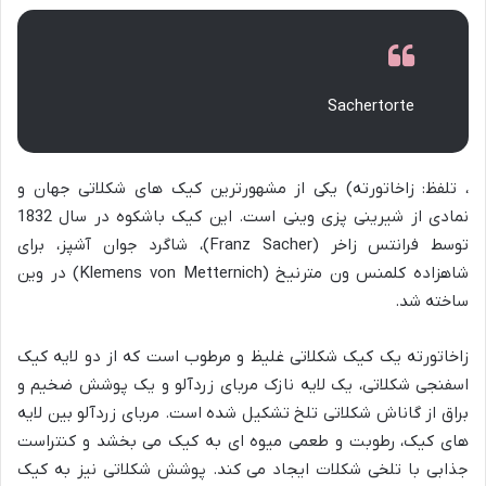
Sachertorte
، تلفظ: زاخاتورته) یکی از مشهورترین کیک های شکلاتی جهان و
نمادی از شیرینی پزی وینی است. این کیک باشکوه در سال 1832
توسط فرانتس زاخر (Franz Sacher)، شاگرد جوان آشپز، برای
شاهزاده کلمنس ون مترنیخ (Klemens von Metternich) در وین
ساخته شد.
زاخاتورته یک کیک شکلاتی غلیظ و مرطوب است که از دو لایه کیک
اسفنجی شکلاتی، یک لایه نازک مربای زردآلو و یک پوشش ضخیم و
براق از گاناش شکلاتی تلخ تشکیل شده است. مربای زردآلو بین لایه
های کیک، رطوبت و طعمی میوه ای به کیک می بخشد و کنتراست
جذابی با تلخی شکلات ایجاد می کند. پوشش شکلاتی نیز به کیک