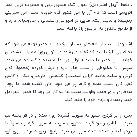
، تلفظ: آپفل اشترودل) بدون شک مشهورترین و محبوب ترین دسر
اتریشی است که نام آن با این کشور گره خورده است. این شیرینی
پیچیده و لذیذ، ریشه هایی در امپراتوری عثمانی و خاورمیانه دارد و
از طریق بالکان به اتریش راه یافته است.
اشترودل سیب از لایه های بسیار نازک و ترد خمیر تهیه می شود که
به قدری نازک است که گفته می شود می توان روزنامه را از پشت آن
خواند. این خمیر با دقت فراوان ورز داده شده و کشیده می شود.
سپس، با مخلوطی از سیب های تازه و برش خورده (معمولاً انواع
ترش و سفت مانند گرانی اسمیت)، کشمش، دارچین، شکر، و گاهی
کمی نان تست شده و کره، پر می شود. نان تست شده یا پودر
سوخاری برای جذب رطوبت سیب ها به کار می رود تا خمیر اشترودل
خیس نشود و تردی خود را حفظ کند.
پس از پر کردن، خمیر به صورت فشرده رول شده و در فر پخته می
شود تا طلایی و ترد گردد. اشترودل سیب به صورت گرم و معمولاً با
پودر قند پاشیده شده سرو می شود. رایج ترین همراهی برای آن،