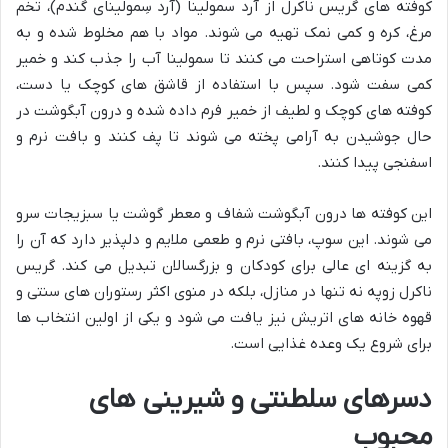
کوفته های گریس ناکرل از آرد سمولینا (آرد سِمولینای گندم)، تخم
مرغ، کره و کمی نمک تهیه می شوند. مواد با هم مخلوط شده و به
مدت کوتاهی استراحت می کنند تا سمولینا آب را جذب کند و خمیر
کمی سفت شود. سپس با استفاده از قاشق های کوچک یا دست،
کوفته های کوچک و لطیف از خمیر فرم داده شده و درون آبگوشت در
حال جوشیدن به آرامی پخته می شوند تا پف کنند و بافت نرم و
اسفنجی پیدا کنند.
این کوفته ها درون آبگوشت شفاف و معطر گوشت یا سبزیجات سرو
می شوند. این سوپ، بافتی نرم و طعمی ملایم و دلپذیر دارد که آن را
به گزینه ای عالی برای کودکان و بزرگسالان تبدیل می کند. گریس
ناکرل زوپه نه تنها در منازل، بلکه در منوی اکثر رستوران های سنتی و
قهوه خانه های اتریش نیز یافت می شود و یکی از اولین انتخاب ها
برای شروع یک وعده غذایی است.
دسرهای سلطنتی و شیرینی های
محبوب