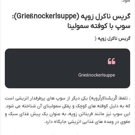
شود.
گریس ناکرل زوپه (Grießnockerlsuppe):
سوپ با کوفته سمولینا
گریس ناکرل زوپه
(
Grießnockerlsuppe
، تلفظ: گْریسْناکرلْزوپه) یکی دیگر از سوپ های پرطرفدار اتریشی است
که به دلیل کوفته های کوچک و پفکی سمولینای آن شناخته می شود.
این سوپ نیز مانند فریتاتن زوپه، به عنوان یک پیش غذای سبک و
مقوی در وعده های غذایی اتریشی جایگاه دارد.