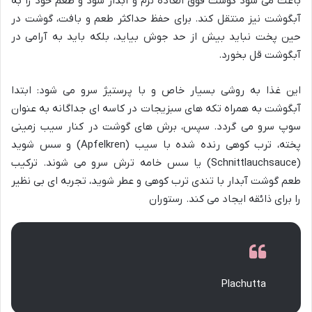
باعث می شود گوشت فوق العاده نرم و آبدار شود و طعم خود را به
آبگوشت نیز منتقل کند. برای حفظ حداکثر طعم و بافت، گوشت در
حین پخت نباید بیش از حد جوش بیاید، بلکه باید به آرامی در
آبگوشت قل بخورد.
این غذا به روشی بسیار خاص و با پرستیژ سرو می شود: ابتدا
آبگوشت به همراه تکه های سبزیجات در کاسه ای جداگانه به عنوان
سوپ سرو می گردد. سپس، برش های گوشت در کنار سیب زمینی
پخته، ترب کوهی رنده شده با سیب (Apfelkren) و سس شوید
(Schnittlauchsauce) یا سس خامه ترش سرو می شوند. ترکیب
طعم گوشت آبدار با تندی ترب کوهی و عطر شوید، تجربه ای بی نظیر
را برای ذائقه ایجاد می کند. رستوران
Plachutta