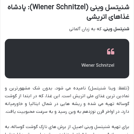
شنیتسل وینی (Wiener Schnitzel): پادشاه
غذاهای اتریشی
شنیتسل وینی
، که به زبان آلمانی
Wiener Schnitzel
(تلفظ: وینا شنیتسل) نامیده می شود، بدون شک مشهورترین و
نمادین ترین غذای ملی اتریش است. این غذا، که در ابتدا از گوشت
گوساله تهیه می شده و ریشه هایی در شمال ایتالیا و خاورمیانه
دارد، در اواخر قرن نوزدهم به وین رسید و به سرعت محبوبیت یافت.
برای تهیه شنیتسل وینی اصیل، از برش های نازک گوشت گوساله، به