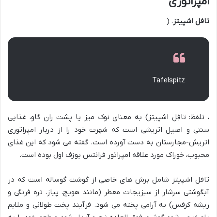
امپراتوری
تافل اشپیتز
، (
Tafelspitz
، تلفظ: تافِل اشپیتز) به معنای نوک میز یا پشت ران گاو، غذایی
سنتی و اصیل اتریشی است که شهرت خود را از دربار امپراتوری
اتریش-مجارستان به دست آورده است. گفته می شود که این غذای
محبوب، خوراک مورد علاقه امپراتور فرانتس یوزف اول بوده است.
تافل اشپیتز شامل برش های خاصی از گوشت گوساله است که در
آبگوشتی سرشار از سبزیجات معطر (مانند هویج، پیاز، تره فرنگی و
ریشه کرفس) به آرامی پخته می شود. فرآیند پخت طولانی و ملایم