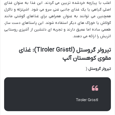
اغلب با پیازچه خردشده تزیین می گردند. این غذا به عنوان غذای
اصلی گیاهی یا یک غذای جانبی غنی سرو می شود. اشپتزله و ناکرل
همچنین می توانند به عنوان همراهی برای غذاهای گوشتی مانند
گولاش یا خوراک های دیگر استفاده شوند. این پاستاهای دست ساز،
طعمی ساده اما عمیق دارند و تجربه ای دلنشین از آشپزی روستایی
اتریش را ارائه می دهند.
تیرولر گروستل (Tiroler Gröstl): غذای
مقوی کوهستان آلپ
تیرولر گروستل
(
Tiroler Gröstl