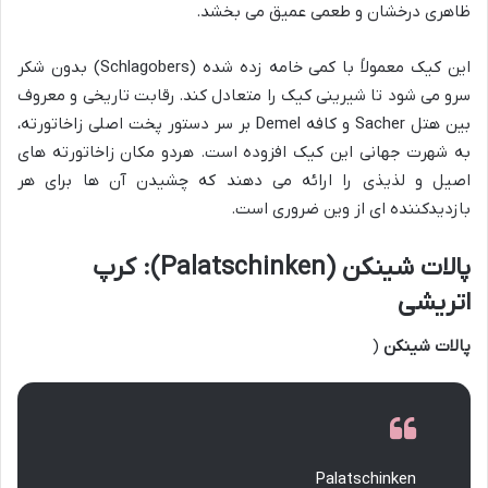
ظاهری درخشان و طعمی عمیق می بخشد.
این کیک معمولاً با کمی خامه زده شده (Schlagobers) بدون شکر
سرو می شود تا شیرینی کیک را متعادل کند. رقابت تاریخی و معروف
بین هتل Sacher و کافه Demel بر سر دستور پخت اصلی زاخاتورته،
به شهرت جهانی این کیک افزوده است. هردو مکان زاخاتورته های
اصیل و لذیذی را ارائه می دهند که چشیدن آن ها برای هر
بازدیدکننده ای از وین ضروری است.
پالات شینکن (Palatschinken): کرپ
اتریشی
پالات شینکن
(
Palatschinken