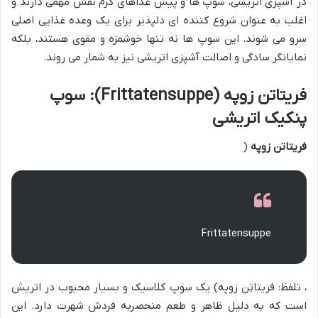
در آشپزی اتریشی، سوپ ها و پیش غذاهای گرم نقش مهمی دارند و
اغلب به عنوان شروع کننده ای دلپذیر برای یک وعده غذایی اصلی
سرو می شوند. این سوپ ها نه تنها خوشمزه و مقوی هستند، بلکه
نمایانگر سادگی و اصالت آشپزی اتریشی نیز به شمار می روند.
فریتاتن زوپه (Frittatensuppe): سوپ
پنکیک اتریشی
فریتاتن زوپه
(
Frittatensuppe
، تلفظ: فریتاتِن زوپه) یک سوپ کلاسیک و بسیار محبوب در اتریش
است که به دلیل ظاهر و طعم منحصربه فردش شهرت دارد. این