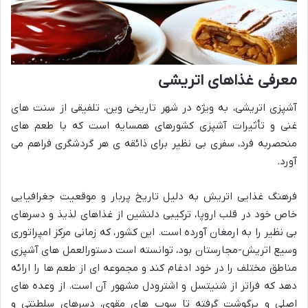
معرفی غذاهای اتریشی
آشپزی اتریشی، به ویژه در شهر تاریخی وین، تلفیقی از سنت های
غنی و تأثیرات آشپزی کشورهای همسایه است که با طعم های
منحصربه فرد، سفری بی نظیر برای ذائقه ی هر گردشگری فراهم می
آورد.
فرهنگ غذایی اتریش به دلیل تاریخ پربار و موقعیت جغرافیایی
خاص خود در قلب اروپا، ترکیبی دلنشین از غذاهای لذیذ و دسرهای
بی نظیر را به ارمغان آورده است. این کشور، که زمانی مرکز امپراتوری
وسیع اتریش-مجارستان بود، توانسته است دستورالعمل های آشپزی
مناطق مختلف را در خود ادغام کند و مجموعه ای از طعم ها را ارائه
دهد که فراتر از شنیتسل و اشترودل مشهور آن است. از وعده های
اصلی و پرگوشت گرفته تا سوپ های مقوی، دسرهای سلطنتی و