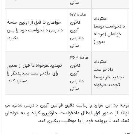
مدنی
ماده ۱۰۷
استرداد
قانون
خواهان تا قبل از اولین جلسه
دادخواست توسط
آیین
دادرسی دادخواست خود را پس
خواهان (مرحله
دادرسی
بگیرد.
بدوی)
مدنی
ماده ۳۶۳
استرداد
قانون
تجدیدنظرخواه تا قبل از صدور
دادخواست
آیین
رأی، دادخواست تجدیدنظر را
تجدیدنظر توسط
دادرسی
مسترد کند.
تجدیدنظرخواه
مدنی
توجه به این موارد و رعایت دقیق قوانین آیین دادرسی مدنی، می
تواند از صدور
قرار ابطال دادخواست
جلوگیری کرده و به خواهان
کمک کند تا پرونده خود را با موفقیت پیگیری کند.