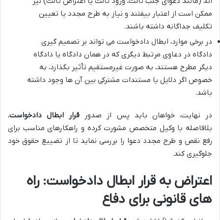
اند (مانند دعوای جلب ثالث، ورود ثالث یا اعتراض ثالث) نیز
ممکن است از اعتبار بیفتند و نیاز به طرح مجدد یا تعیین
تکلیف جداگانه داشته باشند.
در برخی موارد، ابطال دادخواست می تواند بر تصمیم گیری
دادگاه در دعاوی مرتبط دیگری که در همان دادگاه یا دادگاه
دیگر مطرح هستند، به صورت غیرمستقیم تأثیر بگذارد، به
خصوص اگر دلایل یا مستندات مشترکی بین آن ها وجود داشته
باشد.
در نهایت، خواهان باید پس از صدور
قرار ابطال دادخواست
،
بلافاصله با وکیل متخصص مشورت کرده و راهکارهای مناسب برای
رفع نقص و طرح مجدد دعوا را بررسی نماید تا از تضییع حقوق خود
جلوگیری کند.
اعتراض به قرار ابطال دادخواست: راه
های قانونی برای دفاع