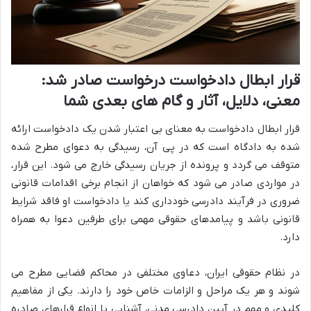
قرار ابطال دادخواست درخواست صادر شد:
معنی، دلایل، آثار و گام های بعدی شما
قرار ابطال دادخواست به معنای بی اعتبار شدن یک دادخواست ارائه
شده به دادگاه است که در پی آن، رسیدگی به دعوای مطرح شده
متوقف می گردد و پرونده از جریان رسیدگی خارج می شود. این قرار،
در مواردی صادر می شود که خواهان از انجام برخی اقدامات قانونی
ضروری در فرآیند دادرسی خودداری کند یا دادخواست او فاقد شرایط
قانونی باشد و پیامدهای حقوقی مهمی برای طرفین دعوا به همراه
دارد.
در نظام حقوقی ایران، دعاوی مختلفی در محاکم قضایی مطرح می
شوند و هر یک مراحل و الزامات خاص خود را دارند. یکی از مفاهیم
کلیدی و مهم در آیین دادرسی مدنی، آشنایی با انواع قرارهای صادره