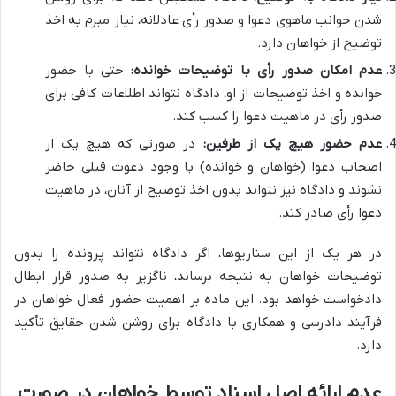
شدن جوانب ماهوی دعوا و صدور رأی عادلانه، نیاز مبرم به اخذ
توضیح از خواهان دارد.
عدم امکان صدور رأی با توضیحات خوانده:
حتی با حضور
خوانده و اخذ توضیحات از او، دادگاه نتواند اطلاعات کافی برای
صدور رأی در ماهیت دعوا را کسب کند.
عدم حضور هیچ یک از طرفین:
در صورتی که هیچ یک از
اصحاب دعوا (خواهان و خوانده) با وجود دعوت قبلی حاضر
نشوند و دادگاه نیز نتواند بدون اخذ توضیح از آنان، در ماهیت
دعوا رأی صادر کند.
در هر یک از این سناریوها، اگر دادگاه نتواند پرونده را بدون
توضیحات خواهان به نتیجه برساند، ناگزیر به صدور قرار ابطال
دادخواست خواهد بود. این ماده بر اهمیت حضور فعال خواهان در
فرآیند دادرسی و همکاری با دادگاه برای روشن شدن حقایق تأکید
دارد.
عدم ارائه اصل اسناد توسط خواهان در صورت