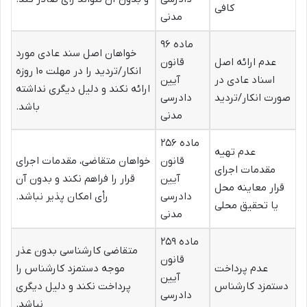
کافی
مدنی
ماده ۹۶
خواهان اصل سند عادی مورد
عدم ارائه اصل
قانون
انکار/تردید را در مهلت ۱۰ روزه
اسناد عادی در
آیین
ارائه نکند و دلیل دیگری نداشته
صورت انکار/تردید
دادرسی
باشد.
مدنی
ماده ۲۵۶
عدم تهیه
قانون
خواهان متقاضی، مقدمات اجرای
مقدمات اجرای
آیین
قرار را فراهم نکند و بدون آن
قرار معاینه محل
دادرسی
رأی امکان پذیر نباشد.
یا تحقیق محلی
مدنی
ماده ۲۵۹
متقاضی کارشناسی بدون عذر
قانون
عدم پرداخت
موجه دستمزد کارشناس را
آیین
دستمزد کارشناس
پرداخت نکند و دلیل دیگری
دادرسی
نباشد.