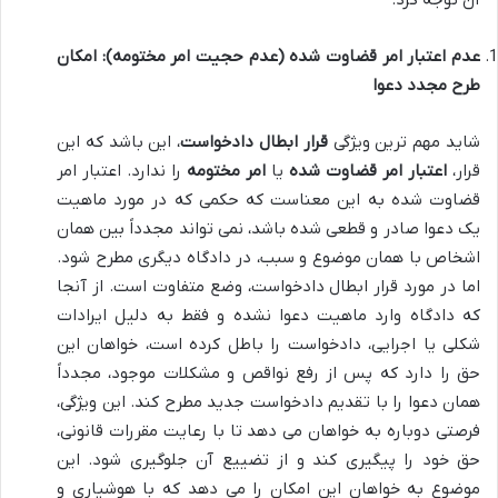
عدم اعتبار امر قضاوت شده (عدم حجیت امر مختومه): امکان
طرح مجدد دعوا
شاید مهم ترین ویژگی
قرار ابطال دادخواست
، این باشد که این
قرار،
اعتبار امر قضاوت شده
یا
امر مختومه
را ندارد. اعتبار امر
قضاوت شده به این معناست که حکمی که در مورد ماهیت
یک دعوا صادر و قطعی شده باشد، نمی تواند مجدداً بین همان
اشخاص با همان موضوع و سبب، در دادگاه دیگری مطرح شود.
اما در مورد قرار ابطال دادخواست، وضع متفاوت است. از آنجا
که دادگاه وارد ماهیت دعوا نشده و فقط به دلیل ایرادات
شکلی یا اجرایی، دادخواست را باطل کرده است، خواهان این
حق را دارد که پس از رفع نواقص و مشکلات موجود، مجدداً
همان دعوا را با تقدیم دادخواست جدید مطرح کند. این ویژگی،
فرصتی دوباره به خواهان می دهد تا با رعایت مقررات قانونی،
حق خود را پیگیری کند و از تضییع آن جلوگیری شود. این
موضوع به خواهان این امکان را می دهد که با هوشیاری و