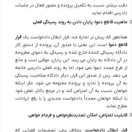
دقت بیشتر، نسبت به تکمیل پرونده و حضور فعال در جلسات
دادرسی اقدام نماید.
ماهیت قاطع دعوا: پایان دادن به روند رسیدگی فعلی
همانطور که پیش تر اشاره شد، قرار ابطال دادخواست یک
قرار
قاطع دعوا
است. این یعنی با صدور آن، پرونده از دستور کار
دادگاه رسیدگی کننده خارج شده و رسیدگی به دعوای مطروحه
در آن دادگاه به پایان می رسد. این پایان، موقتی است و مانع
از طرح مجدد دعوا نمی شود، اما به روند فعلی دادرسی خاتمه
می دهد. پس از صدور این قرار، دیگر دادگاه صلاحیت رسیدگی
به آن پرونده را ندارد و پرونده مختومه می شود، مگر اینکه
خواهان نسبت به آن اعتراض کند و در مرجع بالاتر نقض شود
یا اینکه خواهان مجدداً دادخواست جدیدی را با رفع ایرادات،
مطرح نماید.
قابلیت اعتراض: امکان تجدیدنظرخواهی و فرجام خواهی
قرار ابطال دادخواست
، برخلاف برخی تصمیمات قضایی که