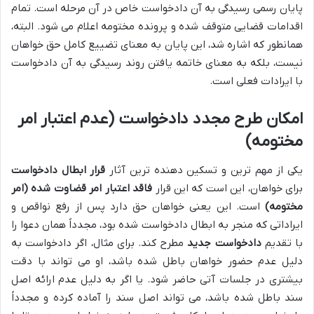
پایان رسمی رسیدگی به آن دادخواست خاص در آن مرحله است. تمام
اقدامات قضایی متوقف شده و پرونده مختومه اعلام می شود. البته،
همانطور که اشاره شد، این پایان به معنای تضییع کامل حق خواهان
نیست، بلکه به معنای خاتمه یافتن روند رسیدگی به آن دادخواست
با ایرادات فعلی است.
امکان طرح مجدد دادخواست (عدم اعتبار امر
مختومه)
یکی از مهم ترین و تسکین دهنده ترین آثار
قرار ابطال دادخواست
برای خواهان، این است که این قرار
فاقد اعتبار امر قضاوت شده (امر
مختومه)
است. این یعنی خواهان حق دارد پس از رفع نواقص و
ایراداتی که منجر به ابطال دادخواست شده بود، مجدداً همان دعوا را
با تقدیم
دادخواست جدید
مطرح کند. برای مثال، اگر دادخواست به
دلیل عدم حضور خواهان باطل شده باشد، او می تواند با دقت
بیشتری در جلسات آتی حاضر شود. یا اگر به دلیل عدم ارائه اصل
سند باطل شده باشد، می تواند اصل سند را آماده کرده و مجدداً