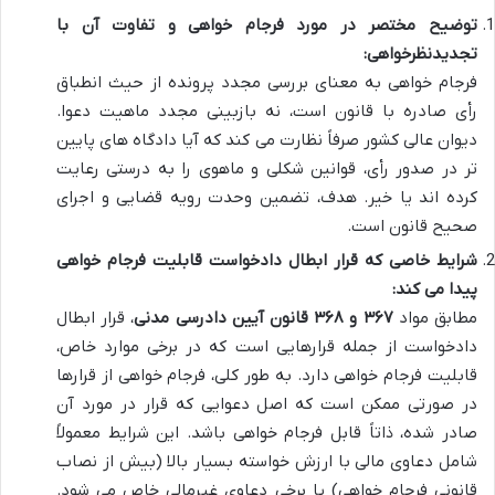
توضیح مختصر در مورد فرجام خواهی و تفاوت آن با
تجدیدنظرخواهی:
فرجام خواهی به معنای بررسی مجدد پرونده از حیث انطباق
رأی صادره با قانون است، نه بازبینی مجدد ماهیت دعوا.
دیوان عالی کشور صرفاً نظارت می کند که آیا دادگاه های پایین
تر در صدور رأی، قوانین شکلی و ماهوی را به درستی رعایت
کرده اند یا خیر. هدف، تضمین وحدت رویه قضایی و اجرای
صحیح قانون است.
شرایط خاصی که قرار ابطال دادخواست قابلیت فرجام خواهی
پیدا می کند:
مطابق مواد
۳۶۷ و ۳۶۸ قانون آیین دادرسی مدنی
، قرار ابطال
دادخواست از جمله قرارهایی است که در برخی موارد خاص،
قابلیت فرجام خواهی دارد. به طور کلی، فرجام خواهی از قرارها
در صورتی ممکن است که اصل دعوایی که قرار در مورد آن
صادر شده، ذاتاً قابل فرجام خواهی باشد. این شرایط معمولاً
شامل دعاوی مالی با ارزش خواسته بسیار بالا (بیش از نصاب
قانونی فرجام خواهی) یا برخی دعاوی غیرمالی خاص می شود.