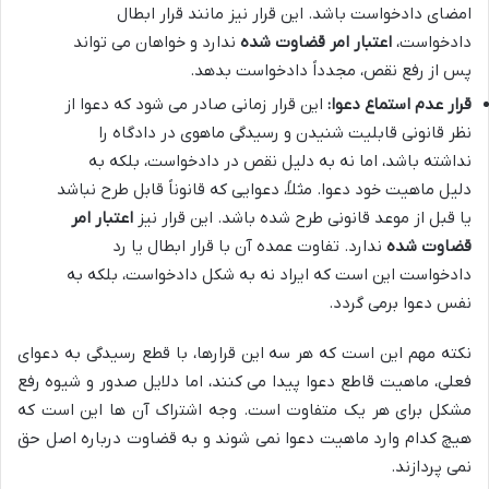
امضای دادخواست باشد. این قرار نیز مانند قرار ابطال
دادخواست،
اعتبار امر قضاوت شده
ندارد و خواهان می تواند
پس از رفع نقص، مجدداً دادخواست بدهد.
قرار عدم استماع دعوا:
این قرار زمانی صادر می شود که دعوا از
نظر قانونی قابلیت شنیدن و رسیدگی ماهوی در دادگاه را
نداشته باشد، اما نه به دلیل نقص در دادخواست، بلکه به
دلیل ماهیت خود دعوا. مثلاً، دعوایی که قانوناً قابل طرح نباشد
یا قبل از موعد قانونی طرح شده باشد. این قرار نیز
اعتبار امر
قضاوت شده
ندارد. تفاوت عمده آن با قرار ابطال یا رد
دادخواست این است که ایراد نه به شکل دادخواست، بلکه به
نفس دعوا برمی گردد.
نکته مهم این است که هر سه این قرارها، با قطع رسیدگی به دعوای
فعلی، ماهیت قاطع دعوا پیدا می کنند، اما دلایل صدور و شیوه رفع
مشکل برای هر یک متفاوت است. وجه اشتراک آن ها این است که
هیچ کدام وارد ماهیت دعوا نمی شوند و به قضاوت درباره اصل حق
نمی پردازند.