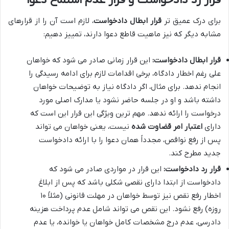
قرار رد دادخواست و قرار عدم استماع دعوا
برای درک عمیق تر
قرار ابطال دادخواست
، لازم است آن را از قرارهای
مشابه دیگر که نیز ماهیت قاطع دعوا دارند، تمییز دهیم:
قرار ابطال دادخواست:
این قرار زمانی صادر می شود که خواهان
علی رغم اخطار دادگاه، برخی اقدامات لازم برای ادامه رسیدگی را
انجام ندهد. برای مثال، اگر دادگاه نیاز به توضیحات خواهان
داشته باشد و او در جلسه حاضر نشود یا مدارک اصلی مورد
درخواست را ارائه ندهد. مهم ترین ویژگی این قرار این است که
دارای
اعتبار امر قضاوت شده
نیست، یعنی خواهان می تواند
پس از رفع نواقص، مجدداً همان دعوا را با ارائه دادخواست
جدید مطرح کند.
قرار رد دادخواست:
این قرار در مواردی صادر می شود که
دادخواست از ابتدا دارای نقصی شکلی باشد که پس از ابلاغ
اخطار رفع نقص نیز توسط خواهان در مهلت قانونی (مثلاً ۱۰
روزه) رفع نشود. این نقص می تواند شامل عدم پرداخت هزینه
دادرسی، عدم درج مشخصات کامل خواهان یا خوانده، یا عدم