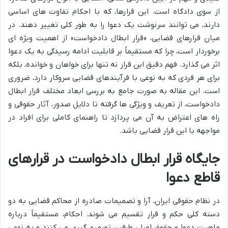
از سوی دادگاه است. این قرارها، که با احکام تفاوت های اساسی
دارند، می توانند سرنوشت یک دعوا را به طور کلی تغییر دهند. در
میان قرارهای قضایی، «قرار ابطال دادخواست» از اهمیت ویژه ای
برخوردار است، چرا که مستقیماً بر قابلیت ادامه رسیدگی به یک دعوا
اثر می گذارد. فهم دقیق این قرار نه تنها برای خواهان و خوانده، بلکه
برای هر فردی که به نوعی با فرآیندهای قضایی سروکار دارد، ضروری
است. این مقاله به صورت جامع به بررسی ابعاد مختلف قرار ابطال
دادخواست، از تعریف و ویژگی ها گرفته تا دلایل صدور، آثار حقوقی و
راه های اعتراض به آن می پردازد تا راهنمای کاملی برای افراد در
مواجهه با این قرار قضایی باشد.
جایگاه قرار ابطال دادخواست در قرارهای
قاطع دعوا
در نظام حقوقی ایران، آرا و تصمیمات صادره از محاکم قضایی به دو
دسته کلی حکم و قرار تقسیم می شوند. احکام، مستقیماً درباره
ماهیت دعوا و حقوق اصلی طرفین تصمیم گیری می کنند و به نوعی