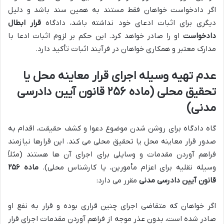
اگر دادخواست خواهان فقط مستند به همین سند باشد و دلیل
دیگری برای اثبات ادعای خود نداشته باشد، دادگاه
قرار ابطال
دادخواست
او را صادر خواهد کرد. این حکم بر لزوم اثبات ادعا با
مدارک معتبر و همکاری خواهان در فرآیند اثبات تأکید دارد.
عدم تهیه وسیله اجرای قرار معاینه محل یا
تحقیق محلی (ماده ۲۵۶ قانون آیین دادرسی
مدنی)
گاه دادگاه برای روشن شدن موضوع دعوا و کشف حقیقت، اقدام به
صدور قرار معاینه محل یا تحقیق محلی می کند. این قرارها نیازمند
فراهم آوردن مقدمات و وسایلی برای اجرای آن ها هستند (مثلاً
وسیله نقلیه برای اعزام مأمورین، یا کارشناس محلی).
ماده ۲۵۶
قانون آیین دادرسی مدنی
مقرر می دارد:
اگر خواهان که متقاضی اجرای چنین قراری بوده و قرار به نفع او
صادر شده است، بدون عذر موجه از فراهم آوردن مقدمات اجرای قرار