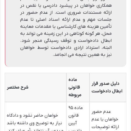
همکاری خواهان در پیشبرد دادرسی یا نقص در
ارائه مستندات ضروری است. از عدم حضور در
جلسات مهم و عدم ارائه اسناد اصلی تا عدم
تأمین هزینه های کارشناسی یا مقدمات معاینه
محل، هر گونه کوتاهی در این زمینه می تواند به
ابطال دادخواست و توقف رسیدگی منجر شود.
البته، استرداد ارادی دادخواست توسط خواهان
نیز به همین نتیجه می انجامد.
ماده
دلیل صدور قرار
قانونی
شرح مختصر
ابطال دادخواست
مربوطه
ماده ۹۵
عدم حضور
قانون
خواهان حاضر نشود و دادگاه
خواهان یا عدم
آیین
نیاز به توضیح وی داشته باشد
ارائه توضیحات
دادرسی
و بدون آن نتواند رأی صادر کند.