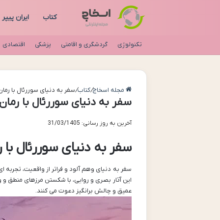
کتاب
ایران پیپر
تکنولوژی
گردشگری و اقامتی
پزشکی
اقتصادی
مجله اسخاج
/
کتاب
/
سفر به دنیای سوررئال با رما
سفر به دنیای سوررئال با رمان
آخرین به روز رسانی: 31/03/1405
سفر به دنیای سوررئال با 
سفر به دنیای وهم آلود و فراتر از واقعیت، تجربه 
این آثار بصری و روایی، با شکستن مرزهای منطق و وا
عمیق و چالش برانگیز دعوت می کنند.