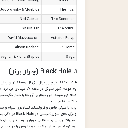
. Vaughan & Cliff Chiang
Paper Girls
o Jodorowsky & Moebius
The Incal
Neil Gaiman
The Sandman
Shaun Tan
The Arrival
David Mazzucchelli
Asterios Polyp
Alison Bechdel
Fun Home
 Vaughan & Fiona Staples
Saga
۱. Black Hole (چارلز برنز)
به حومه شهر سیاتل در 
مبتلا می شوند. این بیماری، آن ها را دچار دگردی
حاشیه ها می راند.
برنز با سبکی خاص و گروتسک، تصاویری سیاه و سف
ویژگی های سور
تغییرات روانی و اجتماعی دوران نوجوانی و طر