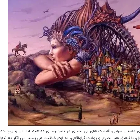
رای داستان سرایی، قابلیت های بی نظیری در تصویرسازی مفاهیم انتزاعی و پیچیده
ال، با تلفیق هنر بصری و روایت فراواقعی، به اوج خلاقیت می رسند. این آثار نه تنها