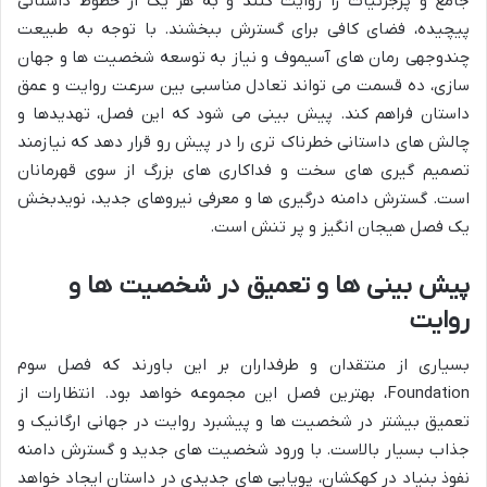
جامع و پرجزئیات را روایت کنند و به هر یک از خطوط داستانی
پیچیده، فضای کافی برای گسترش ببخشند. با توجه به طبیعت
چندوجهی رمان های آسیموف و نیاز به توسعه شخصیت ها و جهان
سازی، ده قسمت می تواند تعادل مناسبی بین سرعت روایت و عمق
داستان فراهم کند. پیش بینی می شود که این فصل، تهدیدها و
چالش های داستانی خطرناک تری را در پیش رو قرار دهد که نیازمند
تصمیم گیری های سخت و فداکاری های بزرگ از سوی قهرمانان
است. گسترش دامنه درگیری ها و معرفی نیروهای جدید، نویدبخش
یک فصل هیجان انگیز و پر تنش است.
پیش بینی ها و تعمیق در شخصیت ها و
روایت
بسیاری از منتقدان و طرفداران بر این باورند که فصل سوم
Foundation، بهترین فصل این مجموعه خواهد بود. انتظارات از
تعمیق بیشتر در شخصیت ها و پیشبرد روایت در جهانی ارگانیک و
جذاب بسیار بالاست. با ورود شخصیت های جدید و گسترش دامنه
نفوذ بنیاد در کهکشان، پویایی های جدیدی در داستان ایجاد خواهد