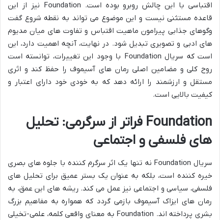
اقتباسی با این چالش روبرو بوده است. Foundation نیز از این
قاعده مستثنی نیست و این موضوع می تواند به نقطه شروع گفت
وگوهای جذابی پیرامون ماهیت اقتباس و تفاوت های میان مدیوم
های ادبی و تصویری تبدیل شود. در نهایت، آنچه اهمیت دارد، این
است که سریال Foundation با وجود این تغییرات، توانسته است
روح کلی و مضامین اصلی رمان های آسیموف را حفظ کند و اثری
مستقل و ارزشمند را ارائه دهد که به خودی خود دارای اعتبار و
کیفیت بالایی است.
Foundation فراتر از سرگرمی: تحلیل
های فلسفی و اجتماعی
سریال Foundation نه تنها یک اثر سرگرم کننده با جلوه های بصری
خیره کننده است، بلکه به عنوان یک بستر عمیق برای تحلیل های
فلسفی، سیاسی و اجتماعی نیز عمل می کند. ریشه های این عمق، به
رمان های ایزاک آسیموف بازمی گردد که همواره به مفاهیم بزرگ
بشری پرداخته اند. Foundation به معنای واقعی کلمه، علمی-تخیلی