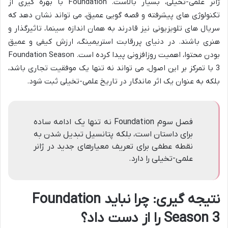
ژانر علمی-تخیلی، بسیار بالاست. Foundation با بهره گیری از
تکنولوژی های پیشرفته و قصه گویی عمیق، می تواند نشان دهد که
سریال های تلویزیونی نیز قادرند به همان اندازه سینما، تاثیرگذار و
هنری باشند. در دنیای پررقابت استریمینگ، ارزش کیفی و عمیق
بودن محتوا، اهمیت روزافزونی پیدا کرده است. Foundation Season
3 با تمرکز بر این اصول، می تواند نه تنها یک موفقیت تجاری باشد،
بلکه به عنوان یک اثر ماندگار در تاریخ علمی-تخیلی ثبت شود.
فصل سوم Foundation نه تنها یک ادامه ساده
برای داستان است، بلکه پتانسیل تبدیل شدن به
نقطه عطفی برای تعریف معیارهای جدید در ژانر
علمی-تخیلی را دارد.
نتیجه گیری: چرا نباید Foundation
Season 3 را از دست داد؟