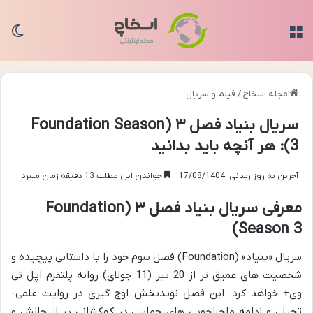
منو
تغی
مجله اسخاج
/
فیلم و سریال
سریال بنیاد فصل ۳ (Foundation Season
3): هر آنچه باید بدانید
آخرین به روز رسانی: 17/08/1404
خواندن این مطلب 13 دقیقه زمان میبرد
معرفی سریال بنیاد فصل ۳ (Foundation
Season 3)
سریال «بنیاد» (Foundation) فصل سوم خود را با داستانی پیچیده و
شخصیت های عمیق تر از 20 تیر (11 جولای) روانه پلتفرم اپل تی
وی+ خواهد کرد. این فصل نویدبخش اوج گیری در روایت علمی-
تخیلی و ادامه ماجراجویی های حماسی در کهکشانی پر از چالش و