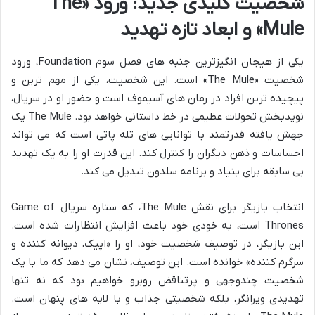
شخصیت کلیدی جدید: ورود «The
Mule» و ابعاد تازه تهدید
یکی از هیجان انگیزترین جنبه های فصل سوم Foundation، ورود
شخصیت «The Mule» است. این شخصیت، یکی از مهم ترین و
پیچیده ترین افراد در رمان های آسیموف است و حضور او در سریال،
نویدبخش تحولات عظیمی در خط داستانی خواهد بود. The Mule یک
جهش یافته قدرتمند با توانایی های تله پاتی است که می تواند
احساسات و ذهن دیگران را کنترل کند. این قدرت او را به یک تهدید
بی سابقه برای بنیاد و برنامه سلدون تبدیل می کند.
انتخاب بازیگر برای نقش The Mule، که ستاره سریال Game of
Thrones است، به خودی خود باعث افزایش انتظارات شده است.
این بازیگر، در توصیف شخصیت خود، او را «اپیک، دیوانه کننده و
سرگرم کننده» خوانده است. این توصیف، نشان می دهد که ما با یک
شخصیت چندوجهی و پرتناقض روبرو خواهیم بود که نه تنها
تهدیدی ویرانگر، بلکه شخصیتی جذاب و با لایه های پنهان است.