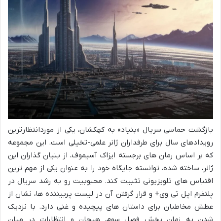
بازگشت حماسی سریال «بنیاد» به کهکشان، یکی از موردانتظارترین
رویدادهای سال برای طرفداران ژانر علمی-تخیلی است. این مجموعه
که بر اساس رمان های برجسته ایزاک آسیموف، از بنیان گذاران این
ژانر، ساخته شده، توانسته جایگاه خود را به عنوان یکی از مهم ترین
اقتباس های تلویزیونی تثبیت کند. محبوبیت رو به رشد سریال در
پلتفرم اپل تی وی+ و قرار گرفتن آن در لیست پربیننده ها، نشان از
عطش مخاطبان برای داستان های پیچیده و غنی دارد. با نزدیک
شدن به زمان پخش فصل سوم، هیجان و انتظارات در میان