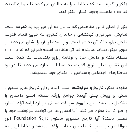
«فکربرانگیز» است که مخاطب را به چالش می کشد تا درباره آینده،
قدرت و ماهیت وجود انسان تفکر کند.
یکی از اصلی ترین مفاهیمی که سریال به آن می پردازد،
قدرت
است.
نمایش امپراتوری کهکشانی و خاندان کلئون، به خوبی فساد قدرت،
تلاش برای حفظ آن به هر قیمتی و پیامدهای آن را نشان می دهد. از
سوی دیگر، بنیاد، نماینده قدرتی متفاوت است؛ قدرتی که نه بر زور و
سلطه، بلکه بر دانش، خرد و برنامه ریزی بلندمدت بنا شده است.
این تقابل میان انواع قدرت، به مخاطب اجازه می دهد تا درباره
ساختارهای اجتماعی و سیاسی در دنیای خود بیندیشد.
مفهوم دیگر،
تاریخ و سرنوشت
است. ایده
روان تاریخ
هری سلدون،
مبنی بر پیش بینی آینده جوامع بزرگ، هسته اصلی داستان را
تشکیل می دهد. این مفهوم، سوالات عمیقی درباره
اراده آزاد
انسان
و جبر تاریخ مطرح می کند. آیا انسان ها می توانند سرنوشت خود را
تغییر دهند؟ آیا تاریخ مسیری محتوم دارد؟ Foundation این
سوالات را در بستر یک داستان جذاب ارائه می دهد و مخاطبان را به