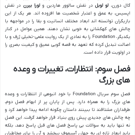
گال دورن،
لو لوبل
در نقش سالوور هاردین و
لورا بیرن
در نقش
اپسیس، به عمق و اعتبار شخصیت ها افزوده اند. هر یک از این
بازیگران توانسته اند ابعاد مختلف انسانیت و بقا را در مواجهه با
چالش های کهکشانی به خوبی نشان دهند. همین عوامل در کنار
یکدیگر، Foundation را به نمادی از یک روایت علمی-تخیلی ژرف و با
اصالت تبدیل کرده که تعهد به قصه گویی عمیق و کیفیت بصری را
در اولویت قرار داده است.
فصل سوم: انتظارات، تغییرات و وعده
های بزرگ
فصل سوم سریال Foundation با خود انبوهی از انتظارات و وعده
های بزرگ را به همراه دارد. پس از پایان پر از ابهام فصل دوم،
طرفداران مشتاقند تا ببینند داستان چگونه ادامه پیدا خواهد کرد و
چه چالش های جدیدی پیش روی بنیاد قرار خواهد گرفت. این فصل
نه تنها باید به سوالات بی پاسخ فصل های قبل پاسخ دهد، بلکه
باید ابعاد تازه ای به جهان آسیموف ببخشد و آن را برای مخاطبان