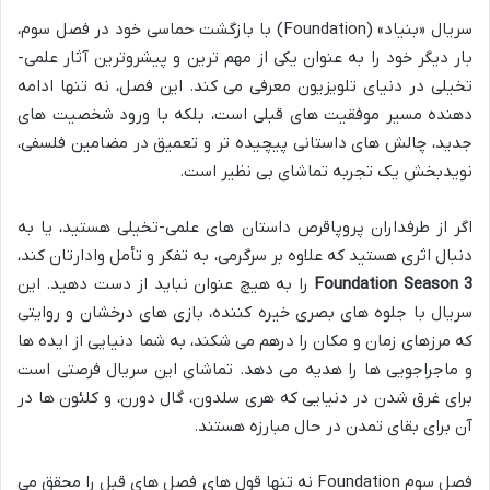
سریال «بنیاد» (Foundation) با بازگشت حماسی خود در فصل سوم،
بار دیگر خود را به عنوان یکی از مهم ترین و پیشروترین آثار علمی-
تخیلی در دنیای تلویزیون معرفی می کند. این فصل، نه تنها ادامه
دهنده مسیر موفقیت های قبلی است، بلکه با ورود شخصیت های
جدید، چالش های داستانی پیچیده تر و تعمیق در مضامین فلسفی،
نویدبخش یک تجربه تماشای بی نظیر است.
اگر از طرفداران پروپاقرص داستان های علمی-تخیلی هستید، یا به
دنبال اثری هستید که علاوه بر سرگرمی، به تفکر و تأمل وادارتان کند،
Foundation Season 3
را به هیچ عنوان نباید از دست دهید. این
سریال با جلوه های بصری خیره کننده، بازی های درخشان و روایتی
که مرزهای زمان و مکان را درهم می شکند، به شما دنیایی از ایده ها
و ماجراجویی ها را هدیه می دهد. تماشای این سریال فرصتی است
برای غرق شدن در دنیایی که هری سلدون، گال دورن، و کلئون ها در
آن برای بقای تمدن در حال مبارزه هستند.
فصل سوم Foundation نه تنها قول های فصل های قبل را محقق می