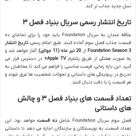
نسل جدید جذاب تر کند.
تاریخ انتشار رسمی سریال بنیاد فصل ۳
علاقه مندان به سریال Foundation باید خود را برای تماشای ده
قسمت جذاب فصل سوم آماده کنند. طبق اعلام رسمی،
تاریخ انتشار
Foundation Season 3
از
20 تیر ماه (11 جولای)
آغاز خواهد شد و
به صورت هفتگی از طریق پلتفرم
Apple TV+
در دسترس قرار می
گیرد. این بازه زمانی، فرصت مناسبی را فراهم می کند تا مخاطبان به
تدریج در پیچیدگی های داستانی و تحولات شخصیت ها غرق شوند و
هر قسمت را با دقت دنبال کنند.
تعداد قسمت های بنیاد فصل ۳ و چالش
های داستانی
فصل سوم سریال Foundation شامل
ده قسمت
خواهد بود. این
تعداد قسمت، به نویسندگان و سازندگان اجازه می دهد تا داستانی