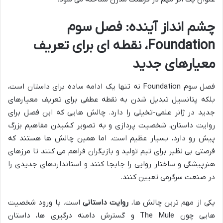
چشم انداز آینده: فصل سوم
Foundation، نقطه ای برای تعریف
معیارهای جدید
فصل سوم Foundation نه تنها یک ادامه ساده برای داستان است،
بلکه پتانسیل تبدیل شدن به نقطه عطفی برای تعریف معیارهای
جدید در ژانر علمی-تخیلی را دارد. چالش هایی که این فصل برای
روایت داستان، شخصیت پردازی و به تصویر کشیدن مفاهیم بزرگ
پیش رو دارد، بسیار عظیم است. اما همین چالش ها هستند که
فرصتی بی نظیر برای تیم تولید و بازیگران فراهم می کنند تا مرزهای
هنرپیشگی و ساختار روایی را جابجا کنند و استانداردهای جدیدی را
در صنعت سرگرمی تعیین کنند.
یکی از مهم ترین چالش ها،
روایت داستانی
است. با ورود شخصیت
هایی چون The Mule و گسترش دامنه درگیری ها، داستان