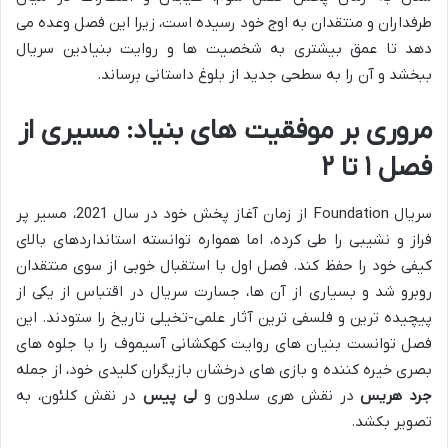
طرفداران و منتقدان به اوج خود رسیده است، زیرا این فصل وعده می
دهد تا عمق بیشتری به شخصیت ها و روایت بنیادین سریال
ببخشد و آن را به سطحی جدید از بلوغ داستانی برساند.
مروری بر موفقیت های بنیاد: مسیری از
فصل ۱ تا ۲
سریال Foundation از زمان آغاز پخش خود در سال 2021، مسیر پر
فراز و نشیبی را طی کرده، اما همواره توانسته استانداردهای بالای
کیفی خود را حفظ کند. فصل اول با استقبال خوبی از سوی منتقدان
روبرو شد و بسیاری از آن ها، جسارت سریال در اقتباس از یکی از
پیچیده ترین و فلسفی ترین آثار علمی-تخیلی تاریخ را ستودند. این
فصل توانست بنیان های روایت کهکشانی آسیموف را با جلوه های
بصری خیره کننده و بازی های درخشان بازیگران کلیدی خود، از جمله
جرد هریس
در نقش هری سلدون و
لی پیس
در نقش کلئون، به
تصویر بکشد.