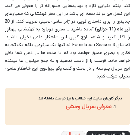
کند، بلکه دنیایی تازه و تهدیدهایی جسورانه تر را معرفی می کند.
این فصل می تواند نقطه ای باشد در این سفر کهکشانی که معیارهای
جدیدی را برای داستان گویی در ژانر علمی-تخیلی تعریف کند. از
20
تیر ماه (11 جولای)
آماده باشید تا سفری دوباره به کهکشانی پهناور
را آغاز کنید و شاهد اوج گیری این شاهکار علمی-تخیلی باشید.
تماشای Foundation Season 3 نه تنها یک سرگرمی، بلکه یک تجربه
فکری و بصری عمیق خواهد بود که تا مدت ها در ذهن شما باقی
خواهد ماند. فرصت را از دست ندهید و به جمع میلیون ها بیننده
این سریال پیوسته و در بحث و گفت وگو پیرامون این شاهکار علمی-
تخیلی شرکت کنید.
دیگر کاربران سایت این مطالب را نیز دوست داشته اند
معرفی سریال وحشی
سریال
دسته های هم موضوع