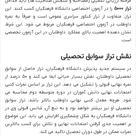
مرحله ارزیابی تکمیلی (مصاحبه و سنجش صلاحیت ها) باید حداقل
تراز ۵۰۰۰
را در آزمون اختصاصی دانشگاه فرهنگیان کسب کنند. این
تراز، متفاوت از تراز کنکور سراسری عمومی است و صرفاً به نمره
داوطلب در آزمون اختصاصی فرهنگیان مربوط می شود. این شرط،
نشان دهنده اهمیت بالای عملکرد داوطلبان در این آزمون تخصصی
است.
نقش تراز سوابق تحصیلی
در سیستم جدید پذیرش دانشگاه فرهنگیان، تراز حاصل از سوابق
تحصیلی داوطلبان، نقش بسیار حیاتی ایفا می کند و ۵۰ درصد از
نمره نهایی قبولی را تشکیل می دهد. این تراز بر اساس نمرات کتبی
امتحانات نهایی دانش آموزان در دوره متوسطه دوم محاسبه می
شود. هرچه معدل کتبی نهایی داوطلب بالاتر باشد، تراز سوابق
تحصیلی او نیز بیشتر خواهد بود و به تبع آن، شانس قبولی وی در
دانشگاه فرهنگیان به شکل چشمگیری افزایش می یابد. این موضوع
بر اهمیت جدی گرفتن امتحانات نهایی و تلاش برای کسب بالاترین
نمرات ممکن در طول دوران تحصیل تاکید می کند.