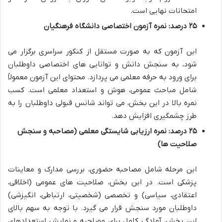
امتحانات نهایی است.
۲۵ درصد: نمره آزمون اختصاصی دانشگاه فرهنگیان
این آزمون که به صورت مستقل از کنکور سراسری برگزار می
شود، به سنجش دانش و توانایی های اختصاصی داوطلبان
برای ورود به حرفه معلمی می پردازد. محتوای این آزمون معمولاً
شامل مباحث عمومی، هوش و استعداد معلمی است. کسب
نمره بالا در این بخش، می تواند شانس قبولی داوطلبان را به
طرز چشمگیری افزایش دهد.
۲۵ درصد: نمره ارزیابی شایستگی معلمی (مصاحبه و سنجش
صلاحیت ها)
این مرحله شامل مصاحبه حضوری، بررسی مدارک و معاینات
پزشکی است. در این بخش، صلاحیت های عمومی (اخلاقی،
اعتقادی، سیاسی) و تخصصی (شخصیتی، ارتباطی، انگیزشی)
داوطلبان مورد سنجش قرار می گیرد. با توجه به سهم بالای
این بخش، آمادگی کامل برای مصاحبه و نمایش استعدادهای