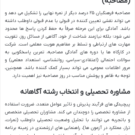
(مصاحبه)
مصاحبه فرهنگیان ۲۵ درصد دیگر از نمره نهایی را تشکیل می دهد و
می تواند نقشی تعیین کننده در قبولی یا عدم قبولی داوطلب داشته
باشد. آمادگی برای این مرحله صرفاً به حفظ کردن پاسخ ها محدود
نمی شود؛ بلکه نیازمند شناخت از خود، آگاهی از مسائل روز، تقویت
مهارت های ارتباطی و تسلط بر مفاهیم هویت معلمی است. شرکت
در کارگاه ها یا دوره های آمادگی مصاحبه، تمرین پاسخگویی به
سوالات احتمالی (اعتقادی-سیاسی، روانشناسی، استعداد معلمی) و
مرور اطلاعات عمومی، می تواند بسیار کمک کننده باشد. همچنین،
توجه به ظاهر و پوشش مناسب در روز مصاحبه نیز اهمیت دارد.
مشاوره تحصیلی و انتخاب رشته آگاهانه
پیچیدگی های فرآیند پذیرش و تاثیر عوامل متعدد، ضرورت استفاده
از مشاوره تخصصی را دوچندان می کند. مشاوران تحصیلی متخصص
و باتجربه می توانند با تحلیل وضعیت تحصیلی داوطلب (نمرات،
تراز، عملکرد در آزمون ها)، راهنمایی های ارزشمندی در زمینه برنامه