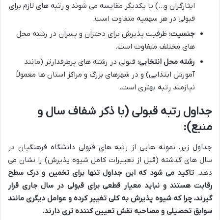
ایثارگران و…) با یکدیگر مقایسه می شوند و رتبه های لازم برای
قبولی در هر سهمیه متفاوت است.
جنسیت:
ظرفیت پذیرش برای دختران و پسران در رشته محل
های مختلف متفاوت است.
رشته محل انتخابی:
قبولی در رشته های پرطرفدارتر (مانند
آموزش ابتدایی) و در شهرهای بزرگ و مراکز استان ها معمولاً
نیازمند رتبه بهتری است.
جداول رتبه قبولی (با ذکر شفاف سال و
منبع):
جداول زیر، نمونه هایی از رتبه های قبولی دانشگاه فرهنگیان در
سال های گذشته (قبل از تغییرات کامل شیوه پذیرش) را نشان می
دهد.
تاکید می شود که این جداول تنها برای تخمین و درک سطح
رقابت هستند و نباید معیار قطعی برای قبولی در سال جاری قرار
گیرند، چرا که شیوه پذیرش به کلی تغییر کرده و عوامل دیگری مانند
سوابق تحصیلی و مصاحبه نقش تعیین کننده تری دارند.