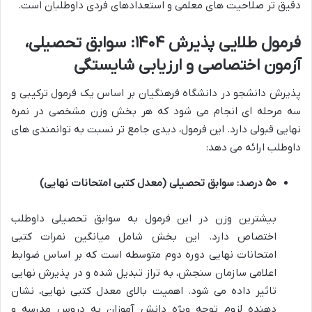
دقیق تر صلاحیت های معلمی و استعدادهای فردی داوطلبان است.
فرمول طلایی پذیرش ۱۴۰۴: سوابق تحصیلی،
آزمون اختصاصی و ارزیابی شایستگی
پذیرش دانشجو در دانشگاه فرهنگیان بر اساس یک فرمول ترکیبی و
سه مرحله ای انجام می شود که هر بخش وزن مشخصی در نمره
نهایی قبولی دارد. این فرمول، دیدی جامع تر نسبت به توانمندی های
داوطلب ارائه می دهد:
۵۰ درصد: سوابق تحصیلی (معدل کتبی امتحانات نهایی)
بیشترین وزن در این فرمول به سوابق تحصیلی داوطلب
اختصاص دارد. این بخش شامل میانگین نمرات کتبی
امتحانات نهایی دوره دوم متوسطه است که بر اساس ضوابط
اعلامی سازمان سنجش، به تراز تبدیل شده و در پذیرش نهایی
تاثیر داده می شود. اهمیت بالای معدل کتبی نهایی، نشان
دهنده لزوم توجه ویژه دانش آموزان به دروس مدرسه و