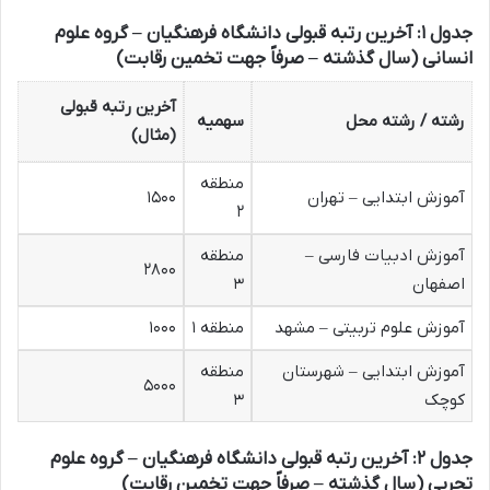
جدول ۱: آخرین رتبه قبولی دانشگاه فرهنگیان – گروه علوم
انسانی (سال گذشته – صرفاً جهت تخمین رقابت)
آخرین رتبه قبولی
رشته / رشته محل
سهمیه
(مثال)
منطقه
آموزش ابتدایی – تهران
۱۵۰۰
۲
آموزش ادبیات فارسی –
منطقه
۲۸۰۰
اصفهان
۳
آموزش علوم تربیتی – مشهد
منطقه ۱
۱۰۰۰
آموزش ابتدایی – شهرستان
منطقه
۵۰۰۰
کوچک
۳
جدول ۲: آخرین رتبه قبولی دانشگاه فرهنگیان – گروه علوم
تجربی (سال گذشته – صرفاً جهت تخمین رقابت)