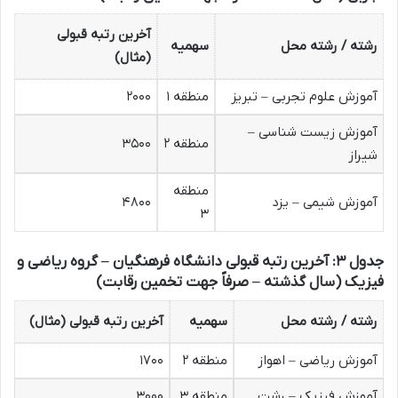
آخرین رتبه قبولی
رشته / رشته محل
سهمیه
(مثال)
آموزش علوم تجربی – تبریز
منطقه ۱
۲۰۰۰
آموزش زیست شناسی –
منطقه ۲
۳۵۰۰
شیراز
منطقه
آموزش شیمی – یزد
۴۸۰۰
۳
جدول ۳: آخرین رتبه قبولی دانشگاه فرهنگیان – گروه ریاضی و
فیزیک (سال گذشته – صرفاً جهت تخمین رقابت)
رشته / رشته محل
سهمیه
آخرین رتبه قبولی (مثال)
آموزش ریاضی – اهواز
منطقه ۲
۱۷۰۰
آموزش فیزیک – رشت
منطقه ۳
۳۰۰۰