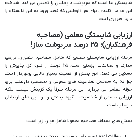
شایستگی ها است که سرنوشت داوطلبان را تعیین می کند. شناخت
این عوامل کلیدی، برای هر داوطلبی که قصد ورود به این دانشگاه را
دارد، ضروری است.
ارزیابی شایستگی معلمی (مصاحبه
فرهنگیان): ۲۵ درصد سرنوشت ساز!
مرحله ارزیابی شایستگی معلمی که شامل مصاحبه حضوری، بررسی
مدارک و معاینات پزشکی است، ۲۵ درصد از نمره کل پذیرش را
تشکیل می دهد. این بخش از اهمیت بسیار بالایی برخوردار است،
چرا که به سنجش صلاحیت های عمومی و تخصصی داوطلب برای
حرفه معلمی می پردازد. این مرحله صرفاً یک گزینش نیست، بلکه
ارزیابی جامعی از شخصیت، انگیزه، بینش و توانایی های ارتباطی
داوطلب است.
بخش های مختلف مصاحبه معمولاً شامل موارد زیر است:
سوالات اعتقادی-سیاسی:
سنجش بینش مذهبی، سیاسی و