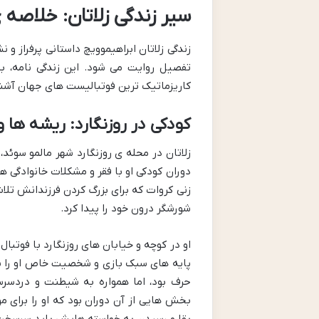
سیر زندگی زلاتان: خلاص
زندگی زلاتان ابراهیموویچ داستانی پرفراز و
تفصیل روایت می شود. این زندگی نامه، به
کاریزماتیک ترین فوتبالیست های جهان آشنا
کودکی در روزنگارد: ریشه ه
زلاتان در محله ی روزنگارد شهر مالمو سوئ
دوران کودکی او با فقر و مشکلات خانوادگی ه
زنی کروات که برای بزرگ کردن فرزندانش تلا
شورشگر درون خود را پیدا کرد.
او در کوچه و خیابان های روزنگارد با فوتبا
پایه های سبک بازی و شخصیت خاص او را شکل
حرف بود، اما همواره به شیطنت و دردسرسا
بخش هایی از آن دوران بود که او را برای م