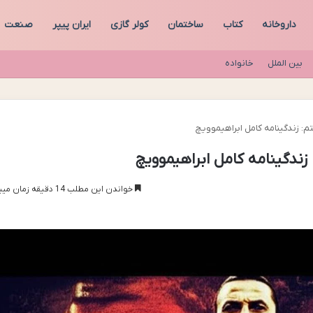
داروخانه
کتاب
ساختمان
کولر گازی
ایران پیپر
صنعت
بین الملل
خانواده
: زندگینامه کامل ابراهیموویچ
ندگینامه کامل ابراهیموویچ
خواندن این مطلب 14 دقیقه زمان میبرد