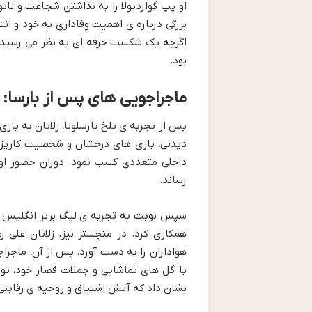
او پپ گواردیولا را به نداشتن شجاعت و نات
بزرگی درباره ی اهمیت وفاداری به خود و انت
اگرچه یک شکست حرفه ای به نظر می رسید، ا
بود.
ماجراجویی های پس از بارسا:
پس از تجربه ی تلخ بارسلونا، زلاتان به پا
داخلی متعددی کسب نمود. دوران حضور او د
رساند.
سپس نوبت به تجربه ی لیگ برتر انگلیس با 
همکاری کرد. در منچستر نیز، زلاتان علی ر
با گل های تماشایی و جملات قصار خود، توج
نشان داد که آتش اشتیاق و روحیه ی رقابتی