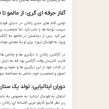
بقا و رسیدن به خواسته هایش باید سرسخت ب
آغاز حرفه ای گری: از مالمو تا ف
اولین گام های جدی زلاتان در دنیای فوتبال
سرعت توجه ها را جلب کرد، اما شخصیت بی 
می کرد. پس از درخشش در مالمو، به آژاکس
ورود به فوتبال اروپا، برای او به معنای مواج
در آژاکس، زلاتان با درگیری ها و چالش ها
فارت، کاپیتان وقت آژاکس بود که به دلیل ی
در کتاب خود از این درگیری ها و نحوه ی م
اصول و شخصیت خود، حاضر به مصالحه نبو
دوران ایتالیایی: تولد یک ستار
انتقال به فوتبال ایتالیا، به خصوص به باش
زیر نظر فابیو کاپلو، مربی افسانه ای، زلاتا