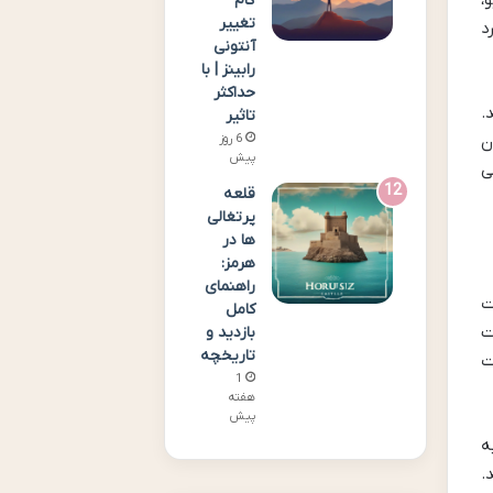
،
گام
تغییر
د
آنتونی
رابینز | با
حداکثر
.
تاثیر
6 روز
ن
پیش
ی
قلعه
پرتغالی
ها در
هرمز:
راهنمای
ت
کامل
ت
بازدید و
تاریخچه
ت
1
هفته
پیش
ه
.