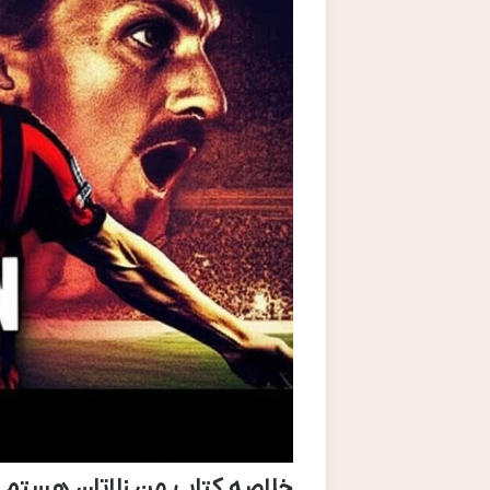
خلاصه کتاب من زلاتان هستم ( ‬‬