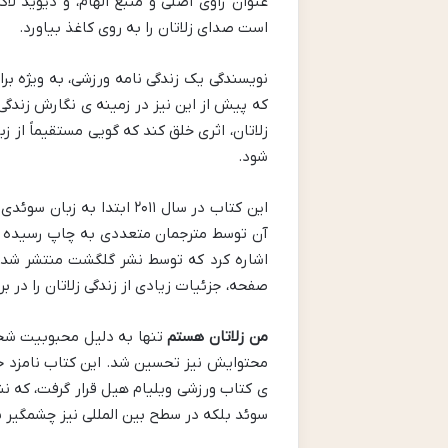
عنوان راوی اصلی و منبع الهام، و دیوید 
است صدای زلاتان را به روی کاغذ بیاورد.
نویسندگی یک زندگی نامه ورزشی، به ویژه برا
که پیش از این نیز در زمینه ی نگارش زندگ
زلاتان، اثری خلق کند که گویی مستقیماً از 
شود.
این کتاب در سال ۲۰۱۱ ابت
آن توسط مترجمان متعددی به چاپ رسیده اس
صفحه، جزئیات زیادی از زندگی زلاتان را در بر
من زلاتان هستم
تنها به دلیل محبوبیت شخ
محتوایش نیز تحسین شد. این کتاب نامزد ج
ی کتاب ورزشی ویلیام هیل قرار گرفت، که نشا
سوئد بلکه در سطح بین المللی نیز چشمگیر بود و به بیش از ۳۰ زب