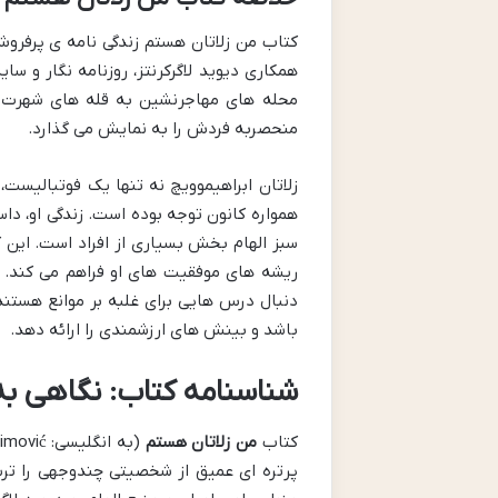
کتاب من زلاتان هستم زندگی نامه ی پرفروش
همکاری دیوید لاگرکرنتز، روزنامه نگار و سا
محله های مهاجرنشین به قله های شهرت جه
منحصربه فردش را به نمایش می گذارد.
زلاتان ابراهیموویچ نه تنها یک فوتبالیست،
همواره کانون توجه بوده است. زندگی او، داس
سبز الهام بخش بسیاری از افراد است. این 
ریشه های موفقیت های او فراهم می کند. بر
دنبال درس هایی برای غلبه بر موانع هستند،
باشد و بینش های ارزشمندی را ارائه دهد.
شناسنامه کتاب: نگاهی به 
کتاب
من زلاتان هستم
پرتره ای عمیق از شخصیتی چندوجهی را ترس