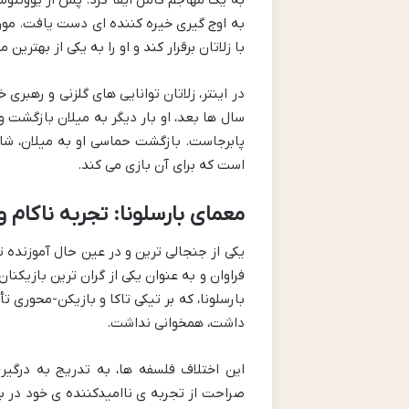
به یک مهاجم کامل ایفا کرد. پس از یوونتوس 
به اوج گیری خیره کننده ای دست یافت. مور
با زلاتان برقرار کند و او را به یکی از بهتری
در اینتر، زلاتان توانایی های گلزنی و رهبر
سال ها بعد، او بار دیگر به میلان بازگشت 
پابرجاست. بازگشت حماسی او به میلان، شاه
است که برای آن بازی می کند.
معمای بارسلونا: تجربه ناکام 
یکی از جنجالی ترین و در عین حال آموزنده ت
فراوان و به عنوان یکی از گران ترین بازیکن
بارسلونا، که بر تیکی تاکا و بازیکن-محوری
داشت، همخوانی نداشت.
این اختلاف فلسفه ها، به تدریج به درگیر
صراحت از تجربه ی ناامیدکننده ی خود در 