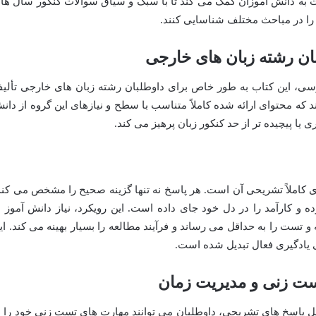
یت به دانش آموزان کمک می کند تا با سبک و سیاق سوالات کنکور سال ها
ا در مباحث مختلف شناسایی کنند.
رسی، این کتاب به طور خاص برای داوطلبان رشته زبان های خارجی تألی
 محتوای ارائه شده کاملاً متناسب با سطح و نیازهای این گروه از دان
 یا پیچیده تر از حد کنکور زبان پرهیز می کند.
ی کاملاً تشریحی آن است. هر پاسخ نه تنها گزینه صحیح را مشخص می کند
و کارآمد را در دل خود جای داده است. این رویکرد، نیاز دانش آموز ب
 تست را به حداقل می رساند و فرآیند مطالعه را بسیار بهینه می کند. ای
ی یادگیری فعال تبدیل شده است.
ست زنی و مدیریت زمان
یل پاسخ های تشریحی، داوطلبان می توانند مهارت های تست زنی خود را ب