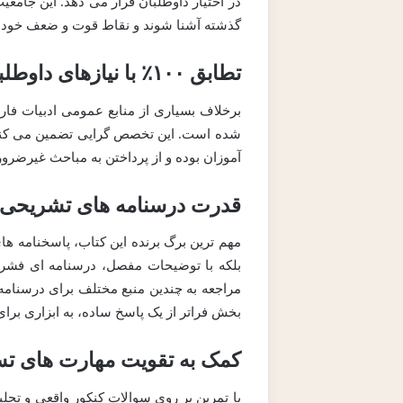
در اختیار داوطلبان قرار می دهد. این جامع
گذشته آشنا شوند و نقاط قوت و ضعف خود ر
تطابق ۱۰۰٪ با نیازهای داوطلبان رشته زبان های خارجی
برخلاف بسیاری از منابع عمومی ادبیات فا
شده است. این تخصص گرایی تضمین می کند که
آموزان بوده و از پرداختن به مباحث غیرضروری
قدرت درسنامه های تشریحی
مهم ترین برگ برنده این کتاب، پاسخنامه ها
بلکه با توضیحات مفصل، درسنامه ای فشرده 
مراجعه به چندین منبع مختلف برای درسنامه و
بخش فراتر از یک پاسخ ساده، به ابزاری برا
کمک به تقویت مهارت های ت
با تمرین بر روی سوالات کنکور واقعی و تحل