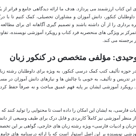
 این کتاب ارزشمند می پردازد. هدف ما ارائه دیدگاهی جامع و فراتر از ی
اوطلبان کنکور، دانش آموزان و مشاوران تحصیلی، کمک کنیم تا با در
ره برداری را از آن داشته باشند و تصمیم گیری آگاهانه ای برای مطالعه 
ا تمرکز بر ویژگی های منحصربه فرد کتاب و رویکرد آموزشی نویسنده، تفاو
ار برجسته می کند.
حیدی: مؤلفی متخصص در کنکور زبان
در حوزه تألیف کتب کمک درسی کنکور، به ویژه برای داوطلبان رشته زبا
ر تدریس و تألیف، به خوبی با چالش ها و نیازهای دانش آموزان در مسی
 رویکرد آموزشی ایشان بر پایه فهم عمیق مباحث و نه صرفاً حفظ کرد
 فارسی، به ایشان این امکان را داده است تا محتوایی را تولید کنند که ن
 از منظر آموزشی نیز کاملاً کاربردی و قابل درک برای طیف وسیعی از دان
 «زبان و ادبیات فارسی» ویژه رشته زبان های خارجی، گواهی بر این تخص
شی نویسنده بر این اصل استوار است که با ارائه درسنامه های جامع 