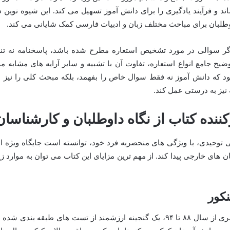
ند و فرآیند یادگیری را برای دانش آموز تسهیل می کند. این شیوه نوین د
اوطلبان برای مباحث مختلف زبان و ادبیات فارسی کمک شایانی می کند.
اگر سوالی در مورد تشخیص استعاره مطرح شده باشد، پاسخنامه نه تنه
یح جامع انواع استعاره، تفاوت آن با تشبیه و سایر آرایه های مشابه م
 که دانش آموز نه فقط سوال خاص را بفهمد، بلکه مبحث کلی را نیز ب
 نیز به درستی عمل کند.
کننده کتاب از نگاه داوطلبان و کارشناسان
 توحیدی، با ویژگی های منحصربه فرد خود، توانسته است جایگاه ویژه ا
ن های خارجی پیدا کند. از مهم ترین مزایای این کتاب می توان به موارد زی
کور
این کتاب با جمع آوری سوالات کنکور سراسری از سال ۸۸ تا ۹۴، یک گنجینه ارزشمند از تست های طبقه بندی شده