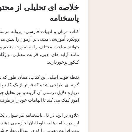
خلاصه ای تحلیلی از محت
پاسخنامه
رویکرد آموزشی مبتنی بر آزمون را پیش می گ
بتوانند مباحث مختلف را به صورت منظم و
مانند آرایه های ادبی، قرابت معنایی، واژگ
کنکور برخوردارند.
نقطه قوت اصلی این کتاب، همان طور که پی
گونه ای طراحی شده که فراتر از یک کلید پ
درباره دلایل درستی آن گزینه و نیز تحلیل چ
آموز کمک می کند تا ابهامات خود را برطرف 
علاوه بر این، در دل پاسخنامه هر سوال، 
این درسنامه ها به داوطلبان اجازه می دهند 
مهم قرابت معنایی را که در سوال مطرح شده،