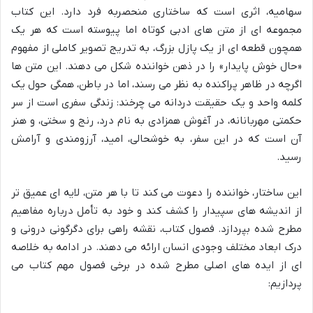
سهامیه، اثری است که ساختاری منحصربه فرد دارد. این کتاب
مجموعه ای از متن های ادبی کوتاه اما پیوسته است که هر یک
همچون قطعه ای از یک پازل بزرگ، به تدریج تصویر کاملی از مفهوم
«حال خوش پایدار» را در ذهن خواننده شکل می دهند. این متن ها
اگرچه در ظاهر پراکنده به نظر می رسند، اما در باطن، همگی حول یک
کلمه واحد و یک حقیقت دردانه می چرخند: زندگی سفری است از سر
حکمتی مهربانانه، در آغوش همزادی به نام درد، رنج و سختی، و هنر
آن است که در این سفر، به خوشحالی، امید، آرزومندی و آرامش
رسید.
این ساختار، خواننده را دعوت می کند تا با هر متن، لایه ای عمیق تر
از اندیشه های سپیدار را کشف کند و خود به تأمل درباره مفاهیم
مطرح شده بپردازد. فصول کتاب، نقشه راهی برای دگرگونی درونی و
درک ابعاد مختلف وجودی انسان ارائه می دهند. در ادامه به خلاصه
ای از ایده های اصلی مطرح شده در برخی فصول مهم کتاب می
پردازیم: