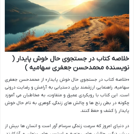
خلاصه کتاب در جستجوی حال خوش پایدار (
نویسنده محمدحسن جعفری سهامیه )
«خلاصه کتاب در جستجوی حال خوش پایدار» از محمدحسن جعفری
سهامیه، راهنمایی ارزشمند برای دستیابی به آرامش و رضایت درونی
است. این کتاب با رویکردی عمیق و متفاوت، به مخاطبان می آموزد
چگونه در بطن رنج ها و چالش های زندگی، گوهری به نام حال خوش
پایدار را کشف و حفظ کنند.
در دنیای امروز که سرعت زندگی سرسام آور است و انسان ها بیش از
پیش درگیر چالش های روزمره و استرس های پنهان و آشکارند،