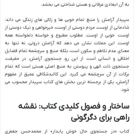
به آن ابعادی عرفانی و هستی شناختی می بخشد.
سپیدار آرامش را منبع تمام خوبی ها و زلالی های زندگی می داند:
شادمانی از اوست، مردم دوستی از اوست، خیرخواهی و نیک دوستی از
اوست. خوبی از اوست. مطلوب مطبوع و خواسته دلخواسته همه
اوست. این جملات نشان می دهد که آرامش درونی، نه تنها به
معنای عدم تلاطم و سکون است، بلکه منبع و سرچشمه تمام فضایل
اخلاقی و انسانی است. از این رو، جستجوی آرامش، در حقیقت،
جستجوی ذات الهی و پیوستن به منبع اصلی هستی است که تمام
برکات از آن سرچشمه می گیرد. این کالبدشکافی عمیق از مفهوم
آرامش، یکی از برجسته ترین بخش های کتاب سپیدار محسوب می
شود.
ساختار و فصول کلیدی کتاب: نقشه
راهی برای دگرگونی
کتاب «در جستجوی حال خوش پایدار» از محمدحسن جعفری