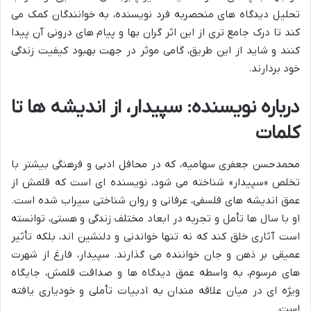
تحلیل دیدگاه های منحصربه فرد نویسنده، به خوانندگان کمک می
کند تا درک جامع تری از این اثر گران بها و پیام های درونی آن پیدا
کنند و شاید از این طریق، گامی موثر در جهت بهبود کیفیت زندگی
خود بردارند.
درباره نویسنده: سپیدار، از اندیشه ها تا
کلمات
محمدحسن جعفری سهامیه، که در محافل ادبی و فرهنگی بیشتر با
تخلص «سپیدار» شناخته می شود، نویسنده ای است که قلمش از
عمق اندیشه های فلسفی، عرفانی و روان شناختی سیراب شده است.
او با سال ها تأمل و تجربه در ابعاد مختلف زندگی و هستی، توانسته
است آثاری خلق کند که نه تنها خواندنی و دلنشین اند، بلکه تأثیر
عمیقی بر ذهن و جان خواننده می گذارند. سپیدار، فارغ از شهرت
های مرسوم، به واسطه عمق دیدگاه ها و صداقت قلمش، جایگاه
ویژه ای در میان علاقه مندان به ادبیات تأملی و خودیاری یافته
است.