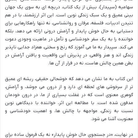
سهامیه (سپیدار)، بیش از یک کتاب، دریچه ای به سوی یک جهان
بینی عمیق و یک سبک زندگی نوین است. این اثر ارزشمند، با در هم
تنیدن ادبیات، فلسفه، عرفان و روانشناسی، نه تنها راهکارهایی برای
دستیابی به حال خوش پایدار و آرامش درونی ارائه می دهد، بلکه
خواننده را به یک سفر خودشناسی و تأمل در ماهیت وجودی دعوت
می کند. سپیدار به ما می آموزد که رنج و سختی، همزاد جدایی ناپذیر
زندگی اند و هنر واقعی، در پذیرش این واقعیت و یافتن آرامش در
بطن همین چالش هاست، نه در فرار از آن ها.
این کتاب به ما نشان می دهد که خوشحالی حقیقی، ریشه ای عمیق
تر از سرخوشی های لحظه ای دارد و از درون می جوشد، و آرامش،
گوهری معنوی است که در غفلت بسیاری از ما، در درون خودمان
مدفون شده است. با مطالعه این اثر، خواننده با دیدگاهی نوین
نسبت به زندگی، مواجهه با چالش ها، و اهمیت خودشناسی و
معنویت آشنا می شود.
در نهایت، «در جستجوی حال خوش پایدار» نه یک فرمول ساده برای