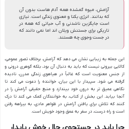
آرامش، میوه گمشده همه آدم هاست بدون آن
که بدانند. انرژی یکتا و معنوی زندگی است. نیازی
است جایگزین ناشدنی و آب حیاتی که همه در
تاریکی برای جستنش ویلان اند اما نمی دانند که
در جست وجوی چه هستند.
این جمله به زیبایی نشان می دهد که آرامش، برخلاف تصور عمومی،
کالایی بیرونی نیست که باید به دنبال آن بود، بلکه گوهری درونی و
از جنس معنویت است که غالباً در هیاهوی زندگی مدرن، نادیده
گرفته می شود. سپیدار با این بیان، خواننده را دعوت می کند تا
نگاهی عمیق تر به درون خود بیندازد و منبع حقیقی آرامش را در
آنجا بیابد. این بخش از کتاب، به خوانندگان کمک می کند تا درک
کنند که تلاش برای یافتن آرامش در ظواهر مادی، به بیراهه رفتن
است و راه درست، در سفر به عمق وجود خویش است.
چرا باید در جستجوی حال خوش پایدار