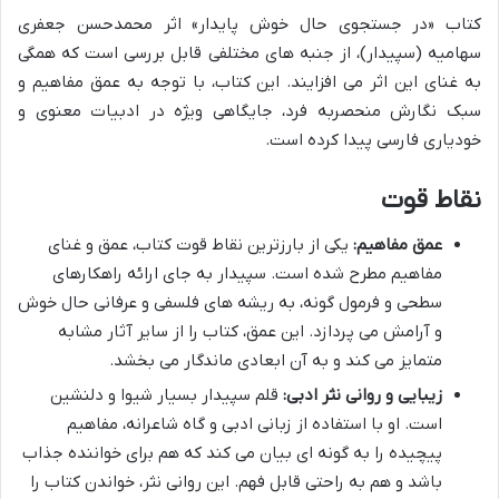
کتاب «در جستجوی حال خوش پایدار» اثر محمدحسن جعفری
سهامیه (سپیدار)، از جنبه های مختلفی قابل بررسی است که همگی
به غنای این اثر می افزایند. این کتاب، با توجه به عمق مفاهیم و
سبک نگارش منحصربه فرد، جایگاهی ویژه در ادبیات معنوی و
خودیاری فارسی پیدا کرده است.
نقاط قوت
عمق مفاهیم:
یکی از بارزترین نقاط قوت کتاب، عمق و غنای
مفاهیم مطرح شده است. سپیدار به جای ارائه راهکارهای
سطحی و فرمول گونه، به ریشه های فلسفی و عرفانی حال خوش
و آرامش می پردازد. این عمق، کتاب را از سایر آثار مشابه
متمایز می کند و به آن ابعادی ماندگار می بخشد.
زیبایی و روانی نثر ادبی:
قلم سپیدار بسیار شیوا و دلنشین
است. او با استفاده از زبانی ادبی و گاه شاعرانه، مفاهیم
پیچیده را به گونه ای بیان می کند که هم برای خواننده جذاب
باشد و هم به راحتی قابل فهم. این روانی نثر، خواندن کتاب را