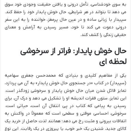
به سوی خودشناسی، تأمل درونی و یافتن حقیقت وجودی خود سوق
می دهد تا بتواند در هر شرایطی، حال خوش پایدار خود را حفظ کند.
سپیدار با زبانی ساده و در عین حال پرمغز، خواننده را به این سفر
درونی دعوت می کند تا خود، مسیر رسیدن به آرامش و معنای
حقیقی زندگی را کشف کند.
حال خوش پایدار: فراتر از سرخوشی
لحظه ای
یکی از مفاهیم کلیدی و بنیادی که محمدحسن جعفری سهامیه
(سپیدار) در کتاب «در جستجوی حال خوش پایدار» به آن می پردازد،
تمایز قائل شدن میان حال خوش پایدار و سرخوشی زودگذر است.
این تمایز، ستون فقرات اندیشه او را تشکیل می دهد و درک آن، برای
رسیدن به پیامی که کتاب در پی انتقال آن است، حیاتی است.
سرخوشی، احساسی موقتی و سطحی است که معمولاً در واکنش به
اتفاقات بیرونی و مثبت رخ می دهد؛ همانند لذت حاصل از خرید یک
کالای جدید، شنیدن یک خبر خوب، یا پیروزی در یک رقابت. این نوع