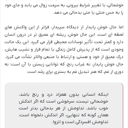
خوشحالی، با تغییر شرایط بیرونی، به سرعت زوال می یابد و جای خود
را به حس خنثی یا حتی بدحالی می دهد.
اما حال خوش پایدار از دیدگاه سپیدار، فراتر از این واکنش های
لحظه ای است. این حال خوش، ریشه ای عمیق تر در درون انسان
دارد و کمتر تحت تأثیر نوسانات محیطی قرار می گیرد. این یک حالت
وجودی است که از پذیرش کامل زندگی با تمام فراز و نشیب هایش،
درک عمیق از خود و هستی، و ارتباط با منبعی والاتر نشأت می گیرد.
حال خوش پایدار، نه غیاب رنج، که توانایی زیستن با آن است؛ نه
دوری از غم، که هنر تبدیل غم به بستری برای رشد است.
اینکه انسانی بدون همزاد درد و رنج باشد،
خوشحالی نیست، سرخوشی است که اگر اندکش
خوب باشد، تداومش از هر بدحالی بدتر است
همان گونه که تنهایی، اگر اندکش دلخواه است،
تداومش افسردگی است و انزوا.