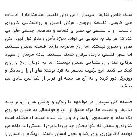
سبک خاص نگارش سپیدار را می توان تلفیقی هنرمندانه از ادبیات
غنی فارسی، فلسفه وجودی، عرفان اصیل و روانشناسی کاربردی
دانست. او با تسلطی بی نظیر بر کلمات و مفاهیم، جملاتی خلق می
کند که هر یک به تنهایی می تواند سوژه تأمل و تفکر قرار گیرد. متن
های او شعری نیستند، اما روح شاعرانه دارند؛ فلسفه محض نیستند،
اما عمق فلسفی دارند؛ عرفان خشک نیستند، بلکه سرشار از شهود
عرفانی اند؛ و روانشناسی محض نیستند، اما به درمان روح و روان
کمک می کنند. این ترکیب منحصر به فرد، نوشته های او را از سادگی و
روزمرگی دور کرده و به آن ها جنبه ای فراتر از یک متن عادی می
بخشد.
فلسفه کلی سپیدار در مواجهه با زندگی و چالش های آن، بر پایه
پذیرش واقعیت ها، درک عمیق از رنج و خوشحالی به عنوان دو روی
یک سکه، و جستجوی آرامش درونی بنا شده است. او معتقد است
که رنج و سختی، نه تنها بخش جدایی ناپذیری از هستی اند، بلکه می
توانند کاتالیزوری برای رشد و تحول انسان باشند. دیدگاه او، انسان را