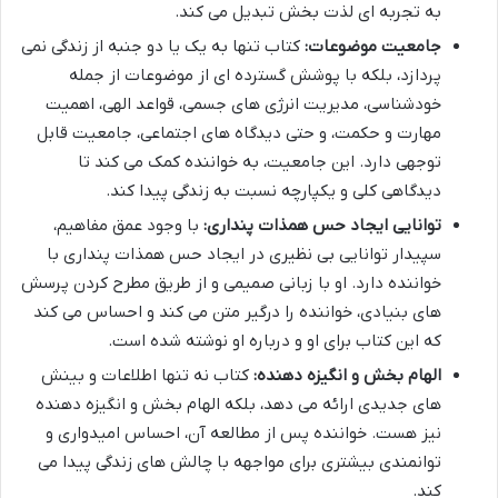
به تجربه ای لذت بخش تبدیل می کند.
جامعیت موضوعات:
کتاب تنها به یک یا دو جنبه از زندگی نمی
پردازد، بلکه با پوشش گسترده ای از موضوعات از جمله
خودشناسی، مدیریت انرژی های جسمی، قواعد الهی، اهمیت
مهارت و حکمت، و حتی دیدگاه های اجتماعی، جامعیت قابل
توجهی دارد. این جامعیت، به خواننده کمک می کند تا
دیدگاهی کلی و یکپارچه نسبت به زندگی پیدا کند.
توانایی ایجاد حس همذات پنداری:
با وجود عمق مفاهیم،
سپیدار توانایی بی نظیری در ایجاد حس همذات پنداری با
خواننده دارد. او با زبانی صمیمی و از طریق مطرح کردن پرسش
های بنیادی، خواننده را درگیر متن می کند و احساس می کند
که این کتاب برای او و درباره او نوشته شده است.
الهام بخش و انگیزه دهنده:
کتاب نه تنها اطلاعات و بینش
های جدیدی ارائه می دهد، بلکه الهام بخش و انگیزه دهنده
نیز هست. خواننده پس از مطالعه آن، احساس امیدواری و
توانمندی بیشتری برای مواجهه با چالش های زندگی پیدا می
کند.