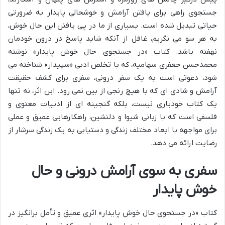
جستجوی راهی برای یافتن آرامش و خوشحالی پایدار به ضرورتی
حیاتی تبدیل شده است. بسیاری از ما در پی یافتن این حال خوش،
به هر سو می نگریم، غافل از آنکه شاید پاسخ در درون خودمان
نهفته باشد. کتاب «در جستجوی حال خوش پایدار» نوشته
محمدحسن جعفری سهامیه، که با تخلص ادبی «سپیدار» شناخته می
شود، دعوتی است به یک سفر درونی، سفری برای کشف حقیقت
آرامش و شادی ای که با هیچ رنجی از بین نمی رود. این اثر، نه تنها
یک کتاب خودیاری نیست، بلکه گنجینه ای از ادبیات معنوی و
فلسفی است که با زبانی شیوا و دلنشین، راهکارهایی عمیق و عملی
برای مواجهه با ابعاد مختلف زندگی و دستیابی به یک زندگی سرشار از
رضایت ارائه می دهد.
سفری به سوی آرامش درونی و حال
خوش پایدار
کتاب «در جستجوی حال خوش پایدار» اثری عمیق و تأمل برانگیز در