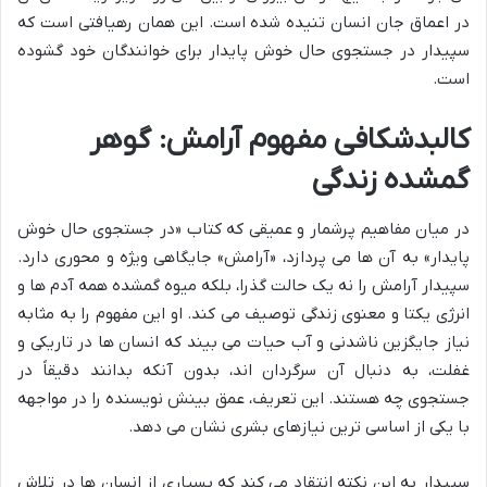
در اعماق جان انسان تنیده شده است. این همان رهیافتی است که
سپیدار در جستجوی حال خوش پایدار برای خوانندگان خود گشوده
است.
کالبدشکافی مفهوم آرامش: گوهر
گمشده زندگی
در میان مفاهیم پرشمار و عمیقی که کتاب «در جستجوی حال خوش
پایدار» به آن ها می پردازد، «آرامش» جایگاهی ویژه و محوری دارد.
سپیدار آرامش را نه یک حالت گذرا، بلکه میوه گمشده همه آدم ها و
انرژی یکتا و معنوی زندگی توصیف می کند. او این مفهوم را به مثابه
نیاز جایگزین ناشدنی و آب حیات می بیند که انسان ها در تاریکی و
غفلت، به دنبال آن سرگردان اند، بدون آنکه بدانند دقیقاً در
جستجوی چه هستند. این تعریف، عمق بینش نویسنده را در مواجهه
با یکی از اساسی ترین نیازهای بشری نشان می دهد.
سپیدار به این نکته انتقاد می کند که بسیاری از انسان ها در تلاش