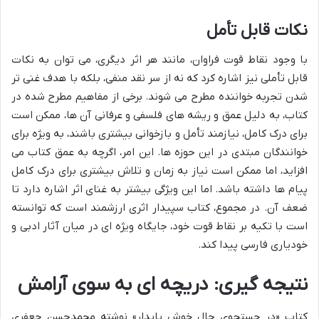
نکات قابل تأمل
با وجود نقاط قوت فراوان، مانند هر اثر دیگری، می توان به نکات
قابل تأملی نیز اشاره کرد که نه از سر نقد منفی، بلکه با هدف غنی تر
شدن تجربه خواننده مطرح می شوند. برخی از مفاهیم مطرح شده در
کتاب، به دلیل عمق و ریشه های فلسفی و عرفانی آن ها، ممکن است
برای درک کامل، نیازمند تأمل و بازخوانی بیشتری باشند، به ویژه برای
خوانندگان مبتدی در این حوزه ها. این امر، اگرچه به عمق کتاب می
افزاید، اما ممکن است نیاز به زمان و تلاش بیشتری برای درک کامل
پیام ها داشته باشد. اما این ویژگی بیشتر به غنای اثر اشاره دارد تا
ضعف آن. در مجموع، کتاب سپیدار اثری ارزشمند است که توانسته
است با تکیه بر نقاط قوت خود، جایگاه ویژه ای در میان آثار ادبی و
خودیاری فارسی پیدا کند.
نتیجه گیری: دریچه ای به سوی آرامش
کتاب «در جستجوی حال خوش پایدار» نوشته محمدحسن جعفری