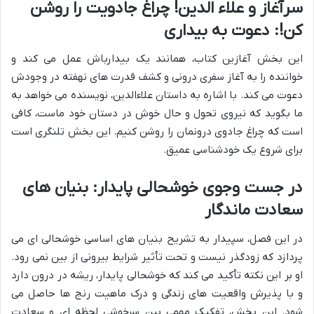
سرآغاز و علاء الدین! چراغ جادویت را روشن
کن!: دعوت به بیداری
این بخش آغازین کتاب، همانند یک بیدارباش عمل می کند و
خواننده را به آغاز سفری درونی و کشف قدرت های نهفته در وجودش
دعوت می کند. با اشاره به داستان علاءالدین، نویسنده می خواهد به
ما بگوید که نیروی تحول و حال خوش در دستان خود ماست، کافی
است که چراغ جادوی درونمان را روشن کنیم. این بخش تلنگری است
برای شروع یک خودشناسی عمیق.
در جست وجوی خوشحالی پایدار: بنیان های
سعادت ماندگار
در این فصل، سپیدار به تشریح بنیان های اساسی خوشحالی ای می
پردازد که زودگذر نیست و تحت تأثیر شرایط بیرونی از بین نمی رود.
او بر این نکته تأکید می کند که خوشحالی پایدار، ریشه در درون دارد
و با پذیرش واقعیت های زندگی و درک ماهیت رنج ها حاصل می
شود. این بخش، تفکیک مهمی بین سرخوشی لحظه ای و سعادت