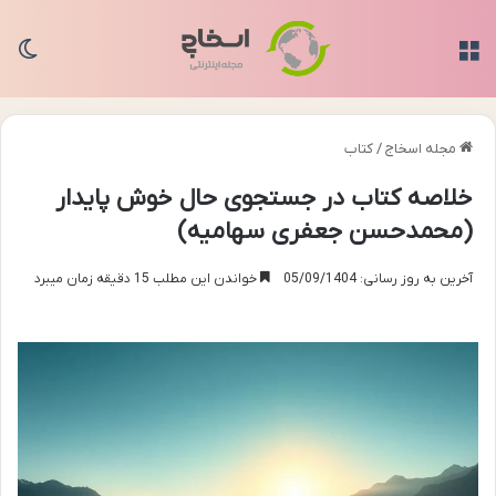
منو
تغی
مجله اسخاج
/
کتاب
خلاصه کتاب در جستجوی حال خوش پایدار
(محمدحسن جعفری سهامیه)
آخرین به روز رسانی: 05/09/1404
خواندن این مطلب 15 دقیقه زمان میبرد