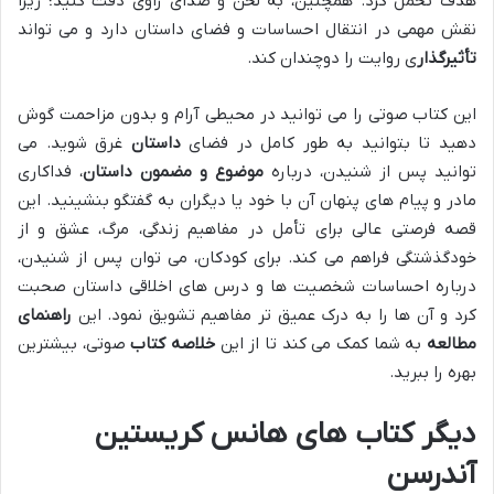
هدف تحمل کرد. همچنین، به لحن و صدای راوی دقت کنید؛ زیرا
نقش مهمی در انتقال احساسات و فضای داستان دارد و می تواند
تأثیرگذار
ی روایت را دوچندان کند.
این کتاب صوتی را می توانید در محیطی آرام و بدون مزاحمت گوش
دهید تا بتوانید به طور کامل در فضای
داستان
غرق شوید. می
توانید پس از شنیدن، درباره
موضوع و مضمون داستان
، فداکاری
مادر و پیام های پنهان آن با خود یا دیگران به گفتگو بنشینید. این
قصه فرصتی عالی برای تأمل در مفاهیم زندگی، مرگ، عشق و از
خودگذشتگی فراهم می کند. برای کودکان، می توان پس از شنیدن،
درباره احساسات شخصیت ها و درس های اخلاقی داستان صحبت
کرد و آن ها را به درک عمیق تر مفاهیم تشویق نمود. این
راهنمای
مطالعه
به شما کمک می کند تا از این
خلاصه کتاب
صوتی، بیشترین
بهره را ببرید.
دیگر کتاب های هانس کریستین
آندرسن