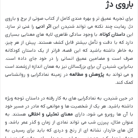
باروی دژ
برای تجربه عمیق تر و بهره مندی کامل از کتاب صوتی از برج و باروی
دژ، رعایت چند نکته می تواند شنیدن این
اثر ادبی
را غنی تر سازد.
این
داستان کوتاه
، با وجود سادگی ظاهری، لایه های معنایی بسیاری
دارد که با دقت و تأمل بیشتر قابل کشف هستند. پیش از هر چیز،
به خاطر داشته باشید که این قصه، فراتر از یک داستان کودکانه
صرف است و مضامین عمیق انسانی را در خود جای داده است.
بنابراین، شنیدن آن برای بزرگسالان نیز به همان اندازه ارزشمند است
و می تواند به
پژوهش و مطالعه
در زمینه نمادگرایی و روانشناسی
کمک کند.
در حین شنیدن، به نمادگرایی های به کار رفته در داستان توجه ویژه
داشته باشید. هر یک از شخصیت ها و موانعی که مادر در مسیر خود
با آن ها روبرو می شود، دارای
معنای تمثیلی و اخلاقی
هستند. به
عنوان مثال، پیرزن شب می تواند نمادی از زمان و گذر عمر باشد، و
گل های خاردار، نشانه ای از رنج و دردی که باید برای رسیدن به