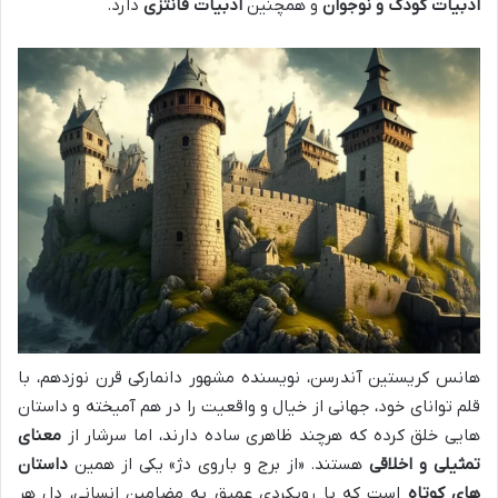
ادبیات کودک و نوجوان
و همچنین
ادبیات فانتزی
دارد.
هانس کریستین آندرسن، نویسنده مشهور دانمارکی قرن نوزدهم، با
قلم توانای خود، جهانی از خیال و واقعیت را در هم آمیخته و داستان
هایی خلق کرده که هرچند ظاهری ساده دارند، اما سرشار از
معنای
تمثیلی و اخلاقی
هستند. «از برج و باروی دژ» یکی از همین
داستان
های کوتاه
است که با رویکردی عمیق به مضامین انسانی، دل هر