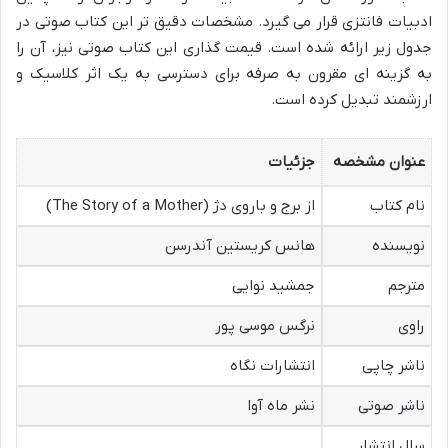
ادبیات فانتزی قرار می گیرد. مشخصات دقیق تر این کتاب صوتی در
جدول زیر ارائه شده است. قیمت گذاری این کتاب صوتی نیز، آن را
به گزینه ای مقرون به صرفه برای دسترسی به یک اثر کلاسیک و
ارزشمند تبدیل کرده است.
عنوان مشخصه
جزئیات
نام کتاب
از برج و باروی دژ (The Story of a Mother)
نویسنده
هانس کریستین آندرسن
مترجم
جمشید نوایی
راوی
نرگس موسی پور
ناشر چاپی
انتشارات نگاه
ناشر صوتی
نشر ماه آوا
سال انتشار