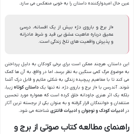
عین حال امیدوارکننده داستان را به خوبی منعکس می سازد.
«از برج و باروی دژ» بیش از یک افسانه، درسی
عمیق درباره ماهیت عشق بی قید و شرط مادرانه
و پذیرش واقعیت های تلخ زندگی است.
این داستان، هرچند ممکن است برای برخی کودکان به دلیل پرداختن
به موضوع مرگ کمی سنگین به نظر برسد، اما در واقع، به آن ها کمک
می کند تا با مفاهیم پیچیده زندگی به شکلی ملایم و قابل درک آشنا
شوند. آندرسن با «از برج و باروی دژ»، نه تنها یک
داستان کوتاه
زیبا،
بلکه یک اثر هنری جاودانه خلق کرده است که همواره مورد تحسین
منتقدان و خوانندگان قرار گرفته و به عنوان یکی از برجسته ترین آثار
در
ادبیات کودک و نوجوان
و
ادبیات فانتزی
شناخته می شود.
راهنمای مطالعه کتاب صوتی از برج و