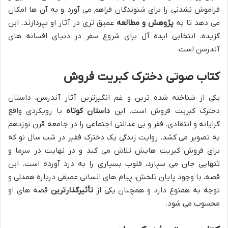
فراموش نشدنی را برای شنوندگان فراهم می آورد و به آن ها امکان
می دهد تا به
پژوهش و مطالعه
عمیق تری در آثار او بپردازند. این
گزیده، انتخابی ایده آل برای شروع سفر در دنیای افسانه های
آندرسن است.
کتاب صوتی دخترک کبریت فروش
یکی از شناخته شده ترین و غم انگیزترین آثار آندرسن، داستان
دخترک کبریت فروش است. این
داستان کوتاه
با رویکردی واقع
گرایانه و انتقادی، فقر و بی عدالتی اجتماعی را در جامعه قرن نوزدهم
به تصویر می کشد. روایت زندگی یک دخترک فقیر در شب سال نو که
برای فروش کبریت هایش تلاش می کند و در نهایت در سرما و
تنهایی جان می سپارد، قلوب بسیاری را به درد آورده است. این
قصه، با وجود پایان تلخش، پیام های انسانی عمیقی درباره همدلی و
توجه به همنوع دارد و همچنان یکی از
تأثیرگذارترین
قصه های او
محسوب می شود.