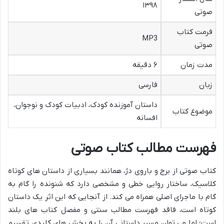
۱۳۹۸
صوتی
فرمت کتاب
MP3
صوتی
مدت زمان
۶ دقیقه
زبان
فارسی
داستان آموزنده کودک، ادبیات کودک و نوجوان،
موضوع کتاب
افسانه
فهرست مطالب کتاب صوتی
کتاب صوتی از برج و باروی دژ، همانند بسیاری از داستان های کوتاه
کلاسیک، ساختار روایی خطی و مشخصی دارد که شنونده را گام به
گام با ماجرای اصلی همراه می کند. از آنجایی که این اثر یک داستان
کوتاه است، فاقد فهرست مطالب سنتی و مفصل کتاب های بلند
است؛ اما می توان مسیر داستانی آن را به بخش های کلیدی تقسیم