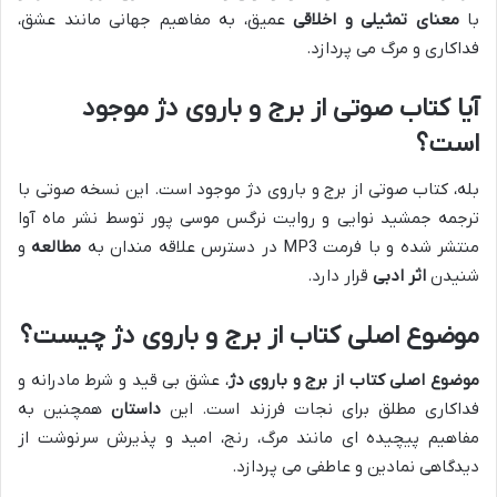
با
معنای تمثیلی و اخلاقی
عمیق، به مفاهیم جهانی مانند عشق،
فداکاری و مرگ می پردازد.
آیا کتاب صوتی از برج و باروی دژ موجود
است؟
بله، کتاب صوتی از برج و باروی دژ موجود است. این نسخه صوتی با
ترجمه جمشید نوایی و روایت نرگس موسی پور توسط نشر ماه آوا
منتشر شده و با فرمت MP3 در دسترس علاقه مندان به
مطالعه
و
شنیدن
اثر ادبی
قرار دارد.
موضوع اصلی کتاب از برج و باروی دژ چیست؟
موضوع اصلی کتاب از برج و باروی دژ
، عشق بی قید و شرط مادرانه و
فداکاری مطلق برای نجات فرزند است. این
داستان
همچنین به
مفاهیم پیچیده ای مانند مرگ، رنج، امید و پذیرش سرنوشت از
دیدگاهی نمادین و عاطفی می پردازد.