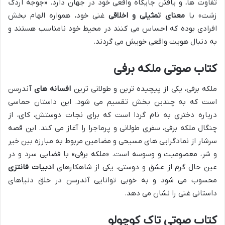
تفاوت ها، و یافتن جایگاه واقعی خود در جهان دارد. «جوجه اردک
زشت» با
معنای تمثیلی و اخلاقی
غنی خود، همواره الهام بخش
افرادی بوده که احساس می کنند در محیط خود نامناسب هستند و
به دنبال هویت واقعی خویش می گردند.
کتاب صوتی ملکه برفی
ملکه برفی، یکی از پیچیده ترین و طولانی ترین
افسانه های
آندرسن
است که به چندین بخش تقسیم می شود. این داستان حماسی
درباره دختری به نام گردا است که برای نجات دوستش، کای، از
چنگال ملکه برفی، سفری طولانی و پرماجرا را آغاز می کند. این قصه
سرشار از نمادگرایی های مسیحی و مضامین مربوط به مبارزه بین خیر
و شر، معصومیت و وسوسه است. «ملکه برفی» با فضایی سرد و در
عین حال گرم از عشق و دوستی، یکی از شاهکارهای
ادبیات فانتزی
محسوب می شود و به خوبی توانایی آندرسن در خلق دنیاهای
داستانی غنی را نشان می دهد.
کتاب صوتی تاک کوچولو