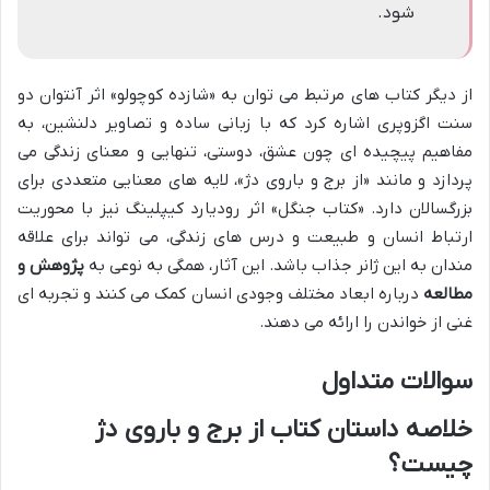
شود.
از دیگر کتاب های مرتبط می توان به «شازده کوچولو» اثر آنتوان دو
سنت اگزوپری اشاره کرد که با زبانی ساده و تصاویر دلنشین، به
مفاهیم پیچیده ای چون عشق، دوستی، تنهایی و معنای زندگی می
پردازد و مانند «از برج و باروی دژ»، لایه های معنایی متعددی برای
بزرگسالان دارد. «کتاب جنگل» اثر رودیارد کیپلینگ نیز با محوریت
ارتباط انسان و طبیعت و درس های زندگی، می تواند برای علاقه
مندان به این ژانر جذاب باشد. این آثار، همگی به نوعی به
پژوهش و
مطالعه
درباره ابعاد مختلف وجودی انسان کمک می کنند و تجربه ای
غنی از خواندن را ارائه می دهند.
سوالات متداول
خلاصه داستان کتاب از برج و باروی دژ
چیست؟