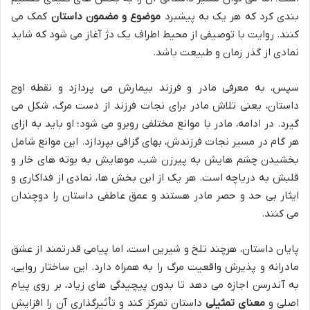
بندی کرد که هر یک به پیشبرد
موضوع و مضمون داستان
کمک می
کنند. روایت با توصیفی از محیط اطراف یک دژ آغاز می شود که شاید
نمادی از گذر زمان و طبیعت باشد.
سپس، به معرفی مادر و فرزند بیمارش می پردازد و نقطه اوج
داستان، یعنی تلاش مادر برای نجات فرزند از دست مرگ، شکل می
گیرد. در ادامه، مادر با موانع مختلفی روبرو می شود؛ او باید به ازای
هر گام در مسیر نجات فرزندش، بهای گزافی بپردازد. این موانع شامل
بخشیدن چشم هایش به پیرزن شب، موهایش به بوته های خار و
قلبش به دریاچه است. هر یک از این بخش ها، نمادی از فداکاری و
ایثار بی حد و حصر مادر هستند و عمق عاطفی داستان را دوچندان
می کنند.
پایان داستان، هرچند تلخ و شیرین است، اما پیامی قدرتمند از عشق
مادرانه و پذیرش واقعیت مرگ را به همراه دارد. این ساختار روایی،
به آندرسن اجازه می دهد تا بدون پیچیدگی های زیاد، بر روی پیام
اصلی و
معنای تمثیلی
داستان تمرکز کند و تأثیرگذاری آن را افزایش