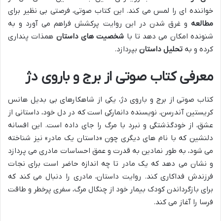
خواننده ای را لمس می کند. این کتاب صوتی، فرصتی بی نظیر برای
مطالعه
و غرق شدن در این روایت پرکشش فراهم می آورد و به
شنونده امکان می دهد تا با
شخصیت های داستان
همذات پنداری
کرده و به
تحلیل داستان
بپردازد.
معرفی کتاب صوتی از برج و باروی دژ
کتاب صوتی از برج و باروی دژ، یکی از شاهکارهای بی بدیل هانس
کریستین آندرسن، نویسنده دانمارکی است که در دل خود، داستانی از
عشق، از خودگذشتگی و نبرد با مرگ را جای داده است. این افسانه
دلنشین که با نام های دیگری چون «داستان یک مادر» نیز شناخته
می شود، به طور نمادین به قدرت و عمق احساسات مادری می پردازد
و نشان می دهد که یک مادر تا چه اندازه حاضر است برای نجات
فرزندش فداکاری کند. روایت داستان، مادری را دنبال می کند که
برای بازگرداندن کودک بیمار خود از چنگال مرگ، سفری پرخطر و طاقت
فرسا را آغاز می کند.