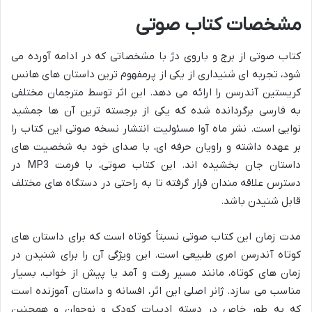
مشخصات کتاب صوتی
کتاب صوتی از برج و باروی دژ با مشخصاتی که در ادامه آورده می
شود، تجربه ای شنیداری از یکی از پرمفهوم ترین داستان های هانس
کریستین آندرسن را ارائه می دهد. این اثر توسط مترجمان مختلفی
به فارسی برگردانده شده که یکی از برجسته ترین آن ها جمشید
نوایی است. نشر ماه آوا مسئولیت انتشار نسخه صوتی این کتاب را
بر عهده داشته و راویان حرفه ای، با صدای خود به شخصیت های
داستان جان بخشیده اند. این کتاب صوتی، با فرمت MP3 در
دسترس علاقه مندان قرار گرفته تا به راحتی در دستگاه های مختلف
قابل شنیدن باشد.
مدت زمان این کتاب صوتی نسبتاً کوتاه است که برای داستان های
کوتاه آندرسن امری طبیعی است. این ویژگی آن را برای شنیدن در
زمان های کوتاه، مانند مسیر رفت و آمد یا پیش از خواب، بسیار
مناسب می سازد. ژانر اصلی این اثر، افسانه و داستان آموزنده است
که به طور خاص در دسته ادبیات کودک و نوجوان و همچنین