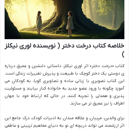
خلاصه کتاب درخت دختر ( نویسنده لوری نیکلز
)
کتاب «درخت دختر» اثر لوری نیکلز، داستانی دلنشین و عمیق درباره
ی دوستی یک دختر کوچک با طبیعت و پذیرش تغییرات زندگی است.
این کتاب تصویری با زبانی ساده و تصاویری گویا، به کودکان می
آموزد چگونه با ورود عضو جدید به خانواده کنار بیایند و مسئولیت
پذیری و همدلی را تجربه کنند، در حالی که ارتباط خود با جهان
اطراف را نیز عمیق تر می سازند.
برای والدین، مربیان، و علاقه مندان به ادبیات کودک، درک جامع این
اثر ارزشمند می تواند دریچه ای نو به دنیای مفاهیم تربیتی و عاطفی