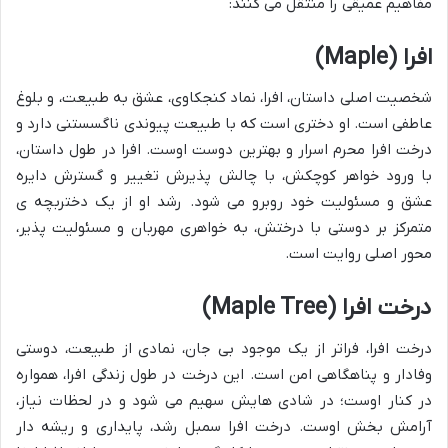
مفاهیم عمیقی را منتقل می کنند:
افرا (Maple)
شخصیت اصلی داستان، افرا، نماد کنجکاوی، عشق به طبیعت، و بلوغ
عاطفی است. او دختری است که با طبیعت پیوندی ناگسستنی دارد و
درخت افرا محرم اسرار و بهترین دوست اوست. افرا در طول داستان،
با ورود خواهر کوچکش، با چالش پذیرش تغییر و گسترش دایره
عشق و مسئولیت خود روبرو می شود. رشد او از یک دختربچه ی
متمرکز بر دوستی با درختش، به خواهری مهربان و مسئولیت پذیر،
محور اصلی روایت است.
درخت افرا (Maple Tree)
درخت افرا، فراتر از یک موجود بی جان، نمادی از طبیعت، دوستی
وفادار و پناهگاهی امن است. این درخت در طول زندگی افرا، همواره
در کنار اوست؛ در شادی هایش سهیم می شود و در لحظات نیاز،
آرامش بخش اوست. درخت افرا سمبل رشد، پایداری و ریشه دار