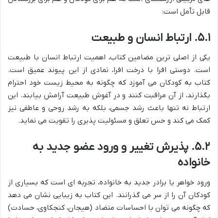
قابل تأمل است:
۵.۱. ارتباط انسان و طبیعت
یکی از اصلی ترین مضامین کتاب، اهمیت ارتباط انسان با طبیعت
است. دوستی افرا با درخت افرا، نمادی از این پیوند عمیق است.
کتاب به کودکان می آموزد که چگونه به محیط زیست خود احترام
بگذارند، از آن مراقبت کنند و در آغوش طبیعت آرامش بیابند. این
ارتباط نه تنها باعث رشد جسمی، بلکه به رشد روحی و عاطفی نیز
کمک می کند و حس تعلق و مسئولیت پذیری را تقویت می نماید.
۵.۲. پذیرش تغییر و ورود عضو جدید به
خانواده
ورود خواهر یا برادر جدید به خانواده، تجربه ای است که بسیاری از
کودکان آن را از سر می گذرانند. این کتاب به زیبایی نشان می دهد
که چگونه می توان با احساسات متضاد (هیجان، کنجکاوی، حسادت)