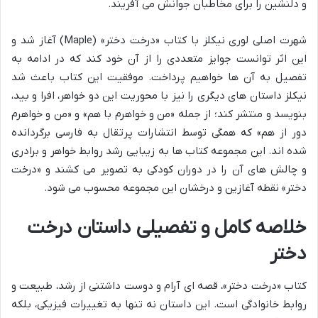
و دلنشین را برای مخاطبان جوانش می آفریند.
شهرت اصلی لوری نیکلز با کتاب «درخت دختر» (Maple) آغاز شد و
این اثر توانست جوایز متعددی را از آن خود کند که در ادامه به
تفصیل به آن ها خواهیم پرداخت. موفقیت این کتاب باعث شد
نیکلز داستان های دیگری را نیز با محوریت این دو خواهر، افرا و بید،
بنویسد و منتشر کند؛ از جمله «من و خواهرم با هم» و «من و خواهرم
دور از هم» که همگی توسط انتشارات پرتقال به فارسی برگردانده
شده اند. این مجموعه کتاب ها به زیبایی رشد روابط خواهر و برادری
و چالش های آن را در دوران کودکی به تصویر می کشند و «درخت
دختر» نقطه آغازین و درخشان این مجموعه محسوب می شود.
خلاصه کامل و تفصیلی داستان درخت
دختر
کتاب «درخت دختر»، قصه ای آرام و دوست داشتنی از رشد، طبیعت و
روابط خانوادگی است. این داستان نه تنها به تغییرات فیزیکی، بلکه