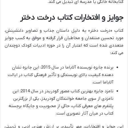
کتابخانه خانگی یا مدرسه ای تبدیل می کند.
جوایز و افتخارات کتاب درخت دختر
کتاب «درخت دختر» به دلیل داستان جذاب و تصاویر دلنشینش،
مورد تحسین منتقدان و مخاطبان قرار گرفته و موفق به کسب جوایز
متعددی شده است که اعتبار آن را در حوزه ادبیات کودک دوچندان
می کند:
برنده جایزه نویسنده آلاباما در سال 2015: این جایزه نشان
دهنده کیفیت بالای نویسندگی و تأثیر فرهنگی کتاب در ایالت
آلاباما است.
نامزد جایزه بهترین کتاب مصور گودریدز در سال 2014: این
نامزدی از سوی جامعه خوانندگان گودریدز، یکی از بزرگترین
پلتفرم های معرفی کتاب، حاکی از محبوبیت و جایگاه برجسته
کتاب در میان آثار تصویری است.
این جوایز و افتخارات، مهر تأییدی بر ارزش هنری، ادبی و تربیتی