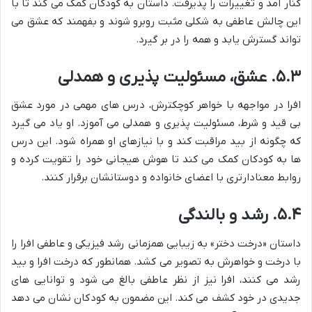
کنار آمد و تغییرات را پذیرفت. داستان به کودکان کمک می کند تا با
این چالش عاطفی به شکلی مثبت روبرو شوند و بفهمند که عشق می
تواند گسترش یابد و همه را در بر گیرد.
۵.۳. عشق، مسئولیت پذیری و همدلی
افرا در مواجهه با خواهر کوچکترش، درس های مهمی در مورد عشق
بی قید و شرط، مسئولیت پذیری و همدلی می آموزد. او یاد می گیرد
که چگونه از بید مراقبت کند و با نیازهای او همراه شود. این درس
ها به کودکان کمک می کند تا هوش هیجانی خود را تقویت کرده و
روابط معنادارتری با اعضای خانواده و دوستانشان برقرار کنند.
۵.۴. رشد و بالندگی
داستان «درخت دختر» به زیبایی همزمانی رشد فیزیکی و عاطفی افرا را
با درخت و خواهرش به تصویر می کشد. همانطور که درخت افرا و بید
رشد می کنند، افرا نیز از نظر عاطفی بالغ می شود و توانایی های
جدیدی در خود کشف می کند. این مضمون به کودکان نشان می دهد