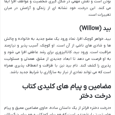
بودن است و نقش مهمی در شکل گیری شخصیت و عواطف افرا ایفا
می کند. این درخت، خود نشانه ای از زندگی و آرامش در میان
تغییرات است.
بید (Willow)
بید، خواهر کوچک افرا، نماد ورود یک عضو جدید به خانواده و چالش
ها و شادی های ناشی از آن است. او کوچک، آسیب پذیر و نیازمند
مراقبت است. ورود بید، کاتالیزوری برای رشد عاطفی افرا می شود و
به او فرصت می دهد تا ابعاد جدیدی از عشق، همدلی و مسئولیت
پذیری را کشف کند. نام بید نیز، با ظرافت و انعطاف پذیری همراه
است که می تواند نمادی از نیاز به سازگاری با شرایط جدید باشد.
مضامین و پیام های کلیدی کتاب
درخت دختر
«درخت دختر» فراتر از یک داستان ساده، حاوی مضامین عمیق و پیام
های تربیتی ارزشمندی است که هم برای کودکان و هم برای بزرگسالان