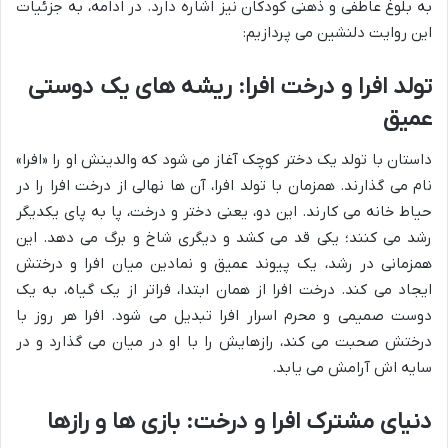
به بلوغ عاطفی و ذهنی کودکان نیز اشاره دارد. در ادامه، به جزئیات
این روایت دلنشین می پردازیم:
تولد افرا و درخت افرا: ریشه های یک دوستی
عمیق
داستان با تولد یک دختر کوچک آغاز می شود که والدینش او را «افرا»
نام می گذارند. همزمان با تولد افرا، آن ها نهالی از درخت افرا را در
حیاط خانه می کارند. این دو، یعنی دختر و درخت، پا به پای یکدیگر
رشد می کنند؛ یکی قد می کشد و دیگری شاخ و برگ می دهد. این
همزمانی در رشد، یک پیوند عمیق و نمادین میان افرا و درختش
ایجاد می کند. درخت افرا از همان ابتدا، فراتر از یک گیاه، به یک
دوست صمیمی و محرم اسرار افرا تبدیل می شود. افرا هر روز با
درختش صحبت می کند، رازهایش را با او در میان می گذارد و در
سایه اش آرامش می یابد.
دنیای مشترک افرا و درخت: بازی ها و رازها