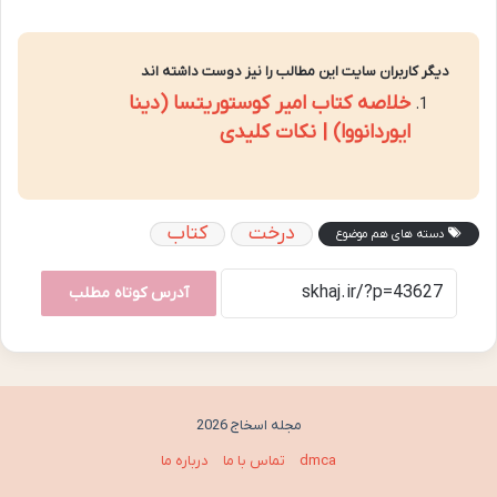
دیگر کاربران سایت این مطالب را نیز دوست داشته اند
خلاصه کتاب امیر کوستوریتسا (دینا
ایوردانووا) | نکات کلیدی
درخت
کتاب
دسته های هم موضوع
آدرس کوتاه مطلب
مجله اسخاج 2026
dmca
تماس با ما
درباره ما