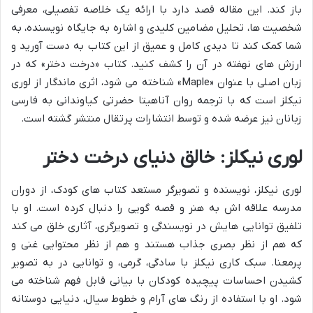
باز کند. این مقاله قصد دارد با ارائه یک خلاصه تفصیلی، معرفی
شخصیت ها، تحلیل مضامین کلیدی و اشاره به جایگاه نویسنده، به
شما کمک کند تا دیدی کامل و عمیق از این کتاب به دست آورید و
ارزش های نهفته در آن را کشف کنید. کتاب «درخت دختر» که در
زبان اصلی با عنوان «Maple» شناخته می شود، اثری ماندگار از لوری
نیکلز است که با ترجمه روان آناهیتا حضرتی کیاوندانی به فارسی
زبانان نیز عرضه شده و توسط انتشارات پرتقال منتشر گشته است.
لوری نیکلز: خالق دنیای درخت دختر
لوری نیکلز، نویسنده و تصویرگر مستعد کتاب های کودک، از دوران
مدرسه علاقه اش به هنر و قصه گویی را دنبال کرده است. او با
تلفیق توانایی هایش در نویسندگی و تصویرگری، آثاری خلق می کند
که هم از نظر بصری جذاب هستند و هم از نظر محتوایی غنی و
پرمعنا. سبک کاری نیکلز با سادگی، گرمی، و توانایی در به تصویر
کشیدن احساسات پیچیده کودکان با بیانی قابل فهم شناخته می
شود. او با استفاده از رنگ های آرام و خطوط سیال، دنیایی دوستانه