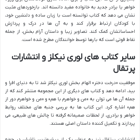
خواهر یا برادر جدید به خانواده مفید دانسته اند. بازخوردهای مثبت
نشان می دهد که کتاب توانسته است با زبان ساده و دلنشین خود،
با کودکان ارتباط برقرار کند و به آن ها در درک و پردازش
احساساتشان کمک کند. تصاویر زیبا و داستان آرام بخش، از جمله
نقاط قوتی است که بارها توسط خوانندگان مطرح شده است.
سایر کتاب های لوری نیکلز و انتشارات
پرتقال
موفقیت «درخت دختر» الهام بخش لوری نیکلز شد تا به دنیای افرا و
بید، ادامه دهد و کتاب های دیگری از این مجموعه منتشر کند که از
جمله آن ها می توان به «من و خواهرم با هم» و «من و خواهرم دور از
هم» اشاره کرد. این کتاب ها به بررسی جنبه های مختلف روابط
خواهر و برادری، از لحظات صمیمانه گرفته تا چالش های طبیعی، می
پردازند و تکمیل کننده داستان اصلی هستند.
انتشارات پرتقال نیز به عنوان یکی از پیشروترین ناشران در حوزه