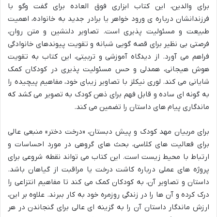
برای والدین، این کتاب ابزاری فوق العاده برای گفت وگو با
فرزندانشان درباره ی ورود خواهر یا برادر جدید به خانواده، اهمیت
طبیعت و مسئولیت پذیری است. تصاویر دلنشین و متن روان،
فرصتی بی نظیر برای قصه گویی شبانه و تقویت پیوندهای خانوادگی
فراهم می آورد. از دیدگاه آموزشی و تربیتی، این کتاب به تقویت
هوش هیجانی، همدلی و حس مسئولیت پذیری در کودکان کمک
شایانی می کند. لوری نیکلز با تصاویر زیبای خود، مفاهیم پیچیده را
به گونه ای ساده و قابل فهم برای ذهن کودک به تصویر می کشد که
ماندگاری پیام های داستان را تضمین می کند.
برای مربیان مهد کودک و پیش دبستان، «درخت دختر» منبعی عالی
برای فعالیت های کلاسی، بحث های گروهی در مورد احساسات و
ارتباط با محیط زیست است. این کتاب می تواند نقطه شروعی برای
پروژه های عملی درباره کاشت درخت یا مراقبت از گیاهان باشد.
داستان و تصاویر آن، به کودکان کمک می کند تا مفاهیم انتزاعی را
درک کرده و آن ها را در زندگی روزمره خود به کار ببرند. علاوه بر این،
ارزش ماندگار داستان آن را به گزینه ای عالی برای گنجاندن در هر