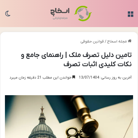
منو
تغی
مجله اسخاج
/
قوانین حقوقی
تامین دلیل تصرف ملک | راهنمای جامع و
نکات کلیدی اثبات تصرف
آخرین به روز رسانی: 13/07/1404
خواندن این مطلب 21 دقیقه زمان میبرد