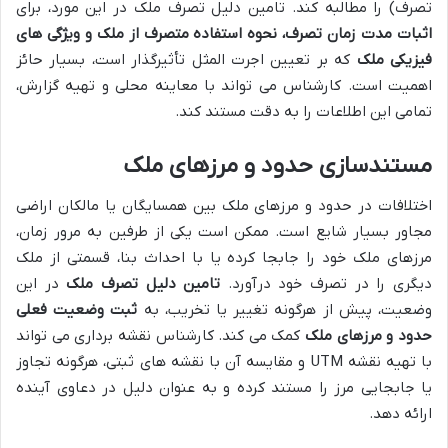
تصرف) را مطالبه کند. تامین دلیل تصرف ملک در این مورد، برای
اثبات مدت زمان تصرف، نحوه استفاده متصرف از ملک و ویژگی های
فیزیکی ملک
که بر تعیین اجرت المثل تأثیرگذار است، بسیار حائز
اهمیت است. کارشناس می تواند با معاینه محلی و تهیه گزارش،
تمامی این اطلاعات را به دقت مستند کند.
مستندسازی حدود و مرزهای ملک
اختلافات در حدود و مرزهای ملک بین همسایگان یا مالکان اراضی
مجاور بسیار شایع است. ممکن است یکی از طرفین به مرور زمان،
مرزهای ملک خود را جابجا کرده یا با احداث بنا، قسمتی از ملک
دیگری را در تصرف خود درآورد.
تامین دلیل تصرف ملک
در این
وضعیت، پیش از هرگونه تغییر یا تخریب، به
ثبت وضعیت فعلی
حدود و مرزهای ملک
کمک می کند. کارشناس نقشه برداری می تواند
با تهیه نقشه UTM و مقایسه آن با نقشه های ثبتی، هرگونه تجاوز
یا جابجایی مرز را مستند کرده و به عنوان دلیل در دعاوی آینده
ارائه دهد.