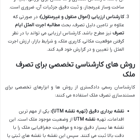
ساخت وساز غیرمجاز، و ثبت دقیق جزئیات آن، ضروری است.
کارشناس ارزیابی (اموال منقول و غیرمنقول):
در صورتی که
علاوه بر تامین دلیل تصرف، بحث
مطالبه اجرت المثل ایام
تصرف
نیز مطرح باشد، کارشناس ارزیابی می تواند با در نظر
گرفتن موقعیت مکانی، کاربری ملک، و شرایط بازار، ارزش اجرت
المثل را تعیین و در گزارش خود قید کند.
روش های کارشناسی تخصصی برای تصرف
ملک
کارشناسان رسمی دادگستری از روش ها و ابزارهای تخصصی برای
مستندسازی تصرف ملک استفاده می کنند:
نقشه برداری دقیق (تهیه نقشه UTM):
یکی از مهم ترین
اقدامات، تهیه
نقشه UTM
از وضعیت موجود ملک است. این
نقشه ها بسیار دقیق بوده و موقعیت جغرافیایی ملک را با
دقت بالا ثبت می کنند. سپس این نقشه با نقشه های ثبتی یا