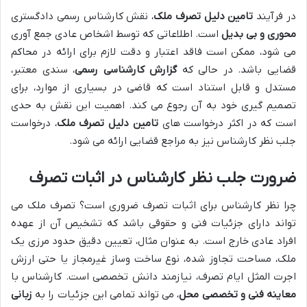
در فرآیند
تامین دلیل تصرف ملک
، نقش کارشناس رسمی دادگستری
محوری و بی بدیل
است. اطلاعاتی که توسط اشخاص عادی جمع آوری
می شود، ممکن است فاقد اعتبار و دقت لازم برای ارائه در محاکم
قضایی باشد. در حالی که
گزارش کارشناسی رسمی
، سندی معتبر،
مستدل و قابل استناد است که قاضی در بسیاری از موارد، برای
تصمیم گیری خود به آن رجوع می کند. اهمیت این نقش به حدی
است که در اکثر درخواست های
تامین دلیل تصرف ملک
، درخواست
جلب نظر کارشناس نیز به مراجع قضایی ارائه می شود.
ضرورت جلب نظر کارشناس در اثبات تصرف
چرا نظر کارشناس برای اثبات تصرف ضروری است؟ تصرف ملک می
تواند دارای جزئیات فنی و حقوقی باشد که تشخیص آن از عهده
افراد عادی خارج است. به عنوان مثال، تعیین دقیق حدود مرزی یک
ملک، مساحت تجاوز شده، نوع ساخت وساز غیرمجاز یا حتی ارزش
اجرت المثل ایام تصرف، نیازمند دانش تخصصی است. کارشناس با
معاینه فنی و تخصصی محل
، می تواند تمامی این جزئیات را به
زبانی