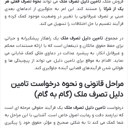
فروش ملک،
تامین دلیل تصرف ملک
می تواند
نحوه تصرف فعلی هر
یک از شرکا
را مستند کند. این امر به جلوگیری از ادعاهای بعدی
مبنی بر تصرف غیرقانونی یا تغییر در وضعیت موجود کمک کرده و
فرآیند تقسیم یا حل اختلافات را تسهیل می کند.
در مجموع،
تامین دلیل تصرف ملک
یک راهکار پیشگیرانه و حیاتی
برای حفظ حقوق مالکان و ذینفعان است که با ارائه مستندات محکم
و غیرقابل انکار، به پیشبرد عدالت در دعاوی ملکی کمک شایانی می
نماید. اقدام به موقع برای تامین دلیل، می تواند از پیچیدگی ها و
طولانی شدن فرآیندهای قضایی آینده جلوگیری کند.
مراحل قانونی و نحوه درخواست تامین
دلیل تصرف ملک (گام به گام)
درخواست
تامین دلیل تصرف ملک
یک فرآیند حقوقی مرحله ای است
که نیازمند دقت و رعایت اصول خاص است. آشنایی با این مراحل به
شما کمک می کند تا به شکلی صحیح و مؤثر، حقوق خود را پیگیری