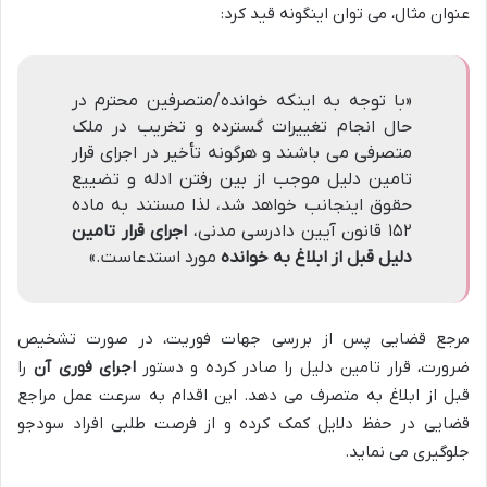
عنوان مثال، می توان اینگونه قید کرد:
«با توجه به اینکه خوانده/متصرفین محترم در
حال انجام تغییرات گسترده و تخریب در ملک
متصرفی می باشند و هرگونه تأخیر در اجرای قرار
تامین دلیل موجب از بین رفتن ادله و تضییع
حقوق اینجانب خواهد شد، لذا مستند به ماده
۱۵۲ قانون آیین دادرسی مدنی،
اجرای قرار تامین
دلیل قبل از ابلاغ به خوانده
مورد استدعاست.»
مرجع قضایی پس از بررسی جهات فوریت، در صورت تشخیص
ضرورت، قرار تامین دلیل را صادر کرده و دستور
اجرای فوری آن
را
قبل از ابلاغ به متصرف می دهد. این اقدام به سرعت عمل مراجع
قضایی در حفظ دلایل کمک کرده و از فرصت طلبی افراد سودجو
جلوگیری می نماید.