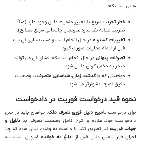
هایی است که:
خطر تخریب سریع
یا تغییر ماهیت دلیل وجود دارد (مثلاً
تخریب شبانه یک سازه غیرمجاز، جابجایی سریع مصالح).
تغییرات گسترده
در حال انجام است و مستندسازی آن باید
قبل از اتمام عملیات صورت گیرد.
تصرفات پنهانی
در حال انجام است که افشای آن می تواند
منجر به مخفی کردن دلایل شود.
موقعیتی که
با گذشت زمان، شناسایی متصرف
یا وضعیت
دقیق تصرف دشوارتر می شود.
نحوه قید درخواست فوریت در دادخواست
برای درخواست
تامین دلیل فوری تصرف ملک
، خواهان باید در متن
دادخواست خود، علاوه بر شرح کامل وضعیت تصرف، به
دلایل و
جهات فوریت
نیز تصریح کند. لازم است به وضوح بیان شود که چرا
اجرای قرار تامین دلیل
قبل از ابلاغ به خوانده
ضروری است. به