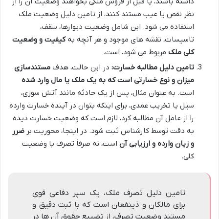
داشته باشند، یا قبل از فروش ملکی بخواهند وضعیت آن را از
نظر نقص یا عیب مستند کنند، از تامین دلیل وضعیت ملک
استفاده می شود. این شامل وضعیت دیوارها، سقف،
تاسیسات، نقشه های موجود و هر آنچه به
کیفیت و وضعیت
کلی ملک
مربوط می شود، است.
تامین دلیل مطالبه خسارت:
در این حالت، هدف
مستندسازی
میزان و نوع خسارتی است که به یک ملک یا مال وارد شده
است. به عنوان مثال، پس از یک حادثه مانند آتش سوزی،
سیل یا تخریب عمدی، برای اینکه بتوان در آینده خسارت وارده
را از عامل آن مطالبه کرد، لازم است که وضعیت خسارت دیده
به دقت توسط کارشناس ثبت شود. در اینجا، محوریت بر
ضرر
و زیان وارده و ارزیابی آن
است، نه صرفاً تصرف یا وضعیت
کلی.
تامین دلیل تصرف ملک، یک سپر دفاعی قوی
برای مالکان و ذینفعان است که با ثبت دقیق و
مستند وضعیت تصرف، از تضییع حقوق آن ها در