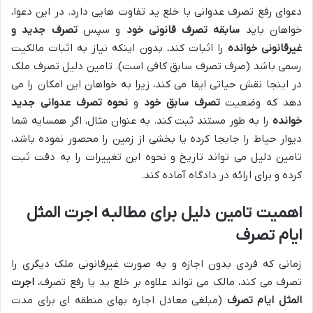
دعوای رفع تصرف عدوانی با خلع ید تفاوت هایی دارد. در این دعوا،
خواهان باید
سابقه تصرف قانونی خود
و سپس
تصرف جدید و
غیرقانونی خوانده
را اثبات کند، بدون اینکه نیاز به اثبات مالکیت
رسمی باشد (صرف تصرف سابق کافی است). تامین دلیل تصرف ملک
در اینجا نقش حیاتی ایفا می کند، زیرا به خواهان این امکان را می
دهد که وضعیت
تصرف سابق خود
و
نحوه تصرف عدوانی جدید
خوانده
را به طور مستند ثبت کند. به عنوان مثال، اگر همسایه شما
دیوار حیاط را جابجا کرده یا بخشی از زمین را محصور نموده باشد،
تامین دلیل می تواند تاریخ و نحوه این تغییرات را به دقت ثبت
کرده و برای ارائه در دادگاه آماده کند.
اهمیت تامین دلیل برای مطالبه اجرت المثل
ایام تصرف
زمانی که فردی بدون اجازه و به صورت غیرقانونی ملک دیگری را
تصرف می کند، مالک می تواند علاوه بر خلع ید یا رفع تصرف،
اجرت
المثل ایام تصرف
(مبلغی معادل اجاره بهای منطقه ای برای مدت