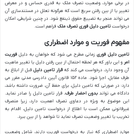
در برخی موارد، وضعیت تصرف ملک به قدری حساس و در معرض
تغییر یا از بین رفتن سریع است که هرگونه تعلل در مستندسازی آن
می تواند منجر به تضییع حقوق ذینفع شود. در چنین شرایطی، امکان
درخواست
تامین دلیل فوری تصرف ملک
فراهم است.
مفهوم فوریت و موارد اضطراری
تامین دلیل فوری
زمانی مطرح می شود که خواهان به دلیل
فوریت
امر
و این باور که هر لحظه احتمال از بین رفتن دلیل یا تغییر ماهیت
آن وجود دارد، درخواست می کند که
قرار تامین دلیل
قبل از ابلاغ به
طرف مقابل، اجرا شود. ماده ۱۵۲ قانون آیین دادرسی مدنی مقرر می
دارد: در صورتی که تامین دلیل، برای حفظ آن، ضرورت داشته باشد،
دادگاه می تواند
بدون احضار طرف
، قرار تامین دلیل را صادر نماید.
این موضوع به ویژه در دعاوی تصرف اهمیت دارد، زیرا متصرف
غیرقانونی ممکن است با اطلاع از درخواست تامین دلیل، اقدام به
تخریب یا تغییر وضعیت تصرف نماید تا شواهد را از بین ببرد.
موارد اضطراری که نیاز به درخواست فوریت دارند، شامل وضعیت