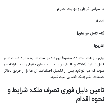
با سپاس فراوان و نهایت احترام
امضاء
[نام کامل خواهان]
[تاریخ]
برای سهولت استفاده، معمولاً این دادخواست ها به همراه فرمت های
قابل دانلود (Word و PDF) در وب سایت های حقوقی معتبر ارائه می
شوند که می توانید پس از تکمیل اطلاعات، آن ها را از طریق دفاتر
خدمات الکترونیک قضایی ثبت کنید.
تامین دلیل فوری تصرف ملک: شرایط و
نحوه اقدام