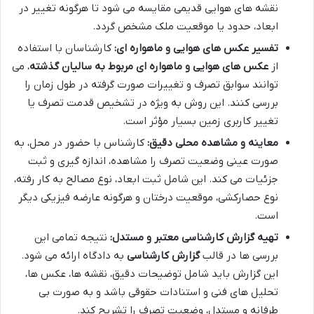
نقشه های هوایی قدیمی مقایسه می شود تا هرگونه تغییر در
ابعاد، حدود یا موقعیت ملک مشخص گردد.
تفسیر عکس های هوایی و ماهواره ای:
کارشناسان با استفاده
از
عکس های هوایی و ماهواره ای مربوط به سالیان گذشته
، می
توانند سوابق تصرف و تغییرات صورت گرفته در طول زمان را
بررسی کنند. این روش به ویژه در تشخیص قدمت تصرف یا
تغییر کاربری زمین بسیار مؤثر است.
معاینه و مشاهده محلی دقیق:
کارشناس با حضور در محل، به
صورت عینی وضعیت تصرف را مشاهده، اندازه گیری و ثبت
جزئیات می کند. این شامل ثبت ابعاد، نوع مصالح به کار رفته،
نوع حصارکشی، موقعیت درختان و هرگونه عارضه فیزیکی دیگر
است.
تهیه گزارش کارشناسی معتبر و مستدل:
نتیجه تمامی این
بررسی ها در قالب
گزارش کارشناسی
به دادگاه ارائه می شود.
این گزارش باید شامل توضیحات دقیق، نقشه ها، عکس ها،
تحلیل های فنی و استنادات حقوقی باشد و به صورت بی
طرفانه و مستدل، وضعیت تصرف را تشریح کند.