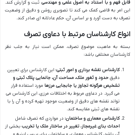
قابل فهم و با استناد به اصول علمی و مهندسی
ثبت و گزارش کند.
این امر به قاضی کمک می کند تا تصویری روشن و دقیق از وضعیت
تصرف به دست آورد و بر اساس آن، حکم عادلانه ای صادر کند.
انواع کارشناسان مرتبط با دعاوی تصرف
بسته به ماهیت موضوع تصرف، ممکن است نیاز به جلب نظر
کارشناسان مختلفی باشد:
کارشناس نقشه برداری و امور ثبتی:
این کارشناس برای تعیین
دقیق
حدود و ثغور ملک، مساحت آن، جانمایی پلاک ثبتی و
تشخیص هرگونه تجاوز یا جابجایی مرزها
مورد استفاده قرار
می گیرد. در دعاوی مربوط به اختلافات مرزی، این کارشناس می
تواند نقشه های دقیق از وضعیت موجود تهیه کرده و آن را با
نقشه های ثبتی مقایسه کند.
کارشناس معماری و ساختمان:
در مواردی که تصرف شامل
احداث بنای غیرمجاز، تغییر در ساختار ملک یا تخریب
بخشی از
آن باشد، کارشناس معماری و ساختمان برای بررسی ابنیه و