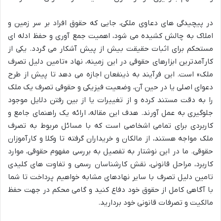
در پیچیدگی های دعاوی ملکی، جایی که حقوق افراد بر سر زمین و
املاک به چالش کشیده می شود، اهمیت جمع آوری و حفظ ادله ای
مستحکم برای اثبات حقیقت بیش از پیش آشکار می گردد. یکی از
کارآمدترین ابزارهای حقوقی در این زمینه، نهاد «تامین دلیل تصرف
ملک» است. این فرآیند به ذینفعان اجازه می دهد تا پیش از طرح
دعوای اصلی یا در حین آن، وضعیت فیزیکی و حقوقی تصرف یک ملک
را به دقت مستند کرده و از تغییرات یا از بین رفتن دلایل موجود
جلوگیری به عمل آورند. هدف این مقاله، ارائه یک راهنمای جامع و
کاربردی برای تمامی اشخاصی است که با مسائل مربوط به تصرف
ملک مواجه هستند، از مالکان و خریداران گرفته تا وکلا و کارآموزان
حقوقی. ما در این نوشتار به تفصیل به بررسی مفهوم حقوقی، موارد
کاربرد، مراحل قانونی، نقش کارشناسان رسمی و تفاوت های کلیدی
تامین دلیل تصرف با سایر نهادهای مشابه خواهیم پرداخت تا شما
با آگاهی کامل از حقوق خود دفاع کنید و گامی محکم در جهت حفظ
مالکیت و تصرفات قانونی خود بردارید.