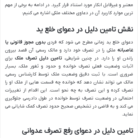
معتبر و غیرقابل انکار مورد استناد قرار گیرد. در ادامه به برخی از مهم
ترین موارد کاربرد آن در دعاوی مختلف ملکی اشاره می کنیم:
نقش تامین دلیل در دعوای خلع ید
دعوای خلع ید زمانی مطرح می شود که فردی
بدون مجوز قانونی یا
غاصبانه
ملکی را در تصرف خود دارد و مالک رسمی آن قصد بیرون
راندن او را دارد. در چنین شرایطی،
تامین دلیل تصرف ملک
برای
اثبات وضعیت فعلی تصرف خوانده و حدود و ثغور ملک، بسیار
ضروری است. با ثبت دقیق وضعیت ملک توسط کارشناس رسمی،
مالک می تواند نشان دهد که خوانده چه قسمت هایی از ملک او را
تصرف کرده و این تصرف به چه نحو است. این اقدام از تغییرات
احتمالی در وضعیت تصرف توسط خوانده در طول دادرسی جلوگیری
می کند و به قاضی در تشخیص صحیح حدود تصرف کمک شایانی می
نماید.
تامین دلیل در دعوای رفع تصرف عدوانی