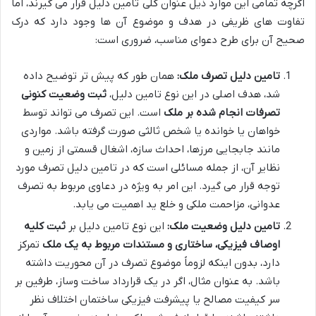
اگرچه تمامی این موارد ذیل عنوان کلی تامین دلیل قرار می گیرند، اما
تفاوت های ظریفی در هدف و موضوع آن ها وجود دارد که درک
صحیح آن برای طرح دعوای مناسب، ضروری است:
تامین دلیل تصرف ملک:
همان طور که پیش تر توضیح داده
شد، هدف اصلی در این نوع تامین دلیل،
ثبت وضعیت کنونی
تصرفات انجام شده بر ملک
است. این تصرف می تواند توسط
خواهان یا خوانده یا شخص ثالثی صورت گرفته باشد. مواردی
مانند جابجایی مرزها، احداث سازه، اشغال قسمتی از زمین و
نظایر آن، از جمله مسائلی است که در تامین دلیل تصرف مورد
توجه قرار می گیرد. این امر به ویژه در دعاوی مربوط به تصرف
عدوانی، مزاحمت ملکی و خلع ید اهمیت می یابد.
تامین دلیل وضعیت ملک:
این نوع تامین دلیل بر
ثبت کلیه
اوصاف فیزیکی، ساختاری و مستندات مربوط به یک ملک
تمرکز
دارد، بدون اینکه لزوماً موضوع تصرف در آن محوریت داشته
باشد. به عنوان مثال، اگر در یک قرارداد ساخت وساز، طرفین بر
سر کیفیت مصالح یا پیشرفت فیزیکی ساختمان اختلاف نظر