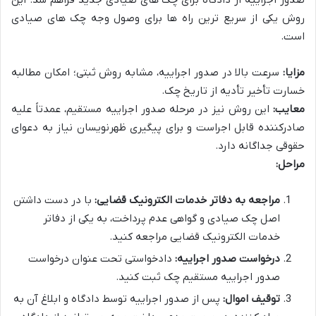
روش یکی از سریع ترین راه ها برای وصول وجه چک های صیادی
است.
مزایا:
سرعت بالا در صدور اجراییه، مشابه روش ثبتی؛ امکان مطالبه
خسارت تأخیر تأدیه از تاریخ چک.
معایب:
این روش نیز در مرحله صدور اجراییه مستقیم، عمدتاً علیه
صادرکننده قابل اجراست و برای پیگیری ظهرنویسان نیاز به دعوای
حقوقی جداگانه دارد.
مراحل:
مراجعه به دفاتر خدمات الکترونیک قضایی:
با در دست داشتن
اصل چک صیادی و گواهی عدم پرداخت، به یکی از دفاتر
خدمات الکترونیک قضایی مراجعه کنید.
درخواست صدور اجراییه:
دادخواستی تحت عنوان درخواست
صدور اجراییه مستقیم چک ثبت کنید.
توقیف اموال:
پس از صدور اجراییه توسط دادگاه و ابلاغ آن به