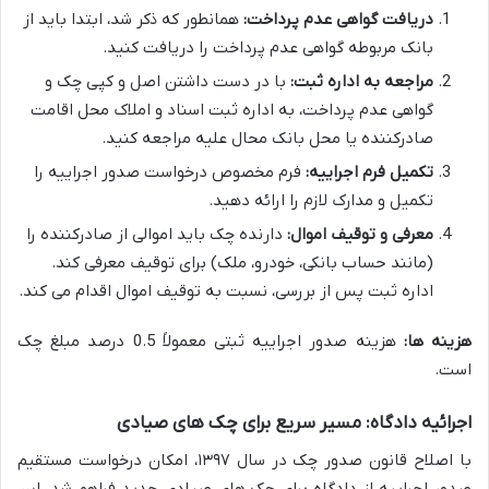
دریافت گواهی عدم پرداخت:
همانطور که ذکر شد، ابتدا باید از
بانک مربوطه گواهی عدم پرداخت را دریافت کنید.
مراجعه به اداره ثبت:
با در دست داشتن اصل و کپی چک و
گواهی عدم پرداخت، به اداره ثبت اسناد و املاک محل اقامت
صادرکننده یا محل بانک محال علیه مراجعه کنید.
تکمیل فرم اجراییه:
فرم مخصوص درخواست صدور اجراییه را
تکمیل و مدارک لازم را ارائه دهید.
معرفی و توقیف اموال:
دارنده چک باید اموالی از صادرکننده را
(مانند حساب بانکی، خودرو، ملک) برای توقیف معرفی کند.
اداره ثبت پس از بررسی، نسبت به توقیف اموال اقدام می کند.
هزینه ها:
هزینه صدور اجراییه ثبتی معمولاً 0.5 درصد مبلغ چک
است.
اجرائیه دادگاه: مسیر سریع برای چک های صیادی
با اصلاح قانون صدور چک در سال ۱۳۹۷، امکان درخواست مستقیم
صدور اجراییه از دادگاه برای چک های صیادی جدید فراهم شد. این