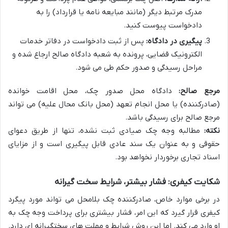
مدرک مرتبط دیگر (مانند مبایعه نامه یا قرارداد) را به
دادخواست پیوست کنید.
پیگیری در دادگاه:
پس از ثبت دادخواست در دفاتر خدمات
الکترونیک قضایی، پرونده به شعبه دادگاه صالح ارجاع شده و
مراحل رسیدگی و صدور حکم طی می شود.
مرجع صالح:
دادگاه محل صدور چک، محل اقامت خوانده
(صادرکننده) یا محل انجام تعهد (محل بانک محال علیه) می تواند
مرجع صالح برای رسیدگی باشد.
نکته:
مطالبه وجه چک صیادی ثبت نشده، تنها از طریق دعوای
حقوقی و به عنوان یک سند عادی قابل پیگیری است و از مزایای
اسناد تجاری برخوردار نخواهد بود.
شکایت کیفری: فشار بیشتر، شرایط سخت گیرانه
در برخی موارد خاص، صادرکننده چک بلامحل می تواند مورد پیگرد
کیفری قرار گیرد که این امر، فشار بیشتری برای پرداخت وجه چک به
او وارد می کند. اما این روش شرایط و مهلت های سختگیرانه ای دارد.