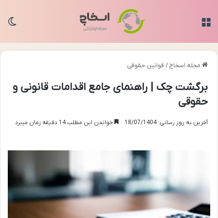
منو
تغی
مجله اسخاج
/
قوانین حقوقی
برگشت چک | راهنمای جامع اقدامات قانونی و
حقوقی
آخرین به روز رسانی: 18/07/1404
خواندن این مطلب 14 دقیقه زمان میبرد