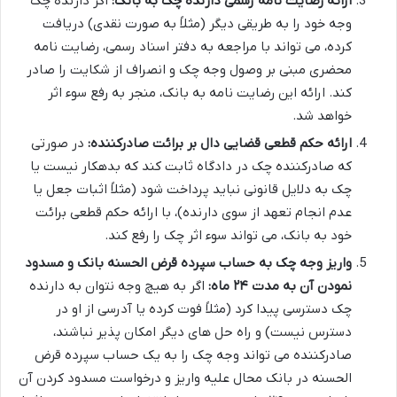
ارائه رضایت نامه رسمی دارنده چک به بانک:
اگر دارنده چک
وجه خود را به طریقی دیگر (مثلاً به صورت نقدی) دریافت
کرده، می تواند با مراجعه به دفتر اسناد رسمی، رضایت نامه
محضری مبنی بر وصول وجه چک و انصراف از شکایت را صادر
کند. ارائه این رضایت نامه به بانک، منجر به رفع سوء اثر
خواهد شد.
ارائه حکم قطعی قضایی دال بر برائت صادرکننده:
در صورتی
که صادرکننده چک در دادگاه ثابت کند که بدهکار نیست یا
چک به دلایل قانونی نباید پرداخت شود (مثلاً اثبات جعل یا
عدم انجام تعهد از سوی دارنده)، با ارائه حکم قطعی برائت
خود به بانک، می تواند سوء اثر چک را رفع کند.
واریز وجه چک به حساب سپرده قرض الحسنه بانک و مسدود
نمودن آن به مدت ۲۴ ماه:
اگر به هیچ وجه نتوان به دارنده
چک دسترسی پیدا کرد (مثلاً فوت کرده یا آدرسی از او در
دسترس نیست) و راه حل های دیگر امکان پذیر نباشند،
صادرکننده می تواند وجه چک را به یک حساب سپرده قرض
الحسنه در بانک محال علیه واریز و درخواست مسدود کردن آن