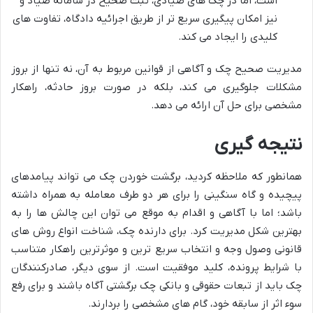
است، اما در چک های صیادی، ثبت صحیح در سامانه صیاد و
نیز امکان پیگیری سریع تر از طریق اجرائیه دادگاه، تفاوت های
کلیدی را ایجاد می کند.
مدیریت صحیح چک و آگاهی از قوانین مربوط به آن، نه تنها از بروز
مشکلات جلوگیری می کند، بلکه در صورت بروز حادثه، راهکار
مشخصی برای حل آن ارائه می دهد.
نتیجه گیری
همانطور که ملاحظه کردید، برگشت خوردن چک می تواند پیامدهای
پیچیده و گاه سنگینی را برای هر دو طرف معامله به همراه داشته
باشد؛ اما با آگاهی و اقدام به موقع می توان این چالش ها را به
بهترین شکل مدیریت کرد. برای دارنده چک، شناخت انواع روش های
قانونی وصول وجه و انتخاب سریع ترین و موثرترین راهکار متناسب
با شرایط پرونده، کلید موفقیت است. از سوی دیگر، صادرکنندگان
چک باید از تبعات حقوقی و بانکی چک برگشتی آگاه باشند و برای رفع
سوء اثر از سابقه خود، گام های مشخصی را بردارند.