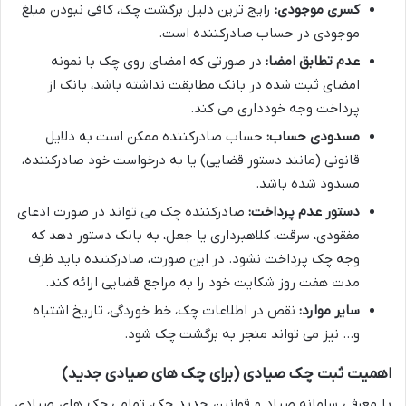
کسری موجودی:
رایج ترین دلیل برگشت چک، کافی نبودن مبلغ
موجودی در حساب صادرکننده است.
عدم تطابق امضا:
در صورتی که امضای روی چک با نمونه
امضای ثبت شده در بانک مطابقت نداشته باشد، بانک از
پرداخت وجه خودداری می کند.
مسدودی حساب:
حساب صادرکننده ممکن است به دلایل
قانونی (مانند دستور قضایی) یا به درخواست خود صادرکننده،
مسدود شده باشد.
دستور عدم پرداخت:
صادرکننده چک می تواند در صورت ادعای
مفقودی، سرقت، کلاهبرداری یا جعل، به بانک دستور دهد که
وجه چک پرداخت نشود. در این صورت، صادرکننده باید ظرف
مدت هفت روز شکایت خود را به مراجع قضایی ارائه کند.
سایر موارد:
نقص در اطلاعات چک، خط خوردگی، تاریخ اشتباه
و… نیز می تواند منجر به برگشت چک شود.
اهمیت ثبت چک صیادی (برای چک های صیادی جدید)
با معرفی سامانه صیاد و قوانین جدید چک، تمامی چک های صیادی