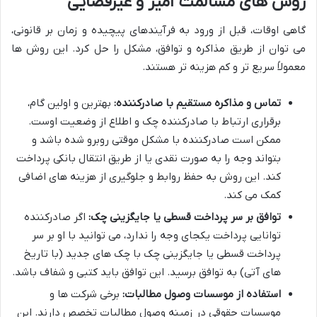
روش های مسالمت آمیز و غیرقضایی
گاهی اوقات، قبل از ورود به فرآیندهای پیچیده و زمان بر قانونی،
می توان از طریق مذاکره و توافق، مشکل را حل کرد. این روش ها
معمولاً سریع تر و کم هزینه تر هستند.
تماس و مذاکره مستقیم با صادرکننده:
بهترین و اولین گام،
برقراری ارتباط با صادرکننده چک و اطلاع از وضعیت اوست.
ممکن است صادرکننده با مشکل موقتی روبرو شده باشد و
بتواند وجه را به صورت نقدی یا از طریق انتقال بانکی پرداخت
کند. این روش به حفظ روابط و جلوگیری از هزینه های اضافی
کمک می کند.
توافق بر سر پرداخت قسطی یا جایگزینی چک:
اگر صادرکننده
توانایی پرداخت یکجای وجه را ندارد، می توانید با او بر سر
پرداخت قسطی یا جایگزینی چک با چک های جدید (با تاریخ
های آتی) به توافق برسید. این توافق باید کتبی و شفاف باشد.
استفاده از موسسات وصول مطالبات:
برخی شرکت ها و
موسسات حقوقی در زمینه وصول مطالبات تخصص دارند. این