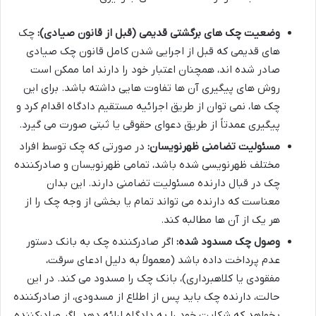
وضعیت چک های برگشتی قدیمی (قبل از قانون صیادی):
چک
های قدیمی که قبل از اجرایی شدن کامل قانون چک صیادی
صادر شده اند، همچنان اعتبار خود را دارند اما ممکن است
روش های پیگیری آن ها تفاوت هایی داشته باشد. برای این
چک ها، نمی توان از طریق اجرائیه مستقیم دادگاه اقدام کرد و
پیگیری عمدتاً از طریق دعوای حقوقی یا ثبتی صورت می گیرد.
مسئولیت تضامنی ظهرنویسان:
در صورتی که چک توسط افراد
مختلف ظهرنویسی شده باشد، تمامی ظهرنویسان و صادرکننده
چک در قبال دارنده مسئولیت تضامنی دارند. این بدان
معناست که دارنده می تواند تمام یا بخشی از وجه چک را از
هر یک از آن ها مطالبه کند.
وصول چک مسدود شده:
اگر صادرکننده چک به بانک دستور
عدم پرداخت داده باشد (معمولاً به دلیل ادعای سرقت،
مفقودی یا کلاهبرداری)، بانک چک را مسدود می کند. در این
حالت، دارنده چک باید پس از اطلاع از مسدودی، از صادرکننده
بخواهد که شکایت خود را به دادگاه ارائه دهد. اگر صادرکننده