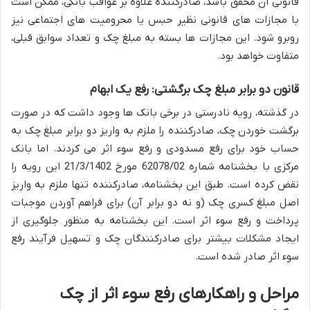
قانونی آن محقق باشد، صادرکننده علاوه بر عواقب بانکی، ممکن است
با مجازات های قانونی نظیر حبس یا محرومیت های اجتماعی نیز
روبرو شود. این مجازات ها بسته به مبلغ چک و تعداد سوابق قبلی،
متفاوت خواهد بود.
قانون دو برابر مبلغ چک برگشتی: رفع یک ابهام
در گذشته، رویه نادرستی در برخی بانک ها وجود داشت که در صورت
برگشت خوردن چک، صادرکننده را ملزم به واریز دو برابر مبلغ چک به
حساب خود برای رفع مسدودی و رفع سوء اثر می کردند. اما بانک
مرکزی با بخشنامه شماره 62078/02 مورخ 21/3/1402 این رویه را
نقض کرده است. طبق این بخشنامه، صادرکننده تنها ملزم به واریز
اصل مبلغ کسری چک (و نه دو برابر آن) برای فراهم آوردن موجبات
پرداخت و رفع سوء اثر است. این بخشنامه به منظور جلوگیری از
ایجاد مشکلات بیشتر برای صادرکنندگان چک و تسهیل فرآیند رفع
سوء اثر صادر شده است.
مراحل و راهکارهای رفع سوء اثر از چک