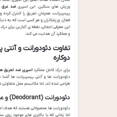
ورزش های سنگین. این اسپری
ضد عرق م
پرسپیرانت، همزمان تعریق را کنترل کرده 
فعال، ورزشکاران و هر کسی است که به دنبال
این معرفی اجمالی، نقطه ی آغازین برای درک
و عملکرد آن هدایت می کند.
تفاوت دئودورانت و آنتی 
دوکاره
برای درک کامل عملکرد
اسپری ضد تعریق هی
دئودورانت ها و آنتی پرسپیرانت ها آشنا 
طراحی شده اند، اما مکانیسم عمل متفاوتی دا
دئودورانت (Deodorant) و عملکرد آن
دئودورانت ها محصولاتی هستند که هدف اصل
اما زمانی که با باکتری های موجود روی 