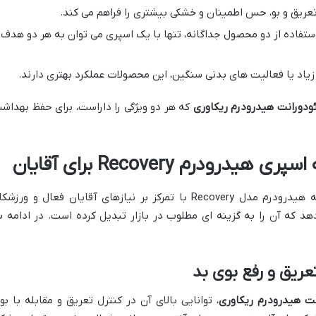
عریق و بو، حس اطمینان و خشکی بیشتری را فراهم می کند.
تفاده از دو محصول جداگانه، تنها با یک اسپری می توان به هر دو هدف
ق زیاد یا فعالیت های بدنی سنگین، این محصولات عملکرد بهتری دارند.
ودورانت هیدرودرم ریکاوری
که هر دو ویژگی را داراست، برای حفظ بهداش
ودرم Recovery برای آقایان
اسپری دئودورانت و آنتی پرسپیرانت مردانه هیدرودرم مدل Recovery با تمرکز بر نیازهای آقایان فعال و ورزشک
دهد که آن را به گزینه ای مطلوب در بازار تبدیل کرده است. در ادامه ب
عریق و رفع بوی بد
نت هیدرودرم ریکاوری
، توانایی بالای آن در کنترل تعریق و مقابله با بو