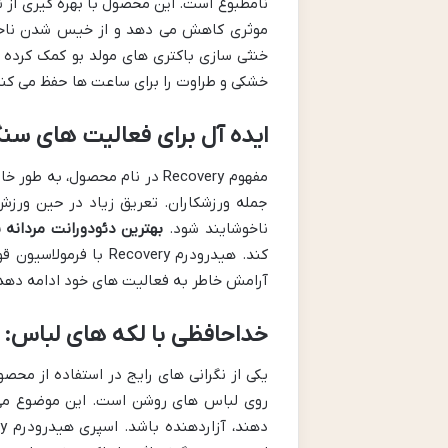
نامطبوع است. این محصول با بهره گیری از ن
موثری کاهش می دهد و از خیس شدن ناخواس
خنثی سازی باکتری های مولد بو کمک کرده 
خشکی و طراوت را برای ساعت ها حفظ می کند
ایده آل برای فعالیت های سنگ
مفهوم Recovery در نام محصول، 
جمله ورزشکاران. تعریق زیاد در حین ورزش
ناخوشایند شود.
بهترین دئودورانت مردانه ب
کند. هیدرودرم ecovery
آرامش خاطر به فعالیت های خود ادامه دهد 
خداحافظی با لکه های لباس: ب
یکی از نگرانی های رایج در استفاده از محص
روی لباس های روشن است. این موضوع می تو
دهند، آزاردهنده باشد. اسپری هیدرودرم Recovery با فرمولاسیون خاص خود، ادعا می کند که