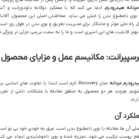
ردانه هیدرودرم
، ادعا می کند که با عملکرد دوگانه دئودورانت و آنت
و بوی نامطبوع بدن را خنثی می سازد. مخاطبان اصلی این محصول، آقایا
 راه حلی موثر و ماندگار برای مدیریت تعریق و بوی بدن در طول روز است
 بهتر قابلیت های این اسپری است و ما را به سمت بررسی جزئی تر ویژگی ه
پرسپیرانت: مکانیسم عمل و مزایای محصول
درودرم مردانه
مدل Recovery، لازم است ابتدا با تفاوت های اساسی ب
شویم. هرچند هر دو محصول به منظور مقابله با مشکلات ناشی از تعری
رند.
ی آن ها مقابله با بوی نامطبوع بدن است. عرق به خودی خود بی بو است
سطح پوست ترکیب می شود، تجزیه شده و بوی ناخوشایندی ایجاد می کند