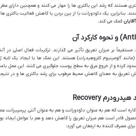
تری هستند که رشد این باکتری ها را مهار می کنند و همچنین دارای عطر 
ند. بنابراین، یک دئودورانت با از بین بردن یا کاهش فعالیت باکتری ها 
آقایان
کمک می کند.
 مستقیماً بر میزان تعریق تأثیر می گذارند. ترکیبات فعال اصلی در آنت
(مانند آلومینیوم کلروهیدرات) هستند. این نمک ها با ایجاد یک لایه ژ
سدود کرده و از خروج عرق به سطح پوست جلوگیری می کنند. این عمل باع
تعریق به معنای کاهش محیط مرطوب برای رشد باکتری ها و در نتیجه
ودرم Recovery
Recov یک محصول دو کاره است که هم به عنوان دئودورانت و هم به عنوان آنتی پرسپیرانت عم
حصول قادر است هم میزان تعریق را کاهش دهد و هم با عوامل ایجاد بو
 برای مصرف کننده به ارمغان می آورد: