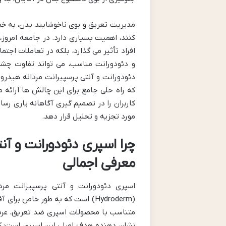
مدیریت تعریق و بوی ناخوشایند بدن، به خ
کنند، اهمیت بسیاری دارد. در جامعه امروز
افراد تأثیر می گذارد، بلکه در تعاملات اج
و دئودورانت مناسب، می تواند تفاوت چشمگ
که راه حلی جامع برای این چالش ها ارائه 
کاربران را در تصمیم گیری آگاهانه یاری رسا
مورد تجزیه و تحلیل قرار دهد.
معرفی اجمالی
نشان دهنده هدف اصلی این اسپری است: کم