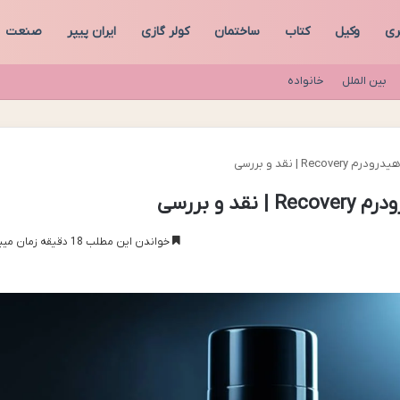
ری
وکیل
کتاب
ساختمان
کولر گازی
ایران پیپر
صنعت
بین الملل
خانواده
Re | نقد و بررسی
 و بررسی
خواندن این مطلب 18 دقیقه زمان میبرد