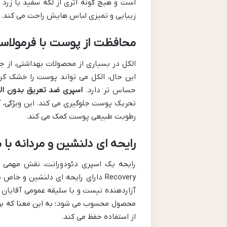
است و هیچ گونه اثری از لکه سفید یا زرد ر
زیبایی و تمیزی لباس هایش راحت می کند.
محافظت از پوست با فرمولاسی
الکل در بسیاری از محصولات بهداشتی، از جم
این حال، الکل می تواند پوست را خشک کر
حساس تر دارد.
اسپری ضد تعریق بدون ال
تحریک پوست جلوگیری می کند. این ویژگی، 
رطوبت طبیعی پوست کمک می کند.
رایحه ای دلنشین و مردانه با م
رایحه یک اسپری دئودورانت، نقش مهمی د
Recovery دارای رایحه ای دلنشین و
آزاردهنده نیست و با سلیقه عمومی آقایان سا
محصول محسوب می شود؛ به این معنا که بو
از استفاده حفظ می کند.