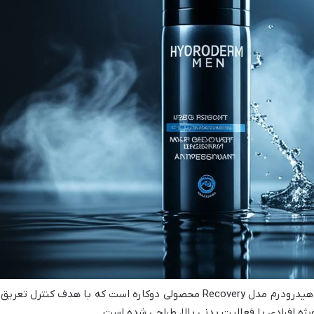
اسپری دئودورانت و آنتی پرسپیرانت مردانه هیدرودرم مدل Recovery محصولی دوکاره است که با هدف کنترل تعری
یژه افرادی با فعالیت بدنی بالا، طراحی شده است.