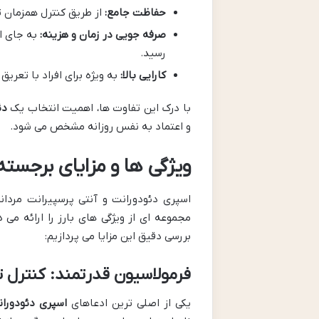
حفاظت جامع:
از طریق کنترل همزمان ت
صرفه جویی در زمان و هزینه:
به جای اس
رسید.
کارایی بالا:
به ویژه برای افراد با تعری
با درک این تفاوت ها، اهمیت انتخاب یک
دئ
و اعتماد به نفس روزانه مشخص می شود.
ویژگی ها و مزایای برجسته اسپری هیدر
مجموعه ای از ویژگی های بارز را ارائه می 
بررسی دقیق این مزایا می پردازیم:
فرمولاسیون قدرتمند: کنترل ت
یکی از اصلی ترین ادعاهای
اسپری دئودورا