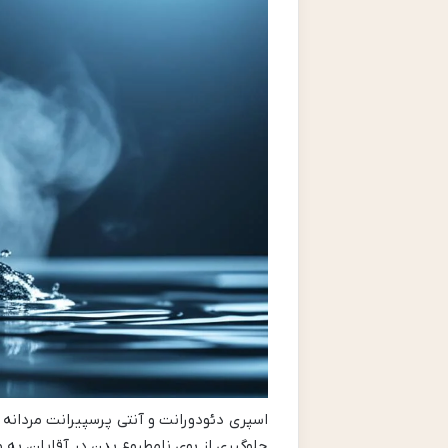
جلوگیری از بوی نامطبوع بدن در آقایان، به و