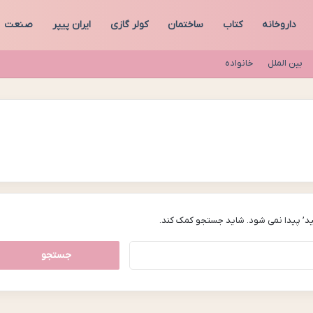
داروخانه
کتاب
ساختمان
کولر گازی
ایران پیپر
صنعت
بین الملل
خانواده
د’ پیدا نمی شود. شاید جستجو کمک کند.
جستجو
برای: