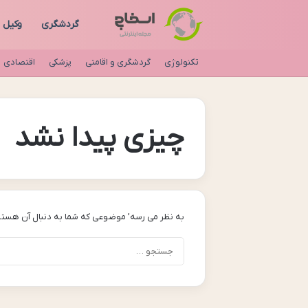
گردشگری
وکیل
تکنولوژی
گردشگری و اقامتی
پزشکی
اقتصادی
چیزی پیدا نشد
به نظر می رسه’ موضوعی که شما به دنبال آن هستی