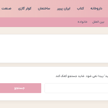
داروخانه
کتاب
ایران پیپر
ساختمان
کولر گازی
صنعت
بین الملل
خانواده
د’ پیدا نمی شود. شاید جستجو کمک کند.
جستجو
برای: