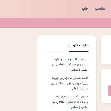
سلامتی
چاپ
نظرات کاربران
بانو سوداگر
در
بهترین زاویه
باربرداری جرثقیل : تعادل بین
ایمنی و کارایی
قاسم مسگر
در
بهترین زاویه
باربرداری جرثقیل : تعادل بین
ایمنی و کارایی
جانان آژند
در
بهترین زاویه
باربرداری جرثقیل : تعادل بین
ایمنی و کارایی