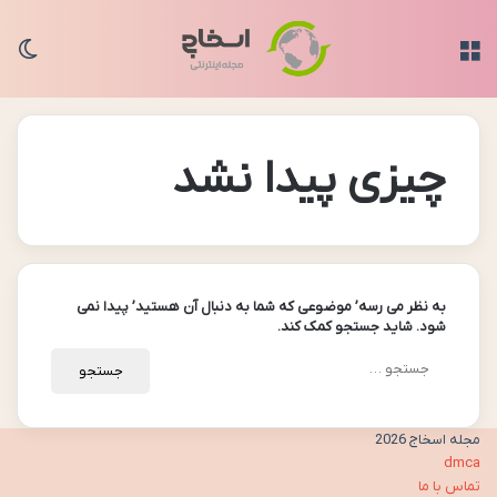
منو
تغی
چیزی پیدا نشد
به نظر می رسه’ موضوعی که شما به دنبال آن هستید’ پیدا نمی
شود. شاید جستجو کمک کند.
جستجو
برای:
مجله اسخاج 2026
dmca
تماس با ما