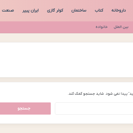
داروخانه
کتاب
ساختمان
کولر گازی
ایران پیپر
صنعت
بین الملل
خانواده
د’ پیدا نمی شود. شاید جستجو کمک کند.
جستجو
برای: