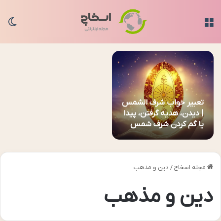
منو
تغی
تعبیر خواب شرف الشمس
| دیدن، هدیه گرفتن، پیدا
یا گم کردن شرف شمس
در خواب
مجله اسخاج
/
دین و مذهب
دین و مذهب