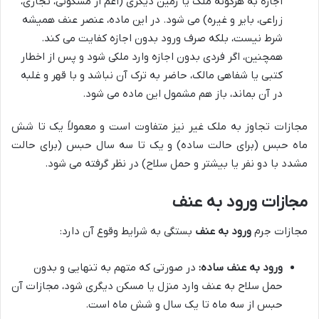
اجازه به هرگونه ملک یا زمین دیگری (اعم از مسکونی، تجاری،
زراعی، بایر و غیره) می شود. در این ماده، عنصر عنف همیشه
شرط نیست، بلکه صرف ورود بدون اجازه کفایت می کند.
همچنین، اگر فردی بدون اجازه وارد ملکی شود و پس از اخطار
کتبی یا شفاهی مالک، حاضر به ترک آن نباشد و با قهر و غلبه
در آن بماند، باز هم مشمول این ماده می شود.
مجازات تجاوز به ملک غیر نیز متفاوت است و معمولاً یک تا شش
ماه حبس (برای حالت ساده) و یک تا سه سال حبس (برای حالت
مشدد با دو نفر یا بیشتر و حمل سلاح) در نظر گرفته می شود.
مجازات ورود به عنف
مجازات جرم
ورود به عنف
بستگی به شرایط وقوع آن دارد:
ورود به عنف ساده:
در صورتی که متهم به تنهایی و بدون
حمل سلاح به عنف وارد منزل یا مسکن دیگری شود، مجازات آن
حبس از سه ماه تا یک سال و شش ماه است.