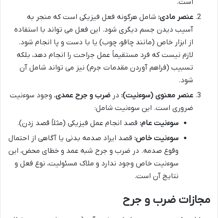
است.
عنصر مادی:
شامل هرگونه فعل فیزیکی است که منجر به
آسیب دیدن جسم دیگری شود. این فعل می تواند با استفاده
از ابزار خاص (مانند چاقو، چوب) یا با دست و پا انجام شود.
لازم نیست که فرد مستقیماً عمل جراحت را انجام دهد، بلکه
تسبیب (فراهم آوردن مقدمات جرم) نیز می تواند شامل آن
شود.
عنصر معنوی (سوءنیت):
در
ضرب و جرح عمدی
، وجود سوءنیت
ضروری است. این سوءنیت شامل:
سوءنیت عام:
قصد انجام عمل فیزیکی (مثلاً قصد زدن).
سوءنیت خاص:
قصد ایراد صدمه بدنی یا آگاهی از احتمال
وقوع صدمه. در ضرب و جرح شبه عمد و خطای محض، این
سوءنیت خاص وجود ندارد و ملاک مسئولیت، نوع فعل و
نتایج آن است.
مجازات ضرب و جرح