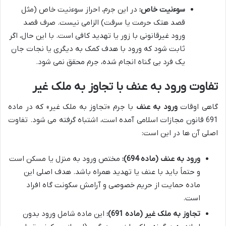
سوءنیت خاص:
در این جرم، احراز سوءنیت خاص (مثل
قصد هتک حرمت یا سرقت) الزامی نیست. صرف قصد
ورود غیرقانونی با زور یا تهدید کافی است. با این حال، اگر
ثابت شود که ورود با هدف کمک به دیگری یا نجات جان
یک فرد بی گناه انجام شده، جرم محقق نمی شود.
تفاوت ورود به عنف با تجاوز به ملک غیر
گاهی اوقات
ورود به عنف
با جرم «تجاوز به ملک غیر» که در ماده
691 قانون مجازات اسلامی آمده است، اشتباه گرفته می شود. تفاوت
اصلی آن ها در این است:
ورود به عنف (ماده 694):
مختص ورود به منزل یا مسکن است
و حتماً باید با عنف یا تهدید همراه باشد. هدف اصلی این
ماده حمایت از حریم خصوصی و آرامش سکونت گاه افراد
است.
تجاوز به ملک غیر (ماده 691):
این ماده شامل ورود بدون