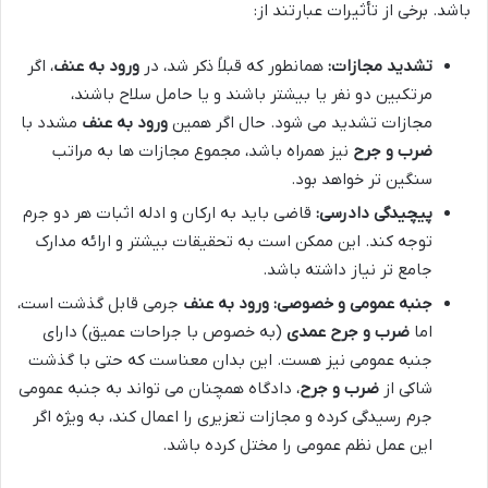
باشد. برخی از تأثیرات عبارتند از:
تشدید مجازات:
همانطور که قبلاً ذکر شد، در
ورود به عنف
، اگر
مرتکبین دو نفر یا بیشتر باشند و یا حامل سلاح باشند،
مجازات تشدید می شود. حال اگر همین
ورود به عنف
مشدد با
ضرب و جرح
نیز همراه باشد، مجموع مجازات ها به مراتب
سنگین تر خواهد بود.
پیچیدگی دادرسی:
قاضی باید به ارکان و ادله اثبات هر دو جرم
توجه کند. این ممکن است به تحقیقات بیشتر و ارائه مدارک
جامع تر نیاز داشته باشد.
جنبه عمومی و خصوصی:
ورود به عنف
جرمی قابل گذشت است،
اما
ضرب و جرح عمدی
(به خصوص با جراحات عمیق) دارای
جنبه عمومی نیز هست. این بدان معناست که حتی با گذشت
شاکی از
ضرب و جرح
، دادگاه همچنان می تواند به جنبه عمومی
جرم رسیدگی کرده و مجازات تعزیری را اعمال کند، به ویژه اگر
این عمل نظم عمومی را مختل کرده باشد.