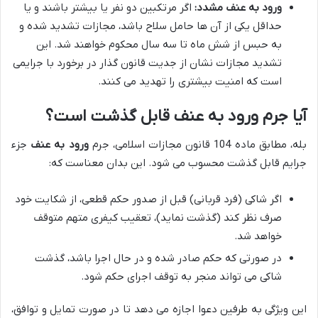
ورود به عنف مشدد:
اگر مرتکبین دو نفر یا بیشتر باشند و یا
حداقل یکی از آن ها حامل سلاح باشد، مجازات تشدید شده و
به حبس از شش ماه تا سه سال محکوم خواهند شد. این
تشدید مجازات نشان از جدیت قانون گذار در برخورد با جرایمی
است که امنیت بیشتری را تهدید می کنند.
آیا جرم ورود به عنف قابل گذشت است؟
بله، مطابق ماده 104 قانون مجازات اسلامی، جرم
ورود به عنف
جزء
جرایم قابل گذشت محسوب می شود. این بدان معناست که:
اگر شاکی (فرد قربانی) قبل از صدور حکم قطعی، از شکایت خود
صرف نظر کند (گذشت نماید)، تعقیب کیفری متهم متوقف
خواهد شد.
در صورتی که حکم صادر شده و در حال اجرا باشد، گذشت
شاکی می تواند منجر به توقف اجرای حکم شود.
این ویژگی به طرفین دعوا اجازه می دهد تا در صورت تمایل و توافق،