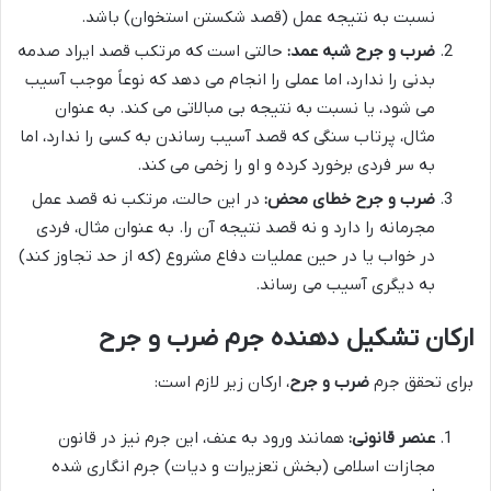
نسبت به نتیجه عمل (قصد شکستن استخوان) باشد.
ضرب و جرح شبه عمد:
حالتی است که مرتکب قصد ایراد صدمه
بدنی را ندارد، اما عملی را انجام می دهد که نوعاً موجب آسیب
می شود، یا نسبت به نتیجه بی مبالاتی می کند. به عنوان
مثال، پرتاب سنگی که قصد آسیب رساندن به کسی را ندارد، اما
به سر فردی برخورد کرده و او را زخمی می کند.
ضرب و جرح خطای محض:
در این حالت، مرتکب نه قصد عمل
مجرمانه را دارد و نه قصد نتیجه آن را. به عنوان مثال، فردی
در خواب یا در حین عملیات دفاع مشروع (که از حد تجاوز کند)
به دیگری آسیب می رساند.
ارکان تشکیل دهنده جرم ضرب و جرح
برای تحقق جرم
ضرب و جرح
، ارکان زیر لازم است:
عنصر قانونی:
همانند ورود به عنف، این جرم نیز در قانون
مجازات اسلامی (بخش تعزیرات و دیات) جرم انگاری شده