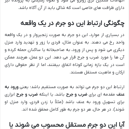
اتهامات سنگین تری روبرو می شود و نحوه رسیدگی به پرونده نیز
دارای ظرافت های خاصی است که شاکی باید از آن آگاه باشد.
چگونگی ارتباط این دو جرم در یک واقعه
در بسیاری از موارد، این دو جرم به صورت زنجیروار و در یک واقعه
واحد رخ می دهند. به عنوان مثال، فردی با زور و تهدید وارد منزل
دیگری می شود و پس از ورود، به صاحبخانه یا ساکنان حمله کرده و
آن ها را مورد ضرب و جرح قرار می دهد. این دو عمل، هرچند ممکن
است در یک بازه زمانی کوتاه اتفاق بیفتند، اما از نظر حقوقی دارای
ارکان و ماهیت مستقل هستند.
ارتباط این دو جرم می تواند به صورت مستقیم باشد؛ یعنی
ورود به
عنف
مقدمه ای برای
ضرب و جرح
باشد، یا اینکه
ضرب و جرح
ابزاری
برای تسهیل ورود به عنف باشد (مثلاً با زدن فردی، وارد منزل او
شوند). در هر حال، هر دو جرم به طور کامل محقق شده اند.
آیا این دو جرم مستقل محسوب می شوند یا