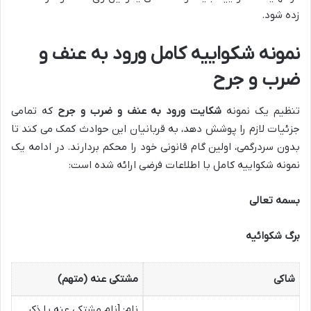
زده شود.
نمونه شکواییه کامل ورود به عنف و
ضرب و جرح
تنظیم یک نمونه
شکایت ورود به عنف و ضرب و جرح
که تمامی
جزئیات لازم را پوشش دهد، به قربانیان این حوادث کمک می کند تا
بدون سردرگمی، اولین گام قانونی خود را محکم بردارند. در ادامه یک
نمونه شکواییه کامل با اطلاعات فرضی ارائه شده است:
بسمه تعالی
برگ شکوائیه
شاکی
مشتکی عنه (متهم)
نام: [نام مشتکی عنه یا ذکر