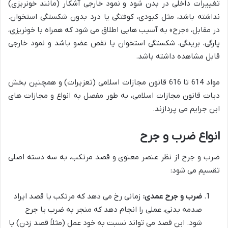
تغییرات داخلی در بدن شود و نمود خارجی آشکار (مانند خونریزی)
نداشته باشد، مثل کبودی، کوفتگی یا درد بدون شکستگی استخوان.
در مقابل، «جرح» به آسیب هایی اطلاق می شود که همراه با خونریزی،
پارگی، بریدگی، شکستگی استخوان یا نقص عضو باشد و نمود خارجی
قابل مشاهده داشته باشد.
مواد 614 تا 616 قانون مجازات اسلامی (تعزیرات) و همچنین بخش
دیات قانون مجازات اسلامی، به طور مفصل به انواع و مجازات های
این جرایم می پردازند.
انواع ضرب و جرح
ضرب و جرح از نظر عنصر معنوی و قصد مرتکب، به سه دسته اصلی
تقسیم می شود:
ضرب و جرح عمدی:
زمانی رخ می دهد که مرتکب با قصد ایراد
صدمه بدنی، عملی را انجام دهد که منجر به ضرب یا جرح
شود. این قصد می تواند نسبت به خود عمل (مثلاً قصد زدن) یا