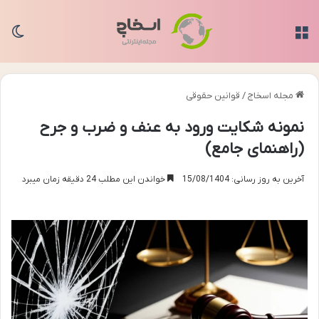
منو
تغی
مجله اسخاج
/
قوانین حقوقی
نمونه شکایت ورود به عنف و ضرب و جرح
(راهنمای جامع)
آخرین به روز رسانی: 15/08/1404
خواندن این مطلب 24 دقیقه زمان میبرد