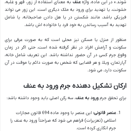
شوند.» در این ماده، واژه
عنف
به معنای استفاده از زور، قهر و غلبه،
خشونت، یا تهدید برای ورود به ملک دیگری است. این زور می تواند
فیزیکی باشد، مانند شکستن در یا هل دادن صاحبخانه، یا شامل
تهدید به آسیب رساندن به خود فرد یا خانواده اش باشد.
منظور از منزل یا مسکن نیز محلی است که به صورت عرفی برای
سکونت و آرامش افراد در نظر گرفته شده است، حتی اگر در زمان
وقوع جرم کسی در آن حضور نداشته باشد. این تعریف شامل خانه،
آپارتمان، ویلا، و هر فضایی که شخص به صورت دائم یا موقت در آن
سکونت دارد، می شود.
ارکان تشکیل دهنده جرم ورود به عنف
برای تحقق جرم
ورود به عنف
، سه رکن اصلی باید وجود داشته باشد:
عنصر قانونی:
این عنصر با وجود ماده 694 قانون مجازات
اسلامی (تعزیرات) فراهم می شود که صراحتاً ورود به عنف را
جرم انگاری کرده است.