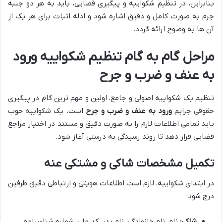
بنابراین، در تنظیم شکواییه و پیگیری قضایی، باید به هر دو جنبه
جرم به صورت کامل و دقیق اشاره شود و ادله اثبات برای هر یک از
آن ها به وضوح ارائه گردد.
مراحل گام به گام تنظیم شکواییه ورود
به عنف و ضرب و جرح
تنظیم یک شکواییه اصولی و جامع، اولین و مهم ترین گام در پیگیری
حقوقی جرایم
ورود به عنف و ضرب و جرح
است. یک شکواییه خوب
باید تمامی اطلاعات لازم را به صورت دقیق و مستند در اختیار مراجع
قضایی قرار دهد تا روند رسیدگی به درستی آغاز شود.
تکمیل مشخصات شاکی و مشتکی عنه
در ابتدای شکواییه، لازم است اطلاعات هویتی و ارتباطی دقیق طرفین
درج شود:
شاکی:
نام، نام خانوادگی، نام پدر، کد ملی، شماره شناسنامه،