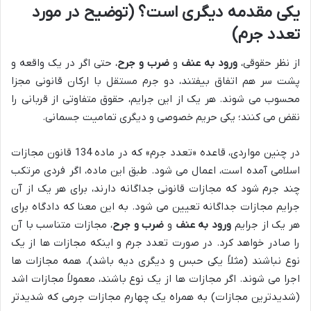
یکی مقدمه دیگری است؟ (توضیح در مورد
تعدد جرم)
از نظر حقوقی،
ورود به عنف
و
ضرب و جرح
، حتی اگر در یک واقعه و
پشت سر هم اتفاق بیفتند، دو جرم مستقل با ارکان قانونی مجزا
محسوب می شوند. هر یک از این جرایم، حقوق متفاوتی از قربانی را
نقض می کنند؛ یکی حریم خصوصی و دیگری تمامیت جسمانی.
در چنین مواردی، قاعده «تعدد جرم» که در ماده 134 قانون مجازات
اسلامی آمده است، اعمال می شود. طبق این ماده، اگر فردی مرتکب
چند جرم شود که مجازات قانونی جداگانه دارند، برای هر یک از آن
جرایم مجازات جداگانه تعیین می شود. به این معنا که دادگاه برای
هر یک از جرایم
ورود به عنف
و
ضرب و جرح
، مجازات متناسب با آن
را صادر خواهد کرد. در صورت تعدد جرم و اینکه مجازات ها از یک
نوع نباشند (مثلاً یکی حبس و دیگری دیه باشد)، همه مجازات ها
اجرا می شوند. اگر مجازات ها از یک نوع باشند، معمولاً مجازات اشد
(شدیدترین مجازات) به همراه یک چهارم مجازات جرمی که شدیدتر