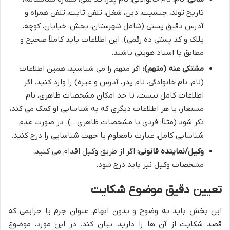
تاریخ تولد، جنسیت، دین، شغل، تلفن ثابت، تلفن همراه و
آدرس دقیق پستی (شامل شهرستان، بخش، خیابان، کوچه،
پلاک و کد پستی ده رقمی). این اطلاعات باید کاملاً صحیح و
مطابق با اسناد هویتی باشند.
مشتکی عنه (متهم):
اگر متهم را می شناسید، همین اطلاعات
(نام، نام خانوادگی، نام پدر، آدرس و غیره) را وارد کنید. اگر
اطلاعات کامل نیست، تا حد امکان مشخصات ظاهری، نام
مستعار، یا هر اطلاعات دیگری که به شناسایی او کمک می کند،
ذکر شود (مثلاً: فردی با مشخصات ظاهری…). در صورت عدم
شناسایی کامل، عبارت نامعلوم یا جهت شناسایی را درج کنید.
وکیل/نماینده قانونی:
اگر از طریق وکیل اقدام می کنید،
مشخصات وکیل نیز باید درج شود.
تعیین دقیق موضوع شکایت
این بخش باید به وضوح و بدون ابهام، عنوان جرم یا جرایمی که
قصد شکایت از آن ها را دارید، بیان کند. در این مورد، موضوع