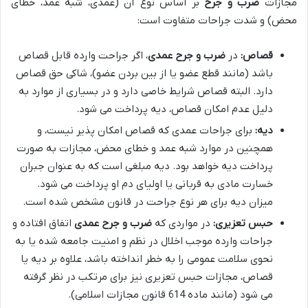
مجازات
ضرب و جرح
بر اساس نوع آن (عمدی، شبه عمد، خطای
محض) و شدت جراحات متفاوت است:
قصاص:
در
ضرب و جرح عمدی
، اگر جراحت وارده قابل قصاص
باشد (مانند قطع عضو یا از بین بردن عضو)، شاکی حق قصاص
دارد. البته قصاص شرایط خاصی دارد و در بسیاری از موارد به
دلیل عدم امکان قصاص، دیه پرداخت می شود.
دیه:
برای جراحات عمدی که قصاص امکان پذیر نیست، و
همچنین در موارد شبه عمد و خطای محض، مجازات به صورت
پرداخت دیه خواهد بود. دیه مبلغی است که به عنوان جبران
خسارت مادی به قربانی یا اولیای دم او پرداخت می شود.
میزان دیه برای هر نوع جراحت در قانون مشخص شده است.
حبس تعزیری:
در مواردی که
ضرب و جرح عمدی
اتفاق افتاده و
جراحات وارده موجب اخلال در نظم و امنیت جامعه شده یا به
نحوی سلامت عمومی را به خطر انداخته باشد، علاوه بر دیه یا
قصاص، مجازات حبس تعزیری نیز برای مرتکب در نظر گرفته
می شود (مانند ماده 614 قانون مجازات اسلامی).