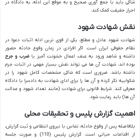
شاکی باید با جمع آوری صحیح و به موقع این ادله، به دادگاه در
احراز حقیقت کمک کند.
نقش شهادت شهود
شهادت شهود عادل و مطلع، یکی از قوی ترین ادله اثبات دعوا در
نظام حقوقی ایران است. اگر افرادی در زمان وقوع حادثه حضور
داشته و شاهد ورود به عنف، اعمال خشونت آمیز یا
ضرب و جرح
بوده اند، شهادت آن ها می تواند نقش بسیار مهمی در اثبات جرم
داشته باشد. ضروری است که شاکی مشخصات کامل شهود را در
شکواییه ذکر کرده و آن ها را برای ادای شهادت به دادسرا یا دادگاه
معرفی کند. شرایط قانونی برای شهادت (مانند تعداد شهود و عدالت
آن ها) باید رعایت شود.
اهمیت گزارش پلیس و تحقیقات محلی
بلافاصله پس از وقوع حادثه، تماس با نیروی انتظامی و ثبت گزارش،
از اقدامات حیاتی است. گزارش پلیس (110) و صورت جلسه