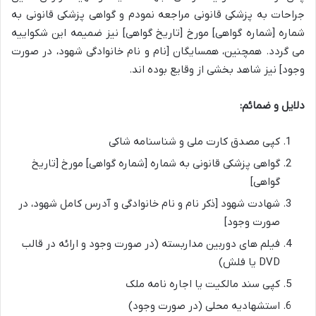
جراحات به پزشکی قانونی مراجعه نمودم و گواهی پزشکی قانونی به
شماره [شماره گواهی] مورخ [تاریخ گواهی] نیز ضمیمه این شکواییه
می گردد. همچنین، همسایگان [نام و نام خانوادگی شهود، در صورت
وجود] نیز شاهد بخشی از وقایع بوده اند.
دلایل و ضمائم:
کپی مصدق کارت ملی و شناسنامه شاکی
گواهی پزشکی قانونی به شماره [شماره گواهی] مورخ [تاریخ
گواهی]
شهادت شهود [ذکر نام و نام خانوادگی و آدرس کامل شهود، در
صورت وجود]
فیلم های دوربین مداربسته (در صورت وجود و ارائه در قالب
DVD یا فلش)
کپی سند مالکیت یا اجاره نامه ملک
استشهادیه محلی (در صورت وجود)