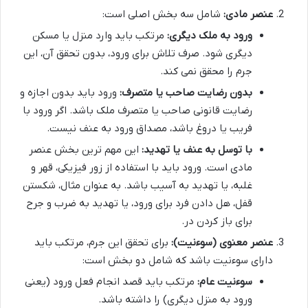
عنصر مادی:
شامل سه بخش اصلی است:
ورود به ملک دیگری:
مرتکب باید وارد منزل یا مسکن
دیگری شود. صرف تلاش برای ورود، بدون تحقق آن، این
جرم را محقق نمی کند.
بدون رضایت صاحب یا متصرف:
ورود باید بدون اجازه و
رضایت قانونی صاحب یا متصرف ملک باشد. اگر ورود با
فریب یا دروغ باشد، مصداق ورود به عنف نیست.
با توسل به عنف یا تهدید:
این مهم ترین بخش عنصر
مادی است. ورود باید با استفاده از زور فیزیکی، قهر و
غلبه، یا تهدید به آسیب باشد. به عنوان مثال، شکستن
قفل، هل دادن فرد برای ورود، یا تهدید به ضرب و جرح
برای باز کردن در.
عنصر معنوی (سوءنیت):
برای تحقق این جرم، مرتکب باید
دارای سوءنیت باشد که شامل دو بخش است:
سوءنیت عام:
مرتکب باید قصد انجام فعل ورود (یعنی
ورود به منزل دیگری) را داشته باشد.