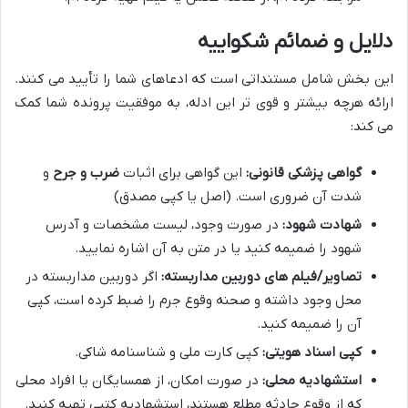
دلایل و ضمائم شکواییه
این بخش شامل مستنداتی است که ادعاهای شما را تأیید می کنند.
ارائه هرچه بیشتر و قوی تر این ادله، به موفقیت پرونده شما کمک
می کند:
گواهی پزشکی قانونی:
این گواهی برای اثبات
ضرب و جرح
و
شدت آن ضروری است. (اصل یا کپی مصدق)
شهادت شهود:
در صورت وجود، لیست مشخصات و آدرس
شهود را ضمیمه کنید یا در متن به آن اشاره نمایید.
تصاویر/فیلم های دوربین مداربسته:
اگر دوربین مداربسته در
محل وجود داشته و صحنه وقوع جرم را ضبط کرده است، کپی
آن را ضمیمه کنید.
کپی اسناد هویتی:
کپی کارت ملی و شناسنامه شاکی.
استشهادیه محلی:
در صورت امکان، از همسایگان یا افراد محلی
که از وقوع حادثه مطلع هستند، استشهادیه کتبی تهیه کنید.