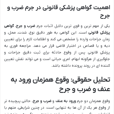
اهمیت گواهی پزشکی قانونی در جرم ضرب و
جرح
یکی از مهم ترین و قوی ترین دلایل اثبات جرم
ضرب و جرح
،
گواهی
پزشکی قانونی
است. این گواهی به طور دقیق نوع، شدت، محل، و
زمان جراحات وارده را مشخص می کند و اطلاعات لازم را برای تعیین
دیه و یا قصاص در اختیار قاضی قرار می دهد. مراجعه فوری به
پزشکی قانونی پس از وقوع حادثه برای ثبت دقیق جراحات و
جلوگیری از هرگونه ابهام، امری حیاتی است و می تواند نقش تعیین
کننده ای در روند پرونده داشته باشد.
تحلیل حقوقی: وقوع همزمان ورود به
عنف و ضرب و جرح
وقوع همزمان دو جرم
ورود به عنف
و
ضرب و جرح
، حالتی پیچیده تر
از وقوع هر یک از آن ها به تنهایی است. در چنین شرایطی، متهم با