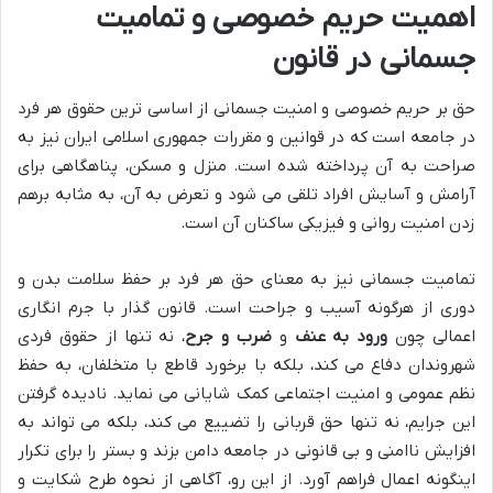
اهمیت حریم خصوصی و تمامیت
جسمانی در قانون
حق بر حریم خصوصی و امنیت جسمانی از اساسی ترین حقوق هر فرد
در جامعه است که در قوانین و مقررات جمهوری اسلامی ایران نیز به
صراحت به آن پرداخته شده است. منزل و مسکن، پناهگاهی برای
آرامش و آسایش افراد تلقی می شود و تعرض به آن، به مثابه برهم
زدن امنیت روانی و فیزیکی ساکنان آن است.
تمامیت جسمانی نیز به معنای حق هر فرد بر حفظ سلامت بدن و
دوری از هرگونه آسیب و جراحت است. قانون گذار با جرم انگاری
اعمالی چون
ورود به عنف
و
ضرب و جرح
، نه تنها از حقوق فردی
شهروندان دفاع می کند، بلکه با برخورد قاطع با متخلفان، به حفظ
نظم عمومی و امنیت اجتماعی کمک شایانی می نماید. نادیده گرفتن
این جرایم، نه تنها حق قربانی را تضییع می کند، بلکه می تواند به
افزایش ناامنی و بی قانونی در جامعه دامن بزند و بستر را برای تکرار
اینگونه اعمال فراهم آورد. از این رو، آگاهی از نحوه طرح شکایت و