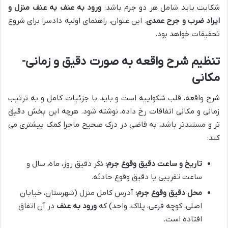
شکایت باید شامل هر دو جرم باشد:
ورود به عنف به عنف منزل و
ایراد ضرب و جرح عمدی
. این عنوان، راهنمای اولیه دادسرا برای شروع
تحقیقات خواهد بود.
تنظیم شرح واقعه به صورت دقیق و زمانی-
مکانی
شرح واقعه، قلب شکواییه است و باید با جزئیات کامل و به ترتیب
زمانی و مکانی اتفاقات رخ داده، نوشته شود. هرچه این بخش دقیق
تر و مستندتر باشد، به قاضی در درک صحیح ماجرا کمک بیشتری می
کند:
تاریخ و ساعت دقیق وقوع جرم:
ذکر دقیق روز، ماه، سال و
ساعت تقریبی یا دقیق وقوع حادثه.
محل دقیق وقوع جرم:
آدرس کامل منزل (شهرستان، خیابان
اصلی، کوچه فرعی، پلاک، واحد) که
ورود به عنف
در آن اتفاق
افتاده است.