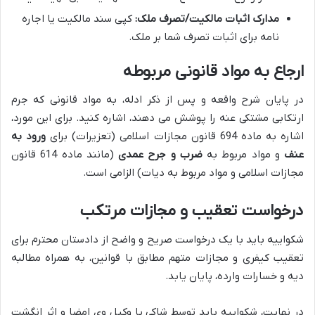
مدارک اثبات مالکیت/تصرف ملک:
کپی سند مالکیت یا اجاره
نامه برای اثبات تصرف شما بر ملک.
ارجاع به مواد قانونی مربوطه
در پایان شرح واقعه و پس از ذکر ادله، به مواد قانونی که جرم
ارتکابی مشتکی عنه را پوشش می دهند، اشاره کنید. برای این مورد،
اشاره به ماده 694 قانون مجازات اسلامی (تعزیرات) برای
ورود به
عنف
و مواد مربوط به
ضرب و جرح عمدی
(مانند ماده 614 قانون
مجازات اسلامی و مواد مربوط به دیات) الزامی است.
درخواست تعقیب و مجازات مرتکب
شکواییه باید با یک درخواست صریح و واضح از دادستان محترم برای
تعقیب کیفری و مجازات متهم مطابق با قوانین، به همراه مطالبه
دیه و خسارات وارده، پایان یابد.
در نهایت، شکواییه باید توسط شاکی یا وکیل وی امضا و اثر انگشت