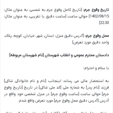
تاریخ وقوع جرم:
[تاریخ کامل وقوع جرم به شمسی، به عنوان مثال:
1402/08/15] حوالی ساعت [ساعت دقیق یا تقریبی، به عنوان مثال:
22:30]
محل وقوع جرم:
[آدرس دقیق منزل: استان، شهر، خیابان، کوچه، پلاک،
واحد دقیق مورد تعرض]
دادستان محترم عمومی و انقلاب شهرستان [نام شهرستان مربوطه]
با سلام و احترام؛
به استحضار عالی می رساند: اینجانب [نام و نام خانوادگی شاکی]
فرزند [نام پدر] به شماره ملی [کد ملی شاکی] در تاریخ [تاریخ وقوع
جرم] حوالی ساعت [ساعت وقوع جرم] در منزل شخصی خود واقع در
آدرس [آدرس دقیق محل وقوع جرم] مورد تعرض واقع شدم.