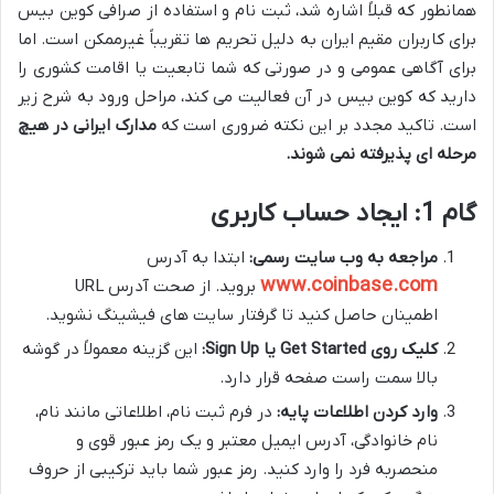
همانطور که قبلاً اشاره شد، ثبت نام و استفاده از صرافی کوین بیس
برای کاربران مقیم ایران به دلیل تحریم ها تقریباً غیرممکن است. اما
برای آگاهی عمومی و در صورتی که شما تابعیت یا اقامت کشوری را
دارید که کوین بیس در آن فعالیت می کند، مراحل ورود به شرح زیر
است. تاکید مجدد بر این نکته ضروری است که
مدارک ایرانی در هیچ
مرحله ای پذیرفته نمی شوند.
گام 1: ایجاد حساب کاربری
مراجعه به وب سایت رسمی:
ابتدا به آدرس
www.coinbase.com
بروید. از صحت آدرس URL
اطمینان حاصل کنید تا گرفتار سایت های فیشینگ نشوید.
کلیک روی Get Started یا Sign Up:
این گزینه معمولاً در گوشه
بالا سمت راست صفحه قرار دارد.
وارد کردن اطلاعات پایه:
در فرم ثبت نام، اطلاعاتی مانند نام،
نام خانوادگی، آدرس ایمیل معتبر و یک رمز عبور قوی و
منحصربه فرد را وارد کنید. رمز عبور شما باید ترکیبی از حروف