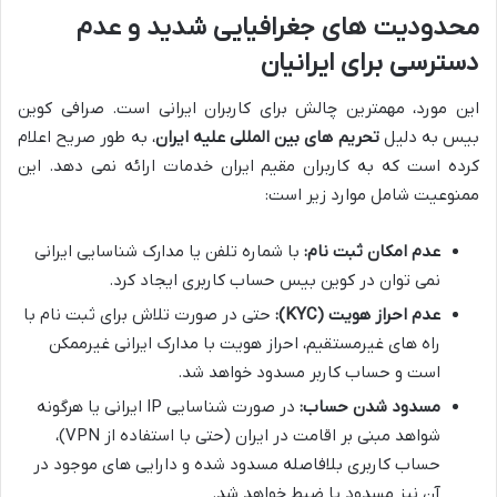
محدودیت های جغرافیایی شدید و عدم
دسترسی برای ایرانیان
این مورد، مهمترین چالش برای کاربران ایرانی است. صرافی کوین
بیس به دلیل
تحریم های بین المللی علیه ایران
، به طور صریح اعلام
کرده است که به کاربران مقیم ایران خدمات ارائه نمی دهد. این
ممنوعیت شامل موارد زیر است:
عدم امکان ثبت نام:
با شماره تلفن یا مدارک شناسایی ایرانی
نمی توان در کوین بیس حساب کاربری ایجاد کرد.
عدم احراز هویت (KYC):
حتی در صورت تلاش برای ثبت نام با
راه های غیرمستقیم، احراز هویت با مدارک ایرانی غیرممکن
است و حساب کاربر مسدود خواهد شد.
مسدود شدن حساب:
در صورت شناسایی IP ایرانی یا هرگونه
شواهد مبنی بر اقامت در ایران (حتی با استفاده از VPN)،
حساب کاربری بلافاصله مسدود شده و دارایی های موجود در
آن نیز مسدود یا ضبط خواهد شد.