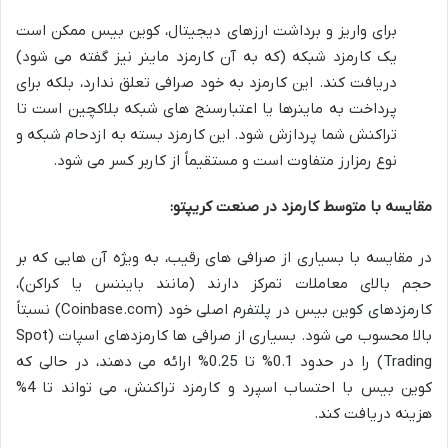
برای واریز و برداشت ارزهای دیجیتال، کوین بیس ممکن است
یک کارمزد شبکه (که به آن کارمزد ماینر نیز گفته می شود)
دریافت کند. این کارمزد به خود صرافی تعلق ندارد، بلکه برای
پرداخت به ماینرها یا اعتبارسنج های شبکه بلاکچین است تا
تراکنش شما پردازش شود. این کارمزد بسته به ازدحام شبکه و
نوع رمزارز متفاوت است و مستقیماً از کاربر کسر می شود.
مقایسه با متوسط کارمزد در صنعت کریپتو:
در مقایسه با بسیاری از صرافی های رقیب، به ویژه آن هایی که بر
حجم بالای معاملات تمرکز دارند (مانند بایننس یا کراکن)،
کارمزدهای کوین بیس در پلتفرم اصلی خود (Coinbase.com) نسبتاً
بالا محسوب می شود. بسیاری از صرافی ها کارمزدهای اسپات (Spot
Trading) را در حدود 0.1% تا 0.25% ارائه می دهند، در حالی که
کوین بیس با احتساب اسپرد و کارمزد تراکنش، می تواند تا 4%
هزینه دریافت کند.