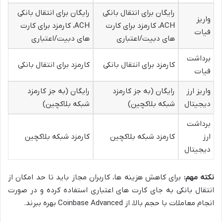
رایگان برای انتقال بانکی
رایگان برای انتقال بانکی
واریز
ACH، کارمزد برای کارت
ACH، کارمزد برای کارت
فیات
های دبیت/اعتباری
های دبیت/اعتباری
برداشت
کارمزد برای انتقال بانکی
کارمزد برای انتقال بانکی
فیات
واریز ارز
رایگان (به جز کارمزد
رایگان (به جز کارمزد
دیجیتال
شبکه بلاکچین)
شبکه بلاکچین)
برداشت
ارز
کارمزد شبکه بلاکچین
کارمزد شبکه بلاکچین
دیجیتال
نکته مهم:
برای کاهش هزینه ها، کاربران مجاز باید تا حد امکان از
انتقال بانکی به جای کارت های اعتباری استفاده کرده و در صورت
انجام معاملات با حجم بالا، از Coinbase Advanced بهره ببرند.