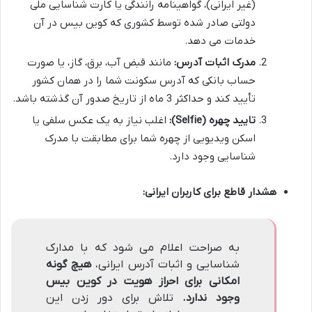
(غیر ایرانی)، گواهینامه رانندگی یا کارت شناسایی ملی
دولتی صادر شده توسط کشوری که کوین بیس در آن
خدمات می دهد.
مدرک اثبات آدرس:
مانند قبض آب، برق، گاز، یا صورت
حساب بانکی که آدرس سکونت شما را در همان کشور
تأیید کند و حداکثر 3 ماه از تاریخ صدور آن گذشته باشد.
تایید چهره (Selfie):
اغلب نیاز به یک عکس سلفی یا
اسکن ویدیویی از چهره شما برای مطابقت با مدرک
شناسایی وجود دارد.
هشدار قاطع برای کاربران ایرانی:
به صراحت اعلام می شود که با مدارک
شناسایی و اثبات آدرس ایرانی،
هیچ گونه
امکانی برای احراز هویت در کوین بیس
وجود ندارد.
تلاش برای دور زدن این