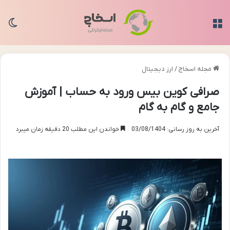
منو
تغی
مجله اسخاج
/
ارز دیجیتال
صرافی کوین بیس ورود به حساب | آموزش
جامع و گام به گام
آخرین به روز رسانی: 03/08/1404
خواندن این مطلب 20 دقیقه زمان میبرد