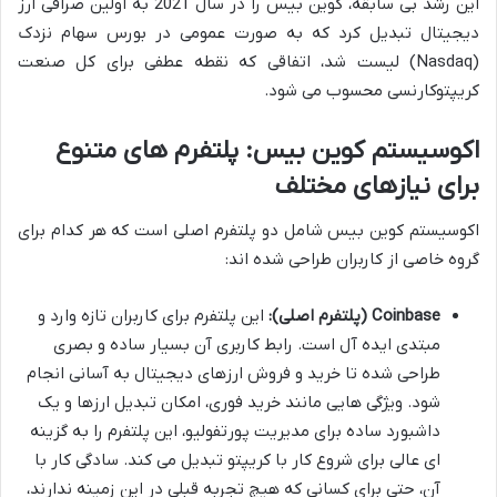
این رشد بی سابقه، کوین بیس را در سال 2021 به اولین صرافی ارز
دیجیتال تبدیل کرد که به صورت عمومی در بورس سهام نزدک
(Nasdaq) لیست شد، اتفاقی که نقطه عطفی برای کل صنعت
کریپتوکارنسی محسوب می شود.
اکوسیستم کوین بیس: پلتفرم های متنوع
برای نیازهای مختلف
اکوسیستم کوین بیس شامل دو پلتفرم اصلی است که هر کدام برای
گروه خاصی از کاربران طراحی شده اند:
Coinbase (پلتفرم اصلی):
این پلتفرم برای کاربران تازه وارد و
مبتدی ایده آل است. رابط کاربری آن بسیار ساده و بصری
طراحی شده تا خرید و فروش ارزهای دیجیتال به آسانی انجام
شود. ویژگی هایی مانند خرید فوری، امکان تبدیل ارزها و یک
داشبورد ساده برای مدیریت پورتفولیو، این پلتفرم را به گزینه
ای عالی برای شروع کار با کریپتو تبدیل می کند. سادگی کار با
آن، حتی برای کسانی که هیچ تجربه قبلی در این زمینه ندارند،