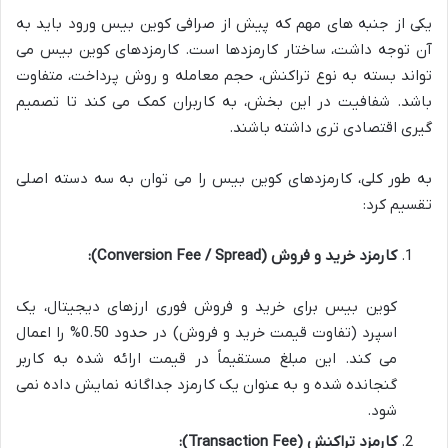
یکی از جنبه های مهم که پیش از صرافی کوین بیس ورود باید به
آن توجه داشت، ساختار کارمزدها است. کارمزدهای کوین بیس می
تواند بسته به نوع تراکنش، حجم معامله و روش پرداخت، متفاوت
باشد. شفافیت در این بخش، به کاربران کمک می کند تا تصمیم
گیری اقتصادی تری داشته باشند.
به طور کلی، کارمزدهای کوین بیس را می توان به سه دسته اصلی
تقسیم کرد:
کارمزد خرید و فروش (Conversion Fee / Spread):
کوین بیس برای خرید و فروش فوری ارزهای دیجیتال، یک
اسپرد (تفاوت قیمت خرید و فروش) در حدود 0.50% را اعمال
می کند. این مبلغ مستقیماً در قیمت ارائه شده به کاربر
گنجانده شده و به عنوان یک کارمزد جداگانه نمایش داده نمی
شود.
کارمزد تراکنش (Transaction Fee):