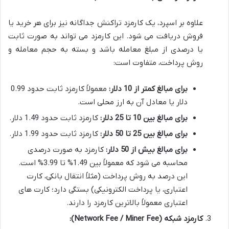
علاوه بر اسپرد، یک کارمزد تراکنش جداگانه نیز برای هر خرید یا
فروش دریافت می شود. این کارمزد می تواند به صورت ثابت
یا درصدی از مبلغ معامله باشد و بسته به حجم معامله و
روش پرداخت، متفاوت است:
برای مبالغ کمتر از 10 دلار:
معمولاً کارمزد ثابت حدود 0.99
دلار یا معادل آن به ارز محلی است.
برای مبالغ بین 10 تا 25 دلار:
کارمزد ثابت حدود 1.49 دلار.
برای مبالغ بین 25 تا 50 دلار:
کارمزد ثابت حدود 1.99 دلار.
برای مبالغ بیش از 50 دلار:
کارمزد به صورت درصدی
محاسبه می شود که معمولاً بین 1.49% تا 3.99% است.
این درصد به روش پرداخت (مثلاً انتقال بانکی، کارت
اعتباری، یا پرداخت الکترونیکی) بستگی دارد؛ کارت های
اعتباری معمولاً بالاترین کارمزد را دارند.
کارمزد شبکه (Network Fee / Miner Fee):