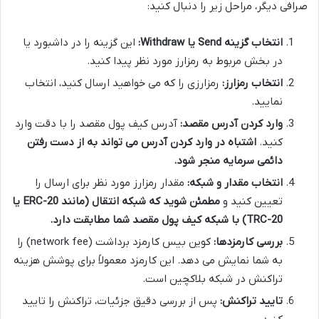
صرافی دیگر، مراحل زیر را دنبال کنید:
انتخاب گزینه Send یا Withdraw:
این گزینه را در داشبورد یا
در بخش مربوط به رمزارز مورد نظر پیدا کنید.
انتخاب رمزارز:
رمزارزی را که می خواهید ارسال کنید، انتخاب
نمایید.
وارد کردن آدرس مقصد:
آدرس کیف پول مقصد را با دقت وارد
کنید.
اشتباه در وارد کردن آدرس می تواند به از دست رفتن
دائمی سرمایه منجر شود.
انتخاب مقدار و شبکه:
مقدار رمزارز مورد نظر برای ارسال را
تعیین کنید و
مطمئن شوید که شبکه انتقال (مانند ERC-20 یا
TRC-20) با شبکه کیف پول مقصد شما مطابقت دارد.
بررسی کارمزدها:
کوین بیس کارمزد برداشت (network fee) را
به شما نمایش می دهد. این کارمزد معمولاً برای پوشش هزینه
تراکنش در شبکه بلاکچین است.
تایید تراکنش:
پس از بررسی دقیق جزئیات، تراکنش را تایید