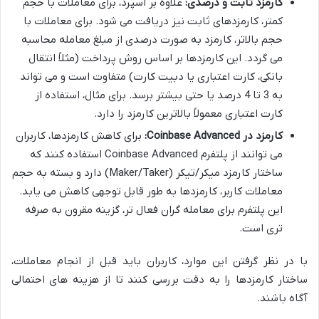
کارمزد ثابت و درصدی:
علاوه بر اسپرد، برای معاملات با حجم
کمتر، کارمزدهای ثابت نیز دریافت می شود. برای معاملات با
حجم بالاتر، کارمزد به صورت درصدی از مبلغ معامله محاسبه
می گردد. این کارمزدها بر اساس روش پرداخت (مثلاً انتقال
بانکی، کارت اعتباری یا دبیت کارت) متفاوت است و می تواند
به 3 تا 4 درصد یا حتی بیشتر برسد. برای مثال، استفاده از
کارت اعتباری معمولاً بالاترین کارمزد را دارد.
کارمزد در Coinbase Advanced:
برای کاهش کارمزدها، کاربران
می توانند از پلتفرم Coinbase Advanced استفاده کنند که
ساختار کارمزد میکر/تیکر (Maker/Taker) دارد و بسته به حجم
معاملات کاربر، کارمزدها به طور قابل توجهی کاهش می یابد.
این پلتفرم برای معامله گران فعال تر، گزینه مقرون به صرفه
تری است.
با در نظر گرفتن این موارد، کاربران باید قبل از انجام معاملات،
ساختار کارمزدها را به دقت بررسی کنند تا از هزینه های احتمالی
آگاه باشند.