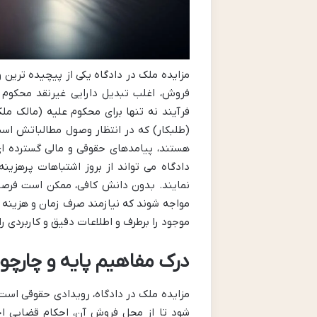
مزایده ملک در دادگاه یکی از پیچیده ترین
فروش، اغلب تبدیل دارایی غیرنقد محکوم
فرآیند نه تنها برای محکوم علیه (مالک مل
(طلبکار) که در انتظار وصول مطالباتش اس
هستند، پیامدهای حقوقی و مالی گسترده ای 
دادگاه می تواند از بروز اشتباهات پرهزی
نمایند. بدون دانش کافی، ممکن است فرص
مواجه شوند که نیازمند صرف زمان و هزینه 
موجود را برطرف و اطلاعات دقیق و کاربردی را 
درک مفاهیم پایه و چارچ
مزایده ملک در دادگاه، رویدادی حقوقی است 
شود تا از محل فروش آن، احکام قضایی اج