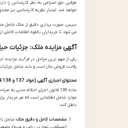
طرفین حق اعتراض به نظر کارشناس را دار
خواهد شد. اعتبار نظریه کارشناسی نیز محدو
سپس، صورت برداری دقیق از ملک شامل مشخ
می شود تا خریداران بالقوه اطلاعات کاملی ا
آگهی مزایده ملک: جزئیات حیا
یکی از مهم ترین مراحل در فرآیند مزایده، 
رقابت فروش مال است و باید شامل جزئیات د
محتوای اجباری آگهی (مواد 137 و 138 قانون اجرای احکام)
ماده 138 قانون اجرای احکام مدنی به
موارد شامل اطلاعاتی است که هر خریدار برای
باطل کند:
مشخصات کامل و دقیق ملک:
شامل نام
(مسکونی، تجاری، زراعی و غیره)، وضعی