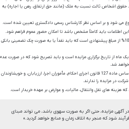
 حقوق اشخاص ثالث نسبت به ملک (مانند حق ارتفاق، رهن یا اجاره) به
روع می شود و بر اساس نظر کارشناس رسمی دادگستری تعیین شده است.
ین اطلاعات باید کاملاً مشخص باشد تا امکان حضور عموم فراهم شود.
معمولاً 10% از مبلغ پیشنهادی است که باید نقداً یا به صورت چک تضمینی بانکی
ک ماه از تاریخ برگزاری مزایده است و باید تصریح شود که در صورت عدم
خواهد شد.
بر اساس ماده 127 قانون اجرای احکام، مأموران اجرا، ارزیابان، و خویشاوندان
رکت در مزایده را ندارند.
 هزینه های نقل وانتقال، مالیات، و عوارض بر عهده خریدار است.
در آگهی مزایده، حتی اگر به صورت سهوی باشد، می تواند مبنای
فرآیند شود که منجر به اتلاف زمان و منابع خواهد گردید.»