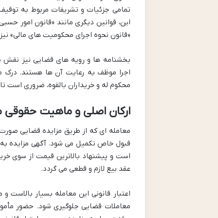
تمامی جزئیات و تشریفات مربوط به توقیف، ا
این، قوانین دیگری مانند «قانون امور حسبی
«قانون نحوه اجرای محکومیت های مالی» نیز 
بخشنامه ها و رویه های قضایی نیز نقش مه
اجرا موظف به رعایت آن ها هستند. درک صح
محکوم له و خریداران بالقوه، ضروری است تا 
ارکان اصلی و ماهیت حقوقی م
معامله ای که از طریق مزایده قضایی صورت
قبول خاص تکمیل می شود. آگهی مزایده به مث
است و پیشنهاد بالاترین قیمت از سوی خریدار
عقد بیع لازم و قطعی می گردد.
اعتبار قانونی این معامله بسیار بالاست 
معاملات قضایی جلوگیری شود. حضور مأمور 