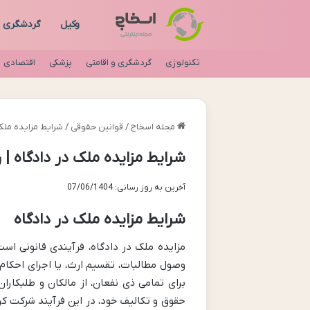
وکیل
گردشگری
تکنولوژی
گردشگری و اقامتی
پزشکی
اقتصادی
مجله اسخاج
/
قوانین حقوقی
/
شرایط مزایده ملک 
شرایط مزایده ملک در دادگاه |
آخرین به روز رسانی: 07/06/1404
شرایط مزایده ملک در دادگاه
مزایده ملک در دادگاه، فرآیندی قانونی 
وصول مطالبات، تقسیم ارث، یا اجرای احکام
برای تمامی ذی نفعان، از مالکان و طلبکاران 
حقوق و تکالیف خود، در این فرآیند شرکت کر