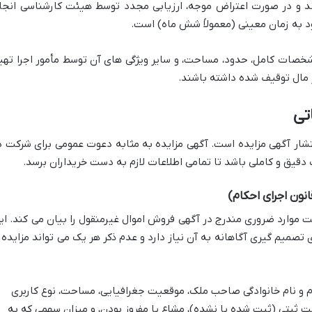
ند و در صورت اعتراض موجه، ارزیابی مجدد توسط هیئت کارشناسی انجا
د به زمان معینی (معمولاً شش ماه) است.
صات کامل، حدود، مساحت، و سایر ویژگی های آن توسط مأمور اجرا تهی
ز مال توقیف شده داشته باشند.
تی
انتشار آگهی مزایده است. آگهی مزایده به مثابه دعوت عمومی برای شرکت د
قیق و کاملی باشد تا تمامی اطلاعات لازم به دست خریداران برسد.
 صراحت موارد ضروری مندرج در آگهی فروش اموال غیرمنقول را بیان می کند. ای
 تصمیم گیری آگاهانه به آن نیاز دارد و عدم ذکر هر یک می تواند مزایده ر
 و نام خانوادگی صاحب ملک، موقعیت جغرافیایی، مساحت، نوع کاربری
ت ثبتی (ثبت شده یا نشده)، مشاع یا مفروز بودن، و میزان سهمی که به