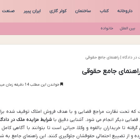
داروخانه
کتاب
ساختمان
کولر گازی
ایران پیپر
صنعت
بین الملل
خانواده
در دادگاه | راهنمای جامع حقوقی
 راهنمای جامع حقوقی
خواندن این مطلب 14 دقیقه زمان میبرد
است که تحت نظارت مراجع قضایی و با هدف فروش املاک توقیف شده برا
 قضایی دیگر انجام می شود. آشنایی دقیق با
شرایط مزایده ملک در دادگا
گرفته تا خریداران بالقوه و وکلا، حیاتی است تا بتوانند با آگاهی کامل ا
ده و از تضییع احتمالی حقوقشان جلوگیری کنند. این راهنمای جامع به شم