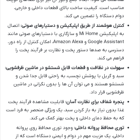
مناسب است. کیفیت ساخت بالای قطعات داخلی و خارجی،
دوام دستگاه را تضمین می کند.
کنترل هوشمند از طریق اپلیکیشن و دستیارهای صوتی:
اتصال
به اپلیکیشن Mi Home و سازگاری با دستیارهای صوتی مانند
Google Assistant و Amazon Alexa، امکان کنترل از راه دور،
دسترسی به صدها دستور پخت و نظارت بر فرآیند پخت را
فراهم می کند.
سهولت در نظافت و قطعات قابل شستشو در ماشین ظرفشویی:
سبد و گریل با پوشش نچسب، به راحتی قابل جدا شدن و
شستشو هستند و می توان آن ها را بدون نگرانی در ماشین
ظرفشویی قرار داد.
پنجره شفاف برای نظارت آسان:
قابلیت مشاهده فرآیند پخت
غذا بدون نیاز به باز کردن سبد، یک ویژگی منحصر به فرد است
که به حفظ دمای داخلی و پخت بهتر کمک می کند.
توری محافظ پروانه داخلی:
وجود توری محافظ روی پروانه
داخلی، یک مزیت مهم در دوام و ایمنی دستگاه است که از