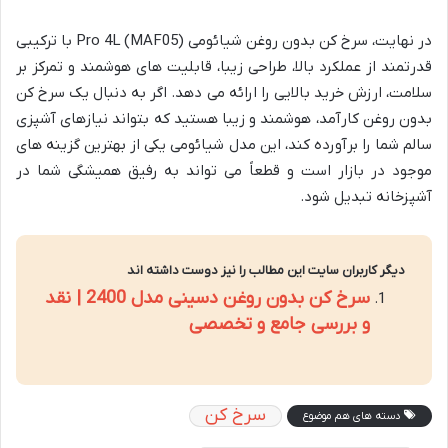
در نهایت، سرخ کن بدون روغن شیائومی Pro 4L (MAF05) با ترکیبی
قدرتمند از عملکرد بالا، طراحی زیبا، قابلیت های هوشمند و تمرکز بر
سلامت، ارزش خرید بالایی را ارائه می دهد. اگر به دنبال یک سرخ کن
بدون روغن کارآمد، هوشمند و زیبا هستید که بتواند نیازهای آشپزی
سالم شما را برآورده کند، این مدل شیائومی یکی از بهترین گزینه های
موجود در بازار است و قطعاً می تواند به رفیق همیشگی شما در
آشپزخانه تبدیل شود.
دیگر کاربران سایت این مطالب را نیز دوست داشته اند
سرخ کن بدون روغن دسینی مدل 2400 | نقد
و بررسی جامع و تخصصی
سرخ کن
دسته های هم موضوع