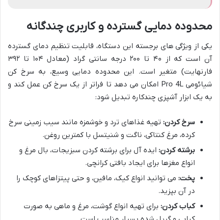
محدوده دمایی گسترده و کاربری چندگانه
یکی از ویژگی های برجسته این دستگاه، قابلیت تنظیم دمای گسترده
آن است که از ۴۰ تا ۲۰۰ درجه سانتی گراد (معادل ۱۰۴ تا ۳۹۲
فارنهایت) متغیر است. این محدوده دمایی وسیع، به سرخ کن
شیائومی Pro 4L امکان می دهد تا فراتر از یک سرخ کن عمل کند و
به یک ابزار آشپزی چندکاره تبدیل شود:
سرخ کردن:
تهیه غذاهای ترد و خوشمزه مانند سیب زمینی سرخ
کرده، مرغ کنتاکی، ناگت و شنیتسل با کمترین روغن.
برشته کردن:
ایده آل برای برشته کردن سبزیجات، بال مرغ و
انواع مغزها برای ایجاد بافتی کرانچی.
پخت:
می توانید انواع کیک، مافین، و حتی پیتزاهای کوچک را
در آن بپزید.
کباب کردن:
برای تهیه انواع گوشت، مرغ و ماهی به صورت
کبابی و گریل شده بسیار مناسب است.