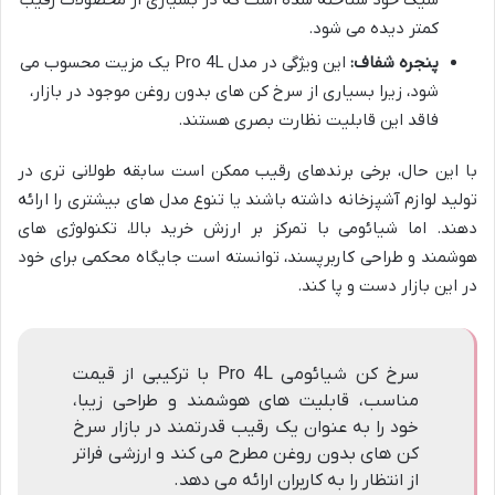
شیک خود شناخته شده است که در بسیاری از محصولات رقیب
کمتر دیده می شود.
پنجره شفاف:
این ویژگی در مدل Pro 4L یک مزیت محسوب می
شود، زیرا بسیاری از سرخ کن های بدون روغن موجود در بازار،
فاقد این قابلیت نظارت بصری هستند.
با این حال، برخی برندهای رقیب ممکن است سابقه طولانی تری در
تولید لوازم آشپزخانه داشته باشند یا تنوع مدل های بیشتری را ارائه
دهند. اما شیائومی با تمرکز بر ارزش خرید بالا، تکنولوژی های
هوشمند و طراحی کاربرپسند، توانسته است جایگاه محکمی برای خود
در این بازار دست و پا کند.
سرخ کن شیائومی Pro 4L با ترکیبی از قیمت
مناسب، قابلیت های هوشمند و طراحی زیبا،
خود را به عنوان یک رقیب قدرتمند در بازار سرخ
کن های بدون روغن مطرح می کند و ارزشی فراتر
از انتظار را به کاربران ارائه می دهد.