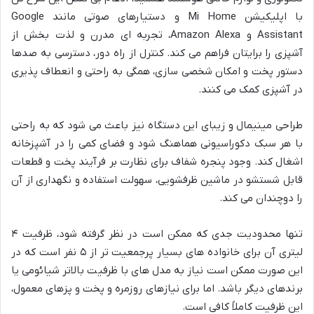
با اپلیکیشن Mi Home و دستیارهای صوتی مانند Google
Assistant و Amazon Alexa، تجربه ای مدرن و لذت بخش از
آشپزی را برایتان فراهم می کند. کنترل از راه دور، دسترسی به صدها
دستور پخت و امکان شخصی سازی، همگی به راحتی و انعطاف پذیری
در آشپزی کمک می کنند.
طراحی مینیمال و زیبای این دستگاه نیز باعث می شود که به راحتی
با هر سبک دکوراسیونی هماهنگ شود و فضای کمی را در آشپزخانه
اشغال کند. وجود پنجره شفاف برای نظارت بر فرآیند پخت و قطعات
قابل شستشو در ماشین ظرفشویی، سهولت استفاده و نگهداری از آن
را دوچندان می کند.
تنها محدودیت جدی که ممکن است در نظر گرفته شود، ظرفیت ۴
لیتری آن برای خانواده های بسیار پرجمعیت تر از ۵ نفر است که در
این صورت ممکن است نیاز به مدل های با ظرفیت بالاتر شیائومی یا
برندهای دیگر باشد. اما برای نیازهای روزمره و پخت و پزهای معمول،
این ظرفیت کاملاً کافی است.