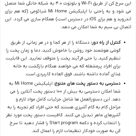
این سرخ کن از طریق Wi-Fi و بلوتوث ۴.۰ به شبکه خانگی شما متصل
می شود و به راحتی با اپلیکیشن Mi Home شیائومی (که هم برای
اندروید و هم برای iOS در دسترس است) همگام سازی می گردد. این
اتصال بی سیم به شما امکان می دهد:
کنترل از راه دور:
دستگاه را از هر کجا و در هر زمانی، از طریق
گوشی هوشمند خود روشن یا خاموش کنید، دما و زمان پخت را
تنظیم کنید، یا حتی فرآیند پخت را متوقف نمایید. این قابلیت
برای افراد پرمشغله که می خواهند هنگام بازگشت به خانه
غذای آماده داشته باشند، فوق العاده کاربردی است.
دسترسی به دستور پخت های متنوع:
اپلیکیشن Mi Home به
شما امکان دسترسی به بیش از ۱۰۰ دستور پخت آنلاین را می
دهد. این دستورالعمل ها شامل جزئیات کامل مواد لازم و
مراحل گام به گام آشپزی هستند که حتی افراد کم تجربه را به
آشپزهای ماهر تبدیل می کنند. کافیست دستور پخت مورد نظر
را انتخاب کرده و دکمه Start program را فشار دهید تا سرخ
کن به صورت خودکار تنظیمات لازم را اعمال کند.