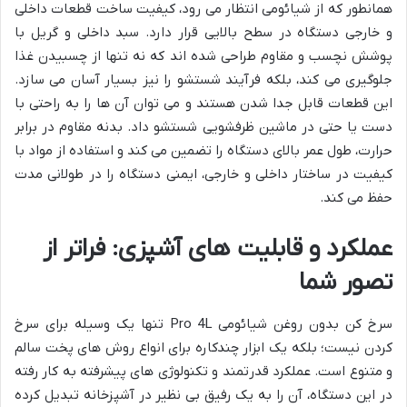
همانطور که از شیائومی انتظار می رود، کیفیت ساخت قطعات داخلی
و خارجی دستگاه در سطح بالایی قرار دارد. سبد داخلی و گریل با
پوشش نچسب و مقاوم طراحی شده اند که نه تنها از چسبیدن غذا
جلوگیری می کند، بلکه فرآیند شستشو را نیز بسیار آسان می سازد.
این قطعات قابل جدا شدن هستند و می توان آن ها را به راحتی با
دست یا حتی در ماشین ظرفشویی شستشو داد. بدنه مقاوم در برابر
حرارت، طول عمر بالای دستگاه را تضمین می کند و استفاده از مواد با
کیفیت در ساختار داخلی و خارجی، ایمنی دستگاه را در طولانی مدت
حفظ می کند.
عملکرد و قابلیت های آشپزی: فراتر از
تصور شما
سرخ کن بدون روغن شیائومی Pro 4L تنها یک وسیله برای سرخ
کردن نیست؛ بلکه یک ابزار چندکاره برای انواع روش های پخت سالم
و متنوع است. عملکرد قدرتمند و تکنولوژی های پیشرفته به کار رفته
در این دستگاه، آن را به یک رفیق بی نظیر در آشپزخانه تبدیل کرده