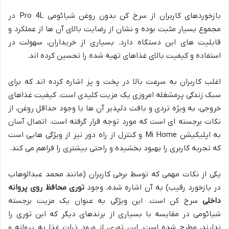
بازخوردهای کاربران از سرخ کن بدون روغن شیائومی Pro 4L در
مجموع بسیار مثبت بوده و نشان از رضایت بالای آن ها از عملکرد و
قابلیت های این دستگاه دارد. بسیاری از خریداران، سهولت در
استفاده و کیفیت بالای غذاهای تهیه شده را تحسین کرده اند.
اغلب کاربران به سرعت بالا در پخت و پز اشاره کرده اند که برای
سبک زندگی پرمشغله امروزی یک مزیت کلیدی است. کیفیت غذاهای
خروجی، به ویژه تردی و بافت دلپذیر آن ها با وجود حداقل روغن، از
نکات برجسته ای است که مورد توجه قرار گرفته است. اتصال آسان
به اپلیکیشن Mi Home و کنترل از راه دور نیز از ویژگی هایی است
که تجربه کاربری را بهبود بخشیده و راحتی بیشتری را فراهم می کند.
یکی از نکات مهمی که توسط برخی کاربران (مانند محمد عبدالوهاب
در بازخورد رقیب) به آن اشاره شده، وجود
توری محافظ روی پروانه
داخلی
سرخ کن است. این ویژگی به عنوان یک مزیت برجسته
شیائومی در مقایسه با بسیاری از برندهای دیگر که این توری را
ندارند، مطرح شده است. این توری، از ورود ذرات غذا به پروانه و