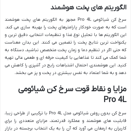
الگوریتم های پخت هوشمند
سرخ کن شیائومی Pro 4L مجهز به الگوریتم های پخت هوشمند
است که به صورت خودکار پارامترهای پخت را بهینه سازی می کند.
این الگوریتم ها با تحلیل نوع غذا و تنظیمات انتخابی، دقیق ترین و
یکنواخت ترین نتایج پخت را تضمین می کنند. این بدان معناست
که حتی اگر در تنظیم دما و زمان پخت متخصص نباشید، دستگاه به
شما کمک می کند تا غذاهایی با کیفیت حرفه ای و طعمی عالی تهیه
کنید. این هوشمندی، احتمال اشتباهات رایج در آشپزی را کاهش می
دهد و به شما اعتماد به نفس بیشتری در پخت و پز می بخشد.
مزایا و نقاط قوت سرخ کن شیائومی
Pro 4L
سرخ کن بدون روغن شیائومی مدل Pro 4L با ترکیبی از طراحی زیبا،
قابلیت های هوشمند و عملکرد قدرتمند، مزایای متعددی را برای
کاربران به ارمغان می آورد که آن را به یک انتخاب برجسته در بازار