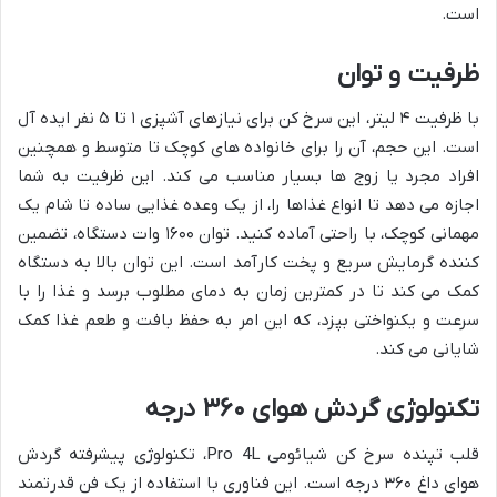
است.
ظرفیت و توان
با ظرفیت ۴ لیتر، این سرخ کن برای نیازهای آشپزی ۱ تا ۵ نفر ایده آل
است. این حجم، آن را برای خانواده های کوچک تا متوسط و همچنین
افراد مجرد یا زوج ها بسیار مناسب می کند. این ظرفیت به شما
اجازه می دهد تا انواع غذاها را، از یک وعده غذایی ساده تا شام یک
مهمانی کوچک، با راحتی آماده کنید. توان ۱۶۰۰ وات دستگاه، تضمین
کننده گرمایش سریع و پخت کارآمد است. این توان بالا به دستگاه
کمک می کند تا در کمترین زمان به دمای مطلوب برسد و غذا را با
سرعت و یکنواختی بپزد، که این امر به حفظ بافت و طعم غذا کمک
شایانی می کند.
تکنولوژی گردش هوای ۳۶۰ درجه
قلب تپنده سرخ کن شیائومی Pro 4L، تکنولوژی پیشرفته گردش
هوای داغ ۳۶۰ درجه است. این فناوری با استفاده از یک فن قدرتمند