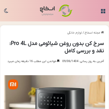
منو
تغی
مجله اسخاج
/
لوازم خانگی
سرخ کن بدون روغن شیائومی مدل Pro 4L:
نقد و بررسی کامل
آخرین به روز رسانی: 09/06/1404
خواندن این مطلب 16 دقیقه زمان میبرد