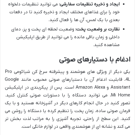
ایجاد و ذخیره تنظیمات سفارشی:
می توانید تنظیمات دلخواه
خود را برای غذاهای مختلف ایجاد و ذخیره کنید تا در دفعات
بعدی با یک لمس، آن ها را فعال کنید.
نظارت بر وضعیت پخت:
وضعیت لحظه ای پخت و پز، دمای
داخلی و زمان باقی مانده را می توانید از طریق اپلیکیشن
مشاهده کنید.
ادغام با دستیارهای صوتی
یکی دیگر از ویژگی های هوشمند و پیشرفته سرخ کن شیائومی Pro
4L، قابلیت ادغام آن با دستیارهای صوتی محبوب مانند Google
Assistant و Amazon Alexa است. پس از پیکربندی در اپلیکیشن
Mi Home، می توانید دستگاه را با دستورات صوتی کنترل کنید.
تصور کنید در حال انجام کارهای دیگر در آشپزخانه هستید و با یک
فرمان صوتی ساده، زمان پخت را تنظیم کرده یا دستگاه را روشن می
کنید. این سطح از راحتی، تجربه آشپزی را به مراتب لذت بخش تر
می کند و نشانه ای از هوشمندی واقعی در لوازم خانگی است.