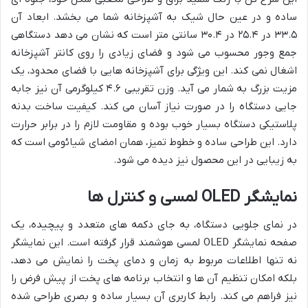
ساده و در عین حال شیک به آشپزخانه شما می بخشد. ابعاد آن
۳۳.۵ در ۲۵.۴ در ۳۰.۴ سانتی متر است که نشان می دهد دستگاهی
جمع وجور محسوب می شود و فضای زیادی را روی کانتر آشپزخانه
اشغال نمی کند. این ویژگی برای آشپزخانه هایی با فضای محدود، یک
مزیت بزرگ به شمار می آید. وزن تقریبی ۴.۶ کیلوگرمی آن نیز جابه
جایی دستگاه را در صورت نیاز آسان می کند. کیفیت ساخت بدنه
پلاستیکی دستگاه بسیار خوب بوده و مقاومت لازم را در برابر حرارت
دارد. این طراحی ساده و خطوط تمیز، همان امضای شیائومی است که
به زیبایی در این محصول نیز دیده می شود.
نمایشگر OLED لمسی و کنترل ها
در نمای جلویی دستگاه، به جای دکمه های متعدد و پیچیده، یک
صفحه نمایشگر OLED لمسی هوشمند قرار گرفته است. این نمایشگر
نه تنها اطلاعات مربوط به زمان و دمای پخت را نمایش می دهد،
بلکه امکان تنظیم آن ها و انتخاب برنامه های پخت از پیش فرض را
نیز فراهم می کند. رابط کاربری آن بسیار ساده و بصری طراحی شده