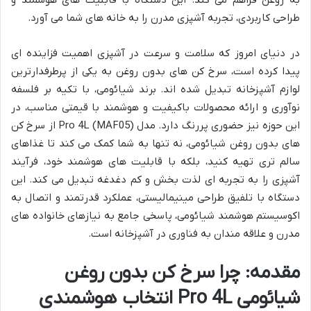
به روغن فراهم می کند. این دستگاه با قابلیت های هوشمند و
طراحی کاربردی، تجربه آشپزی مدرن را به خانه های شما می آورد.
در دنیای امروز که سلامت و سرعت در آشپزی اهمیت فزاینده ای
پیدا کرده است، سرخ کن های بدون روغن به یکی از پرطرفدارترین
لوازم آشپزخانه تبدیل شده اند. برند شیائومی، با تکیه بر فلسفه
نوآوری و ارائه محصولات باکیفیت و هوشمند با قیمتی مناسب، در
این حوزه نیز حضوری پررنگ دارد. مدل Pro 4L (MAF05) از سرخ کن
های بدون روغن شیائومی، نه تنها به شما کمک می کند تا غذاهای
سالم تری تهیه کنید، بلکه با قابلیت های هوشمند خود، فرآیند
آشپزی را به تجربه ای لذت بخش و کم دغدغه تبدیل می کند. این
دستگاه با تلفیق طراحی مینیمالیستی، عملکرد قدرتمند و اتصال به
اکوسیستم هوشمند شیائومی، پاسخی جامع به نیازهای خانواده های
مدرن و علاقه مندان به فناوری در آشپزخانه است.
مقدمه: چرا سرخ کن بدون روغن
شیائومی Pro 4L انتخاب هوشمندی