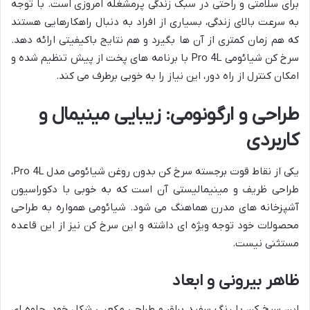
برای سلامتی و راحتی در سبک زندگی پرمشغله امروزی است. با توجه
به سرعت بالای زندگی، بسیاری از افراد به دنبال راهکارهایی هستند
که هم زمان کمتری از آن ها بگیرد و هم نتایج باکیفیتی ارائه دهد.
سرخ کن شیائومی Pro 4L با برنامه های پخت از پیش تنظیم شده و
امکان کنترل از راه دور، این نیاز را به خوبی برطرف می کند.
طراحی و ارگونومی: زیبایی مینیمال و
کاربردی
یکی از نقاط قوت برجسته سرخ کن بدون روغن شیائومی مدل Pro 4L،
طراحی ظریف و مینیمالیستی آن است که به خوبی با دکوراسیون
آشپزخانه های مدرن هماهنگ می شود. شیائومی همواره به طراحی
محصولات خود توجه ویژه ای داشته و این سرخ کن نیز از این قاعده
مستثنی نیست.
ظاهر بیرونی و ابعاد
این سرخ کن با رنگ سفید براق و طراحی مکعبی شکل خود، جلوه ای