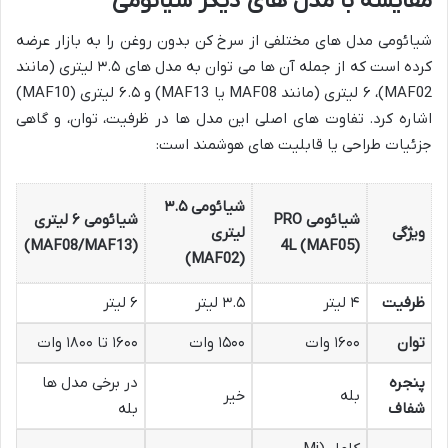
مقایسه با مدل های دیگر شیائومی
شیائومی مدل های مختلفی از سرخ کن بدون روغن را به بازار عرضه
کرده است که از جمله آن ها می توان به مدل های ۳.۵ لیتری (مانند
MAF02)، ۶ لیتری (مانند MAF08 یا MAF13) و ۶.۵ لیتری (MAF10)
اشاره کرد. تفاوت های اصلی این مدل ها در ظرفیت، توان، و گاهی
جزئیات طراحی یا قابلیت های هوشمند است:
شیائومی ۳.۵
شیائومی PRO
شیائومی ۶ لیتری
ویژگی
لیتری
(MAF08/MAF13)
4L (MAF05)
(MAF02)
ظرفیت
۴ لیتر
۳.۵ لیتر
۶ لیتر
توان
۱۶۰۰ وات
۱۵۰۰ وات
۱۶۰۰ تا ۱۸۰۰ وات
پنجره
در برخی مدل ها
بله
خیر
شفاف
بله