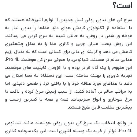
است؟
سرخ کن های بدون روغن نسل جدیدی از لوازم آشپزخانه هستند که
با استفاده از تکنولوژی گردش هوای داغ، غذاها را بدون نیاز به
غوطه ور شدن در روغن، به حالتی شبیه به سرخ کردن می رسانند.
این روش پخت، میزان چربی و کالری غذا را به شکل چشمگیری
کاهش می دهد و گزینه ای عالی برای کسانی است که به دنبال رژیم
غذایی سالم تر هستند. شیائومی، با معرفی سرخ کن هوشمند Pro 4L،
این مفهوم را یک گام فراتر برده و با افزودن قابلیت های هوشمند،
تجربه کاربری را بهینه ساخته است. این دستگاه به شما امکان می
دهد تا غذاهای مورد علاقه خود را با بافتی ترد و طعمی دلپذیر، اما
به مراتب سالم تر، آماده کنید. از سیب زمینی سرخ کرده و ناگت تا
مرغ سوخاری و انواع سبزیجات، همه و همه با کمترین زحمت و
بیشترین سلامت قابل طبخ هستند.
در واقع، انتخاب یک سرخ کن بدون روغن هوشمند مانند شیائومی
Pro 4L، فراتر از خرید یک وسیله آشپزی است؛ این یک سرمایه گذاری