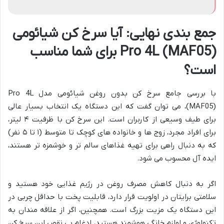
جمع بندی نهایی: آیا سرخ کن شیائومی
Pro 4L (MAF05) برای شما مناسب
است؟
با بررسی جامع سرخ کن بدون روغن شیائومی مدل Pro 4L
(MAF05)، می توان گفت که این دستگاه یک انتخاب بسیار عالی
برای طیف وسیعی از کاربران است. این سرخ کن با ظرفیت ۴ لیتر،
برای افراد مجرد، زوج ها و خانواده های کوچک تا متوسط (۱ تا ۵ نفر)
که به دنبال راهی برای تهیه غذاهای سالم تر و خوشمزه تر هستند،
ایده آل محسوب می شود.
اگر به دنبال کاهش مصرف روغن در رژیم غذایی خود هستید و
سلامتی برایتان در اولویت قرار دارد، قابلیت پخت با حداقل چربی در
این دستگاه یک مزیت بزرگ است. همچنین، اگر از علاقه مندان به
تکنولوژی و لوازم خانگی هوشمند هستید، ادغام بی نقص این سرخ کن