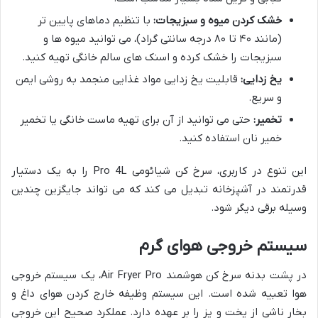
خشک کردن میوه و سبزیجات:
با تنظیم دماهای پایین تر
(مانند ۴۰ تا ۸۰ درجه سانتی گراد)، می توانید میوه ها و
سبزیجات را خشک کرده و اسنک های سالم خانگی تهیه کنید.
یخ زدایی:
قابلیت یخ زدایی مواد غذایی منجمد به روشی ایمن
و سریع.
تخمیر:
حتی می توانید از آن برای تهیه ماست خانگی یا تخمیر
خمیر نان استفاده کنید.
این تنوع در کاربری، سرخ کن شیائومی Pro 4L را به یک دستیار
قدرتمند در آشپزخانه تبدیل می کند که می تواند جایگزین چندین
وسیله برقی دیگر شود.
سیستم خروجی هوای گرم
در پشت بدنه سرخ کن هوشمند Air Fryer Pro، یک سیستم خروجی
هوا تعبیه شده است. این سیستم وظیفه خارج کردن هوای داغ و
بخار ناشی از پخت و پز را بر عهده دارد. عملکرد صحیح این خروجی