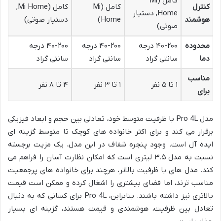
کامل (Mi
کنترل
کامل (Mi
کامل (Mi Home,
Home, دستیار
هوشمند
Home)
دستیار صوتی)
صوتی)
محدوده
۴۰-۲۰۰ درجه
۴۰-۲۰۰ درجه
۴۰-۲۰۰ درجه
دما
سانتی گراد
سانتی گراد
سانتی گراد
مناسب
۱ تا ۵ نفر
۱ تا ۳ نفر
۴ تا ۸ نفر
برای
مدل Pro 4L با ظرفیت متوسط خود، تعادلی بین حجم و ابعاد فیزیکی
برقرار می کند و برای اکثر خانواده های کوچک تا متوسط گزینه ای
ایده آل است. وجود پنجره شفاف در این مدل، یک مزیت برجسته
نسبت به مدل ۳.۵ لیتری است که امکان نظارت آسان را فراهم می
کند. مدل های با ظرفیت بالاتر، هرچند برای خانواده های پرجمعیت
مناسب ترند، اما فضای بیشتری را اشغال کرده و ممکن است قیمت
بالاتری نیز داشته باشند. بنابراین، Pro 4L برای کسانی که به دنبال
تعادل بین ظرفیت، هوشمندی و قیمت هستند، گزینه ای بسیار