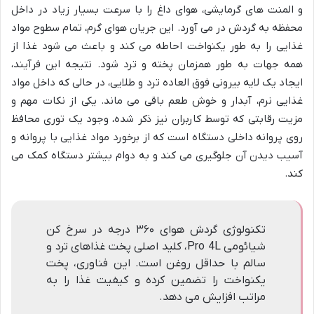
و المنت های گرمایشی، هوای داغ را با سرعت بسیار زیاد در داخل
محفظه به گردش در می آورد. این جریان هوای گرم، تمام سطوح مواد
غذایی را به طور یکنواخت احاطه می کند و باعث می شود غذا از
همه جهات به طور همزمان پخته و ترد شود. نتیجه این فرآیند،
ایجاد یک لایه بیرونی فوق العاده ترد و طلایی، در حالی که داخل مواد
غذایی نرم، آبدار و خوش طعم باقی می ماند. یکی از نکات مهم و
مزیت رقابتی که توسط کاربران نیز ذکر شده، وجود یک توری محافظ
روی پروانه داخلی دستگاه است که از برخورد مواد غذایی با پروانه و
آسیب دیدن آن جلوگیری می کند و به دوام بیشتر دستگاه کمک می
کند.
تکنولوژی گردش هوای ۳۶۰ درجه در سرخ کن
شیائومی Pro 4L، کلید اصلی پخت غذاهای ترد و
سالم با حداقل روغن است. این فناوری، پخت
یکنواخت را تضمین کرده و کیفیت غذا را به
مراتب افزایش می دهد.