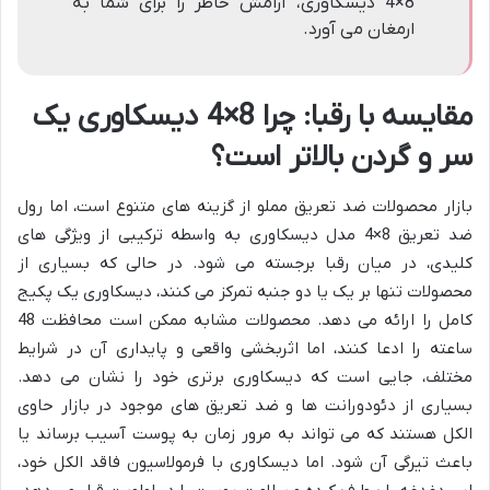
8×4 دیسکاوری، آرامش خاطر را برای شما به
ارمغان می آورد.
مقایسه با رقبا: چرا 8×4 دیسکاوری یک
سر و گردن بالاتر است؟
بازار محصولات ضد تعریق مملو از گزینه های متنوع است، اما رول
ضد تعریق 8×4 مدل دیسکاوری به واسطه ترکیبی از ویژگی های
کلیدی، در میان رقبا برجسته می شود. در حالی که بسیاری از
محصولات تنها بر یک یا دو جنبه تمرکز می کنند، دیسکاوری یک پکیج
کامل را ارائه می دهد. محصولات مشابه ممکن است محافظت 48
ساعته را ادعا کنند، اما اثربخشی واقعی و پایداری آن در شرایط
مختلف، جایی است که دیسکاوری برتری خود را نشان می دهد.
بسیاری از دئودورانت ها و ضد تعریق های موجود در بازار حاوی
الکل هستند که می تواند به مرور زمان به پوست آسیب برساند یا
باعث تیرگی آن شود. اما دیسکاوری با فرمولاسیون فاقد الکل خود،