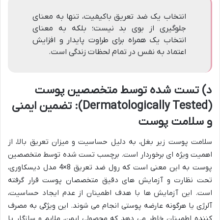
انتخاب یک ضد تعریق باکیفیت، تنها به معنای
جلوگیری از بوی بد نیست؛ بلکه به معنای
انتخاب یک همراه برای طراوت پایدار و افزایش
اعتماد به نفس در تمام لحظات زندگی است.
د) تست شده توسط متخصصین پوست
(Dermatologically Tested): تضمین ایمنی
و سلامت پوست
سلامت پوست زیر بغل، به دلیل حساسیت و میزان تعریق بالا، از
اهمیت ویژه ای برخوردار است. برچسب تست شده توسط متخصصین
پوست به این معنی است که رول ضد تعریق 8×4 مدل دیسکاوری،
تحت نظارت و آزمایش های دقیق متخصصان پوست قرار گرفته
است. این آزمایش ها با هدف اطمینان از عدم ایجاد حساسیت،
آلرژی یا هرگونه عارضه پوستی انجام می شوند. این ویژگی به مصرف
کننده اطمینان خاطر می دهد که محصولی ایمن، ملایم و سازگار با