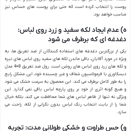
پوست را انتخاب کرده است که حتی برای پوست های حساس نیز
مناسب خواهد بود.
ه) عدم ایجاد لکه سفید و زرد روی لباس:
دغدغه ای که برطرف می شود
یکی از بزرگترین دغدغه های استفاده کنندگان از ضد تعریق ها، به
ویژه در مورد آقایان، باقی ماندن لکه های سفید روی لباس های تیره
و لکه های زرد روی لباس های روشن است. رول ضد تعریق 8×4 مدل
دیسکاوری با فرمولاسیون شفاف و غیر چسبنده خود، این مشکل رایج
را به طور کامل برطرف می کند. این محصول به سرعت خشک می شود
و هیچ گونه اثری از خود بر روی پارچه لباس باقی نمی گذارد. این
ویژگی نه تنها از ظاهر لباس های شما محافظت می کند، بلکه خیال
شما را از بابت انتخاب رنگ لباس بدون نگرانی از لکه، راحت می
سازد.
و) حس طراوت و خشکی طولانی مدت: تجربه