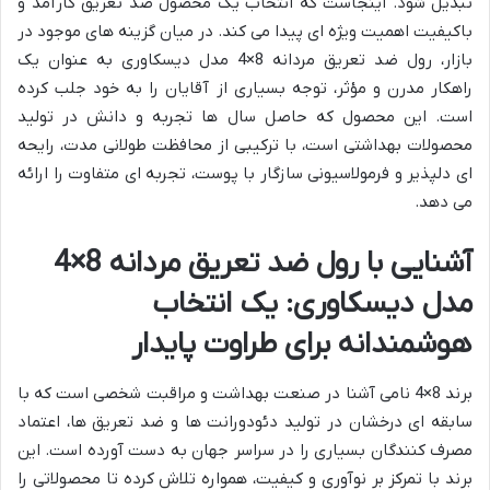
تبدیل شود. اینجاست که انتخاب یک محصول ضد تعریق کارآمد و
باکیفیت اهمیت ویژه ای پیدا می کند. در میان گزینه های موجود در
بازار، رول ضد تعریق مردانه 8×4 مدل دیسکاوری به عنوان یک
راهکار مدرن و مؤثر، توجه بسیاری از آقایان را به خود جلب کرده
است. این محصول که حاصل سال ها تجربه و دانش در تولید
محصولات بهداشتی است، با ترکیبی از محافظت طولانی مدت، رایحه
ای دلپذیر و فرمولاسیونی سازگار با پوست، تجربه ای متفاوت را ارائه
می دهد.
آشنایی با رول ضد تعریق مردانه 8×4
مدل دیسکاوری: یک انتخاب
هوشمندانه برای طراوت پایدار
برند 8×4 نامی آشنا در صنعت بهداشت و مراقبت شخصی است که با
سابقه ای درخشان در تولید دئودورانت ها و ضد تعریق ها، اعتماد
مصرف کنندگان بسیاری را در سراسر جهان به دست آورده است. این
برند با تمرکز بر نوآوری و کیفیت، همواره تلاش کرده تا محصولاتی را