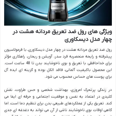
ویژگی های رول ضد تعریق مردانه هشت در
چهار مدل دیسکاوری
رول ضد تعریق مردانه هشت در چهار مدل دیسکاوری، با فرمولاسیون
پیشرفته و رایحه منحصربه فرد سدر، آویشن و ریحان، راهکاری مؤثر
برای خداحافظی با تعریق و بوی ناخوشایند بدن تا 48 ساعت است.
این محصول باکیفیت آلمانی، فاقد الکل بوده و گزینه ای ایده آل
برای پوست های حساس محسوب می شود.
در زندگی پرتحرک امروزی، بهداشت شخصی و حس طراوت، نقش
کلیدی در اعتماد به نفس و موفقیت اجتماعی و حرفه ای ایفا می
کند. تعریق یکی از عملکردهای طبیعی بدن برای تنظیم دما است، اما
گاهی اوقات بوی ناخوشایند ناشی از آن می تواند به دغدغه ای جدی