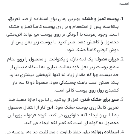
است:
پوست تمیز و خشک:
بهترین زمان برای استفاده از ضد تعریق،
بلافاصله پس از استحمام و بر روی پوست کاملاً تمیز و خشک
است. وجود رطوبت یا آلودگی بر روی پوست می تواند اثربخشی
محصول را کاهش دهد. صبر کنید تا پوست زیر بغل پس از
دوش گرفتن کاملاً خشک شود.
میزان مصرف:
یک لایه نازک و یکنواخت از محصول را روی تمام
سطح پوست زیر بغل خود بمالید. نیازی به استفاده بیش از
حد نیست، چرا که مقدار زیاد نه تنها اثربخشی بیشتری ندارد،
بلکه ممکن است باعث چسبندگی شود. معمولاً دو تا سه بار
کشیدن رول روی پوست کافی است.
صبر برای خشک شدن:
قبل از پوشیدن لباس، اجازه دهید ضد
تعریق کاملاً روی پوست خشک شود. این کار از انتقال محصول
به لباس و ایجاد لکه جلوگیری می کند، اگرچه فرمولاسیون این
محصول به گونه ای است که کمتر لکه ایجاد می کند.
استفاده روزانه:
برای حفظ طراوت و محافظت مداوم، توصیه می