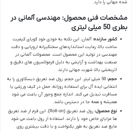
شده جهانی را دارد.
مشخصات فنی محصول: مهندسی آلمانی در
بطری 50 میلی لیتری
کشور سازنده:
آلمان. این نکته به خودی خود گویای کیفیت
ساخت بالا، رعایت استانداردهای سختگیرانه اروپایی و دقت
مهندسی در تولید این محصول است. محصولات آلمانی در
صنعت بهداشت و آرایشی به دلیل فرمولاسیون های دقیق و
اثربخشی بالا، شهرت جهانی دارند.
حجم:
50 میلی لیتر. این حجم، رول ضد تعریق دیسکاوری را به
انتخابی ایده آل برای استفاده روزانه، حمل در کیف ورزشی یا
مسافرت تبدیل می کند. اندازه جمع وجور آن باعث می شود
همیشه و همه جا در دسترس باشد.
نوع محصول:
رول ضد تعریق (Roll-on). این فرم از ضد تعریق
ها مزایای خاص خود را دارند. استفاده از رول باعث می شود
مایع ضد تعریق به طور یکنواخت و با دقت بیشتری روی