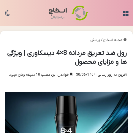
منو
تغی
مجله اسخاج
/
پزشکی
رول ضد تعریق مردانه 8×4 دیسکاوری | ویژگی
ها و مزایای محصول
آخرین به روز رسانی: 30/06/1404
خواندن این مطلب 10 دقیقه زمان میبرد