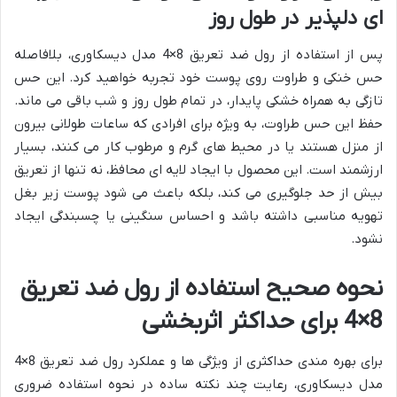
ای دلپذیر در طول روز
پس از استفاده از رول ضد تعریق 8×4 مدل دیسکاوری، بلافاصله
حس خنکی و طراوت روی پوست خود تجربه خواهید کرد. این حس
تازگی به همراه خشکی پایدار، در تمام طول روز و شب باقی می ماند.
حفظ این حس طراوت، به ویژه برای افرادی که ساعات طولانی بیرون
از منزل هستند یا در محیط های گرم و مرطوب کار می کنند، بسیار
ارزشمند است. این محصول با ایجاد لایه ای محافظ، نه تنها از تعریق
بیش از حد جلوگیری می کند، بلکه باعث می شود پوست زیر بغل
تهویه مناسبی داشته باشد و احساس سنگینی یا چسبندگی ایجاد
نشود.
نحوه صحیح استفاده از رول ضد تعریق
8×4 برای حداکثر اثربخشی
برای بهره مندی حداکثری از ویژگی ها و عملکرد رول ضد تعریق 8×4
مدل دیسکاوری، رعایت چند نکته ساده در نحوه استفاده ضروری