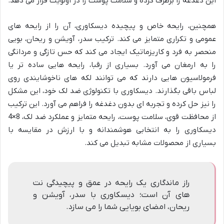
این دغدغه را برطرف کرده و سلامت پوست را در اولویت قرار می دهد.
همچنین، رایحه خاص و پیچیده دیسکاوری، آن را از رایحه های
عمومی و تکراری متمایز می کند. ترکیب سدر، آویشن و ریحان، بویی
منحصر به فرد و کاریزماتیک ایجاد می کند که حس تازگی و مردانگی
را به ارمغان می آورد. بسیاری از رقبا، رایحه هایی ساده تر یا
فرمولاسیون هایی دارند که می توانند لکه های ناخوشایندی روی
لباس باقی بگذارند. دیسکاوری با تکنولوژی ضد لک خود، این مشکل
را نیز حل کرده و تجربه ای بدون دغدغه را فراهم می آورد. این ترکیب
از محافظت قوی، سلامت پوست، رایحه متمایز و عملکرد ضد لک، 8×4
دیسکاوری را به انتخابی هوشمندانه و با ارزش در مقایسه با
بسیاری از محصولات مشابه تبدیل می کند.
راز ماندگاری یک رایحه در عمق و پیچیدگی نت
های آن است؛ دیسکاوری با سدر، آویشن و
ریحان، امضای بویایی شما را می سازد.