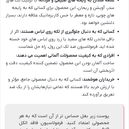
علاقه مندان به رایحه های طبیعی و مردانه:
با ترکیب نت های
سدر، آویشن و ریحان، این محصول برای کسانی که به رایحه
های چوبی، تازه و معطر با حس کاریزماتیک علاقه دارند، بسیار
دلنشین خواهد بود.
کسانی که به دنبال جلوگیری از لکه روی لباس هستند:
اگر از
باقی ماندن لکه های سفید یا زرد روی لباس های خود خسته
شده اید، فرمولاسیون ضد لک این رول، راه حل شماست.
افرادی که به کیفیت محصولات آلمانی اهمیت می دهند:
ساخت آلمان بودن این محصول، تضمین کننده کیفیت، دقت و
اثربخشی آن است.
خریداران هوشمند:
کسانی که به دنبال محصولی جامع، مؤثر و
با ارزش خرید بالا هستند که تمامی نیازهایشان را از یک ضد
تعریق برآورده کند.
پوست زیر بغل حساس تر از آن است که به هر
محصولی اعتماد کنید. فرمولاسیون فاقد الکل