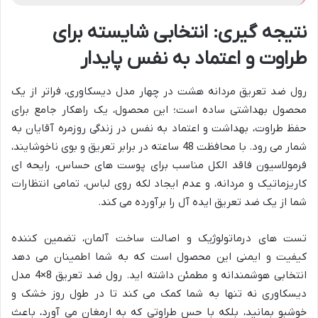
نتیجه گیری: انتخابی شایسته برای
طراوت و اعتماد به نفس پایدار
رول ضد تعریق مردانه هشت در چهار مدل دیسکاوری، فراتر از یک
محصول بهداشتی ساده است؛ این محصول، یک راهکار جامع برای
حفظ طراوت، بهداشت و اعتماد به نفس در زندگی روزمره آقایان به
شمار می رود. با محافظت 48 ساعته در برابر تعریق و بوی ناخوشایند،
فرمولاسیون فاقد الکل مناسب برای پوست های حساس، رایحه ای
کاریزماتیک و مردانه، و عدم ایجاد لکه روی لباس، تمامی انتظارات
شما از یک ضد تعریق ایده آل را برآورده می کند.
تست های درماتولوژیک و اصالت ساخت آلمان، تضمین کننده
کیفیت و ایمنی این محصول است که به شما اطمینان می دهد
انتخابی هوشمندانه و مطمئن داشته اید. رول ضد تعریق 8×4 مدل
دیسکاوری نه تنها به شما کمک می کند تا در طول روز خشک و
خوشبو بمانید، بلکه با حس طراوتی که به ارمغان می آورد، باعث