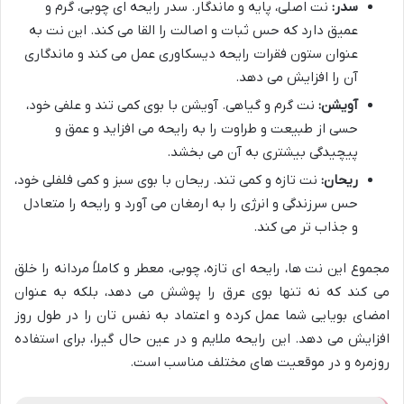
سدر:
نت اصلی، پایه و ماندگار. سدر رایحه ای چوبی، گرم و
عمیق دارد که حس ثبات و اصالت را القا می کند. این نت به
عنوان ستون فقرات رایحه دیسکاوری عمل می کند و ماندگاری
آن را افزایش می دهد.
آویشن:
نت گرم و گیاهی. آویشن با بوی کمی تند و علفی خود،
حسی از طبیعت و طراوت را به رایحه می افزاید و عمق و
پیچیدگی بیشتری به آن می بخشد.
ریحان:
نت تازه و کمی تند. ریحان با بوی سبز و کمی فلفلی خود،
حس سرزندگی و انرژی را به ارمغان می آورد و رایحه را متعادل
و جذاب تر می کند.
مجموع این نت ها، رایحه ای تازه، چوبی، معطر و کاملاً مردانه را خلق
می کند که نه تنها بوی عرق را پوشش می دهد، بلکه به عنوان
امضای بویایی شما عمل کرده و اعتماد به نفس تان را در طول روز
افزایش می دهد. این رایحه ملایم و در عین حال گیرا، برای استفاده
روزمره و در موقعیت های مختلف مناسب است.