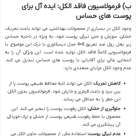
ب) فرمولاسیون فاقد الکل: ایده آل برای
پوست های حساس
وجود الکل در بسیاری از محصولات بهداشتی، می تواند باعث تحریک،
خشکی، سوزش و حتی تیرگی پوست شود، به ویژه در ناحیه حساس
زیر بغل. رول ضد تعریق 8×4 مدل دیسکاوری با درک این موضوع، با
فرمولاسیونی کاملاً فاقد الکل تولید شده است. این ویژگی آن را به
انتخابی عالی برای آقایانی با پوست های حساس تبدیل می کند.
عدم وجود الکل مزایای متعددی دارد:
کاهش تحریک:
الکل می تواند لایه محافظ طبیعی پوست را از
بین ببرد و باعث قرمزی و خارش شود. فرمولاسیون بدون الکل،
این خطر را به حداقل می رساند.
جلوگیری از خشکی:
الکل رطوبت پوست را تبخیر می کند. این
محصول با حفظ رطوبت طبیعی پوست، از خشکی و ترک خوردگی
آن پیشگیری می کند.
عدم تیرگی پوست:
استفاده مکرر از محصولات حاوی الکل می