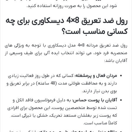
شود این محصول را به صورت روزانه استفاده کنید.
رول ضد تعریق 8×4 دیسکاوری برای چه
کسانی مناسب است؟
رول ضد تعریق مردانه 8×4 مدل دیسکاوری با توجه به ویژگی های
منحصربه فرد خود، می تواند انتخاب ایده آلی برای طیف وسیعی از
آقایان باشد:
مردان فعال و پرمشغله:
کسانی که در طول روز فعالیت زیادی
دارند و به محافظت طولانی مدت (48 ساعته) در برابر تعریق و
بوی بدن نیاز دارند.
آقایان با پوست حساس:
به دلیل فرمولاسیون فاقد الکل و
تست شده توسط متخصصین پوست، این محصول برای افرادی
که پوست زیر بغلشان مستعد تحریک، خشکی یا تیرگی است،
کاملاً مناسب است.