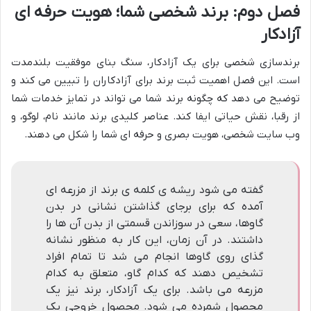
فصل دوم: برند شخصی شما؛ هویت حرفه ای
آزادکار
برندسازی شخصی برای یک آزادکار، سنگ بنای موفقیت بلندمدت
است. این فصل اهمیت ثبت برند برای آزادکاران را تبیین می کند و
توضیح می دهد که چگونه برند شما می تواند در تمایز خدمات شما
از رقبا، نقش حیاتی ایفا کند. عناصر کلیدی برند مانند نام، لوگو، و
وب سایت شخصی، هویت بصری و حرفه ای شما را شکل می دهند.
گفته می شود ریشه ی کلمه ی برند از مزرعه ای
آمده که برای برجای گذاشتن نشانی در بدن
گاوها، سعی در سوزاندن قسمتی از بدن آن ها را
داشتند. در آن زمان، این کار به منظور نشانه
گذای روی گاوها انجام می شد تا تمام افراد
تشخیص دهند که کدام گاو، متعلق به کدام
مزرعه می باشد. برای یک آزادکار، برند نیز یک
محصول شمرده می شود. محصول خروجی یک