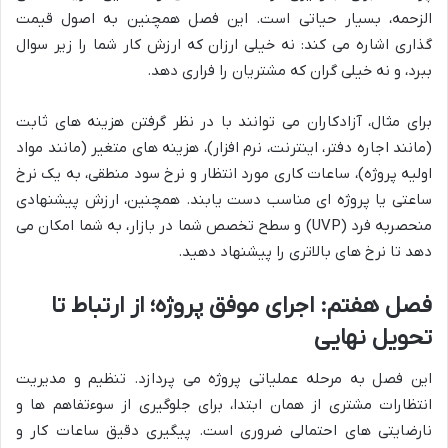
الزحمه، بسیار حیاتی است. این فصل همچنین به اصول قیمت
گذاری اشاره می کند: نه خیلی ارزان که ارزش کار شما را زیر سوال
ببرد، و نه خیلی گران که مشتریان را فراری دهد.
برای مثال، آزادکاران می توانند با در نظر گرفتن هزینه های ثابت
(مانند اجاره دفتر، اینترنت، نرم افزار)، هزینه های متغیر (مانند مواد
اولیه پروژه)، ساعات کاری مورد انتظار و نرخ سود منطقی، به یک نرخ
ساعتی یا پروژه ای مناسب دست یابند. همچنین، ارزش پیشنهادی
منحصربه فرد (UVP) و سطح تخصص شما در بازار، به شما امکان می
دهد تا نرخ های بالاتری را پیشنهاد دهید.
فصل هفتم: اجرای موفق پروژه؛ از ارتباط تا
تحویل نهایی
این فصل به مرحله عملیاتی پروژه می پردازد. تنظیم و مدیریت
انتظارات مشتری از همان ابتدا، برای جلوگیری از سوءتفاهم ها و
نارضایتی های احتمالی ضروری است. پیگیری دقیق ساعات کار و