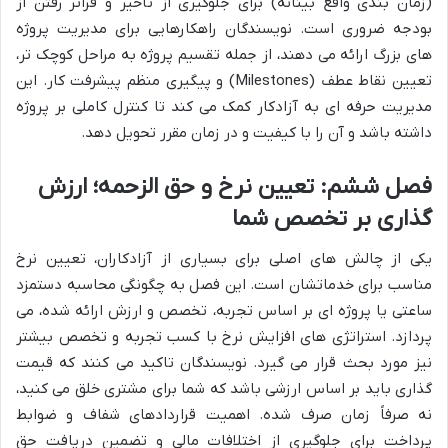
(زمان بندی واقع بینانه) برای جلوگیری از تاخیر و فراتر رفتن از
بودجه ضروری است. نویسندگان راهکارهایی برای مدیریت پروژه
های بزرگ ارائه می دهند، از جمله تقسیم پروژه به مراحل کوچک تر،
تعیین نقاط عطف (Milestones) و پیگیری منظم پیشرفت کار. این
مدیریت حرفه ای به آزادکار کمک می کند تا کنترل کاملی بر پروژه
داشته باشد و آن را با کیفیت و در زمان مقرر تحویل دهد.
فصل ششم: تعیین نرخ و حق الزحمه؛ ارزش
گذاری بر تخصص شما
یکی از چالش های اصلی برای بسیاری از آزادکاران، تعیین نرخ
مناسب برای خدماتشان است. این فصل به چگونگی محاسبه دستمزد
ساعتی یا پروژه ای بر اساس تجربه، تخصص و ارزش ارائه شده، می
پردازد. استراتژی های افزایش نرخ با کسب تجربه و تخصص بیشتر
نیز مورد بحث قرار می گیرد. نویسندگان تاکید می کنند که قیمت
گذاری باید بر اساس ارزشی باشد که شما برای مشتری خلق می کنید،
نه صرفاً زمان صرف شده. اهمیت قراردادهای شفاف و ضوابط
پرداخت برای جلوگیری از اختلافات مالی و تضمین دریافت حق