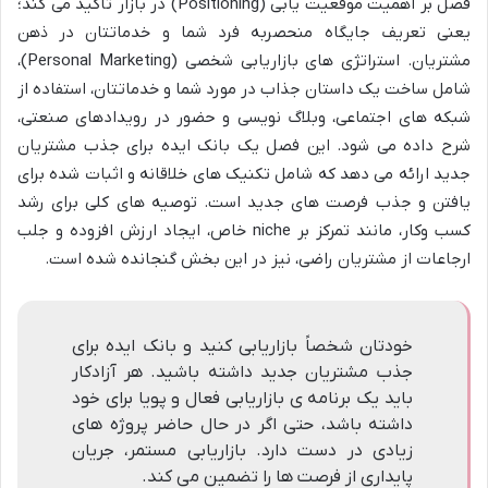
فصل بر اهمیت موقعیت یابی (Positioning) در بازار تاکید می کند؛
یعنی تعریف جایگاه منحصربه فرد شما و خدماتتان در ذهن
مشتریان. استراتژی های بازاریابی شخصی (Personal Marketing)،
شامل ساخت یک داستان جذاب در مورد شما و خدماتتان، استفاده از
شبکه های اجتماعی، وبلاگ نویسی و حضور در رویدادهای صنعتی،
شرح داده می شود. این فصل یک بانک ایده برای جذب مشتریان
جدید ارائه می دهد که شامل تکنیک های خلاقانه و اثبات شده برای
یافتن و جذب فرصت های جدید است. توصیه های کلی برای رشد
کسب وکار، مانند تمرکز بر niche خاص، ایجاد ارزش افزوده و جلب
ارجاعات از مشتریان راضی، نیز در این بخش گنجانده شده است.
خودتان شخصاً بازاریابی کنید و بانک ایده برای
جذب مشتریان جدید داشته باشید. هر آزادکار
باید یک برنامه ی بازاریابی فعال و پویا برای خود
داشته باشد، حتی اگر در حال حاضر پروژه های
زیادی در دست دارد. بازاریابی مستمر، جریان
پایداری از فرصت ها را تضمین می کند.