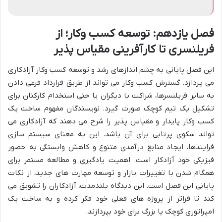
فصل یازدهم: توسعه کسب وکار؛ از
فریلنسری تا کارآفرینی مقیاس پذیر
این فصل پایانی به چشم اندازهای رشد و توسعه کسب وکار آزادکاری
می پردازد. گسترش کسب وکار می تواند از طریق قرارداد فرعی دادن
به سایر فریلنسرها، شراکت با دیگران یا حتی استخدام کارکنان برای
تشکیل یک تیم کوچک صورت گیرد. نویسندگان مفهوم ساخت یک
کسب وکار پایدار و مقیاس پذیر را شرح می دهند که آزادکاری می
تواند سکوی پرتابی برای آن باشد. این به معنای سیستم سازی
فرایندها، ایجاد منابع درآمدی متنوع و کاهش وابستگی به حضور
فیزیکی خود آزادکار است. اهمیت یادگیری و مطالعه مستمر برای
همگام شدن با تغییرات بازار و توسعه مهارت های جدید، از نکات
پایانی این فصل است. این دیدگاه بلندمدت، آزادکاران را تشویق می
کند تا فراتر از پروژه های فعلی خود فکر کرده و به ساخت یک
امپراتوری کوچک یا بزرگ برای خود بپردازند.