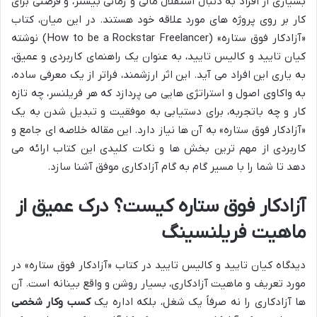
بسیاری از افراد به دنبال استقلال مالی و زمانی بیشتر، و فرصتی برای
کار بر روی پروژه های مورد علاقه خود هستند. در این میان، کتاب
«آزادکار فوق ستاره» (How to be a Rockstar Freelancer) نوشته
کیان تایید و کالیس تایید، به عنوان یک راهنمای کاربردی و عمیق،
به یاری این افراد می آید. این اثر ارزشمند، فراتر از یک معرفی ساده،
به واکاوی اصول و استراتژی هایی می پردازد که هر فریلنسر، چه تازه
کار و چه باتجربه، برای دستیابی به موفقیت و تبدیل شدن به یک
«آزادکار فوق ستاره» به آن ها نیاز دارد. این مقاله خلاصه ای جامع و
کاربردی از مهم ترین بخش ها و نکات کلیدی این کتاب ارائه می
دهد تا شما را با مسیر گام به گام آزادکاری موفق آشنا سازد.
آزادکار فوق ستاره کیست؟ درک عمیق از
ماهیت فریلنسینگ
دیدگاه کیان تایید و کالیس تایید در کتاب «آزادکار فوق ستاره» در
مورد تعریف و ماهیت آزادکاری، بسیار روشن و واقع بینانه است. آن
ها آزادکاری را نه صرفاً یک شغل، بلکه اداره یک
کسب وکار شخصی