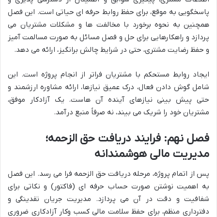
پاسخگویی به موقع، برای حفظ روابط حرفه ای حیاتی است. این فصل
همچنین به نحوه برخورد با مخالفت ها و مشکلات مشتریان می
پردازد و راهکارهایی برای حل و فصل مسائل به صورت مسالمت آمیز
و حفظ رضایت مشتری، حتی در شرایط چالش برانگیز، ارائه می دهد.
ایجاد روابط مستحکم با مشتریان فراتر از انجام پروژه است. این
شامل گوش دادن فعال، درک عمیق نیازها، ارائه مشاوره ارزشمند و
حتی پیش بینی نیازهای آینده آن هاست. یک آزادکار موفق،
مشتریان خود را شریک می بیند، نه صرفاً منبع درآمد.
فصل نهم: فرایند دریافت حق الزحمه؛
مدیریت مالی هوشمندانه
پس از اتمام پروژه، مرحله دریافت حق الزحمه فرا می رسد. این فصل
به اهمیت نوشتن صورت حساب حرفه ای (فاکتور) و نکاتی برای
شفافیت و دقت در آن می پردازد. مدیریت جریان نقدینگی و
دفترداری منظم، برای حفظ سلامت مالی کسب وکار آزادکاری ضروری