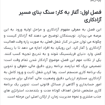
فصل اول: آغاز به کار؛ سنگ بنای مسیر
آزادکاری
این فصل به معرفی مفهوم آزادکاری و مراحل اولیه ورود به این
عرصه می پردازد. نویسندگان توضیح می دهند که آزادکار کیست و
چگونه می توان حتی در کنار شغل فعلی، به صورت پاره وقت فعالیت
آزادکاری را آغاز کرد. این رویکرد به افراد اجازه می دهد تا با ریسک
کمتر، وارد دنیای فریلنسینگ شوند و به تدریج تجربه کسب کنند.
یکی از نکات مهم این فصل، موضوع آزادکار شدن تمام وقت است؛
تصمیمی بزرگ که نیازمند برنامه ریزی دقیق مالی، حقوقی و تدوین
یک برنامه کاری منسجم است. رها کردن شغل ثابت و ورود کامل به
آزادکاری، مستلزم ارزیابی دقیق وضعیت مالی، آمادگی برای مدیریت
امور حسابداری و آگاهی از مسائل قانونی است. تدوین یک برنامه
کاری مشخص شامل اهداف کوتاه مدت و بلندمدت، استراتژی های
جذب مشتری و نحوه مدیریت زمان، از ارکان اصلی این مرحله است.