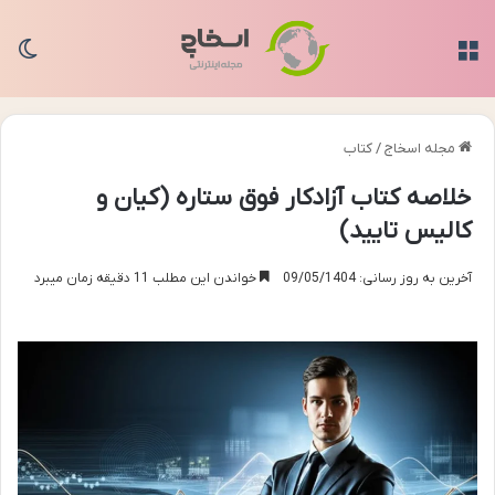
منو
تغی
مجله اسخاج
/
کتاب
خلاصه کتاب آزادکار فوق ستاره (کیان و
کالیس تایید)
آخرین به روز رسانی: 09/05/1404
خواندن این مطلب 11 دقیقه زمان میبرد