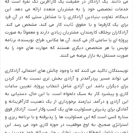
می دانند. یک آزادکار در حقیقت یک کارآفرین تک نفره است که
خدمات تخصصی خود را به مشتریان متعدد ارائه می دهد. این
دیدگاه، تفاوت بنیادین آزادکاری را با مشاغل سنتی که در آن فرد
برای یک کارفرما و با حقوق ثابت کار می کند، مشخص می کند.
آزادکاران برخلاف کارمندان، مشتریان زیادی دارند و معمولاً به صورت
پروژه ای یا ساعتی کار می کنند. آن ها عکاس، طراح، نویسنده، برنامه
نویس یا هر متخصص دیگری هستند که مهارت های خود را به
صورت مستقل به بازار عرضه می کنند.
نویسندگان تاکید می کنند که با وجود چالش های احتمالی، آزادکاری
می تواند مسیر پردرآمدتر و آزادی بخش تری نسبت به کار کردن
برای دیگران باشد. این آزادی شامل انتخاب پروژه، تعیین ساعات
کاری و پیشبرد کار به سبک دلخواه است. با این حال، دستیابی به
این آزادی و درآمد، نیازمند برخورداری از یک ذهنیت کارآفرینانه و
آمادگی برای پذیرش مسئولیت های یک کسب وکار است. آزادکار فوق
ستاره کسی است که این مسئولیت ها را پذیرفته و با برنامه ریزی و
استراتژی صحیح، به اوج موفقیت در حوزه کاری خود می رسد. این
ذهنیت شامل انعطاف پذیری، توانایی حل مسئله، خود مدیریتی و