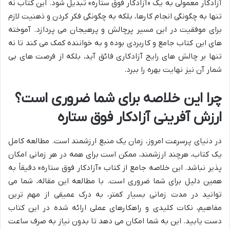
آزادکار معمولی به یک «آزادکار فوق ستاره» تبدیل شود. این کتاب نه
تنها به چگونگی انجام کارها، بلکه به چگونگی فکر کردن و ذهنیت لازم
برای موفقیت در این مسیر پرچالش و پرهیجان می پردازد. آموخته
های این کتاب جامع و کاربردی بوده و به خواننده کمک می کند تا نه
تنها بر چالش های رایج آزادکاری فائق آید، بلکه از فرصت های بی
شمار آن نیز نهایت بهره را ببرد.
چرا این خلاصه برای شما ضروری است؟
ارزش آفرینی آزادکار فوق ستاره
در دنیای پرسرعت امروز، زمان یک منبع ارزشمند است. مطالعه کامل
یک کتاب، هرچند ارزشمند، ممکن است برای همه در هر زمانی امکان
پذیر نباشد. این خلاصه جامع از کتاب «آزادکار فوق ستاره» دقیقاً به
همین دلیل برای شما ضروری است. با مطالعه این مقاله، شما می
توانید در مدت زمانی بسیار کمتر، به درک عمیقی از مهم ترین
مفاهیم، نکات کلیدی و راهکارهای عملی ارائه شده در این کتاب
دست یابید. این به شما امکان می دهد تا بدون نیاز به صرف ساعت